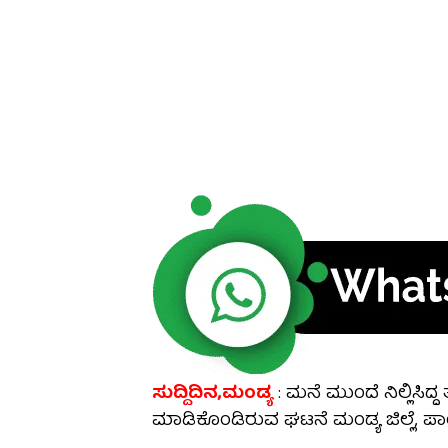
ಸುದ್ದಿದಿನ,ಮಂಡ್ಯ
: ಮನೆ ಮುಂದೆ ನಿಲ್ಲಿಸಿದ್
ಮಾಡಿಕೊಂಡಿರುವ ಘಟನೆ ಮಂಡ್ಯ ಜಿಲ್ಲೆ, ಪಾಂ