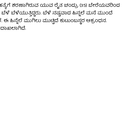
ತ್ಮಹತ್ಯೆಗೆ ಶರಣಾಗಿರುವ ಯುವ ರೈತ ಚಂದ್ರು (35) ಬೇರೆಯವರಿಂದ
ೆ ಬೆಳೆಯುತ್ತಿದ್ದರು. ಬೆಳೆ ನಷ್ಟವಾದ ಹಿನ್ನಲೆ ಮನೆ ಮುಂದೆ
ರೆ. ಈ ಹಿನ್ನೆಲೆ ಮುಗಿಲು ಮುಟ್ಟಿದೆ ಕುಟುಂಬಸ್ಥರ ಆಕ್ರಂಧನ.
 ದಾಖಲಾಗಿದೆ.