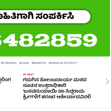
FORMERS
LOAN
MANDYA
MANDYA DISTRICT
UP NEXT
ದಲಿಂಗ
ಗದುಗಿನ ತೋಂಟದಾರ್ಯ ಮಠದ
ನೂತನ ಉತ್ತರಾಧಿಕಾರಿ
‘ಬಸವನುಯಾಯಿ ಡಾ ಸಿದ್ದರಾಮ
ಶ್ರೀ’ಗಳಿಗೆ ಶರಣರ ಆಶೀರ್ವಾದವಿರಲಿ