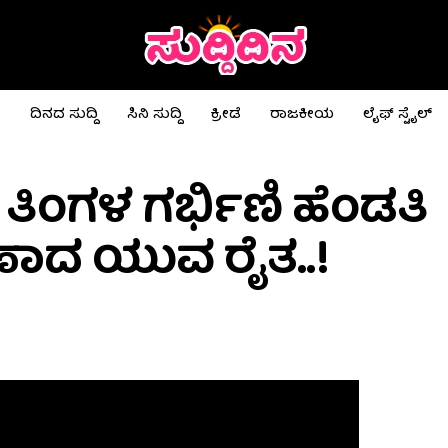
ಟ
ದಿನದ ಸುದ್ದಿ
ಸಿನಿ ಸುದ್ದಿ
ಕ್ರೀಡೆ
ರಾಜಕೀಯ
ಲೈಫ್ ಸ್ಟೈಲ್
ಿಂಗಳ ಗರ್ಭಿಣಿ ಹೆಂಡತಿ
 ಶರಣಾದ ಯುವ ರೈತ..!