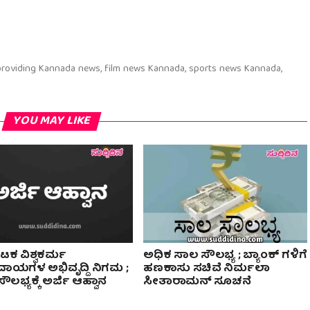
 providing Kannada news, film news Kannada, sports news Kannada,
YOU MAY LIKE
ಟಕ ವಿಶ್ವಕರ್ಮ
ಅಧಿಕ ಸಾಲ ಸೌಲಭ್ಯ ; ಬ್ಯಾಂಕ್ ಗಳಿಗೆ
ಾಯಗಳ ಅಭಿವೃದ್ದಿ ನಿಗಮ ;
ಹಣಕಾಸು ಸಚಿವೆ ನಿರ್ಮಲಾ
ಲಭ್ಯಕ್ಕೆ ಅರ್ಜಿ ಆಹ್ವಾನ
ಸೀತಾರಾಮನ್ ಸೂಚನೆ