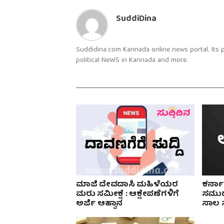
SuddiDina
Suddidina.com Kannada online news portal. Its
political NeWS in Kannada and more.
ಮಾಜಿ ದೇವದಾಸಿ ಮಹಿಳೆಯರ
ಕರ್ನಾ
ಮರು ಸಮೀಕ್ಷೆ : ಆಕ್ಷೇಪಣೆಗಳಿಗೆ
ಸಮುದ
ಅರ್ಜಿ ಆಹ್ವಾನ
ಸಾಲ ಸೌ