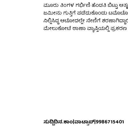
ಮೂರು ತಿಂಗಳ ಗರ್ಭಿಣಿ ಹೆಂಡತಿ ಬಿಟ್ಟು ಆ
ಜಮೀನು ಗುತ್ತಿಗೆ ಪಡೆದುಕೊಂಡು ಟಮೊಟೊ ಬೆಳ
ನಿಲ್ಲಿಸಿದ್ದ ಆಟೋದಲ್ಲೇ ನೇಣಿಗೆ ಶರಣಾಗಿದ್ದಾ
ಮೇಲುಕೋಟೆ ಠಾಣಾ ವ್ಯಾಪ್ತಿಯಲ್ಲಿ ಪ್ರಕರಣ
ಸುದ್ದಿದಿನ.ಕಾಂ|ವಾಟ್ಸಾಪ್|9986715401