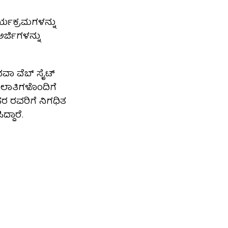
ಾರ್ಯಕ್ರಮಗಳನ್ನು
ರ್ಜಿಗಳನ್ನು
ವಾ ವೆಬ್ ಸೈಟ್
ಾಖಲಾತಿಗಳೊಂದಿಗೆ
ರ ರವರಿಗೆ ನಿಗಧಿತ
್ದಾರೆ.