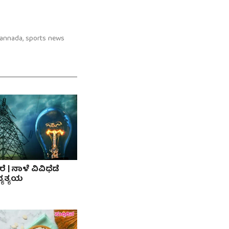
Kannada, sports news
 | ನಾಳೆ ವಿವಿಧೆಡೆ
ವ್ಯತ್ಯಯ