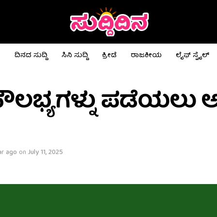
ಟ
ದಿನದ ಸುದ್ದಿ
ಸಿನಿ ಸುದ್ದಿ
ಕ್ರೀಡೆ
ರಾಜಕೀಯ
ಲೈಫ್ ಸ್ಟೈಲ್
ಸೌಲಭ್ಯಗಳ್ನು ಪಡೆಯಲು ಅ
ar ago
on
July 11, 2025