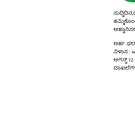
ಸುದ್ದಿದಿ
ಹಮ್ಮಿಕೊಂ
ಆಹ್ವಾನಿಸಲ
ಅರ್ಹ ಫಲ
ವಿಳಾಸ : 
ಆಗಸ್ಟ್ 
ದಾಖಲೆಗಳೊ