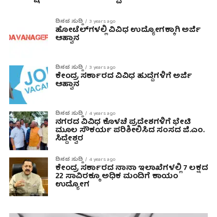
ದಿನದ ಸುದ್ದಿ
3 years ago
ಹೋಟೆಲ್‍ಗಳಲ್ಲಿ ವಿವಿಧ ಉದ್ಯೋಗಕ್ಕಾಗಿ ಅರ್ಜಿ
ಆಹ್ವಾನ
ದಿನದ ಸುದ್ದಿ
3 years ago
ಕೇಂದ್ರ ಸರ್ಕಾರದ ವಿವಿಧ ಹುದ್ದೆಗಳಿಗೆ ಅರ್ಜಿ
ಆಹ್ವಾನ
ದಿನದ ಸುದ್ದಿ
4 years ago
ನಗರದ ವಿವಿಧ ಕೊಳಚೆ ಪ್ರದೇಶಗಳಿಗೆ ಭೇಟಿ
ಮೂಲ ಸೌಕರ್ಯ ಪರಿಶೀಲಿಸಿದ ಸಂಸದ ಜಿ.ಎಂ.
ಸಿದ್ದೇಶ್ವರ
ದಿನದ ಸುದ್ದಿ
4 years ago
ಕೇಂದ್ರ ಸರ್ಕಾರದ ನಾನಾ ಇಲಾಖೆಗಳಲ್ಲಿ 7 ಲಕ್ಷದ
22 ಸಾವಿರಕ್ಕೂ ಅಧಿಕ ಮಂದಿಗೆ ಕಾಯಂ
ಉದ್ಯೋಗ