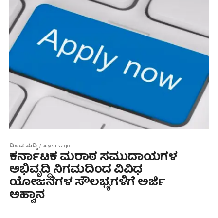
ದಿನದ ಸುದ್ದಿ
4 years ago
ಕರ್ನಾಟಕ ಮರಾಠ ಸಮುದಾಯಗಳ
ಅಭಿವೃದ್ಧಿ ನಿಗಮದಿಂದ ವಿವಿಧ
ಯೋಜನೆಗಳ ಸೌಲಭ್ಯಗಳಿಗೆ ಅರ್ಜಿ
ಅಹ್ವಾನ