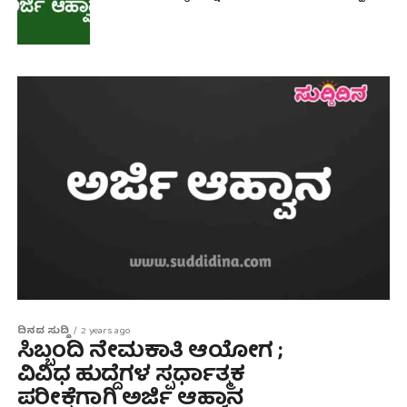
ದಿನದ ಸುದ್ದಿ
2 years ago
ಸಿಬ್ಬಂದಿ ನೇಮಕಾತಿ ಆಯೋಗ ;
ವಿವಿಧ ಹುದ್ದೆಗಳ ಸ್ಪರ್ಧಾತ್ಮಕ
ಪರೀಕ್ಷೆಗಾಗಿ ಅರ್ಜಿ ಆಹ್ವಾನ