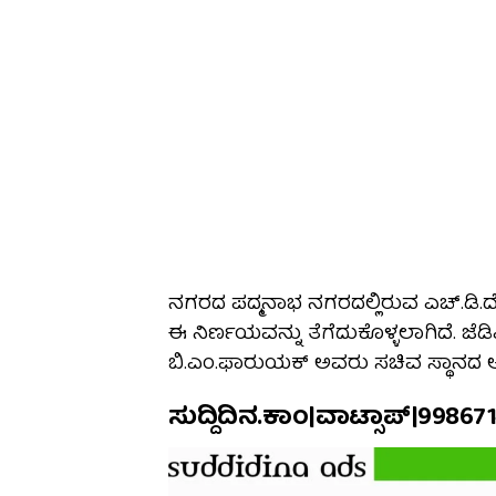
ನಗರದ ಪದ್ಮನಾಭ ನಗರದಲ್ಲಿರುವ ಎಚ್.ಡಿ.ದ
ಈ ನಿರ್ಣಯವನ್ನು ತೆಗೆದುಕೊಳ್ಳಲಾಗಿದೆ. ಜೆಡಿ
ಬಿ.ಎಂ.ಫಾರುಯಕ್ ಅವರು ಸಚಿವ ಸ್ಥಾನದ ಆಕಾಂ
ಸುದ್ದಿದಿನ.ಕಾಂ|ವಾಟ್ಸಾಪ್|99867