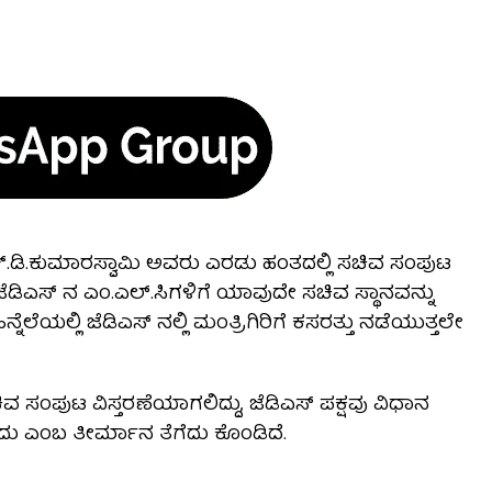
ಚ್.ಡಿ‌.ಕುಮಾರಸ್ವಾಮಿ ಅವರು ಎರಡು ಹಂತದಲ್ಲಿ ಸಚಿವ ಸಂಪುಟ
 ಜೆಡಿಎಸ್ ನ ಎಂ.ಎಲ್.ಸಿಗಳಿಗೆ ಯಾವುದೇ ಸಚಿವ ಸ್ಥಾನವನ್ನು
ೆಲೆಯಲ್ಲಿ ಜೆಡಿಎಸ್ ನಲ್ಲಿ ಮಂತ್ರಿಗಿರಿಗೆ ಕಸರತ್ತು ನಡೆಯುತ್ತಲೇ
ವ ಸಂಪುಟ ವಿಸ್ತರಣೆಯಾಗಲಿದ್ದು, ಜೆಡಿಎಸ್ ಪಕ್ಷವು ವಿಧಾನ
ದು ಎಂಬ ತೀರ್ಮಾನ ತೆಗೆದು ಕೊಂಡಿದೆ.