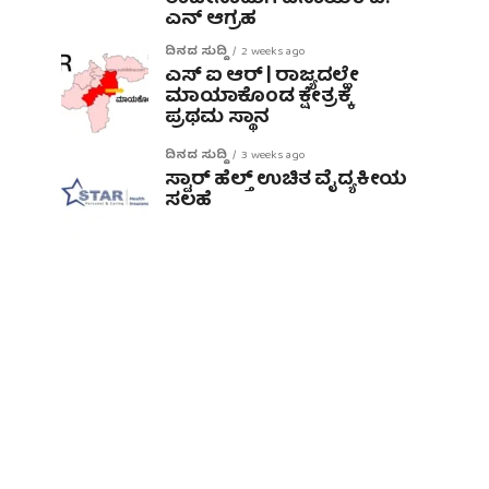
ಎನ್ ಆಗ್ರಹ
ದಿನದ ಸುದ್ದಿ
2 weeks ago
ಎಸ್ ಐ ಆರ್ | ರಾಜ್ಯದಲ್ಲೇ
ಮಾಯಾಕೊಂಡ ಕ್ಷೇತ್ರಕ್ಕೆ
ಪ್ರಥಮ ಸ್ಥಾನ
ದಿನದ ಸುದ್ದಿ
3 weeks ago
ಸ್ಟಾರ್ ಹೆಲ್ತ್ ಉಚಿತ ವೈದ್ಯಕೀಯ
ಸಲಹೆ