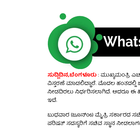
ಸುದ್ದಿದಿನ,ಬೆಂಗಳೂರು
: ಮುಖ್ಯಮಂತ್ರಿ ಎ
ವಿಸ್ತರಣೆ ಮಾಡಲಿದ್ದಾರೆ. ಮೊದಲ ಹಂತದಲ್ಲಿ
ನೀಡದಿರಲು ನಿರ್ಧರಿಸಲಾಗಿದೆ. ಆದರೂ ಈ ಹಿನ್ನ
ಇದೆ.
ಬುಧವಾರ (ಜೂನ್06) ಮೈತ್ರಿ ಸರ್ಕಾರದ ಸಚಿ
ಪರಿಷತ್ ಸದಸ್ಯರಿಗೆ ಸಚಿವ ಸ್ಥಾನ ನೀಡಲಾಗ