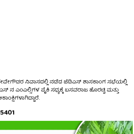
ೇವೇಗೌಡರ ನಿವಾಸದಲ್ಲಿ ನಡೆದ ಜೆಡಿಎಸ್ ಶಾಸಕಾಂಗ ಸಭೆಯಲ್ಲಿ
ಎಸ್ ನ ಎಂಎಲ್ಸಿಗಳ ಪೈಕಿ ಸಧ್ಯಕ್ಕೆ ಬಸವರಾಜ ಹೊರಟ್ಟಿ ಮತ್ತು
ಕ್ಷಿಗಳಾಗಿದ್ದಾರೆ.
15401