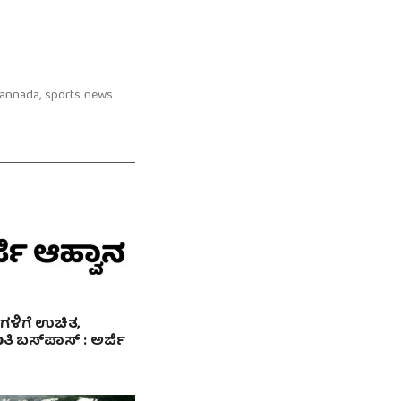
Kannada, sports news
ಥಿಗಳಿಗೆ ಉಚಿತ,
ಿ ಬಸ್‍ಪಾಸ್ : ಅರ್ಜಿ