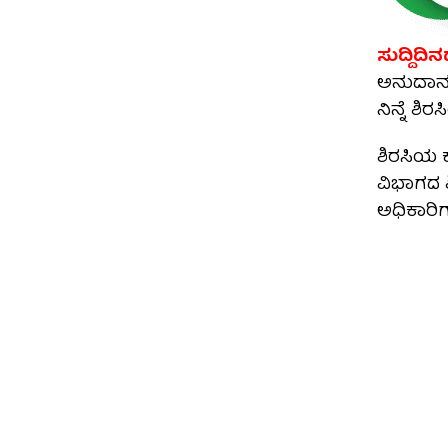
ಸುದ್ದಿದಿನಡ
ಅನುದಾನ 
ನಿನ್ನೆ ಶಿರಸ
ಶಿರಸಿಯ ಕ
ವಿಭಾಗದ ಶ
ಅಧಿಕಾರಿ