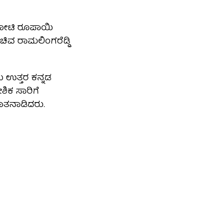
0ಕೋಟಿ ರೂಪಾಯಿ
ಿವ ರಾಮಲಿಂಗರೆಡ್ಡಿ
ೆಯ ಉತ್ತರ ಕನ್ನಡ
ಶಿಕ ಸಾರಿಗೆ
ಾತನಾಡಿದರು.