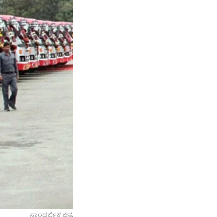
ಸಾಂದರ್ಭಿಕ ಚಿತ್ರ