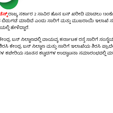
ೆಸ್ಕ್
:ರಾಜ್ಯ ಸರ್ಕಾರ 2 ಸಾವಿರ ಹೊಸ ಬಸ್ ಖರೀದಿ ಮಾಡಲು 13
ಬಿಡುಗಡೆ ಮಾಡಿದೆ ಎಂದು ಸಾರಿಗೆ ಮತ್ತು ಮುಜರಾಯಿ ಇಲಾಖೆ ಸಚ
ಿಯಲ್ಲಿ ಹೇಳಿದ್ದಾರೆ.
ೇಂದ್ರ ಬಸ್ ನಿಲ್ದಾಣದಲ್ಲಿ ವಾಯವ್ಯ ಕರ್ನಾಟಕ ರಸ್ತೆ ಸಾರಿಗೆ ಸಂಸ್ಥ
ಿರಸಿ ಕೇಂದ್ರ ಬಸ್ ನಿಲ್ದಾಣ ಮತ್ತು ಸಾರಿಗೆ ಇಲಾಖೆಯ ಶಿರಸಿ ಪ್ರಾದೇ
ಗಳ ಕಚೇರಿಯ ನೂತನ ಕಟ್ಟಡಗಳ ಉದ್ಘಾಟನಾ ಸಮಾರಂಭದಲ್ಲಿ ಮ