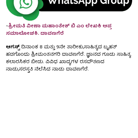
~
ಶ್ರೀಮತಿ ವೀಣಾ ಮಹಾಂತೇಶ್ ಬಿ ಎಂ ಲೇಖಕಿ ಆಪ್ತ
ಸಮಾಲೋಚಕಿ. ದಾವಣಗೆರೆ
ಆಗಸ್ಟ್
ದಿನಾಂಕ 8 ಮತ್ತು 9ನೇ ತಾರೀಕು,ಸಾಹಿತ್ಯದ ಬೃಹತ್
ಹಡಗೊಂದು ಶ್ರೀಮಂತನಗರಿ ದಾವಣಗೆರೆ. ಜ್ಞಾನದ ಗೂಡು ಸಾಹಿತ್ಯ
ಕಲಾರಸಿಕರ ಬೀಡು. ವಿವಿಧ ಖಾದ್ಯಗಳ ರಸದೌತಣದ
ನಾಡು,ಸರಸ್ವತಿ ನೆಲೆಸಿದ ನಾಡು ದಾವಣಗೆರೆ.