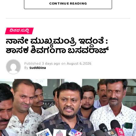
CONTINUE READING
ದಿನದ ಸುದ್ದಿ
ನಾನೇ ಮುಖ್ಯಮಂತ್ರಿ ಇದ್ದಂತೆ :
ಶಾಸಕ ಶಿವಗಂಗಾ ಬಸವರಾಜ್
Published
3 days ago
on
August 6, 2026
By
SuddiDina