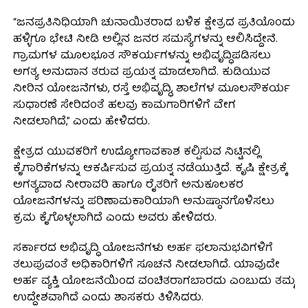
“ಜನಪ್ರತಿನಿಧಿಯಾಗಿ ಚುನಾಯಿತರಾದ ಬಳಿಕ ಕ್ಷೇತ್ರದ ಪ್ರತಿಯೊಂದು
ಹಳ್ಳಿಗೂ ಭೇಟಿ ನೀಡಿ ಅಲ್ಲಿನ ಜನರ ಸಮಸ್ಯೆಗಳನ್ನು ಆಲಿಸಿದ್ದೇನೆ.
ಗ್ರಾಮಗಳ ಮೂಲಭೂತ ಸೌಕರ್ಯಗಳನ್ನು ಅಭಿವೃದ್ಧಿಪಡಿಸಲು
ಅಗತ್ಯ ಅನುದಾನ ತರುವ ಪ್ರಯತ್ನ ಮಾಡಲಾಗಿದೆ. ಕುಡಿಯುವ
ನೀರಿನ ಯೋಜನೆಗಳು, ರಸ್ತೆ ಅಭಿವೃದ್ಧಿ, ಶಾಲೆಗಳ ಮೂಲಸೌಕರ್ಯ
ಸುಧಾರಣೆ ಸೇರಿದಂತೆ ಹಲವು ಕಾಮಗಾರಿಗಳಿಗೆ ವೇಗ
ನೀಡಲಾಗಿದೆ,” ಎಂದು ಹೇಳಿದರು.
ಕ್ಷೇತ್ರದ ಯುವಕರಿಗೆ ಉದ್ಯೋಗಾವಕಾಶ ಕಲ್ಪಿಸುವ ನಿಟ್ಟಿನಲ್ಲಿ
ಕೈಗಾರಿಕೆಗಳನ್ನು ಆಕರ್ಷಿಸುವ ಪ್ರಯತ್ನ ನಡೆಯುತ್ತಿದೆ. ಕೃಷಿ ಕ್ಷೇತ್ರಕ್ಕೆ
ಅಗತ್ಯವಾದ ನೀರಾವರಿ ಹಾಗೂ ರೈತರಿಗೆ ಅನುಕೂಲಕರ
ಯೋಜನೆಗಳನ್ನು ಪರಿಣಾಮಕಾರಿಯಾಗಿ ಅನುಷ್ಠಾನಗೊಳಿಸಲು
ಕ್ರಮ ಕೈಗೊಳ್ಳಲಾಗಿದೆ ಎಂದು ಅವರು ಹೇಳಿದರು.
ಸರ್ಕಾರದ ಅಭಿವೃದ್ಧಿ ಯೋಜನೆಗಳು ಅರ್ಹ ಫಲಾನುಭವಿಗಳಿಗೆ
ತಲುಪುವಂತೆ ಅಧಿಕಾರಿಗಳಿಗೆ ಸೂಚನೆ ನೀಡಲಾಗಿದೆ. ಯಾವುದೇ
ಅರ್ಹ ವ್ಯಕ್ತಿ ಯೋಜನೆಯಿಂದ ವಂಚಿತರಾಗಬಾರದು ಎಂಬುದು ತಮ್ಮ
ಉದ್ದೇಶವಾಗಿದೆ ಎಂದು ಶಾಸಕರು ತಿಳಿಸಿದರು.