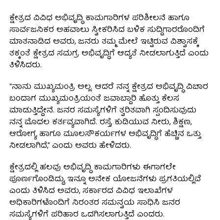
ಕ್ಷೇತ್ರದ ವಿವಿಧ ಅಭಿವೃದ್ಧಿ ಕಾಮಗಾರಿಗಳ ಪರಿಶೀಲನೆ ಹಾಗೂ
ಸಾರ್ವಜನಿಕರ ಅಹವಾಲು ಸ್ವೀಕರಿಸಿದ ಬಳಿಕ ಸುದ್ದಿಗಾರರೊಂದಿಗೆ
ಮಾತನಾಡಿದ ಅವರು, ಜನರು ತಮ್ಮ ಮೇಲೆ ಇಟ್ಟಿರುವ ವಿಶ್ವಾಸಕ್ಕೆ
ತಕ್ಕಂತೆ ಕ್ಷೇತ್ರದ ಸಮಗ್ರ ಅಭಿವೃದ್ಧಿಗೆ ಆದ್ಯತೆ ನೀಡಲಾಗುತ್ತಿದೆ ಎಂದು
ತಿಳಿಸಿದರು.
“ನಾನು ಮುಖ್ಯಮಂತ್ರಿ ಅಲ್ಲ. ಆದರೆ ನನ್ನ ಕ್ಷೇತ್ರದ ಅಭಿವೃದ್ಧಿ ವಿಚಾರ
ಬಂದಾಗ ಮುಖ್ಯಮಂತ್ರಿಯಂತೆ ಜವಾಬ್ದಾರಿ ಹೊತ್ತು ಕೆಲಸ
ಮಾಡುತ್ತಿದ್ದೇನೆ. ಜನರ ಸಮಸ್ಯೆಗಳಿಗೆ ತ್ವರಿತವಾಗಿ ಸ್ಪಂದಿಸುವುದು
ನನ್ನ ಮೊದಲ ಕರ್ತವ್ಯವಾಗಿದೆ. ರಸ್ತೆ, ಕುಡಿಯುವ ನೀರು, ಶಿಕ್ಷಣ,
ಆರೋಗ್ಯ ಹಾಗೂ ಮೂಲಸೌಕರ್ಯಗಳ ಅಭಿವೃದ್ಧಿಗೆ ಹೆಚ್ಚಿನ ಒತ್ತು
ನೀಡಲಾಗಿದೆ,” ಎಂದು ಅವರು ಹೇಳಿದರು.
ಕ್ಷೇತ್ರದಲ್ಲಿ ಹಲವು ಅಭಿವೃದ್ಧಿ ಕಾಮಗಾರಿಗಳು ಈಗಾಗಲೇ
ಪೂರ್ಣಗೊಂಡಿದ್ದು, ಇನ್ನೂ ಅನೇಕ ಯೋಜನೆಗಳು ಪ್ರಗತಿಯಲ್ಲಿವೆ
ಎಂದು ತಿಳಿಸಿದ ಅವರು, ಸರ್ಕಾರದ ವಿವಿಧ ಇಲಾಖೆಗಳ
ಅಧಿಕಾರಿಗಳೊಂದಿಗೆ ನಿರಂತರ ಸಮನ್ವಯ ಸಾಧಿಸಿ ಜನರ
ಸಮಸ್ಯೆಗಳಿಗೆ ಪರಿಹಾರ ಒದಗಿಸಲಾಗುತ್ತಿದೆ ಎಂದರು.