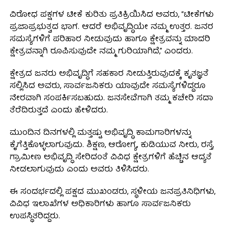
ವಿರೋಧ ಪಕ್ಷಗಳ ಟೀಕೆ ಕುರಿತು ಪ್ರತಿಕ್ರಿಯಿಸಿದ ಅವರು, “ಟೀಕೆಗಳು
ಪ್ರಜಾಪ್ರಭುತ್ವದ ಭಾಗ. ಆದರೆ ಅಭಿವೃದ್ಧಿಯೇ ನಮ್ಮ ಉತ್ತರ. ಜನರ
ಸಮಸ್ಯೆಗಳಿಗೆ ಪರಿಹಾರ ನೀಡುವುದು ಹಾಗೂ ಕ್ಷೇತ್ರವನ್ನು ಮಾದರಿ
ಕ್ಷೇತ್ರವನ್ನಾಗಿ ರೂಪಿಸುವುದೇ ನಮ್ಮ ಗುರಿಯಾಗಿದೆ,” ಎಂದರು.
ಕ್ಷೇತ್ರದ ಜನರು ಅಭಿವೃದ್ಧಿಗೆ ಸಹಕಾರ ನೀಡುತ್ತಿರುವುದಕ್ಕೆ ಕೃತಜ್ಞತೆ
ಸಲ್ಲಿಸಿದ ಅವರು, ಸಾರ್ವಜನಿಕರು ಯಾವುದೇ ಸಮಸ್ಯೆಗಳಿದ್ದರೂ
ನೇರವಾಗಿ ಸಂಪರ್ಕಿಸಬಹುದು. ಜನಸೇವೆಗಾಗಿ ತಮ್ಮ ಕಚೇರಿ ಸದಾ
ತೆರೆದಿರುತ್ತದೆ ಎಂದು ಹೇಳಿದರು.
ಮುಂದಿನ ದಿನಗಳಲ್ಲಿ ಮತ್ತಷ್ಟು ಅಭಿವೃದ್ಧಿ ಕಾಮಗಾರಿಗಳನ್ನು
ಕೈಗೆತ್ತಿಕೊಳ್ಳಲಾಗುವುದು. ಶಿಕ್ಷಣ, ಆರೋಗ್ಯ, ಕುಡಿಯುವ ನೀರು, ರಸ್ತೆ,
ಗ್ರಾಮೀಣ ಅಭಿವೃದ್ಧಿ ಸೇರಿದಂತೆ ವಿವಿಧ ಕ್ಷೇತ್ರಗಳಿಗೆ ಹೆಚ್ಚಿನ ಆದ್ಯತೆ
ನೀಡಲಾಗುವುದು ಎಂದು ಅವರು ತಿಳಿಸಿದರು.
ಈ ಸಂದರ್ಭದಲ್ಲಿ ಪಕ್ಷದ ಮುಖಂಡರು, ಸ್ಥಳೀಯ ಜನಪ್ರತಿನಿಧಿಗಳು,
ವಿವಿಧ ಇಲಾಖೆಗಳ ಅಧಿಕಾರಿಗಳು ಹಾಗೂ ಸಾರ್ವಜನಿಕರು
ಉಪಸ್ಥಿತರಿದ್ದರು.