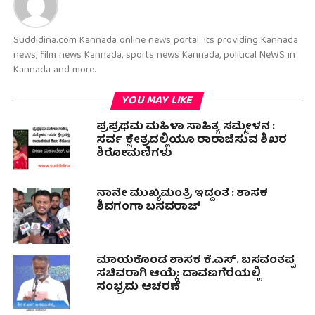
Suddidina.com Kannada online news portal. Its providing Kannada
news, film news Kannada, sports news Kannada, political NeWS in
Kannada and more.
YOU MAY LIKE
ಪ್ರಪ್ರಥಮ ಮಹಿಳಾ ಸಾಹಿತ್ಯ ಸಮ್ಮೇಳನ :
ಸರ್ವ ಕ್ಷೇತ್ರದಲ್ಲಿಯೂ ರಾರಾಜಿಸುವ ಶಿಖರ
ಶಿರೋಮಣಿಗಳು
ನಾನೇ ಮುಖ್ಯಮಂತ್ರಿ ಇದ್ದಂತೆ : ಶಾಸಕ
ಶಿವಗಂಗಾ ಬಸವರಾಜ್
ಮಾಯಕೊಂಡ ಶಾಸಕ ಕೆ.ಎಸ್. ಬಸವಂತಪ್ಪ
ಸಚಿವರಾಗಿ ಆಯ್ಕೆ: ದಾವಣಗೆರೆಯಲ್ಲಿ
ಸಂಭ್ರಮ ಆಚರಣೆ