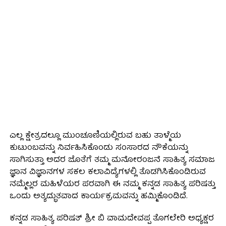
ಎಲ್ಲ ಕ್ಷೇತ್ರದಲ್ಲೂ ಮುಂಚೂಣಿಯಲ್ಲಿರುವ ಬಹು ತಾಳ್ಮೆಯ
ಕುಟುಂಬವನ್ನು ನಿರ್ವಹಿಸಿಕೊಂಡು ಸಂಸಾರದ ನೌಕೆಯನ್ನು
ಸಾಗಿಸುತ್ತಾ ಅದರ ಜೊತೆಗೆ ತಮ್ಮ ಮನೋರಂಜನೆ ಸಾಹಿತ್ಯ ಸಮಾಜ
ಜ್ಞಾನ ವಿಜ್ಞಾನಗಳ ಸಕಲ ಕಲಾವಿದ್ಯೆಗಳಲ್ಲಿ ತೊಡಗಿಸಿಕೊಂಡಿರುವ
ನಮ್ಮೆಲ್ಲರ ಮಹಿಳೆಯರ ಪರವಾಗಿ ಈ ನಮ್ಮ ಕನ್ನಡ ಸಾಹಿತ್ಯ ಪರಿಷತ್ತು
ಒಂದು ಅತ್ಯದ್ಭುತವಾದ ಕಾರ್ಯಕ್ರಮವನ್ನು ಹಮ್ಮಿಕೊಂಡಿದೆ.
ಕನ್ನಡ ಸಾಹಿತ್ಯ ಪರಿಷತ್ ಶ್ರೀ ಬಿ ವಾಮದೇವಪ್ಪ ತೊಗಲೇರಿ ಅಧ್ಯಕ್ಷರ