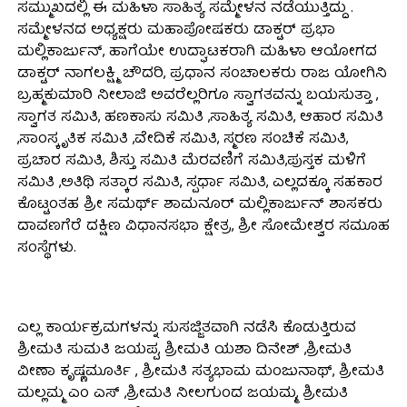
ಸಮ್ಮುಖದಲ್ಲಿ ಈ ಮಹಿಳಾ ಸಾಹಿತ್ಯ ಸಮ್ಮೇಳನ ನಡೆಯುತ್ತಿದ್ದು .
ಸಮ್ಮೇಳನದ ಅಧ್ಯಕ್ಷರು ಮಹಾಪೋಷಕರು ಡಾಕ್ಟರ್ ಪ್ರಭಾ
ಮಲ್ಲಿಕಾರ್ಜುನ್, ಹಾಗೆಯೇ ಉದ್ಘಾಟಕರಾಗಿ ಮಹಿಳಾ ಆಯೋಗದ
ಡಾಕ್ಟರ್ ನಾಗಲಕ್ಷ್ಮಿ ಚೌದರಿ, ಪ್ರಧಾನ ಸಂಚಾಲಕರು ರಾಜ ಯೋಗಿನಿ
ಬ್ರಹ್ಮಕುಮಾರಿ ನೀಲಾಜಿ ಅವರೆಲ್ಲರಿಗೂ ಸ್ವಾಗತವನ್ನು ಬಯಸುತ್ತಾ ,
ಸ್ವಾಗತ ಸಮಿತಿ, ಹಣಕಾಸು ಸಮಿತಿ ,ಸಾಹಿತ್ಯ ಸಮಿತಿ, ಆಹಾರ ಸಮಿತಿ
,ಸಾಂಸ್ಕೃತಿಕ ಸಮಿತಿ ,ವೇದಿಕೆ ಸಮಿತಿ, ಸ್ಮರಣ ಸಂಚಿಕೆ ಸಮಿತಿ,
ಪ್ರಚಾರ ಸಮಿತಿ, ಶಿಸ್ತು ಸಮಿತಿ ಮೆರವಣಿಗೆ ಸಮಿತಿ,ಪುಸ್ತಕ ಮಳಿಗೆ
ಸಮಿತಿ ,ಅತಿಥಿ ಸತ್ಕಾರ ಸಮಿತಿ, ಸ್ಪರ್ಧಾ ಸಮಿತಿ, ಎಲ್ಲದಕ್ಕೂ ಸಹಕಾರ
ಕೊಟ್ಟಂತಹ ಶ್ರೀ ಸಮರ್ಥ್ ಶಾಮನೂರ್ ಮಲ್ಲಿಕಾರ್ಜುನ್ ಶಾಸಕರು
ದಾವಣಗೆರೆ ದಕ್ಷಿಣ ವಿಧಾನಸಭಾ ಕ್ಷೇತ್ರ, ಶ್ರೀ ಸೋಮೇಶ್ವರ ಸಮೂಹ
ಸಂಸ್ಥೆಗಳು.
ಎಲ್ಲ ಕಾರ್ಯಕ್ರಮಗಳನ್ನು ಸುಸಜ್ಜಿತವಾಗಿ ನಡೆಸಿ ಕೊಡುತ್ತಿರುವ
ಶ್ರೀಮತಿ ಸುಮತಿ ಜಯಪ್ಪ, ಶ್ರೀಮತಿ ಯಶಾ ದಿನೇಶ್ ,ಶ್ರೀಮತಿ
ವೀಣಾ ಕೃಷ್ಣಮೂರ್ತಿ , ಶ್ರೀಮತಿ ಸತ್ಯಭಾಮ ಮಂಜುನಾಥ್, ಶ್ರೀಮತಿ
ಮಲ್ಲಮ್ಮ ಎಂ ಎಸ್ ,ಶ್ರೀಮತಿ ನೀಲಗುಂದ ಜಯಮ್ಮ, ಶ್ರೀಮತಿ