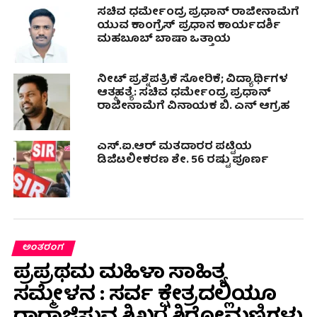
ಸಚಿವ ಧರ್ಮೇಂದ್ರ ಪ್ರಧಾನ್ ರಾಜೀನಾಮೆಗೆ
ಯುವ ಕಾಂಗ್ರೆಸ್ ಪ್ರಧಾನ ಕಾರ್ಯದರ್ಶಿ
ಮಹಬೂಬ್ ಬಾಷಾ ಒತ್ತಾಯ
ನೀಟ್ ಪ್ರಶ್ನೆಪತ್ರಿಕೆ ಸೋರಿಕೆ; ವಿದ್ಯಾರ್ಥಿಗಳ
ಆತ್ಮಹತ್ಯೆ: ಸಚಿವ ಧರ್ಮೇಂದ್ರ ಪ್ರಧಾನ್‌
ರಾಜೀನಾಮೆಗೆ ವಿನಾಯಕ ಬಿ. ಎನ್ ಆಗ್ರಹ
ಎಸ್.ಐ.ಆರ್ ಮತದಾರರ ಪಟ್ಟಿಯ
ಡಿಜಿಟಲೀಕರಣ ಶೇ. 56 ರಷ್ಟು ಪೂರ್ಣ
ಅಂತರಂಗ
ಪ್ರಪ್ರಥಮ ಮಹಿಳಾ ಸಾಹಿತ್ಯ
ಸಮ್ಮೇಳನ : ಸರ್ವ ಕ್ಷೇತ್ರದಲ್ಲಿಯೂ