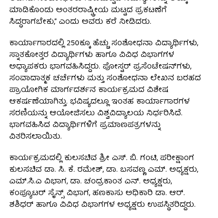
ಮಾಡಿಕೊಂಡು ಅಂತರರಾಷ್ಟ್ರೀಯ ಮಟ್ಟದ ಪ್ರಕಟಣೆಗೆ
ಸಿದ್ಧರಾಗಬೇಕು,” ಎಂದು ಅವರು ಕರೆ ನೀಡಿದರು.
ಕಾರ್ಯಾಗಾರದಲ್ಲಿ 250ಕ್ಕೂ ಹೆಚ್ಚು ಸಂಶೋಧನಾ ವಿದ್ಯಾರ್ಥಿಗಳು,
ಸ್ನಾತಕೋತ್ತರ ವಿದ್ಯಾರ್ಥಿಗಳು ಹಾಗೂ ವಿವಿಧ ವಿಭಾಗಗಳ
ಅಧ್ಯಾಪಕರು ಭಾಗವಹಿಸಿದ್ದರು. ಪೋಸ್ಟರ್ ಪ್ರಸೆಂಟೇಷನ್‌ಗಳು,
ಸಂವಾದಾತ್ಮಕ ಚರ್ಚೆಗಳು ಮತ್ತು ಸಂಶೋಧನಾ ಲೇಖನ ಬರಹದ
ಪ್ರಾಯೋಗಿಕ ಮಾರ್ಗದರ್ಶನ ಕಾರ್ಯಕ್ರಮದ ವಿಶೇಷ
ಆಕರ್ಷಣೆಯಾಗಿತ್ತು. ಭವಿಷ್ಯದಲ್ಲೂ ಇಂತಹ ಕಾರ್ಯಾಗಾರಗಳ
ಸರಣಿಯನ್ನು ಆಯೋಜಿಸಲು ವಿಶ್ವವಿದ್ಯಾಲಯ ನಿರ್ಧರಿಸಿದೆ.
ಭಾಗವಹಿಸಿದ ವಿದ್ಯಾರ್ಥಿಗಳಿಗೆ ಪ್ರಮಾಣಪತ್ರಗಳನ್ನು
ವಿತರಿಸಲಾಯಿತು.
ಕಾರ್ಯಕ್ರಮದಲ್ಲಿ ಕುಲಸಚಿವ ಶ್ರೀ ಎಸ್. ಬಿ. ಗಂಟಿ, ಪರೀಕ್ಷಾಂಗ
ಕುಲಸಚಿವ ಡಾ. ಸಿ. ಕೆ. ರಮೇಶ್, ಡಾ. ಬಸವಣ್ಣ ಎಮ್. ಅಧ್ಯಕ್ಷರು,
ಎಮ್.ಸಿ.ಎ ವಿಭಾಗ, ಡಾ. ಚಂದ್ರಕಾಂತ ಎನ್. ಅಧ್ಯಕ್ಷರು,
ಕಂಪ್ಯೂಟರ್ ಸೈನ್ಸ್ ವಿಭಾಗ, ಹಣಕಾಸು ಅಧಿಕಾರಿ ಡಾ. ಆರ್.
ಶಶಿಧರ್ ಹಾಗೂ ವಿವಿಧ ವಿಭಾಗಗಳ ಅಧ್ಯಕ್ಷರು ಉಪಸ್ಥಿತರಿದ್ದರು.