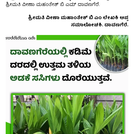
ಶ್ರೀಮತಿ ವೀಣಾ ಮಹಂತೇಶ್ ಬಿ ಎಮ್ ದಾವಣಗೆರೆ.
ಶ್ರೀಮತಿ ವೀಣಾ ಮಹಾಂತೇಶ್ ಬಿ ಎಂ ಲೇಖಕಿ ಆಪ್ತ
ಸಮಾಲೋಚಕಿ. ದಾವಣಗೆರೆ.