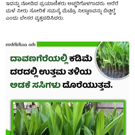
ಇದನ್ನು ನೋಡಿದ ಪ್ರಯಾಣಿಕರು ಅಚ್ಚರಿಗೊಳಗಾದರು. ಅರೆರೆ
ಮಳೆ ನೀರು ಸೋರಿಕೆ ಸಮಸ್ಯೆ ಮೆಟ್ರೊ ನಿಲ್ದಾಣವನ್ನು ಬಿಟ್ಟಿಲ್ವೆ
ಎಂದು ಬೇಸರ ವ್ಯಕ್ತಪಡಿಸಿದರು.