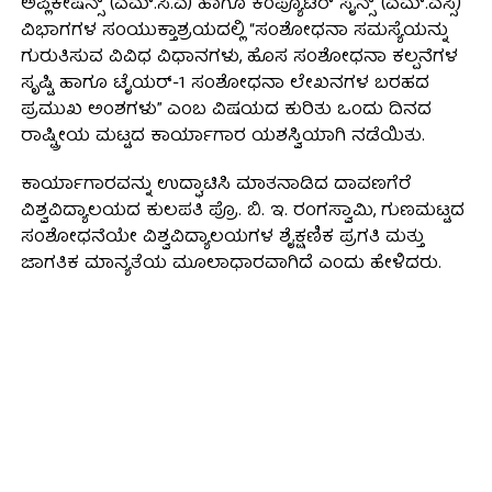
ಅಪ್ಲಿಕೇಷನ್ಸ್ (ಎಮ್.ಸಿ.ಎ) ಹಾಗೂ ಕಂಪ್ಯೂಟರ್ ಸೈನ್ಸ್ (ಎಮ್.ಎಸ್ಸಿ)
ವಿಭಾಗಗಳ ಸಂಯುಕ್ತಾಶ್ರಯದಲ್ಲಿ “ಸಂಶೋಧನಾ ಸಮಸ್ಯೆಯನ್ನು
ಗುರುತಿಸುವ ವಿವಿಧ ವಿಧಾನಗಳು, ಹೊಸ ಸಂಶೋಧನಾ ಕಲ್ಪನೆಗಳ
ಸೃಷ್ಟಿ ಹಾಗೂ ಟೈಯರ್-1 ಸಂಶೋಧನಾ ಲೇಖನಗಳ ಬರಹದ
ಪ್ರಮುಖ ಅಂಶಗಳು” ಎಂಬ ವಿಷಯದ ಕುರಿತು ಒಂದು ದಿನದ
ರಾಷ್ಟ್ರೀಯ ಮಟ್ಟದ ಕಾರ್ಯಾಗಾರ ಯಶಸ್ವಿಯಾಗಿ ನಡೆಯಿತು.
ಕಾರ್ಯಾಗಾರವನ್ನು ಉದ್ಘಾಟಿಸಿ ಮಾತನಾಡಿದ ದಾವಣಗೆರೆ
ವಿಶ್ವವಿದ್ಯಾಲಯದ ಕುಲಪತಿ ಪ್ರೊ. ಬಿ. ಇ. ರಂಗಸ್ವಾಮಿ, ಗುಣಮಟ್ಟದ
ಸಂಶೋಧನೆಯೇ ವಿಶ್ವವಿದ್ಯಾಲಯಗಳ ಶೈಕ್ಷಣಿಕ ಪ್ರಗತಿ ಮತ್ತು
ಜಾಗತಿಕ ಮಾನ್ಯತೆಯ ಮೂಲಾಧಾರವಾಗಿದೆ ಎಂದು ಹೇಳಿದರು.