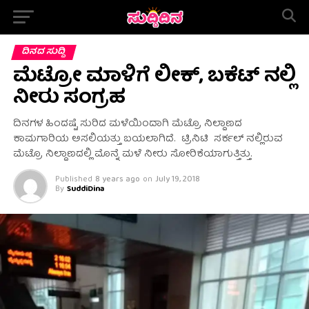
ದಿನದ ಸುದ್ದಿ
ಮೆಟ್ರೋ ಮಾಳಿಗೆ ಲೀಕ್, ಬಕೆಟ್ ನಲ್ಲಿ
ನೀರು ಸಂಗ್ರಹ
ದಿನಗಳ ಹಿಂದಷ್ಟೆ ಸುರಿದ ಮಳೆಯಿಂದಾಗಿ ಮೆಟ್ರೊ ನಿಲ್ದಾಣದ
ಕಾಮಗಾರಿಯ ಅಸಲಿಯತ್ತು ಬಯಲಾಗಿದೆ. ಟ್ರಿನಿಟಿ ಸರ್ಕಲ್ ನಲ್ಲಿರುವ
ಮೆಟ್ರೊ ನಿಲ್ದಾಣದಲ್ಲಿ ಮೊನ್ನೆ ಮಳೆ ನೀರು ಸೋರಿಕೆಯಾಗುತ್ತಿತ್ತು.
Published
8 years ago
on
July 19, 2018
By
SuddiDina