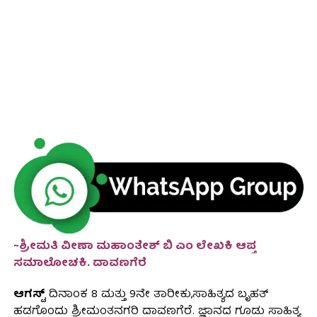
~
ಶ್ರೀಮತಿ ವೀಣಾ ಮಹಾಂತೇಶ್ ಬಿ ಎಂ ಲೇಖಕಿ ಆಪ್ತ
ಸಮಾಲೋಚಕಿ. ದಾವಣಗೆರೆ
ಆಗಸ್ಟ್
ದಿನಾಂಕ 8 ಮತ್ತು 9ನೇ ತಾರೀಕು,ಸಾಹಿತ್ಯದ ಬೃಹತ್
ಹಡಗೊಂದು ಶ್ರೀಮಂತನಗರಿ ದಾವಣಗೆರೆ. ಜ್ಞಾನದ ಗೂಡು ಸಾಹಿತ್ಯ