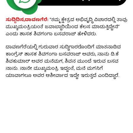
ಸುದ್ದಿದಿನ,ದಾವಣಗೆರೆ:
“ತಮ್ಮ ಕ್ಷೇತ್ರದ ಅಭಿವೃದ್ಧಿ ವಿಚಾರದಲ್ಲಿ ತಾವು
ಮುಖ್ಯಮಂತ್ರಿಯಂತೆ ಜವಾಬ್ದಾರಿಯಿಂದ ಕೆಲಸ ಮಾಡುತ್ತಿದ್ದೇನೆ”
ಎಂದು ಶಾಸಕ ಶಿವಗಂಗಾ ಬಸವರಾಜ್ ಹೇಳಿದರು.
ದಾವಣಗೆರೆಯಲ್ಲಿ ಗುರುವಾರ ಸುದ್ದಿಗಾರರೊಂದಿಗೆ ಮಾತನಾಡಿದ
ಕಾಂಗ್ರೆಸ್ ಶಾಸಕ ಶಿವಗಂಗಾ ಬಸವರಾಜ್ ಅವರು, ನಾನು ಡಿ.ಕೆ
ಶಿವಕುಮಾರ್‌ ಅವರ ಮನೆಮಗ, ಶಿವನ ಮುಂದೆ ಇರುವ ಬಸವ
ನಾನು. ನಾನೇ ಮುಖ್ಯಮಂತ್ರಿ ಇದ್ದಂತೆ, ಮನೆ ಮಗನಿಗೆ
ಯಾವಾಗಲೂ ಅವರ ಆಶೀರ್ವಾದ ಇದ್ದೇ ಇರುತ್ತದೆ ಎಂದಿದ್ದಾರೆ.