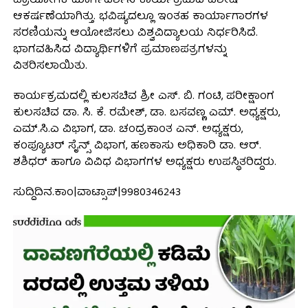
ಪ್ರಾಯೋಗಿಕ ಮಾರ್ಗದರ್ಶನ ಕಾರ್ಯಕ್ರಮದ ವಿಶೇಷ
ಆಕರ್ಷಣೆಯಾಗಿತ್ತು. ಭವಿಷ್ಯದಲ್ಲೂ ಇಂತಹ ಕಾರ್ಯಾಗಾರಗಳ
ಸರಣಿಯನ್ನು ಆಯೋಜಿಸಲು ವಿಶ್ವವಿದ್ಯಾಲಯ ನಿರ್ಧರಿಸಿದೆ.
ಭಾಗವಹಿಸಿದ ವಿದ್ಯಾರ್ಥಿಗಳಿಗೆ ಪ್ರಮಾಣಪತ್ರಗಳನ್ನು
ವಿತರಿಸಲಾಯಿತು.
ಕಾರ್ಯಕ್ರಮದಲ್ಲಿ ಕುಲಸಚಿವ ಶ್ರೀ ಎಸ್. ಬಿ. ಗಂಟಿ, ಪರೀಕ್ಷಾಂಗ
ಕುಲಸಚಿವ ಡಾ. ಸಿ. ಕೆ. ರಮೇಶ್, ಡಾ. ಬಸವಣ್ಣ ಎಮ್. ಅಧ್ಯಕ್ಷರು,
ಎಮ್.ಸಿ.ಎ ವಿಭಾಗ, ಡಾ. ಚಂದ್ರಕಾಂತ ಎನ್. ಅಧ್ಯಕ್ಷರು,
ಕಂಪ್ಯೂಟರ್ ಸೈನ್ಸ್ ವಿಭಾಗ, ಹಣಕಾಸು ಅಧಿಕಾರಿ ಡಾ. ಆರ್.
ಶಶಿಧರ್ ಹಾಗೂ ವಿವಿಧ ವಿಭಾಗಗಳ ಅಧ್ಯಕ್ಷರು ಉಪಸ್ಥಿತರಿದ್ದರು.
ಸುದ್ದಿದಿನ.ಕಾಂ|ವಾಟ್ಸಾಪ್|9980346243