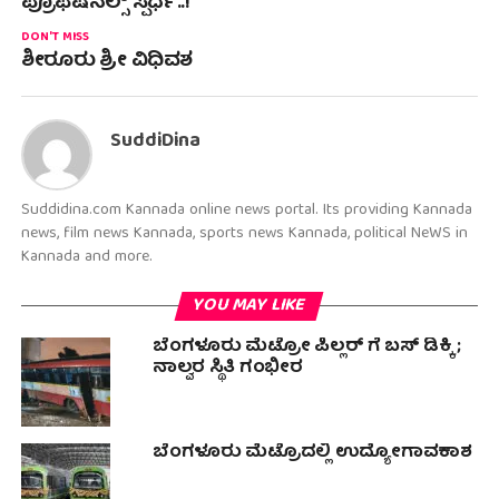
ಪ್ರೊಫೆಷನಲ್ಸ್ ಸ್ಪರ್ಧೆ..!
DON'T MISS
ಶೀರೂರು ಶ್ರೀ ವಿಧಿವಶ
SuddiDina
Suddidina.com Kannada online news portal. Its providing Kannada
news, film news Kannada, sports news Kannada, political NeWS in
Kannada and more.
YOU MAY LIKE
ಬೆಂಗಳೂರು ಮೆಟ್ರೋ ಪಿಲ್ಲರ್ ಗೆ ಬಸ್ ಡಿಕ್ಕಿ ;
ನಾಲ್ವರ ಸ್ಥಿತಿ ಗಂಭೀರ
ಬೆಂಗಳೂರು ಮೆಟ್ರೊದಲ್ಲಿ ಉದ್ಯೋಗಾವಕಾಶ