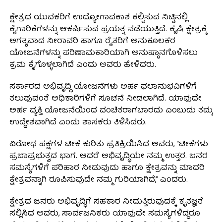
ಕ್ಷೇತ್ರದ ಯುವಕರಿಗೆ ಉದ್ಯೋಗಾವಕಾಶ ಕಲ್ಪಿಸುವ ನಿಟ್ಟಿನಲ್ಲಿ
ಕೈಗಾರಿಕೆಗಳನ್ನು ಆಕರ್ಷಿಸುವ ಪ್ರಯತ್ನ ನಡೆಯುತ್ತಿದೆ. ಕೃಷಿ ಕ್ಷೇತ್ರಕ್ಕೆ
ಅಗತ್ಯವಾದ ನೀರಾವರಿ ಹಾಗೂ ರೈತರಿಗೆ ಅನುಕೂಲಕರ
ಯೋಜನೆಗಳನ್ನು ಪರಿಣಾಮಕಾರಿಯಾಗಿ ಅನುಷ್ಠಾನಗೊಳಿಸಲು
ಕ್ರಮ ಕೈಗೊಳ್ಳಲಾಗಿದೆ ಎಂದು ಅವರು ಹೇಳಿದರು.
ಸರ್ಕಾರದ ಅಭಿವೃದ್ಧಿ ಯೋಜನೆಗಳು ಅರ್ಹ ಫಲಾನುಭವಿಗಳಿಗೆ
ತಲುಪುವಂತೆ ಅಧಿಕಾರಿಗಳಿಗೆ ಸೂಚನೆ ನೀಡಲಾಗಿದೆ. ಯಾವುದೇ
ಅರ್ಹ ವ್ಯಕ್ತಿ ಯೋಜನೆಯಿಂದ ವಂಚಿತರಾಗಬಾರದು ಎಂಬುದು ತಮ್ಮ
ಉದ್ದೇಶವಾಗಿದೆ ಎಂದು ಶಾಸಕರು ತಿಳಿಸಿದರು.
ವಿರೋಧ ಪಕ್ಷಗಳ ಟೀಕೆ ಕುರಿತು ಪ್ರತಿಕ್ರಿಯಿಸಿದ ಅವರು, “ಟೀಕೆಗಳು
ಪ್ರಜಾಪ್ರಭುತ್ವದ ಭಾಗ. ಆದರೆ ಅಭಿವೃದ್ಧಿಯೇ ನಮ್ಮ ಉತ್ತರ. ಜನರ
ಸಮಸ್ಯೆಗಳಿಗೆ ಪರಿಹಾರ ನೀಡುವುದು ಹಾಗೂ ಕ್ಷೇತ್ರವನ್ನು ಮಾದರಿ
ಕ್ಷೇತ್ರವನ್ನಾಗಿ ರೂಪಿಸುವುದೇ ನಮ್ಮ ಗುರಿಯಾಗಿದೆ,” ಎಂದರು.
ಕ್ಷೇತ್ರದ ಜನರು ಅಭಿವೃದ್ಧಿಗೆ ಸಹಕಾರ ನೀಡುತ್ತಿರುವುದಕ್ಕೆ ಕೃತಜ್ಞತೆ
ಸಲ್ಲಿಸಿದ ಅವರು, ಸಾರ್ವಜನಿಕರು ಯಾವುದೇ ಸಮಸ್ಯೆಗಳಿದ್ದರೂ