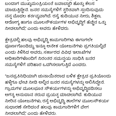
ಬಂದಾಗ ಮುಖ್ಯಮಂತ್ರಿಯಂತೆ ಜವಾಬ್ದಾರಿ ಹೊತ್ತು ಕೆಲಸ
ಮಾಡುತ್ತಿದ್ದೇನೆ. ಜನರ ಸಮಸ್ಯೆಗಳಿಗೆ ತ್ವರಿತವಾಗಿ ಸ್ಪಂದಿಸುವುದು
ನನ್ನ ಮೊದಲ ಕರ್ತವ್ಯವಾಗಿದೆ. ರಸ್ತೆ, ಕುಡಿಯುವ ನೀರು, ಶಿಕ್ಷಣ,
ಆರೋಗ್ಯ ಹಾಗೂ ಮೂಲಸೌಕರ್ಯಗಳ ಅಭಿವೃದ್ಧಿಗೆ ಹೆಚ್ಚಿನ ಒತ್ತು
ನೀಡಲಾಗಿದೆ,” ಎಂದು ಅವರು ಹೇಳಿದರು.
ಕ್ಷೇತ್ರದಲ್ಲಿ ಹಲವು ಅಭಿವೃದ್ಧಿ ಕಾಮಗಾರಿಗಳು ಈಗಾಗಲೇ
ಪೂರ್ಣಗೊಂಡಿದ್ದು, ಇನ್ನೂ ಅನೇಕ ಯೋಜನೆಗಳು ಪ್ರಗತಿಯಲ್ಲಿವೆ
ಎಂದು ತಿಳಿಸಿದ ಅವರು, ಸರ್ಕಾರದ ವಿವಿಧ ಇಲಾಖೆಗಳ
ಅಧಿಕಾರಿಗಳೊಂದಿಗೆ ನಿರಂತರ ಸಮನ್ವಯ ಸಾಧಿಸಿ ಜನರ
ಸಮಸ್ಯೆಗಳಿಗೆ ಪರಿಹಾರ ಒದಗಿಸಲಾಗುತ್ತಿದೆ ಎಂದರು.
“ಜನಪ್ರತಿನಿಧಿಯಾಗಿ ಚುನಾಯಿತರಾದ ಬಳಿಕ ಕ್ಷೇತ್ರದ ಪ್ರತಿಯೊಂದು
ಹಳ್ಳಿಗೂ ಭೇಟಿ ನೀಡಿ ಅಲ್ಲಿನ ಜನರ ಸಮಸ್ಯೆಗಳನ್ನು ಆಲಿಸಿದ್ದೇನೆ.
ಗ್ರಾಮಗಳ ಮೂಲಭೂತ ಸೌಕರ್ಯಗಳನ್ನು ಅಭಿವೃದ್ಧಿಪಡಿಸಲು
ಅಗತ್ಯ ಅನುದಾನ ತರುವ ಪ್ರಯತ್ನ ಮಾಡಲಾಗಿದೆ. ಕುಡಿಯುವ
ನೀರಿನ ಯೋಜನೆಗಳು, ರಸ್ತೆ ಅಭಿವೃದ್ಧಿ, ಶಾಲೆಗಳ ಮೂಲಸೌಕರ್ಯ
ಸುಧಾರಣೆ ಸೇರಿದಂತೆ ಹಲವು ಕಾಮಗಾರಿಗಳಿಗೆ ವೇಗ
ನೀಡಲಾಗಿದೆ,” ಎಂದು ಹೇಳಿದರು.