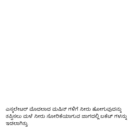
ಎಸ್ಕಲೇಟರ್ ಮೊದಲಾದ ಮಷಿನ್ ಗಳಿಗೆ ನೀರು ಹೋಗುವುದನ್ನು
ತಪ್ಪಿಸಲು ಮಳೆ ನೀರು ಸೋರಿಕೆಯಾಗುವ ಜಾಗದಲ್ಲಿ ಬಕೆಟ್ ಗಳನ್ನು
ಇಡಲಾಗಿತ್ತು.