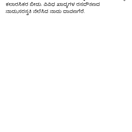
ಕಲಾರಸಿಕರ ಬೀಡು. ವಿವಿಧ ಖಾದ್ಯಗಳ ರಸದೌತಣದ
ನಾಡು,ಸರಸ್ವತಿ ನೆಲೆಸಿದ ನಾಡು ದಾವಣಗೆರೆ.