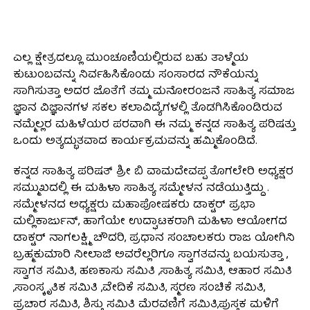
ಎಲ್ಲ ಕ್ಷೇತ್ರದಲ್ಲೂ ಮುಂಚೂಣಿಯಲ್ಲಿರುವ ಬಹು ತಾಳ್ಮೆಯ
ಕುಟುಂಬವನ್ನು ನಿರ್ವಹಿಸಿಕೊಂಡು ಸಂಸಾರದ ನೌಕೆಯನ್ನು
ಸಾಗಿಸುತ್ತಾ ಅದರ ಜೊತೆಗೆ ತಮ್ಮ ಮನೋರಂಜನೆ ಸಾಹಿತ್ಯ ಸಮಾಜ
ಜ್ಞಾನ ವಿಜ್ಞಾನಗಳ ಸಕಲ ಕಲಾವಿದ್ಯೆಗಳಲ್ಲಿ ತೊಡಗಿಸಿಕೊಂಡಿರುವ
ನಮ್ಮೆಲ್ಲರ ಮಹಿಳೆಯರ ಪರವಾಗಿ ಈ ನಮ್ಮ ಕನ್ನಡ ಸಾಹಿತ್ಯ ಪರಿಷತ್ತು
ಒಂದು ಅತ್ಯದ್ಭುತವಾದ ಕಾರ್ಯಕ್ರಮವನ್ನು ಹಮ್ಮಿಕೊಂಡಿದೆ.
ಕನ್ನಡ ಸಾಹಿತ್ಯ ಪರಿಷತ್ ಶ್ರೀ ಬಿ ವಾಮದೇವಪ್ಪ ತೊಗಲೇರಿ ಅಧ್ಯಕ್ಷರ
ಸಮ್ಮುಖದಲ್ಲಿ ಈ ಮಹಿಳಾ ಸಾಹಿತ್ಯ ಸಮ್ಮೇಳನ ನಡೆಯುತ್ತಿದ್ದು .
ಸಮ್ಮೇಳನದ ಅಧ್ಯಕ್ಷರು ಮಹಾಪೋಷಕರು ಡಾಕ್ಟರ್ ಪ್ರಭಾ
ಮಲ್ಲಿಕಾರ್ಜುನ್, ಹಾಗೆಯೇ ಉದ್ಘಾಟಕರಾಗಿ ಮಹಿಳಾ ಆಯೋಗದ
ಡಾಕ್ಟರ್ ನಾಗಲಕ್ಷ್ಮಿ ಚೌದರಿ, ಪ್ರಧಾನ ಸಂಚಾಲಕರು ರಾಜ ಯೋಗಿನಿ
ಬ್ರಹ್ಮಕುಮಾರಿ ನೀಲಾಜಿ ಅವರೆಲ್ಲರಿಗೂ ಸ್ವಾಗತವನ್ನು ಬಯಸುತ್ತಾ ,
ಸ್ವಾಗತ ಸಮಿತಿ, ಹಣಕಾಸು ಸಮಿತಿ ,ಸಾಹಿತ್ಯ ಸಮಿತಿ, ಆಹಾರ ಸಮಿತಿ
,ಸಾಂಸ್ಕೃತಿಕ ಸಮಿತಿ ,ವೇದಿಕೆ ಸಮಿತಿ, ಸ್ಮರಣ ಸಂಚಿಕೆ ಸಮಿತಿ,
ಪ್ರಚಾರ ಸಮಿತಿ, ಶಿಸ್ತು ಸಮಿತಿ ಮೆರವಣಿಗೆ ಸಮಿತಿ,ಪುಸ್ತಕ ಮಳಿಗೆ