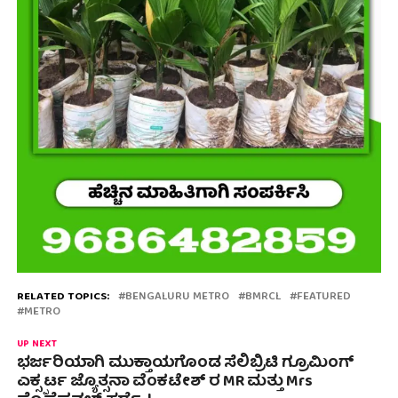
RELATED TOPICS:
BENGALURU METRO
BMRCL
FEATURED
METRO
UP NEXT
ಭರ್ಜರಿಯಾಗಿ ಮುಕ್ತಾಯಗೊಂಡ ಸೆಲಿಬ್ರಿಟಿ ಗ್ರೂಮಿಂಗ್
ಎಕ್ಸ್ಪರ್ಟ ಜ್ಯೊತ್ಸನಾ ವೆಂಕಟೇಶ್ ರ MR ಮತ್ತು Mrs