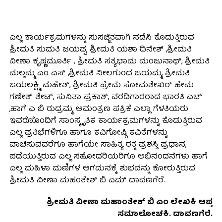
ಎಲ್ಲ ಕಾರ್ಯಕ್ರಮಗಳನ್ನು ಸುಸಜ್ಜಿತವಾಗಿ ನಡೆಸಿ ಕೊಡುತ್ತಿರುವ
ಶ್ರೀಮತಿ ಸುಮತಿ ಜಯಪ್ಪ, ಶ್ರೀಮತಿ ಯಶಾ ದಿನೇಶ್ ,ಶ್ರೀಮತಿ
ವೀಣಾ ಕೃಷ್ಣಮೂರ್ತಿ , ಶ್ರೀಮತಿ ಸತ್ಯಭಾಮ ಮಂಜುನಾಥ್, ಶ್ರೀಮತಿ
ಮಲ್ಲಮ್ಮ ಎಂ ಎಸ್ ,ಶ್ರೀಮತಿ ನೀಲಗುಂದ ಜಯಮ್ಮ, ಶ್ರೀಮತಿ
ಜಯಲಕ್ಷ್ಮಿ ಮಹೇಶ್, ಶ್ರೀಮತಿ ಪ್ರೇಮ ಸೋಮಶೇಖರ್ ಹೇಮ
ಗಣೇಶ್ ಶೇಟ್, ಸುನಿತಾ ಪ್ರಕಾಶ್, ವರದಿಗಾರರಾದ ಭಾರತಿ ಎಚ್
,ಹಾಗೆ ಎ ಬಿ ರುದ್ರಮ್ಮ, ಆಮಂತ್ರಣ ಪತ್ರಿಕೆ ಎಲ್ಲಾ ಗೆಳತಿಯರು
ಇವರೊೊಂದಿಗೆ ಸಾಂಸ್ಕೃತಿಕ ಕಾರ್ಯಕ್ರಮಗಳನ್ನು ಕೊಡುತ್ತಿರುವ
ಎಲ್ಲ ಪ್ರತಿಭೆಗಳಿಗೂ ಹಾಗೂ ಕವಿಗೋಷ್ಠಿ ಕವಿತೆಗಳನ್ನು
ವಾಚಿಸುವವರೆಗೂ ಹಾಗೆಯೇ ಸಾಹಿತ್ಯ ರತ್ನ ಪ್ರಶಸ್ತಿ ಪ್ರಧಾನ,
ಪಡೆಯುತ್ತಿರುವ ಎಲ್ಲ ಸಹೋದರಿಯರಿಗೂ ಅಭಿನಂದನೆಗಳು ಹಾಗೆ
ಎಲ್ಲ ಮಹಿಳಾ ಮಣಿಗಳ ಆಗಮನಕ್ಕೆ ಶುಭವನ್ನು ಕೋರುತ್ತಿರುವ
ಶ್ರೀಮತಿ ವೀಣಾ ಮಹಂತೇಶ್ ಬಿ ಎಮ್ ದಾವಣಗೆರೆ.
ಶ್ರೀಮತಿ ವೀಣಾ ಮಹಾಂತೇಶ್ ಬಿ ಎಂ ಲೇಖಕಿ ಆಪ್ತ
ಸಮಾಲೋಚಕಿ. ದಾವಣಗೆರೆ.