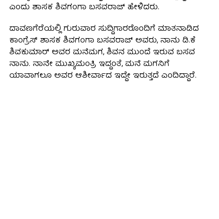
ಎಂದು ಶಾಸಕ ಶಿವಗಂಗಾ ಬಸವರಾಜ್ ಹೇಳಿದರು.
ದಾವಣಗೆರೆಯಲ್ಲಿ ಗುರುವಾರ ಸುದ್ದಿಗಾರರೊಂದಿಗೆ ಮಾತನಾಡಿದ
ಕಾಂಗ್ರೆಸ್ ಶಾಸಕ ಶಿವಗಂಗಾ ಬಸವರಾಜ್ ಅವರು, ನಾನು ಡಿ.ಕೆ
ಶಿವಕುಮಾರ್‌ ಅವರ ಮನೆಮಗ, ಶಿವನ ಮುಂದೆ ಇರುವ ಬಸವ
ನಾನು. ನಾನೇ ಮುಖ್ಯಮಂತ್ರಿ ಇದ್ದಂತೆ, ಮನೆ ಮಗನಿಗೆ
ಯಾವಾಗಲೂ ಅವರ ಆಶೀರ್ವಾದ ಇದ್ದೇ ಇರುತ್ತದೆ ಎಂದಿದ್ದಾರೆ.