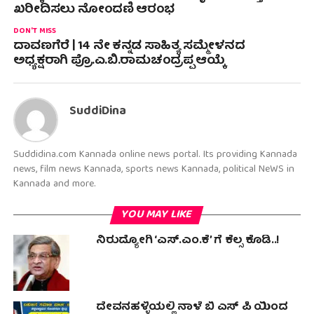
ಖರೀದಿಸಲು ನೋಂದಣಿ ಆರಂಭ
DON'T MISS
ದಾವಣಗೆರೆ | 14 ನೇ ಕನ್ನಡ ಸಾಹಿತ್ಯ ಸಮ್ಮೇಳನದ
ಅಧ್ಯಕ್ಷರಾಗಿ ಪ್ರೊ.ಎ.ಬಿ.ರಾಮಚಂದ್ರಪ್ಪ ಆಯ್ಕೆ
SuddiDina
Suddidina.com Kannada online news portal. Its providing Kannada
news, film news Kannada, sports news Kannada, political NeWS in
Kannada and more.
YOU MAY LIKE
ನಿರುದ್ಯೋಗಿ ‘ಎಸ್‌.ಎಂ.ಕೆ’ ಗೆ ಕೆಲ್ಸ ಕೊಡಿ..!
ದೇವನಹಳ್ಳಿಯಲ್ಲಿ ನಾಳೆ ಬಿ ಎಸ್ ಪಿ ಯಿಂದ