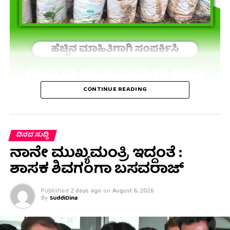
CONTINUE READING
ದಿನದ ಸುದ್ದಿ
ನಾನೇ ಮುಖ್ಯಮಂತ್ರಿ ಇದ್ದಂತೆ :
ಶಾಸಕ ಶಿವಗಂಗಾ ಬಸವರಾಜ್
Published
2 days ago
on
August 6, 2026
By
SuddiDina