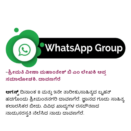
~
ಶ್ರೀಮತಿ ವೀಣಾ ಮಹಾಂತೇಶ್ ಬಿ ಎಂ ಲೇಖಕಿ ಆಪ್ತ
ಸಮಾಲೋಚಕಿ. ದಾವಣಗೆರೆ
ಆಗಸ್ಟ್
ದಿನಾಂಕ 8 ಮತ್ತು 9ನೇ ತಾರೀಕು,ಸಾಹಿತ್ಯದ ಬೃಹತ್
ಹಡಗೊಂದು ಶ್ರೀಮಂತನಗರಿ ದಾವಣಗೆರೆ. ಜ್ಞಾನದ ಗೂಡು ಸಾಹಿತ್ಯ
ಕಲಾರಸಿಕರ ಬೀಡು. ವಿವಿಧ ಖಾದ್ಯಗಳ ರಸದೌತಣದ
ನಾಡು,ಸರಸ್ವತಿ ನೆಲೆಸಿದ ನಾಡು ದಾವಣಗೆರೆ.