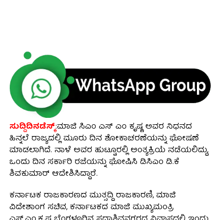
ಸುದ್ದಿದಿನಡೆಸ್ಕ್
:ಮಾಜಿ ಸಿಎಂ ಎಸ್ ಎಂ ಕೃಷ್ಣ ಅವರ ನಿಧನದ
ಹಿನ್ನಲೆ ರಾಜ್ಯದಲ್ಲಿ ಮೂರು ದಿನ ಶೋಕಾಚರಣೆಯನ್ನು ಘೋಷಣೆ
ಮಾಡಲಾಗಿದೆ. ನಾಳೆ ಅವರ ಹುಟ್ಟೂರಲ್ಲಿ ಅಂತ್ಯಕ್ರಿಯೆ ನಡೆಯಲಿದ್ದು,
ಒಂದು ದಿನ ಸರ್ಕಾರಿ ರಜೆಯನ್ನು ಘೋಷಿಸಿ ಡಿಸಿಎಂ ಡಿ.ಕೆ
ಶಿವಕುಮಾ‌ರ್ ಆದೇಶಿಸಿದ್ದಾರೆ.
ಕರ್ನಾಟಕ ರಾಜಕಾರಣದ ಮುತ್ಸದ್ದಿ ರಾಜಕಾರಣಿ, ಮಾಜಿ
ವಿದೇಶಾಂಗ ಸಚಿವ, ಕರ್ನಾಟಕದ ಮಾಜಿ ಮುಖ್ಯಮಂತ್ರಿ
ಎಸ್.ಎಂ.ಕೃಷ್ಣ ಬೆಂಗಳೂರಿನ ಸದಾಶಿವನಗರದ ನಿವಾಸದಲ್ಲಿ ಇಂದು