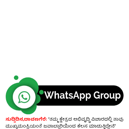
ಸುದ್ದಿದಿನ,ದಾವಣಗೆರೆ:
“ತಮ್ಮ ಕ್ಷೇತ್ರದ ಅಭಿವೃದ್ಧಿ ವಿಚಾರದಲ್ಲಿ ತಾವು
ಮುಖ್ಯಮಂತ್ರಿಯಂತೆ ಜವಾಬ್ದಾರಿಯಿಂದ ಕೆಲಸ ಮಾಡುತ್ತಿದ್ದೇನೆ”