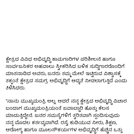
ಕ್ಷೇತ್ರದ ವಿವಿಧ ಅಭಿವೃದ್ಧಿ ಕಾಮಗಾರಿಗಳ ಪರಿಶೀಲನೆ ಹಾಗೂ
ಸಾರ್ವಜನಿಕರ ಅಹವಾಲು ಸ್ವೀಕರಿಸಿದ ಬಳಿಕ ಸುದ್ದಿಗಾರರೊಂದಿಗೆ
ಮಾತನಾಡಿದ ಅವರು, ಜನರು ತಮ್ಮ ಮೇಲೆ ಇಟ್ಟಿರುವ ವಿಶ್ವಾಸಕ್ಕೆ
ತಕ್ಕಂತೆ ಕ್ಷೇತ್ರದ ಸಮಗ್ರ ಅಭಿವೃದ್ಧಿಗೆ ಆದ್ಯತೆ ನೀಡಲಾಗುತ್ತಿದೆ ಎಂದು
ತಿಳಿಸಿದರು.
“ನಾನು ಮುಖ್ಯಮಂತ್ರಿ ಅಲ್ಲ. ಆದರೆ ನನ್ನ ಕ್ಷೇತ್ರದ ಅಭಿವೃದ್ಧಿ ವಿಚಾರ
ಬಂದಾಗ ಮುಖ್ಯಮಂತ್ರಿಯಂತೆ ಜವಾಬ್ದಾರಿ ಹೊತ್ತು ಕೆಲಸ
ಮಾಡುತ್ತಿದ್ದೇನೆ. ಜನರ ಸಮಸ್ಯೆಗಳಿಗೆ ತ್ವರಿತವಾಗಿ ಸ್ಪಂದಿಸುವುದು
ನನ್ನ ಮೊದಲ ಕರ್ತವ್ಯವಾಗಿದೆ. ರಸ್ತೆ, ಕುಡಿಯುವ ನೀರು, ಶಿಕ್ಷಣ,
ಆರೋಗ್ಯ ಹಾಗೂ ಮೂಲಸೌಕರ್ಯಗಳ ಅಭಿವೃದ್ಧಿಗೆ ಹೆಚ್ಚಿನ ಒತ್ತು