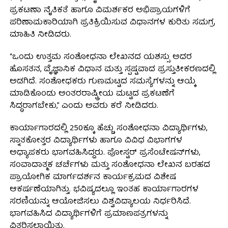
ಪ್ರಕಟಣಾ ನೈತಿಕತೆ ಹಾಗೂ ವಿಮರ್ಶಕರ ಅಭಿಪ್ರಾಯಗಳಿಗೆ
ಪರಿಣಾಮಕಾರಿಯಾಗಿ ಪ್ರತಿಕ್ರಿಯಿಸುವ ವಿಧಾನಗಳ ಕುರಿತು ಸಮಗ್ರ
ಮಾಹಿತಿ ನೀಡಿದರು.
“ಒಂದು ಉತ್ತಮ ಸಂಶೋಧನಾ ಲೇಖನದ ಯಶಸ್ಸು ಅದರ
ಹೊಸತನ, ವೈಜ್ಞಾನಿಕ ವಿಧಾನ ಮತ್ತು ಸ್ಪಷ್ಟವಾದ ಪ್ರಸ್ತುತೀಕರಣದಲ್ಲಿ
ಅಡಗಿದೆ. ಸಂಶೋಧಕರು ಗುಣಮಟ್ಟದ ಸಮಸ್ಯೆಗಳನ್ನು ಆಯ್ಕೆ
ಮಾಡಿಕೊಂಡು ಅಂತರರಾಷ್ಟ್ರೀಯ ಮಟ್ಟದ ಪ್ರಕಟಣೆಗೆ
ಸಿದ್ಧರಾಗಬೇಕು,” ಎಂದು ಅವರು ಕರೆ ನೀಡಿದರು.
ಕಾರ್ಯಾಗಾರದಲ್ಲಿ 250ಕ್ಕೂ ಹೆಚ್ಚು ಸಂಶೋಧನಾ ವಿದ್ಯಾರ್ಥಿಗಳು,
ಸ್ನಾತಕೋತ್ತರ ವಿದ್ಯಾರ್ಥಿಗಳು ಹಾಗೂ ವಿವಿಧ ವಿಭಾಗಗಳ
ಅಧ್ಯಾಪಕರು ಭಾಗವಹಿಸಿದ್ದರು. ಪೋಸ್ಟರ್ ಪ್ರಸೆಂಟೇಷನ್‌ಗಳು,
ಸಂವಾದಾತ್ಮಕ ಚರ್ಚೆಗಳು ಮತ್ತು ಸಂಶೋಧನಾ ಲೇಖನ ಬರಹದ
ಪ್ರಾಯೋಗಿಕ ಮಾರ್ಗದರ್ಶನ ಕಾರ್ಯಕ್ರಮದ ವಿಶೇಷ
ಆಕರ್ಷಣೆಯಾಗಿತ್ತು. ಭವಿಷ್ಯದಲ್ಲೂ ಇಂತಹ ಕಾರ್ಯಾಗಾರಗಳ
ಸರಣಿಯನ್ನು ಆಯೋಜಿಸಲು ವಿಶ್ವವಿದ್ಯಾಲಯ ನಿರ್ಧರಿಸಿದೆ.
ಭಾಗವಹಿಸಿದ ವಿದ್ಯಾರ್ಥಿಗಳಿಗೆ ಪ್ರಮಾಣಪತ್ರಗಳನ್ನು
ವಿತರಿಸಲಾಯಿತು.