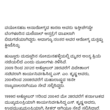
ವಯೋಸಹಜ ಅನಾರೋಗ್ಯದ ಕಾರಣ ಅವರು ಇತ್ತೀಚೆಗಷ್ಟೇ
ಬೆಂಗಳೂರಿನ ಮಣಿಪಾಲ್ ಆಸ್ಪತ್ರೆಗೆ ದಾಖಲಾಗಿ
ಬಿಡುಗಡೆಯಾಗಿದ್ದರು. ಆದಾಗ್ಯೂ ನಂತರ ಅವರ ಆರೋಗ್ಯ ಮತ್ತಷ್ಟು
ಕ್ಷೀಣಿಸಿತ್ತು.
ಹುಟ್ಟೂರು ಮದ್ದೂರಿನ ಸೋಮನಹಳ್ಳಿಯಲ್ಲಿ ಮೃತರ ಅಂತ್ಯ ಕ್ರಿಯೆ
ನಡೆಯಲಿದೆ ಎಂದು ಮೂಲಗಳು ತಿಳಿಸಿವೆ.
2009 ರಿಂದ 2012ರ ಅಕ್ಟೋಬರ್ 28ರವರೆಗೆ ವಿದೇಶಾಂಗ
ಸಚಿವರಾಗಿ ಕಾರ್ಯನಿರ್ವಹಿಸಿದ್ದ ಎಸ್. ಎಂ. ಕೃಷ್ಣ ಅವರು,
2004ರಿಂದ 2008ರವರೆಗೆ ಮಹಾರಾಷ್ಟ್ರದ 18ನೇ
ರಾಜ್ಯಪಾಲರಾಗಿಯೂ ಸೇವೆ ಸಲ್ಲಿಸಿದ್ದರು.
1999ರ ಅಕ್ಟೋಬರ್ 11ರಿಂದ 2004ರ ಮೇ 28ರವರೆಗೆ ಕರ್ನಾಟಕದ
ಮುಖ್ಯಮಂತ್ರಿಯಾಗಿ ಕಾರ್ಯನಿರ್ವಹಿಸಿದ್ದ ಎಸ್. ಕೃಷ್ಣ ಅವರು,
ಉಪಮುಖ್ಯಮಂತ್ರಿಯಾಗಿ, ಸ್ಪೀಕರ್ ಆಗಿಯೂ ಸೇವೆ ಸಲ್ಲಿಸಿದ್ದಾರೆ.