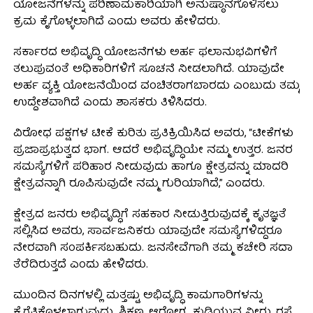
ಯೋಜನೆಗಳನ್ನು ಪರಿಣಾಮಕಾರಿಯಾಗಿ ಅನುಷ್ಠಾನಗೊಳಿಸಲು
ಕ್ರಮ ಕೈಗೊಳ್ಳಲಾಗಿದೆ ಎಂದು ಅವರು ಹೇಳಿದರು.
ಸರ್ಕಾರದ ಅಭಿವೃದ್ಧಿ ಯೋಜನೆಗಳು ಅರ್ಹ ಫಲಾನುಭವಿಗಳಿಗೆ
ತಲುಪುವಂತೆ ಅಧಿಕಾರಿಗಳಿಗೆ ಸೂಚನೆ ನೀಡಲಾಗಿದೆ. ಯಾವುದೇ
ಅರ್ಹ ವ್ಯಕ್ತಿ ಯೋಜನೆಯಿಂದ ವಂಚಿತರಾಗಬಾರದು ಎಂಬುದು ತಮ್ಮ
ಉದ್ದೇಶವಾಗಿದೆ ಎಂದು ಶಾಸಕರು ತಿಳಿಸಿದರು.
ವಿರೋಧ ಪಕ್ಷಗಳ ಟೀಕೆ ಕುರಿತು ಪ್ರತಿಕ್ರಿಯಿಸಿದ ಅವರು, “ಟೀಕೆಗಳು
ಪ್ರಜಾಪ್ರಭುತ್ವದ ಭಾಗ. ಆದರೆ ಅಭಿವೃದ್ಧಿಯೇ ನಮ್ಮ ಉತ್ತರ. ಜನರ
ಸಮಸ್ಯೆಗಳಿಗೆ ಪರಿಹಾರ ನೀಡುವುದು ಹಾಗೂ ಕ್ಷೇತ್ರವನ್ನು ಮಾದರಿ
ಕ್ಷೇತ್ರವನ್ನಾಗಿ ರೂಪಿಸುವುದೇ ನಮ್ಮ ಗುರಿಯಾಗಿದೆ,” ಎಂದರು.
ಕ್ಷೇತ್ರದ ಜನರು ಅಭಿವೃದ್ಧಿಗೆ ಸಹಕಾರ ನೀಡುತ್ತಿರುವುದಕ್ಕೆ ಕೃತಜ್ಞತೆ
ಸಲ್ಲಿಸಿದ ಅವರು, ಸಾರ್ವಜನಿಕರು ಯಾವುದೇ ಸಮಸ್ಯೆಗಳಿದ್ದರೂ
ನೇರವಾಗಿ ಸಂಪರ್ಕಿಸಬಹುದು. ಜನಸೇವೆಗಾಗಿ ತಮ್ಮ ಕಚೇರಿ ಸದಾ
ತೆರೆದಿರುತ್ತದೆ ಎಂದು ಹೇಳಿದರು.
ಮುಂದಿನ ದಿನಗಳಲ್ಲಿ ಮತ್ತಷ್ಟು ಅಭಿವೃದ್ಧಿ ಕಾಮಗಾರಿಗಳನ್ನು