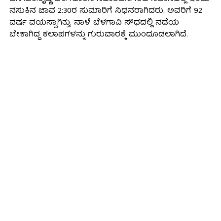
ನಸುಕಿನ ಜಾವ 2:30ರ ಸುಮಾರಿಗೆ ನಿಧನರಾಗಿದರು. ಅವರಿಗೆ 92
ವರ್ಷ ವಯಸ್ಸಾಗಿತ್ತು. ನಾಳೆ ಬೆಳಗಾವಿ ಸೌಧದಲ್ಲಿ ನಡೆಯ
ಬೇಕಾಗಿದ್ದ ಕಲಾಪಗಳನ್ನು ಗುರುವಾರಕ್ಕೆ ಮುಂದೂಡಲಾಗಿದೆ.