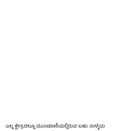
ಎಲ್ಲ ಕ್ಷೇತ್ರದಲ್ಲೂ ಮುಂಚೂಣಿಯಲ್ಲಿರುವ ಬಹು ತಾಳ್ಮೆಯ