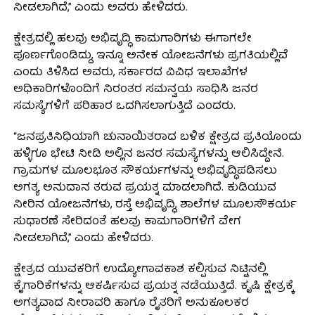
ನೀಡಲಾಗಿದೆ,” ಎಂದು ಅವರು ಹೇಳಿದರು.
ಕ್ಷೇತ್ರದಲ್ಲಿ ಹಲವು ಅಭಿವೃದ್ಧಿ ಕಾಮಗಾರಿಗಳು ಈಗಾಗಲೇ
ಪೂರ್ಣಗೊಂಡಿದ್ದು, ಇನ್ನೂ ಅನೇಕ ಯೋಜನೆಗಳು ಪ್ರಗತಿಯಲ್ಲಿವೆ
ಎಂದು ತಿಳಿಸಿದ ಅವರು, ಸರ್ಕಾರದ ವಿವಿಧ ಇಲಾಖೆಗಳ
ಅಧಿಕಾರಿಗಳೊಂದಿಗೆ ನಿರಂತರ ಸಮನ್ವಯ ಸಾಧಿಸಿ ಜನರ
ಸಮಸ್ಯೆಗಳಿಗೆ ಪರಿಹಾರ ಒದಗಿಸಲಾಗುತ್ತಿದೆ ಎಂದರು.
“ಜನಪ್ರತಿನಿಧಿಯಾಗಿ ಚುನಾಯಿತರಾದ ಬಳಿಕ ಕ್ಷೇತ್ರದ ಪ್ರತಿಯೊಂದು
ಹಳ್ಳಿಗೂ ಭೇಟಿ ನೀಡಿ ಅಲ್ಲಿನ ಜನರ ಸಮಸ್ಯೆಗಳನ್ನು ಆಲಿಸಿದ್ದೇನೆ.
ಗ್ರಾಮಗಳ ಮೂಲಭೂತ ಸೌಕರ್ಯಗಳನ್ನು ಅಭಿವೃದ್ಧಿಪಡಿಸಲು
ಅಗತ್ಯ ಅನುದಾನ ತರುವ ಪ್ರಯತ್ನ ಮಾಡಲಾಗಿದೆ. ಕುಡಿಯುವ
ನೀರಿನ ಯೋಜನೆಗಳು, ರಸ್ತೆ ಅಭಿವೃದ್ಧಿ, ಶಾಲೆಗಳ ಮೂಲಸೌಕರ್ಯ
ಸುಧಾರಣೆ ಸೇರಿದಂತೆ ಹಲವು ಕಾಮಗಾರಿಗಳಿಗೆ ವೇಗ
ನೀಡಲಾಗಿದೆ,” ಎಂದು ಹೇಳಿದರು.
ಕ್ಷೇತ್ರದ ಯುವಕರಿಗೆ ಉದ್ಯೋಗಾವಕಾಶ ಕಲ್ಪಿಸುವ ನಿಟ್ಟಿನಲ್ಲಿ
ಕೈಗಾರಿಕೆಗಳನ್ನು ಆಕರ್ಷಿಸುವ ಪ್ರಯತ್ನ ನಡೆಯುತ್ತಿದೆ. ಕೃಷಿ ಕ್ಷೇತ್ರಕ್ಕೆ
ಅಗತ್ಯವಾದ ನೀರಾವರಿ ಹಾಗೂ ರೈತರಿಗೆ ಅನುಕೂಲಕರ