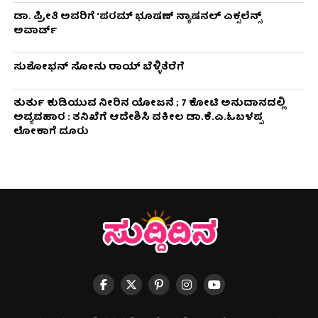
ಡಾ. ಪ್ರೀತಿ ಅವರಿಗೆ ‘ಪರಮ್ ಭೂಷಣ್ ನ್ಯಾಷನಲ್ ಎಕ್ಸಲೆನ್ಸ್
ಅವಾರ್ಡ್
ಸುಶೋಭನ್ ಸೋನು ರಾಯ್ ಬೆಳ್ಳಿತೆರೆಗೆ
ತುರ್ತು ಕುಡಿಯುವ ನೀರಿನ ಯೋಜನೆ ; 7 ಕೋಟಿ ಅನುದಾನದಲ್ಲಿ
ಅವ್ಯವಹಾರ : ತನಿಖೆಗೆ ಆದೇಶಿಸಿ ವಕೀಲ ಡಾ‌.ಕೆ.ಎ.ಓಬಳಪ್ಪ
ಲೋಕಾಗೆ ದೂರು