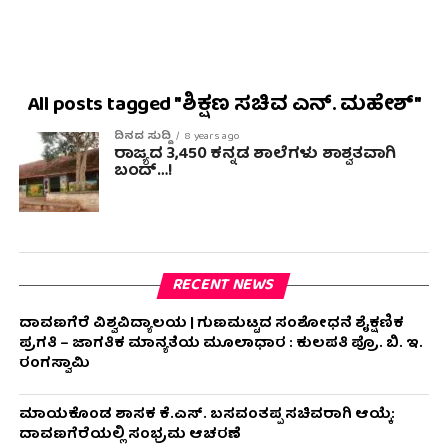
All posts tagged "ಶಿಕ್ಷಣ ಸಚಿವ ಎನ್. ಮಹೇಶ್"
ದಿನದ ಸುದ್ದಿ
8 years ago
ರಾಜ್ಯದ 3,450 ಕನ್ನಡ ಶಾಲೆಗಳು ಶಾಶ್ವತವಾಗಿ
ಬಂದ್…!
RECENT NEWS
ದಾವಣಗೆರೆ ವಿಶ್ವವಿದ್ಯಾಲಯ | ಗುಣಮಟ್ಟದ ಸಂಶೋಧನೆ ಶೈಕ್ಷಣಿಕ
ಪ್ರಗತಿ – ಜಾಗತಿಕ ಮಾನ್ಯತೆಯ ಮೂಲಾಧಾರ : ಕುಲಪತಿ ಪ್ರೊ. ಬಿ. ಇ.
ರಂಗಸ್ವಾಮಿ
ಮಾಯಕೊಂಡ ಶಾಸಕ ಕೆ.ಎಸ್. ಬಸವಂತಪ್ಪ ಸಚಿವರಾಗಿ ಆಯ್ಕೆ:
ದಾವಣಗೆರೆಯಲ್ಲಿ ಸಂಭ್ರಮ ಆಚರಣೆ