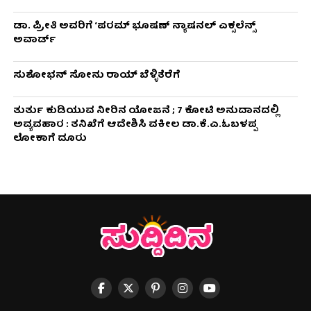
ಡಾ. ಪ್ರೀತಿ ಅವರಿಗೆ ‘ಪರಮ್ ಭೂಷಣ್ ನ್ಯಾಷನಲ್ ಎಕ್ಸಲೆನ್ಸ್
ಅವಾರ್ಡ್
ಸುಶೋಭನ್ ಸೋನು ರಾಯ್ ಬೆಳ್ಳಿತೆರೆಗೆ
ತುರ್ತು ಕುಡಿಯುವ ನೀರಿನ ಯೋಜನೆ ; 7 ಕೋಟಿ ಅನುದಾನದಲ್ಲಿ
ಅವ್ಯವಹಾರ : ತನಿಖೆಗೆ ಆದೇಶಿಸಿ ವಕೀಲ ಡಾ‌.ಕೆ.ಎ.ಓಬಳಪ್ಪ
ಲೋಕಾಗೆ ದೂರು