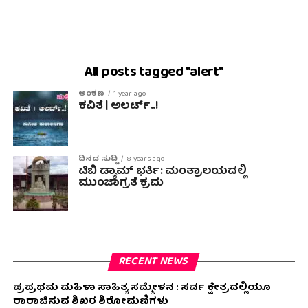
All posts tagged "alert"
ಅಂಕಣ
1 year ago
ಕವಿತೆ | ಅಲರ್ಟ್..!
ದಿನದ ಸುದ್ದಿ
8 years ago
ಟಿಬಿ ಡ್ಯಾಮ್ ಭರ್ತಿ: ಮಂತ್ರಾಲಯದಲ್ಲಿ
ಮುಂಜಾಗ್ರತೆ ಕ್ರಮ
RECENT NEWS
ಪ್ರಪ್ರಥಮ ಮಹಿಳಾ ಸಾಹಿತ್ಯ ಸಮ್ಮೇಳನ : ಸರ್ವ ಕ್ಷೇತ್ರದಲ್ಲಿಯೂ
ರಾರಾಜಿಸುವ ಶಿಖರ ಶಿರೋಮಣಿಗಳು