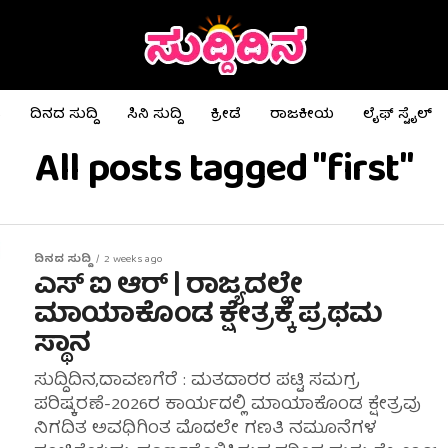
ಟ
ದಿನದ ಸುದ್ದಿ
ಸಿನಿ ಸುದ್ದಿ
ಕ್ರೀಡೆ
ರಾಜಕೀಯ
ಲೈಫ್ ಸ್ಟೈಲ್
All posts tagged "first"
ದಿನದ ಸುದ್ದಿ
2 weeks ago
ಎಸ್ ಐ ಆರ್ | ರಾಜ್ಯದಲ್ಲೇ
ಮಾಯಾಕೊಂಡ ಕ್ಷೇತ್ರಕ್ಕೆ ಪ್ರಥಮ
ಸ್ಥಾನ
ಸುದ್ದಿದಿನ,ದಾವಣಗೆರೆ‌ : ಮತದಾರರ ಪಟ್ಟಿ ಸಮಗ್ರ
ಪರಿಷ್ಕರಣೆ-2026ರ ಕಾರ್ಯದಲ್ಲಿ ಮಾಯಾಕೊಂಡ ಕ್ಷೇತ್ರವು
ನಿಗದಿತ ಅವಧಿಗಿಂತ ಮೊದಲೇ ಗಣತಿ ನಮೂನೆಗಳ