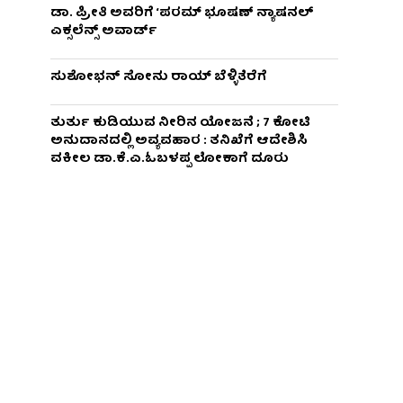
ಡಾ. ಪ್ರೀತಿ ಅವರಿಗೆ ‘ಪರಮ್ ಭೂಷಣ್ ನ್ಯಾಷನಲ್
ಎಕ್ಸಲೆನ್ಸ್ ಅವಾರ್ಡ್
ಸುಶೋಭನ್ ಸೋನು ರಾಯ್ ಬೆಳ್ಳಿತೆರೆಗೆ
ತುರ್ತು ಕುಡಿಯುವ ನೀರಿನ ಯೋಜನೆ ; 7 ಕೋಟಿ
ಅನುದಾನದಲ್ಲಿ ಅವ್ಯವಹಾರ : ತನಿಖೆಗೆ ಆದೇಶಿಸಿ
ವಕೀಲ ಡಾ‌.ಕೆ.ಎ.ಓಬಳಪ್ಪ ಲೋಕಾಗೆ ದೂರು