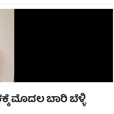
ಕೆ ಮೊದಲ ಬಾರಿ ಬೆಳ್ಳಿ