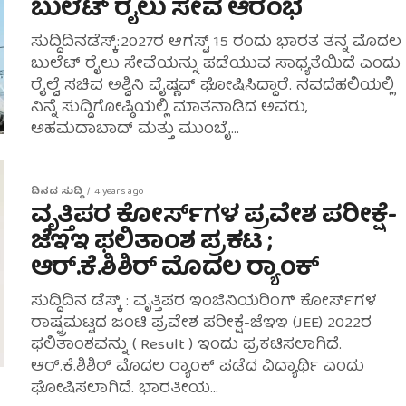
ಬುಲೆಟ್ ರೈಲು ಸೇವೆ ಆರಂಭ
ಸುದ್ದಿದಿನಡೆಸ್ಕ್:2027ರ ಆಗಸ್ಟ್ 15 ರಂದು ಭಾರತ ತನ್ನ ಮೊದಲ
ಬುಲೆಟ್ ರೈಲು ಸೇವೆಯನ್ನು ಪಡೆಯುವ ಸಾಧ್ಯತೆಯಿದೆ ಎಂದು
ರೈಲ್ವೆ ಸಚಿವ ಅಶ್ವಿನಿ ವೈಷ್ಣವ್ ಘೋಷಿಸಿದ್ದಾರೆ. ನವದೆಹಲಿಯಲ್ಲಿ
ನಿನ್ನೆ ಸುದ್ದಿಗೋಷ್ಠಿಯಲ್ಲಿ ಮಾತನಾಡಿದ ಅವರು,
ಅಹಮದಾಬಾದ್ ಮತ್ತು ಮುಂಬೈ...
ದಿನದ ಸುದ್ದಿ
4 years ago
ವೃತ್ತಿಪರ ಕೋರ್ಸ್‌ಗಳ ಪ್ರವೇಶ ಪರೀಕ್ಷೆ-
ಜೆಇಇ ಫಲಿತಾಂಶ ಪ್ರಕಟ ;
ಆರ್.ಕೆ.ಶಿಶಿರ್ ಮೊದಲ ರ್‍ಯಾಂಕ್
ಸುದ್ದಿದಿನ ಡೆಸ್ಕ್ : ವೃತ್ತಿಪರ ಇಂಜಿನಿಯರಿಂಗ್ ಕೋರ್ಸ್‌ಗಳ
ರಾಷ್ಟ್ರಮಟ್ಟದ ಜಂಟಿ ಪ್ರವೇಶ ಪರೀಕ್ಷೆ-ಜೆಇಇ (JEE) 2022ರ
ಫಲಿತಾಂಶವನ್ನು ( Result ) ಇಂದು ಪ್ರಕಟಿಸಲಾಗಿದೆ.
ಆರ್.ಕೆ.ಶಿಶಿರ್ ಮೊದಲ ರ್‍ಯಾಂಕ್ ಪಡೆದ ವಿದ್ಯಾರ್ಥಿ ಎಂದು
ಘೋಷಿಸಲಾಗಿದೆ. ಭಾರತೀಯ...