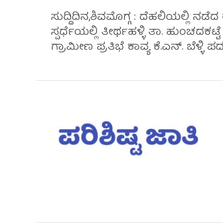
ಸುದ್ದಿದಿನ,ಶಿವಮೊಗ್ಗ : ದೆಹಲಿಯಲ್ಲಿ ನ
ಸ್ಪರ್ಧೆಯಲ್ಲಿ ತೀರ್ಥಹಳ್ಳಿ ತಾ. ಹುಂಚದಕಟ್ಟ
ಗ್ರಾಮೀಣ ಪ್ರತಿಭೆ ಕಾವ್ಯ ಕೆ.ಎನ್. ಬೆಳ್ಳಿ ಪದ