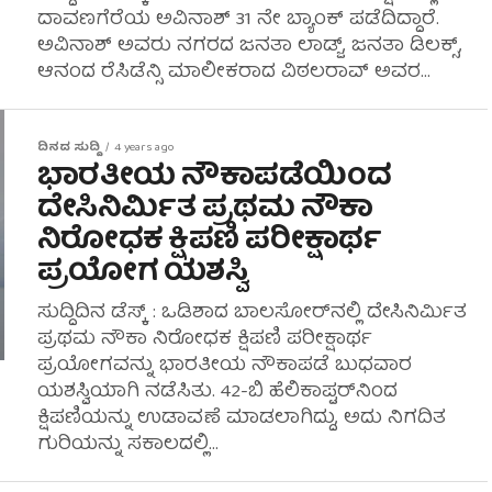
ದಾವಣಗೆರೆಯ ಅವಿನಾಶ್ 31 ನೇ ಬ್ಯಾಂಕ್ ಪಡೆದಿದ್ದಾರೆ.
ಅವಿನಾಶ್ ಅವರು ನಗರದ ಜನತಾ ಲಾಡ್ಜ್, ಜನತಾ ಡಿಲಕ್ಸ್,
ಆನಂದ ರೆಸಿಡೆನ್ಸಿ ಮಾಲೀಕರಾದ ವಿಠಲರಾವ್ ಅವರ...
ದಿನದ ಸುದ್ದಿ
4 years ago
ಭಾರತೀಯ ನೌಕಾಪಡೆಯಿಂದ
ದೇಸಿನಿರ್ಮಿತ ಪ್ರಥಮ ನೌಕಾ
ನಿರೋಧಕ ಕ್ಷಿಪಣಿ ಪರೀಕ್ಷಾರ್ಥ
ಪ್ರಯೋಗ ಯಶಸ್ವಿ
ಸುದ್ದಿದಿನ ಡೆಸ್ಕ್ : ಒಡಿಶಾದ ಬಾಲಸೋರ್‌ನಲ್ಲಿ ದೇಸಿನಿರ್ಮಿತ
ಪ್ರಥಮ ನೌಕಾ ನಿರೋಧಕ ಕ್ಷಿಪಣಿ ಪರೀಕ್ಷಾರ್ಥ
ಪ್ರಯೋಗವನ್ನು ಭಾರತೀಯ ನೌಕಾಪಡೆ ಬುಧವಾರ
ಯಶಸ್ವಿಯಾಗಿ ನಡೆಸಿತು. 42-ಬಿ ಹೆಲಿಕಾಪ್ಟರ್‌ನಿಂದ
ಕ್ಷಿಪಣಿಯನ್ನು ಉಡಾವಣೆ ಮಾಡಲಾಗಿದ್ದು, ಅದು ನಿಗದಿತ
ಗುರಿಯನ್ನು ಸಕಾಲದಲ್ಲಿ...