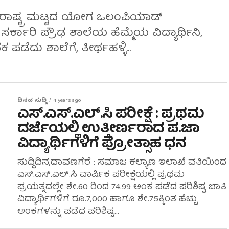
ಡೆದ ರಾಷ್ಟ್ರ ಮಟ್ಟದ ಯೋಗ ಒಲಂಪಿಯಾಡ್
ೆ ಸರ್ಕಾರಿ ಪ್ರೌಢ ಶಾಲೆಯ ಹೆಮ್ಮೆಯ ವಿದ್ಯಾರ್ಥಿನಿ,
ಕ ಪಡೆದು ಶಾಲೆಗೆ, ತೀರ್ಥಹಳ್ಳಿ...
ದಿನದ ಸುದ್ದಿ
4 years ago
ಎಸ್.ಎಸ್.ಎಲ್.ಸಿ ಪರೀಕ್ಷೆ : ಪ್ರಥಮ
ದರ್ಜೆಯಲ್ಲಿ ಉತ್ತೀರ್ಣರಾದ ಪ.ಜಾ
ವಿದ್ಯಾರ್ಥಿಗಳಿಗೆ ಪ್ರೋತ್ಸಾಹ ಧನ
ಸುದ್ದಿದಿನ,ದಾವಣಗೆರೆ : ಸಮಾಜ ಕಲ್ಯಾಣ ಇಲಾಖೆ ವತಿಯಿಂದ
ಎಸ್.ಎಸ್.ಎಲ್.ಸಿ ವಾರ್ಷಿಕ ಪರೀಕ್ಷೆಯಲ್ಲಿ ಪ್ರಥಮ
ಪ್ರಯತ್ನದಲ್ಲೇ ಶೇ.60 ರಿಂದ 74.99 ಅಂಕ ಪಡೆದ ಪರಿಶಿಷ್ಟ ಜಾತಿ
ವಿದ್ಯಾರ್ಥಿಗಳಿಗೆ ರೂ.7,000 ಹಾಗೂ ಶೇ.75ಕ್ಕಿಂತ ಹೆಚ್ಚು
ಅಂಕಗಳನ್ನು ಪಡೆದ ಪರಿಶಿಷ್ಟ...