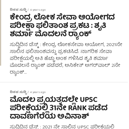
ದಿನದ ಸುದ್ದಿ
4 years ago
ಕೇಂದ್ರ ಲೋಕ ಸೇವಾ ಆಯೋಗದ
ಪರೀಕ್ಷಾ ಫಲಿತಾಂಶ ಪ್ರಕಟ : ಶೃತಿ
ಶರ್ಮಾ ಮೊದಲನೆ ರ್‍ಯಾಂಕ್
ಸುದ್ದಿದಿನ ಡೆಸ್ಕ್ : ಕೇಂದ್ರ ಲೋಕಸೇವಾ ಆಯೋಗ, 2021ನೇ
ಸಾಲಿನ ಫಲಿತಾಂಶವನ್ನು ಪ್ರಕಟಿಸಿದೆ. ನಾಗರಿಕ ಸೇವಾ
ಪರೀಕ್ಷೆಯಲ್ಲಿ ಅತಿ ಹೆಚ್ಚು ಅಂಕ ಗಳಿಸಿದ ಶೃತಿ ಶರ್ಮಾ
ಮೊದಲನೆ ರ್‍ಯಾಂಕ್ ಪಡೆದರೆ, ಅನಿಕೇತ್ ಅಗರ್‌ವಾಲ್ 2ನೇ
ರ್‍ಯಾಂಕ್...
ದಿನದ ಸುದ್ದಿ
4 years ago
ಮೊದಲ ಪ್ರಯತ್ನದಲ್ಲೇ UPSC
ಪರೀಕ್ಷೆಯಲ್ಲಿ 31ನೇ RANK ಪಡೆದ
ದಾವಣಗೆರೆಯ ಅವಿನಾಶ್
ಸುದ್ದಿದಿನ ಡೆಸ್ಕ್ : 2021 ನೇ ಸಾಲಿನ UPSC ಪರೀಕ್ಷೆಯಲ್ಲಿ