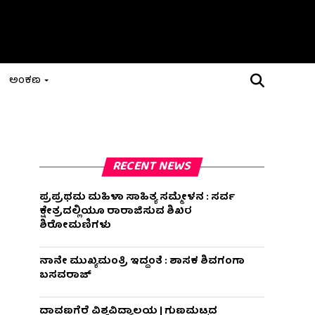
ಅಂಕಣ
RECENT NEWS
ಪ್ರಪ್ರಥಮ ಮಹಿಳಾ ಸಾಹಿತ್ಯ ಸಮ್ಮೇಳನ : ಸರ್ವ
ಕ್ಷೇತ್ರದಲ್ಲಿಯೂ ರಾರಾಜಿಸುವ ಶಿಖರ
ಶಿರೋಮಣಿಗಳು
ನಾನೇ ಮುಖ್ಯಮಂತ್ರಿ ಇದ್ದಂತೆ : ಶಾಸಕ ಶಿವಗಂಗಾ
ಬಸವರಾಜ್
ದಾವಣಗೆರೆ ವಿಶ್ವವಿದ್ಯಾಲಯ | ಗುಣಮಟ್ಟದ