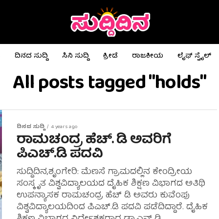
ಟ
ದಿನದ ಸುದ್ದಿ
ಸಿನಿ ಸುದ್ದಿ
ಕ್ರೀಡೆ
ರಾಜಕೀಯ
ಲೈಫ್ ಸ್ಟೈಲ್
All posts tagged "holds"
ದಿನದ ಸುದ್ದಿ
4 years ago
ರಾಮಚಂದ್ರ ಹೆಚ್. ಡಿ ಅವರಿಗೆ
ಪಿಎಚ್.ಡಿ ಪದವಿ
ಸುದ್ದಿದಿನ,ಶೃಂಗೇರಿ: ಮೆಣಸೆ ಗ್ರಾಮದಲ್ಲಿನ ಕೇಂದ್ರೀಯ
ಸಂಸ್ಕೃತ ವಿಶ್ವವಿದ್ಯಾಲಯದ ದೈಹಿಕ ಶಿಕ್ಷಣ ವಿಭಾಗದ ಅತಿಥಿ
ಉಪನ್ಯಾಸಕ ರಾಮಚಂದ್ರ ಹೆಚ್ ಡಿ ಅವರು ಕುವೆಂಪು
ವಿಶ್ವವಿದ್ಯಾಲಯದಿಂದ ಪಿಎಚ್.ಡಿ ಪದವಿ ಪಡೆದಿದ್ದಾರೆ. ದೈಹಿಕ