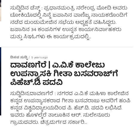
ಸುದ್ದಿದಿನ ಡೆಸ್ಕ್ : ಪ್ರಧಾನಮಂತ್ರಿ ನರೇಂದ್ರ ಮೋದಿ ಅವರು
ಟೋಕಿಯೊದಲ್ಲಿ ನಿನ್ನೆ ಜಪಾನಿನ ವಾಣಿಜ್ಯ ನಾಯಕರೊಂದಿಗೆ
ನಡೆದ ದುಂಡುಮೇಜಿನ ಸಭೆಯ ಅಧ್ಯಕ್ಷತೆ ವಹಿಸಿದ್ದರು.
ಜಪಾನಿನ 34 ಕಂಪನಿಗಳ ಉನ್ನತ ಕಾರ್ಯನಿರ್ವಾಹಕರು
ಮತ್ತು ಸಿಇಓಗಳು ಈ ಕಾರ್ಯಕ್ರಮದಲ್ಲಿ...
ದಿನದ ಸುದ್ದಿ
5 years ago
ದಾವಣಗೆರೆ | ಎ.ವಿ.ಕೆ ಕಾಲೇಜು
ಉಪನ್ಯಾಸಕಿ ಗೀತಾ ಬಸವರಾಜ್‌ಗೆ
ಪಿಹೆಚ್.ಡಿ ಪದವಿ
ಸುದ್ದಿದಿನ,ದಾವಣಗೆರೆ : ನಗರದ ಎ.ವಿ.ಕೆ ಮಹಿಳಾ ಕಾಲೇಜಿನ
ಕನ್ನಡ ಉಪನ್ಯಾಸಕರಾದ ಗೀತಾ ಬಸವರಾಜು ಅವರಿಗೆ ಹಂಪಿ
ಕನ್ನಡ ವಿಶ್ವವಿದ್ಯಾಲಯದಿಂದ ಪಿ. ಹೆಚ್.ಡಿ. ಪದವಿ ಲಭಿಸಿದೆ.
ಇವರು ಹೊಳಲ್ಕೆರೆ ತಾಲೂಕಿನ ಆರ್. ನುಲೇನೂರು
ಗ್ರಾಮದವರು. ಚಿತ್ರದುರ್ಗದ ಸರ್ಕಾರಿ...