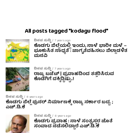
All posts tagged "kodagu flood"
ದಿನದ ಸುದ್ದಿ
7 years ago
ಕೊಡಗು ಜಿಲ್ಲೆಯಲ್ಲಿ ಇಂದು, ನಾಳೆ ಭಾರೀ ಮಳೆ –
ಭೂಕುಸಿತ ಸಾಧ್ಯತೆ : ಜಾಗೃತೆವಹಿಸಲು ಜಿಲ್ಲಾಡಳಿತ
ಮನವಿ
ದಿನದ ಸುದ್ದಿ
7 years ago
ರಾಜ್ಯ ಬಜೆಟ್ | ಪ್ರವಾಹದಿಂದ ತತ್ತರಿಸಿರುವ
ಕೊಡಗಿಗೆ ದಕ್ಕಿದ್ದಿಷ್ಟು..!
ದಿನದ ಸುದ್ದಿ
8 years ago
ಕೊಡಗು ಜಿಲ್ಲೆ ಪುನರ್ ನಿರ್ಮಾಣಕ್ಕೆ ರಾಜ್ಯ ಸರ್ಕಾರ ಬದ್ದ. ;
ಎಚ್.ಡಿ.ಕೆ
ದಿನದ ಸುದ್ದಿ
8 years ago
ಕೊಡಗು ಪ್ರವಾಹ : ನಾಳೆ ಸಂತ್ರಸ್ತರ ಜೊತೆ
ಸಂವಾದ ನಡೆಸಲಿದ್ದಾರೆ ಎಚ್.ಡಿ.ಕೆ