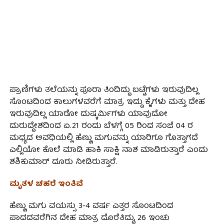
ಪ್ರಾಣಿಗಳು ತಲೆಯನ್ನು ಪೂರಾ ತಿಂದಿದ್ದು ಬಟ್ಟೆಗಳು ಇರುವುದಿಲ್ಲ
ಸೊಂಟದಿಂದ ಕಾಲುಗಳವರೆಗೆ ಮಾತ್ರ ಇದ್ದು ಕೈಗಳು ಮತ್ತು ದೇಹ
ಇರುವುದಿಲ್ಲ ಯಾರೋ ದುಷ್ಕರ್ಮಿಗಳು ಯಾವುದೋ
ದುರುದ್ದೇಶದಿಂದ ಏ.21 ರಂದು ಬೆಳಗ್ಗೆ 05 ರಿಂದ ಸಂಜೆ 04 ರ
ಮಧ್ಯದ ಅವಧಿಯಲ್ಲಿ ಹೆಣ್ಣು ಮಗುವನ್ನು ಯಾರಿಗೂ ಗೊತ್ತಾಗದೆ
ಎಲ್ಲಿಯೋ ಕೊಲೆ ಮಾಡಿ ಹಾಕಿ ಸಾಕ್ಷಿ ನಾಶ ಮಾಡಿರುತ್ತಾರೆ ಎಂದು
ಶಶಿಕುಮಾರ್ ದೂರು ನೀಡಿರುತ್ತಾರೆ.
ಮೃತಳ ಚಹರೆ ಇಂತಿವೆ
ಹೆಣ್ಣು ಮಗು ವಯಸ್ಸು 3-4 ವರ್ಷ ಎತ್ತರ ಸೊಂಟದಿಂದ
ಪಾದದವರೆಗಿನ ದೇಹ ಮಾತ್ರ ದೊರೆತಿದ್ದು, 26 ಇಂಚು