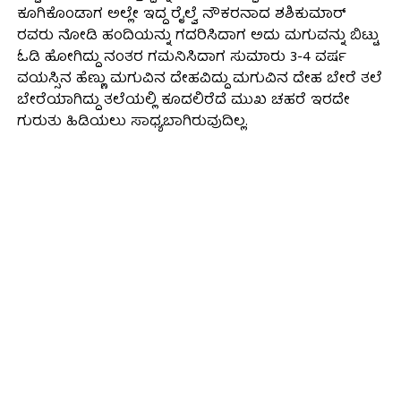
ಕೂಗಿಕೊಂಡಾಗ ಅಲ್ಲೇ ಇದ್ದ ರೈಲ್ವೆ ನೌಕರನಾದ ಶಶಿಕುಮಾರ್
ರವರು ನೋಡಿ ಹಂದಿಯನ್ನು ಗದರಿಸಿದಾಗ ಅದು ಮಗುವನ್ನು ಬಿಟ್ಟು
ಓಡಿ ಹೋಗಿದ್ದು ನಂತರ ಗಮನಿಸಿದಾಗ ಸುಮಾರು 3-4 ವರ್ಷ
ವಯಸ್ಸಿನ ಹೆಣ್ಣು ಮಗುವಿನ ದೇಹವಿದ್ದು ಮಗುವಿನ ದೇಹ ಬೇರೆ ತಲೆ
ಬೇರೆಯಾಗಿದ್ದು ತಲೆಯಲ್ಲಿ ಕೂದಲಿರೆದೆ ಮುಖ ಚಹರೆ ಇರದೇ
ಗುರುತು ಹಿಡಿಯಲು ಸಾಧ್ಯಬಾಗಿರುವುದಿಲ್ಲ.