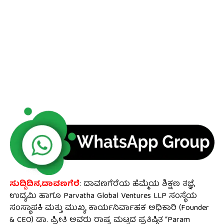
ಸುದ್ದಿದಿನ,ದಾವಣಗೆರೆ
: ದಾವಣಗೆರೆಯ ಹೆಮ್ಮೆಯ ಶಿಕ್ಷಣ ತಜ್ಞೆ,
ಉದ್ಯಮಿ ಹಾಗೂ Parvatha Global Ventures LLP ಸಂಸ್ಥೆಯ
ಸಂಸ್ಥಾಪಕಿ ಮತ್ತು ಮುಖ್ಯ ಕಾರ್ಯನಿರ್ವಾಹಕ ಅಧಿಕಾರಿ (Founder
& CEO) ಡಾ. ಪ್ರೀತಿ ಅವರು ರಾಷ್ಟ್ರ ಮಟ್ಟದ ಪ್ರತಿಷ್ಠಿತ “Param