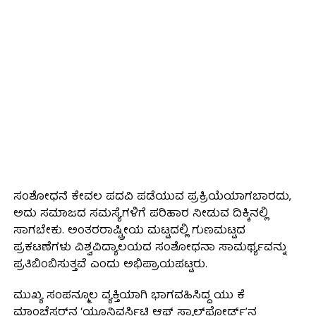
ಸಂಶೋಧನೆ ಕೇವಲ ಪದವಿ ಪಡೆಯುವ ಪ್ರಕ್ರಿಯೆಯಾಗಬಾರದು,
ಅದು ಸಮಾಜದ ಸಮಸ್ಯೆಗಳಿಗೆ ಪರಿಹಾರ ನೀಡುವ ದಿಕ್ಕಿನಲ್ಲಿ
ಸಾಗಬೇಕು. ಅಂತರರಾಷ್ಟ್ರೀಯ ಮಟ್ಟದಲ್ಲಿ ಗುಣಮಟ್ಟದ
ಪ್ರಕಟಣೆಗಳು ವಿಶ್ವವಿದ್ಯಾಲಯದ ಸಂಶೋಧನಾ ಸಾಮರ್ಥ್ಯವನ್ನು
ಪ್ರತಿಬಿಂಬಿಸುತ್ತವೆ ಎಂದು ಅಭಿಪ್ರಾಯಪಟ್ಟರು.
ಮುಖ್ಯ ಸಂಪನ್ಮೂಲ ವ್ಯಕ್ತಿಯಾಗಿ ಭಾಗವಹಿಸಿದ್ದ ಯು ಕೆ
ಮಾಂಚೆಸ್ಟರ್‌ನ ‘ಯೂನಿವರ್ಸಿಟಿ ಆಫ್ ಸ್ಯಾಲ್‌ಫೋರ್ಡ್’ನ