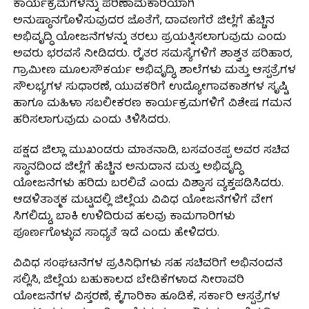
ಕಾರ್ಯಕ್ರಮಗಳನ್ನು ಪರಿಣಾಮಕಾರಿಯಾಗಿ
ಅನುಷ್ಠಾನಗೊಳಿಸುವುದರ ಜೊತೆಗೆ, ದಾವಣಗೆರೆ ಜಿಲ್ಲೆಗೆ ಹೆಚ್ಚಿನ
ಅಭಿವೃದ್ಧಿ ಯೋಜನೆಗಳನ್ನು ತರಲು ಪ್ರಯತ್ನಿಸಲಾಗುವುದು ಎಂದು
ಅವರು ಭರವಸೆ ನೀಡಿದರು. ರೈತರ ಸಮಸ್ಯೆಗಳಿಗೆ ಶಾಶ್ವತ ಪರಿಹಾರ,
ಗ್ರಾಮೀಣ ಮೂಲಸೌಕರ್ಯ ಅಭಿವೃದ್ಧಿ, ಶಾಲೆಗಳು ಮತ್ತು ಆಸ್ಪತ್ರೆಗಳ
ಸೌಲಭ್ಯಗಳ ಸುಧಾರಣೆ, ಯುವಕರಿಗೆ ಉದ್ಯೋಗಾವಕಾಶಗಳ ಸೃಷ್ಟಿ
ಹಾಗೂ ಮಹಿಳಾ ಸಬಲೀಕರಣ ಕಾರ್ಯಕ್ರಮಗಳಿಗೆ ವಿಶೇಷ ಗಮನ
ಹರಿಸಲಾಗುವುದು ಎಂದು ತಿಳಿಸಿದರು.
ಪಕ್ಷದ ಜಿಲ್ಲಾ ಮುಖಂಡರು ಮಾತನಾಡಿ, ಬಸವಂತಪ್ಪ ಅವರ ಸಚಿವ
ಸ್ಥಾನದಿಂದ ಜಿಲ್ಲೆಗೆ ಹೆಚ್ಚಿನ ಅನುದಾನ ಮತ್ತು ಅಭಿವೃದ್ಧಿ
ಯೋಜನೆಗಳು ಹರಿದು ಬರಲಿವೆ ಎಂದು ವಿಶ್ವಾಸ ವ್ಯಕ್ತಪಡಿಸಿದರು.
ಆಡಳಿತಾತ್ಮಕ ಮಟ್ಟದಲ್ಲಿ ಜಿಲ್ಲೆಯ ವಿವಿಧ ಯೋಜನೆಗಳಿಗೆ ವೇಗ
ಸಿಗಲಿದ್ದು, ಬಾಕಿ ಉಳಿದಿರುವ ಹಲವು ಕಾಮಗಾರಿಗಳು
ಪೂರ್ಣಗೊಳ್ಳುವ ಸಾಧ್ಯತೆ ಇದೆ ಎಂದು ಹೇಳಿದರು.
ವಿವಿಧ ಸಂಘಟನೆಗಳ ಪ್ರತಿನಿಧಿಗಳು ಸಹ ಸಚಿವರಿಗೆ ಅಭಿನಂದನೆ
ಸಲ್ಲಿಸಿ, ಜಿಲ್ಲೆಯ ಬಹುಕಾಲದ ಬೇಡಿಕೆಗಳಾದ ನೀರಾವರಿ
ಯೋಜನೆಗಳ ವಿಸ್ತರಣೆ, ಕೈಗಾರಿಕಾ ಹೂಡಿಕೆ, ಸರ್ಕಾರಿ ಆಸ್ಪತ್ರೆಗಳ