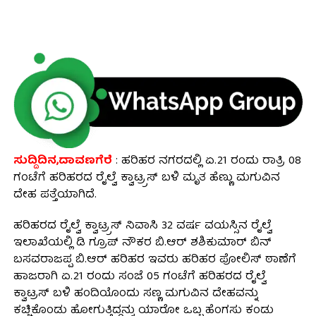
ಸುದ್ದಿದಿನ,ದಾವಣಗೆರೆ
: ಹರಿಹರ ನಗರದಲ್ಲಿ ಏ.21 ರಂದು ರಾತ್ರಿ 08
ಗಂಟೆಗೆ ಹರಿಹರದ ರೈಲ್ವೆ ಕ್ವಾಟ್ರ್ರಸ್ ಬಳಿ ಮೃತ ಹೆಣ್ಣು ಮಗುವಿನ
ದೇಹ ಪತ್ತೆಯಾಗಿದೆ.
ಹರಿಹರದ ರೈಲ್ವೆ ಕ್ವಾಟ್ರ್ರಸ್ ನಿವಾಸಿ 32 ವರ್ಷ ವಯಸ್ಸಿನ ರೈಲ್ವೆ
ಇಲಾಖೆಯಲ್ಲಿ ಡಿ ಗ್ರೂಪ್ ನೌಕರ ಬಿ.ಆರ್ ಶಶಿಕುಮಾರ್ ಬಿನ್
ಬಸವರಾಜಪ್ಪ ಬಿ.ಆರ್ ಹರಿಹರ ಇವರು ಹರಿಹರ ಪೋಲಿಸ್ ಠಾಣೆಗೆ
ಹಾಜರಾಗಿ ಏ.21 ರಂದು ಸಂಜೆ 05 ಗಂಟೆಗೆ ಹರಿಹರದ ರೈಲ್ವೆ
ಕ್ವಾಟ್ರಸ್ ಬಳಿ ಹಂದಿಯೊಂದು ಸಣ್ಣ ಮಗುವಿನ ದೇಹವನ್ನು
ಕಚ್ಚಿಕೊಂಡು ಹೋಗುತ್ತಿದ್ದನ್ನು ಯಾರೋ ಒಬ್ಬ ಹೆಂಗಸು ಕಂಡು