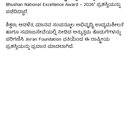
Bhushan National Excellence Award – 2026” ಪ್ರಶಸ್ತಿಯನ್ನು
ಪಡೆದಿದ್ದಾರೆ.
ಶಿಕ್ಷಣ, ಆಡಳಿತ, ಮಾನವ ಸಂಪನ್ಮೂಲ ಅಭಿವೃದ್ಧಿ, ಉದ್ಯಮಶೀಲತೆ
ಹಾಗೂ ಸಮಾಜಸೇವೆಯಲ್ಲಿ ನೀಡಿದ ಅತ್ಯುತ್ತಮ ಕೊಡುಗೆಗಳನ್ನು
ಪರಿಗಣಿಸಿ Jivran Foundation ವತಿಯಿಂದ ಈ ರಾಷ್ಟ್ರೀಯ
ಪ್ರಶಸ್ತಿಯನ್ನು ಪ್ರದಾನ ಮಾಡಲಾಗಿದೆ.