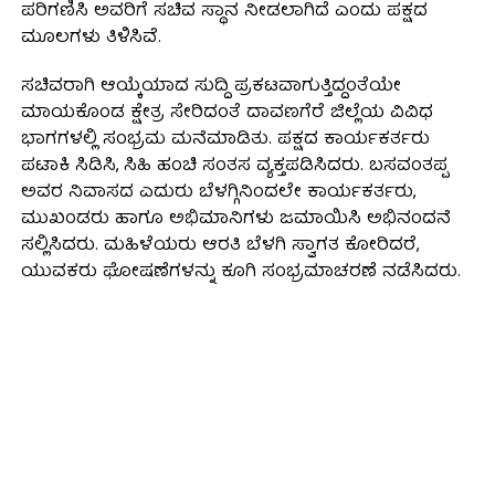
ಪರಿಗಣಿಸಿ ಅವರಿಗೆ ಸಚಿವ ಸ್ಥಾನ ನೀಡಲಾಗಿದೆ ಎಂದು ಪಕ್ಷದ
ಮೂಲಗಳು ತಿಳಿಸಿವೆ.
ಸಚಿವರಾಗಿ ಆಯ್ಕೆಯಾದ ಸುದ್ದಿ ಪ್ರಕಟವಾಗುತ್ತಿದ್ದಂತೆಯೇ
ಮಾಯಕೊಂಡ ಕ್ಷೇತ್ರ ಸೇರಿದಂತೆ ದಾವಣಗೆರೆ ಜಿಲ್ಲೆಯ ವಿವಿಧ
ಭಾಗಗಳಲ್ಲಿ ಸಂಭ್ರಮ ಮನೆಮಾಡಿತು. ಪಕ್ಷದ ಕಾರ್ಯಕರ್ತರು
ಪಟಾಕಿ ಸಿಡಿಸಿ, ಸಿಹಿ ಹಂಚಿ ಸಂತಸ ವ್ಯಕ್ತಪಡಿಸಿದರು. ಬಸವಂತಪ್ಪ
ಅವರ ನಿವಾಸದ ಎದುರು ಬೆಳಗ್ಗಿನಿಂದಲೇ ಕಾರ್ಯಕರ್ತರು,
ಮುಖಂಡರು ಹಾಗೂ ಅಭಿಮಾನಿಗಳು ಜಮಾಯಿಸಿ ಅಭಿನಂದನೆ
ಸಲ್ಲಿಸಿದರು. ಮಹಿಳೆಯರು ಆರತಿ ಬೆಳಗಿ ಸ್ವಾಗತ ಕೋರಿದರೆ,
ಯುವಕರು ಘೋಷಣೆಗಳನ್ನು ಕೂಗಿ ಸಂಭ್ರಮಾಚರಣೆ ನಡೆಸಿದರು.