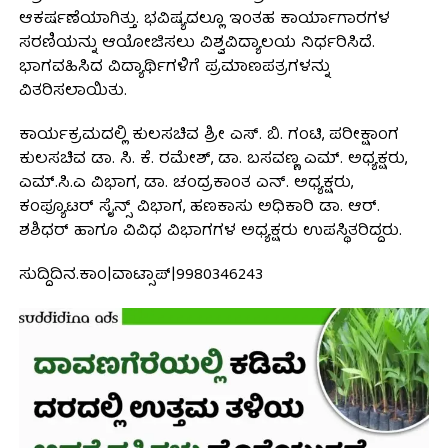
ಆಕರ್ಷಣೆಯಾಗಿತ್ತು. ಭವಿಷ್ಯದಲ್ಲೂ ಇಂತಹ ಕಾರ್ಯಾಗಾರಗಳ
ಸರಣಿಯನ್ನು ಆಯೋಜಿಸಲು ವಿಶ್ವವಿದ್ಯಾಲಯ ನಿರ್ಧರಿಸಿದೆ.
ಭಾಗವಹಿಸಿದ ವಿದ್ಯಾರ್ಥಿಗಳಿಗೆ ಪ್ರಮಾಣಪತ್ರಗಳನ್ನು
ವಿತರಿಸಲಾಯಿತು.
ಕಾರ್ಯಕ್ರಮದಲ್ಲಿ ಕುಲಸಚಿವ ಶ್ರೀ ಎಸ್. ಬಿ. ಗಂಟಿ, ಪರೀಕ್ಷಾಂಗ
ಕುಲಸಚಿವ ಡಾ. ಸಿ. ಕೆ. ರಮೇಶ್, ಡಾ. ಬಸವಣ್ಣ ಎಮ್. ಅಧ್ಯಕ್ಷರು,
ಎಮ್.ಸಿ.ಎ ವಿಭಾಗ, ಡಾ. ಚಂದ್ರಕಾಂತ ಎನ್. ಅಧ್ಯಕ್ಷರು,
ಕಂಪ್ಯೂಟರ್ ಸೈನ್ಸ್ ವಿಭಾಗ, ಹಣಕಾಸು ಅಧಿಕಾರಿ ಡಾ. ಆರ್.
ಶಶಿಧರ್ ಹಾಗೂ ವಿವಿಧ ವಿಭಾಗಗಳ ಅಧ್ಯಕ್ಷರು ಉಪಸ್ಥಿತರಿದ್ದರು.
ಸುದ್ದಿದಿನ.ಕಾಂ|ವಾಟ್ಸಾಪ್|9980346243