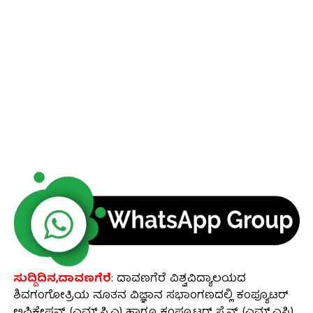
ಸುದ್ದಿದಿನ,ದಾವಣಗೆರೆ
: ದಾವಣಗೆರೆ ವಿಶ್ವವಿದ್ಯಾಲಯದ
ಶಿವಗಂಗೋತ್ರಿಯ ನೂತನ ವಿಜ್ಞಾನ ಸಭಾಂಗಣದಲ್ಲಿ ಕಂಪ್ಯೂಟರ್