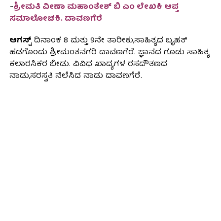
~
ಶ್ರೀಮತಿ ವೀಣಾ ಮಹಾಂತೇಶ್ ಬಿ ಎಂ ಲೇಖಕಿ ಆಪ್ತ
ಸಮಾಲೋಚಕಿ. ದಾವಣಗೆರೆ
ಆಗಸ್ಟ್
ದಿನಾಂಕ 8 ಮತ್ತು 9ನೇ ತಾರೀಕು,ಸಾಹಿತ್ಯದ ಬೃಹತ್
ಹಡಗೊಂದು ಶ್ರೀಮಂತನಗರಿ ದಾವಣಗೆರೆ. ಜ್ಞಾನದ ಗೂಡು ಸಾಹಿತ್ಯ
ಕಲಾರಸಿಕರ ಬೀಡು. ವಿವಿಧ ಖಾದ್ಯಗಳ ರಸದೌತಣದ
ನಾಡು,ಸರಸ್ವತಿ ನೆಲೆಸಿದ ನಾಡು ದಾವಣಗೆರೆ.