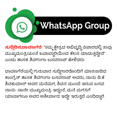
ಸುದ್ದಿದಿನ,ದಾವಣಗೆರೆ:
“ತಮ್ಮ ಕ್ಷೇತ್ರದ ಅಭಿವೃದ್ಧಿ ವಿಚಾರದಲ್ಲಿ ತಾವು
ಮುಖ್ಯಮಂತ್ರಿಯಂತೆ ಜವಾಬ್ದಾರಿಯಿಂದ ಕೆಲಸ ಮಾಡುತ್ತಿದ್ದೇನೆ”
ಎಂದು ಶಾಸಕ ಶಿವಗಂಗಾ ಬಸವರಾಜ್ ಹೇಳಿದರು.
ದಾವಣಗೆರೆಯಲ್ಲಿ ಗುರುವಾರ ಸುದ್ದಿಗಾರರೊಂದಿಗೆ ಮಾತನಾಡಿದ
ಕಾಂಗ್ರೆಸ್ ಶಾಸಕ ಶಿವಗಂಗಾ ಬಸವರಾಜ್ ಅವರು, ನಾನು ಡಿ.ಕೆ
ಶಿವಕುಮಾರ್‌ ಅವರ ಮನೆಮಗ, ಶಿವನ ಮುಂದೆ ಇರುವ ಬಸವ
ನಾನು. ನಾನೇ ಮುಖ್ಯಮಂತ್ರಿ ಇದ್ದಂತೆ, ಮನೆ ಮಗನಿಗೆ
ಯಾವಾಗಲೂ ಅವರ ಆಶೀರ್ವಾದ ಇದ್ದೇ ಇರುತ್ತದೆ ಎಂದಿದ್ದಾರೆ.