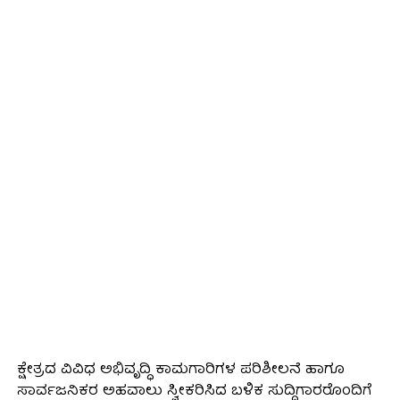
ಕ್ಷೇತ್ರದ ವಿವಿಧ ಅಭಿವೃದ್ಧಿ ಕಾಮಗಾರಿಗಳ ಪರಿಶೀಲನೆ ಹಾಗೂ
ಸಾರ್ವಜನಿಕರ ಅಹವಾಲು ಸ್ವೀಕರಿಸಿದ ಬಳಿಕ ಸುದ್ದಿಗಾರರೊಂದಿಗೆ