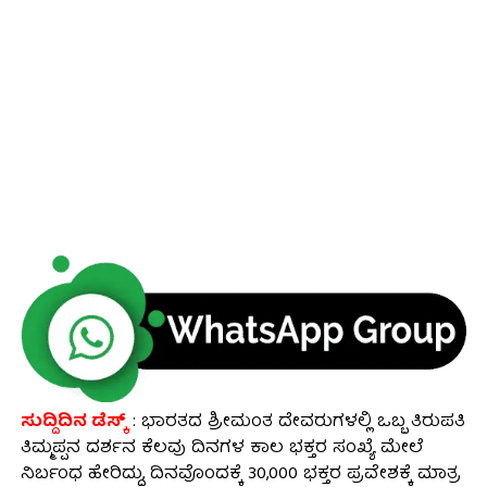
ಸುದ್ದಿದಿನ ಡೆಸ್ಕ್
: ಭಾರತದ ಶ್ರೀಮಂತ ದೇವರುಗಳಲ್ಲಿ ಒಬ್ಬ ತಿರುಪತಿ
ತಿಮ್ಮಪ್ಪನ ದರ್ಶನ ಕೆಲವು ದಿನಗಳ ಕಾಲ ಭಕ್ತರ ಸಂಖ್ಯೆ ಮೇಲೆ
ನಿರ್ಬಂಧ ಹೇರಿದ್ದು, ದಿನವೊಂದಕ್ಕೆ 30,000 ಭಕ್ತರ ಪ್ರವೇಶಕ್ಕೆ ಮಾತ್ರ