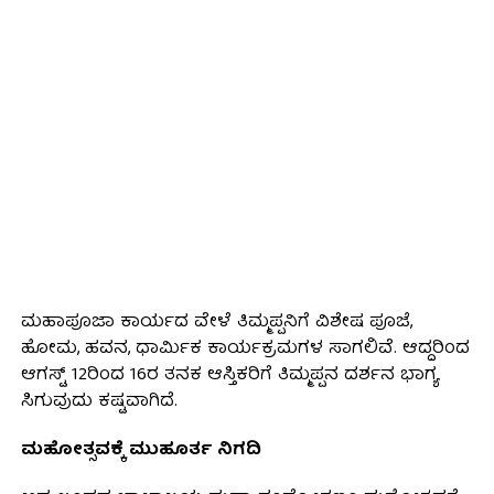
ಮಹಾಪೂಜಾ ಕಾರ್ಯದ ವೇಳೆ ತಿಮ್ಮಪ್ಪನಿಗೆ ವಿಶೇಷ ಪೂಜೆ,
ಹೋಮ, ಹವನ, ಧಾರ್ಮಿಕ ಕಾರ್ಯಕ್ರಮಗಳ ಸಾಗಲಿವೆ. ಆದ್ದರಿಂದ
ಆಗಸ್ಟ್ 12ರಿಂದ 16ರ ತನಕ ಆಸ್ತಿಕರಿಗೆ ತಿಮ್ಮಪ್ಪನ ದರ್ಶನ ಭಾಗ್ಯ
ಸಿಗುವುದು ಕಷ್ಟವಾಗಿದೆ.
ಮಹೋತ್ಸವಕ್ಕೆ ಮುಹೂರ್ತ ನಿಗದಿ