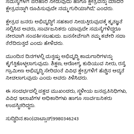
ಸಮಸ್ಯೆಗಳಿಗೆ ಪರಿಹಾರ ನೀಡುವುದು ಹಾಗೂ ಕ್ಷೇತ್ರವನ್ನು ಮಾದರಿ
ಕ್ಷೇತ್ರವನ್ನಾಗಿ ರೂಪಿಸುವುದೇ ನಮ್ಮ ಗುರಿಯಾಗಿದೆ,” ಎಂದರು.
ಕ್ಷೇತ್ರದ ಜನರು ಅಭಿವೃದ್ಧಿಗೆ ಸಹಕಾರ ನೀಡುತ್ತಿರುವುದಕ್ಕೆ ಕೃತಜ್ಞತೆ
ಸಲ್ಲಿಸಿದ ಅವರು, ಸಾರ್ವಜನಿಕರು ಯಾವುದೇ ಸಮಸ್ಯೆಗಳಿದ್ದರೂ
ನೇರವಾಗಿ ಸಂಪರ್ಕಿಸಬಹುದು. ಜನಸೇವೆಗಾಗಿ ತಮ್ಮ ಕಚೇರಿ ಸದಾ
ತೆರೆದಿರುತ್ತದೆ ಎಂದು ಹೇಳಿದರು.
ಮುಂದಿನ ದಿನಗಳಲ್ಲಿ ಮತ್ತಷ್ಟು ಅಭಿವೃದ್ಧಿ ಕಾಮಗಾರಿಗಳನ್ನು
ಕೈಗೆತ್ತಿಕೊಳ್ಳಲಾಗುವುದು. ಶಿಕ್ಷಣ, ಆರೋಗ್ಯ, ಕುಡಿಯುವ ನೀರು, ರಸ್ತೆ,
ಗ್ರಾಮೀಣ ಅಭಿವೃದ್ಧಿ ಸೇರಿದಂತೆ ವಿವಿಧ ಕ್ಷೇತ್ರಗಳಿಗೆ ಹೆಚ್ಚಿನ ಆದ್ಯತೆ
ನೀಡಲಾಗುವುದು ಎಂದು ಅವರು ತಿಳಿಸಿದರು.
ಈ ಸಂದರ್ಭದಲ್ಲಿ ಪಕ್ಷದ ಮುಖಂಡರು, ಸ್ಥಳೀಯ ಜನಪ್ರತಿನಿಧಿಗಳು,
ವಿವಿಧ ಇಲಾಖೆಗಳ ಅಧಿಕಾರಿಗಳು ಹಾಗೂ ಸಾರ್ವಜನಿಕರು
ಉಪಸ್ಥಿತರಿದ್ದರು.
ಸುದ್ದಿದಿನ.ಕಾಂ|ವಾಟ್ಸಾಪ್|9980346243