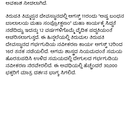
ಅವಕಾಶ ನೀಡಲಾಗಿದೆ.
ತಿರುಪತಿ ತಿಮ್ಮಪ್ಪನ ದೇವಸ್ಥಾನದಲ್ಲಿ ಆಗಸ್ಟ್ 11ರಂದು “ಅಷ್ಟ ಬಂಧನ
ಬಾಲಾಲಯ ಮಹಾ ಸಂಪ್ರೋಕ್ಷಣಂ” ಮಹಾ ಕಾರ್ಯಕ್ಕೆ ಸಿದ್ಧತೆ
ನಡೆದಿದ್ದು, ಇದನ್ನು 12 ವರ್ಷಗಳಿಗೊಮ್ಮೆ ವೈದಿಕ ಪದ್ಧತಿಯಂತೆ
ಆಚರಿಸಲಾಗುತ್ತದೆ. ಈ ಹಿನ್ನಲೆಯಲ್ಲಿ ತಿರುಮಲ ತಿರುಪತಿ
ದೇವಸ್ಥಾನದ ಗರ್ಭಗುಡಿಯ ನವೀಕರಣ ಕಾರ್ಯ ಆಗಸ್ಟ್ 12ರಿಂದ
16ರ ತನಕ ನಡೆಯಲಿದೆ. ಆಗಮ ಶಾಸ್ತ್ರದ ನಿಯಮದಂತೆ ಸಮಯ
ಹೊರತುಪಡಿಸಿ ಉಳಿದ ಸಮಯದಲ್ಲಿ ದೇಗುಲದ ಗರ್ಭಗುಡಿಯ
ನವೀಕರಣ ನೆರವೇರಲಿದೆ. ಈ ಅವಧಿಯಲ್ಲಿ ಹೆಚ್ಚೆಂದರೆ 30,000
ಭಕ್ತರಿಗೆ ಮಾತ್ರ ದರ್ಶನ ಭಾಗ್ಯ ಸಿಗಲಿದೆ.