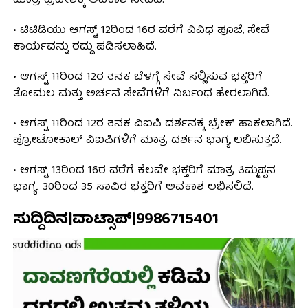
ಮಾತ್ರ ಪ್ರವೇಶಕ್ಕೆ ಅವಕಾಶ ನೀಡಿದೆ.
• ಟಿಟಿಡಿಯು ಆಗಸ್ಟ್ 12ರಿಂದ 16ರ ವರೆಗೆ ವಿವಿಧ ಪೂಜೆ, ಸೇವೆ
ಕಾರ್ಯವನ್ನು ರದ್ದು ಪಡಿಸಲಾಹಿದೆ.
• ಆಗಸ್ಟ್ 11ರಿಂದ 12ರ ತನಕ ಬೆಳಗ್ಗೆ ಸೇವೆ ಸಲ್ಲಿಸುವ ಭಕ್ತರಿಗೆ
ತೋಮಲ ಮತ್ತು ಅರ್ಚನೆ ಸೇವೆಗಳಿಗೆ ನಿರ್ಬಂಧ ಹೇರಲಾಗಿದೆ.
• ಆಗಸ್ಟ್ 11ರಿಂದ 12ರ ತನಕ ವಿಐಪಿ ದರ್ಶನಕ್ಕೆ ಬ್ರೇಕ್ ಹಾಕಲಾಗಿದೆ.
ಪ್ರೋಟೋಕಾಲ್ ವಿಐಪಿಗಳಿಗೆ ಮಾತ್ರ ದರ್ಶನ ಭಾಗ್ಯ ಲಭಿಸುತ್ತದೆ.
• ಆಗಸ್ಟ್ 13ರಿಂದ 16ರ ವರೆಗೆ ಕೆಲವೇ ಭಕ್ತರಿಗೆ ಮಾತ್ರ ತಿಮ್ಮಪ್ಪನ
ಭಾಗ್ಯ. 30ರಿಂದ 35 ಸಾವಿರ ಭಕ್ತರಿಗೆ ಅವಕಾಶ ಲಭಿಸಲಿದೆ.
ಸುದ್ದಿದಿನ|ವಾಟ್ಸಾಪ್|9986715401