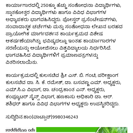
ಕಾರ್ಯಾಗಾರದಲ್ಲಿ 250ಕ್ಕೂ ಹೆಚ್ಚು ಸಂಶೋಧನಾ ವಿದ್ಯಾರ್ಥಿಗಳು,
ಸ್ನಾತಕೋತ್ತರ ವಿದ್ಯಾರ್ಥಿಗಳು ಹಾಗೂ ವಿವಿಧ ವಿಭಾಗಗಳ
ಅಧ್ಯಾಪಕರು ಭಾಗವಹಿಸಿದ್ದರು. ಪೋಸ್ಟರ್ ಪ್ರಸೆಂಟೇಷನ್‌ಗಳು,
ಸಂವಾದಾತ್ಮಕ ಚರ್ಚೆಗಳು ಮತ್ತು ಸಂಶೋಧನಾ ಲೇಖನ ಬರಹದ
ಪ್ರಾಯೋಗಿಕ ಮಾರ್ಗದರ್ಶನ ಕಾರ್ಯಕ್ರಮದ ವಿಶೇಷ
ಆಕರ್ಷಣೆಯಾಗಿತ್ತು. ಭವಿಷ್ಯದಲ್ಲೂ ಇಂತಹ ಕಾರ್ಯಾಗಾರಗಳ
ಸರಣಿಯನ್ನು ಆಯೋಜಿಸಲು ವಿಶ್ವವಿದ್ಯಾಲಯ ನಿರ್ಧರಿಸಿದೆ.
ಭಾಗವಹಿಸಿದ ವಿದ್ಯಾರ್ಥಿಗಳಿಗೆ ಪ್ರಮಾಣಪತ್ರಗಳನ್ನು
ವಿತರಿಸಲಾಯಿತು.
ಕಾರ್ಯಕ್ರಮದಲ್ಲಿ ಕುಲಸಚಿವ ಶ್ರೀ ಎಸ್. ಬಿ. ಗಂಟಿ, ಪರೀಕ್ಷಾಂಗ
ಕುಲಸಚಿವ ಡಾ. ಸಿ. ಕೆ. ರಮೇಶ್, ಡಾ. ಬಸವಣ್ಣ ಎಮ್. ಅಧ್ಯಕ್ಷರು,
ಎಮ್.ಸಿ.ಎ ವಿಭಾಗ, ಡಾ. ಚಂದ್ರಕಾಂತ ಎನ್. ಅಧ್ಯಕ್ಷರು,
ಕಂಪ್ಯೂಟರ್ ಸೈನ್ಸ್ ವಿಭಾಗ, ಹಣಕಾಸು ಅಧಿಕಾರಿ ಡಾ. ಆರ್.
ಶಶಿಧರ್ ಹಾಗೂ ವಿವಿಧ ವಿಭಾಗಗಳ ಅಧ್ಯಕ್ಷರು ಉಪಸ್ಥಿತರಿದ್ದರು.
ಸುದ್ದಿದಿನ.ಕಾಂ|ವಾಟ್ಸಾಪ್|9980346243