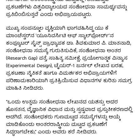
ಪ್ರಕಟಣೆಗಳು ವಿಶ್ವವಿದ್ಯಾಲಯದ ಸಂಶೋಧನಾ ಸಾಮರ್ಥ್ಯವನ್ನು
ಪ್ರತಿಬಿಂಬಿಸುತ್ತವೆ ಎಂದು ಅಭಿಪ್ರಾಯಪಟ್ಟರು.
ಮುಖ್ಯ ಸಂಪನ್ಮೂಲ ವ್ಯಕ್ತಿಯಾಗಿ ಭಾಗವಹಿಸಿದ್ದ ಯು ಕೆ
ಮಾಂಚೆಸ್ಟರ್‌ನ ‘ಯೂನಿವರ್ಸಿಟಿ ಆಫ್ ಸ್ಯಾಲ್‌ಫೋರ್ಡ್’ನ
ಕಂಪ್ಯೂಟರ್ ಸೈನ್ಸ್ ಪ್ರಾಧ್ಯಾಪಕ ಡಾ. ಶಿವಕುಮಾರ ಪಿ. ಮಾತನಾಡಿ,
ಸಂಶೋಧನಾ ಸಮಸ್ಯೆ ಗುರುತಿಸುವಿಕೆ, ಸಂಶೋಧನಾ ಅಂತರ
(Research Gap) ಪತ್ತೆ, ಸಾಹಿತ್ಯ ಸಮೀಕ್ಷೆ, ಪ್ರಯೋಗಾತ್ಮಕ ವಿನ್ಯಾಸ
(Experimental Design), ಟೈಯರ್-1 ಜರ್ನಲ್ ಲೇಖನ ಬರಹ,
ಪ್ರಕಟಣಾ ನೈತಿಕತೆ ಹಾಗೂ ವಿಮರ್ಶಕರ ಅಭಿಪ್ರಾಯಗಳಿಗೆ
ಪರಿಣಾಮಕಾರಿಯಾಗಿ ಪ್ರತಿಕ್ರಿಯಿಸುವ ವಿಧಾನಗಳ ಕುರಿತು ಸಮಗ್ರ
ಮಾಹಿತಿ ನೀಡಿದರು.
“ಒಂದು ಉತ್ತಮ ಸಂಶೋಧನಾ ಲೇಖನದ ಯಶಸ್ಸು ಅದರ
ಹೊಸತನ, ವೈಜ್ಞಾನಿಕ ವಿಧಾನ ಮತ್ತು ಸ್ಪಷ್ಟವಾದ ಪ್ರಸ್ತುತೀಕರಣದಲ್ಲಿ
ಅಡಗಿದೆ. ಸಂಶೋಧಕರು ಗುಣಮಟ್ಟದ ಸಮಸ್ಯೆಗಳನ್ನು ಆಯ್ಕೆ
ಮಾಡಿಕೊಂಡು ಅಂತರರಾಷ್ಟ್ರೀಯ ಮಟ್ಟದ ಪ್ರಕಟಣೆಗೆ
ಸಿದ್ಧರಾಗಬೇಕು,” ಎಂದು ಅವರು ಕರೆ ನೀಡಿದರು.