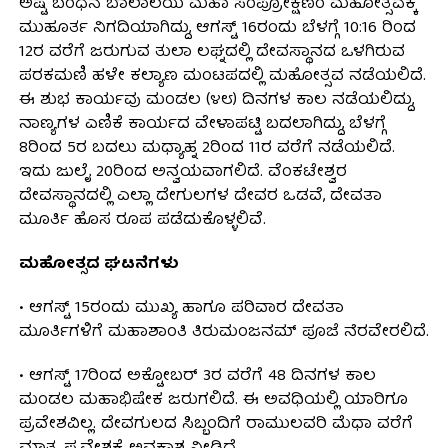
ಅಷ್ಟ ಬಂಧನ ಬಾಲಾಲಯ ಮಹಾ ಸಂಪ್ರೋಕ್ಷಣಂ ಮಹೋತ್ಸವಕ್ಕೆ
ಮುಹೂರ್ತ ನಿಗದಿಯಾಗಿದ್ದು, ಆಗಸ್ಟ್ 16ರಂದು ಬೆಳಗ್ಗೆ 10:16 ರಿಂದ
12ರ ವರೆಗೆ ಜರುಗುವ ತುಲಾ ಲಘ್ನದಲ್ಲಿ ದೇವಸ್ಥಾನದ ಒಳಗಿರುವ
ಪರಕಮಣಿ ಹಳೇ ಕಲ್ಯಾಣ ಮಂಟಪದಲ್ಲಿ ಮಹೋತ್ಸವ ನಡೆಯಲಿದೆ.
ಈ ಶುಭ ಕಾರ್ಯವು ಮಂಡಲ (೪೮) ದಿನಗಳ ಕಾಲ ನಡೆಯಲಿದ್ದು,
ನಾಣ್ಯಗಳ ಎಣಿಕೆ ಕಾರ್ಯದ ವೇಳಾಪಟ್ಟಿ ಬದಲಾಗಿದ್ದು, ಬೆಳಗ್ಗೆ
8ರಿಂದ 5ರ ಬದಲು ಮಧ್ಯಾಹ್ನ 2ರಿಂದ 11ರ ವರೆಗೆ ನಡೆಯಲಿದೆ.
ಇದು ಜುಲೈ 20ರಿಂದ ಅನ್ವಯವಾಗಲಿದೆ. ವೆಂಕಟೇಶ್ವರ
ದೇವಸ್ಥಾನದಲ್ಲಿ ಎಲ್ಲಾ ದೇಗುಲಗಳ ದೇವರ ಒಡವೆ, ದೇವತಾ
ಮೂರ್ತಿ ಹೊಸ ರೂಪ ಪಡೆದುಕೊಳ್ಳಲಿವೆ.
ಮಹೋತ್ಸದ ಘಟನೆಗಳು
• ಆಗಸ್ಟ್ 15ರಂದು ಮುಖ್ಯ ಹಾಗೂ ಪರಿವಾರ ದೇವತಾ
ಮೂರ್ತಿಗಳಿಗೆ ಮಹಾಶಾಂತಿ ತಿರುಮಂಜನಮ್ ಪೂಜೆ ನೆರವೇರಲಿದೆ.
• ಆಗಸ್ಟ್ 17ರಿಂದ ಅಕ್ಟೋಬರ್ 3ರ ವರೆಗೆ 48 ದಿನಗಳ ಕಾಲ
ಮಂಡಲ ಮಹಾಭಿಷೇಕ ಜರುಗಲಿದೆ. ಈ ಅವಧಿಯಲ್ಲಿ ಯಾರಿಗೂ
ಪ್ರವೇಶವಿಲ್ಲ. ದೇವಗುಲದ ಸಿಬ್ಬಂದಿಗೆ ರಾಮುಲವರಿ ಮೆಧಾ ವರೆಗೆ