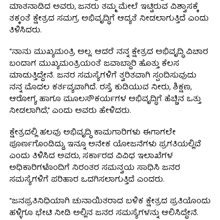
ಮಾತನಾಡಿದ ಅವರು, ಜನರು ತಮ್ಮ ಮೇಲೆ ಇಟ್ಟಿರುವ ವಿಶ್ವಾಸಕ್ಕೆ
ತಕ್ಕಂತೆ ಕ್ಷೇತ್ರದ ಸಮಗ್ರ ಅಭಿವೃದ್ಧಿಗೆ ಆದ್ಯತೆ ನೀಡಲಾಗುತ್ತಿದೆ ಎಂದು
ತಿಳಿಸಿದರು.
“ನಾನು ಮುಖ್ಯಮಂತ್ರಿ ಅಲ್ಲ. ಆದರೆ ನನ್ನ ಕ್ಷೇತ್ರದ ಅಭಿವೃದ್ಧಿ ವಿಚಾರ
ಬಂದಾಗ ಮುಖ್ಯಮಂತ್ರಿಯಂತೆ ಜವಾಬ್ದಾರಿ ಹೊತ್ತು ಕೆಲಸ
ಮಾಡುತ್ತಿದ್ದೇನೆ. ಜನರ ಸಮಸ್ಯೆಗಳಿಗೆ ತ್ವರಿತವಾಗಿ ಸ್ಪಂದಿಸುವುದು
ನನ್ನ ಮೊದಲ ಕರ್ತವ್ಯವಾಗಿದೆ. ರಸ್ತೆ, ಕುಡಿಯುವ ನೀರು, ಶಿಕ್ಷಣ,
ಆರೋಗ್ಯ ಹಾಗೂ ಮೂಲಸೌಕರ್ಯಗಳ ಅಭಿವೃದ್ಧಿಗೆ ಹೆಚ್ಚಿನ ಒತ್ತು
ನೀಡಲಾಗಿದೆ,” ಎಂದು ಅವರು ಹೇಳಿದರು.
ಕ್ಷೇತ್ರದಲ್ಲಿ ಹಲವು ಅಭಿವೃದ್ಧಿ ಕಾಮಗಾರಿಗಳು ಈಗಾಗಲೇ
ಪೂರ್ಣಗೊಂಡಿದ್ದು, ಇನ್ನೂ ಅನೇಕ ಯೋಜನೆಗಳು ಪ್ರಗತಿಯಲ್ಲಿವೆ
ಎಂದು ತಿಳಿಸಿದ ಅವರು, ಸರ್ಕಾರದ ವಿವಿಧ ಇಲಾಖೆಗಳ
ಅಧಿಕಾರಿಗಳೊಂದಿಗೆ ನಿರಂತರ ಸಮನ್ವಯ ಸಾಧಿಸಿ ಜನರ
ಸಮಸ್ಯೆಗಳಿಗೆ ಪರಿಹಾರ ಒದಗಿಸಲಾಗುತ್ತಿದೆ ಎಂದರು.
“ಜನಪ್ರತಿನಿಧಿಯಾಗಿ ಚುನಾಯಿತರಾದ ಬಳಿಕ ಕ್ಷೇತ್ರದ ಪ್ರತಿಯೊಂದು
ಹಳ್ಳಿಗೂ ಭೇಟಿ ನೀಡಿ ಅಲ್ಲಿನ ಜನರ ಸಮಸ್ಯೆಗಳನ್ನು ಆಲಿಸಿದ್ದೇನೆ.