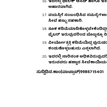
ಇದರಲ್ಲಿ ಫಾಲಿಕ್ ಆಸಿಡ್ ಹಾಗೂ ಇ
ಆಹಾರವಾಗಿದೆ.
ವಯಸ್ಸಿಗೆ ಸಂಬಂಧಿಸಿದ ಸಮಸ್ಯೆಗಳಾದ
ಸೀಬೆ ಹಣ್ಣು ಸಹಕಾರಿ.
ತೂಕ ಕಡಿಮೆಮಾಡಿಕೊಳ್ಳಬೇಕೆಂದಿದ್ದರೆ 
ಫೈಬರ್ ಇರುವುದರಿಂದ ಬೊಜ್ಜನ್ನೂ ನಿಯ
ವೀರ್ಯೋತ್ಪತ್ತಿ ಕಡಿಮೆಯಿದ್ದ ಪುರುಷ
ಕಂಡುಕೊಳ್ಳಬಹುದು ಎನ್ನಲಾಗಿದೆ.
ಇದರಲ್ಲಿ ನಾರಿನಂಶ ಅಧಿಕವಿರುವುದರಿ
ಇರುವವರು ಹಣ್ಣಾದ ಸೀಬೆಕಾಯಿಯನ್ನು 
ಸುದ್ದಿದಿನ.ಕಾಂ|ವಾಟ್ಸಾಪ್|9986715401