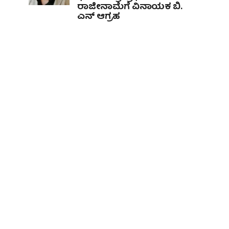
ರಾಜೀನಾಮೆಗೆ ವಿನಾಯಕ ಬಿ.
ಎನ್ ಆಗ್ರಹ