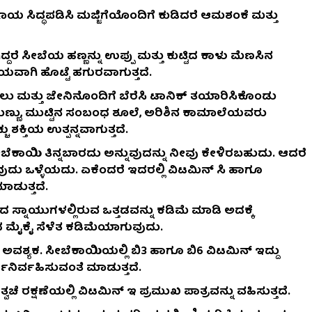
ಿದ್ಧಪಡಿಸಿ ಮಜ್ಜಿಗೆಯೊಂದಿಗೆ ಕುಡಿದರೆ ಆಮಶಂಕೆ ಮತ್ತು
ೆ ಸೀಬೆಯ ಹಣ್ಣನ್ನು ಉಪ್ಪು ಮತ್ತು ಕುಟ್ಟಿದ ಕಾಳು ಮೆಣಸಿನ
ಾಗಿ ಹೊಟ್ಟೆ ಹಗುರವಾಗುತ್ತದೆ.
ಲು ಮತ್ತು ಜೇನಿನೊಂದಿಗೆ ಬೆರೆಸಿ ಟಾನಿಕ್ ತಯಾರಿಸಿಕೊಂಡು
 ಹುಣ್ಣು, ಮುಟ್ಟಿನ ಸಂಬಂಧ ಶೂಲೆ, ಅರಿಶಿನ ಕಾಮಾಲೆಯವರು
 ಶಕ್ತಿಯ ಉತ್ಪನ್ನವಾಗುತ್ತದೆ.
ೆಕಾಯಿ ತಿನ್ನಬಾರದು ಅನ್ನುವುದನ್ನು ನೀವು ಕೇಳಿರಬಹುದು. ಆದರೆ
ುದು ಒಳ್ಳೆಯದು. ಏಕೆಂದರೆ ಇದರಲ್ಲಿ ವಿಟಮಿನ್ ಸಿ ಹಾಗೂ
ಾಡುತ್ತದೆ.
ದ ಸ್ನಾಯುಗಳಲ್ಲಿರುವ ಒತ್ತಡವನ್ನು ಕಡಿಮೆ ಮಾಡಿ ಅದಕ್ಕೆ
ಿಂದ ಮೈಕೈ ಸೆಳೆತ ಕಡಿಮೆಯಾಗುವುದು.
 ಅವಶ್ಯಕ. ಸೀಬೆಕಾಯಿಯಲ್ಲಿ ಬಿ3 ಹಾಗೂ ಬಿ6 ವಿಟಮಿನ್ ಇದ್ದು
ನಿರ್ವಹಿಸುವಂತೆ ಮಾಡುತ್ತದೆ.
ವಚೆ ರಕ್ಷಣೆಯಲ್ಲಿ ವಿಟಮಿನ್ ಇ ಪ್ರಮುಖ ಪಾತ್ರವನ್ನು ವಹಿಸುತ್ತದೆ.