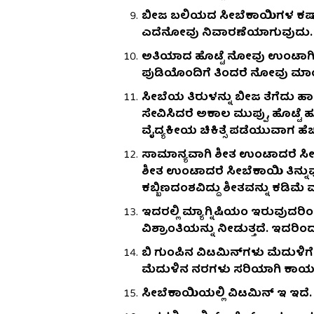
ಬೀಜ ಬಲಿಯದ ಸೀಬೆಕಾಯಿಗಳ ಕಷಾಯ ಸ
ಎದೆನೋವು ನಿವಾರಣೆಯಾಗುವುದು.
ಅತಿಯಾದ ಹೊಟ್ಟೆ ನೋವು ಉಂಟಾಗಿದ್ದರ
ಪುಡಿಯೊಂದಿಗೆ ತಿಂದರೆ ನೋವು ಮಾಯವ
ಸೀಬೆಯ ತಿರುಳನ್ನು ಬೀಜ ತೆಗೆದು ಹಾ
ಸೇವಿಸಿದರೆ ಅಕಾಲ ಮುಪ್ಪು, ಹೊಟ್ಟೆ
ವೈದ್ಯಕೀಯ ಚಿಕಿತ್ಸೆ ಪಡೆಯುವಾಗ ಹೆಚ್ಚು
ಸಾಮಾನ್ಯವಾಗಿ ಶೀತ ಉಂಟಾದರೆ ಸೀಬ
ಶೀತ ಉಂಟಾದರೆ ಸೀಬೆಕಾಯಿ ತಿನ್ನುವ
ಕಬ್ಬಿಣದಂಶವಿದ್ದು ಶೀತವನ್ನು ಕಡಿಮೆ ಮ
ಇದರಲ್ಲಿ ಮ್ಯಾಗ್ನಿಷಿಯಂ ಇರುವುದರಿಂ
ವಿಶ್ರಾಂತಿಯನ್ನು ನೀಡುತ್ತದೆ. ಇದರ
ಬಿ ಗುಂಪಿನ ವಿಟಮಿನ್‌ಗಳು ಮೆದುಳಿಗೆ
ಮೆದುಳಿನ ನರಗಳು ಸರಿಯಾಗಿ ಕಾರ್ಯ
ಸೀಬೆಕಾಯಿಯಲ್ಲಿ ವಿಟಮಿನ್ ಇ ಇದೆ. ತ್