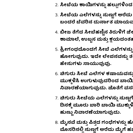
ಸೀಬೆಯ ಕಾಯಿಗಳನ್ನು ಹಲ್ಲುಗಳಿಂದ ಕಚ
ಸೀಬೆಯ ಎಲೆಗಳನ್ನು ನುಣ್ಣಗೆ ಅರೆದು ಅದ
ಬಂದರೆ ಬೆವರಿನ ದುರ್ನಾತ ಮಾಯವ
ಬೀಜ ತೆಗೆದ ಸೀಬೆಹಣ್ಣಿನ ತಿರುಳಿಗೆ ಜ
ಕಾಮಾಲೆ, ಉಬ್ಬಸ ಮತ್ತು ಕ್ಷಯದಂ
ಶ್ರೀಗಂಧದೊಂದಗೆ ಸೀಬೆ ಎಲೆಗಳನ್ನು ತ
ಹೋಗುವುದು. ಇದೇ ಲೇಪನವನ್ನು ತಲೆ
ಹೇನುಗಳು ಸಾಯುವುವು.
ಚಿಗುರು ಸೀಬೆ ಎಲೆಗಳ ಕಷಾಯವನ್ನು ತಯ
ಮುಕ್ಕಳಿಸಿ ಉಗುಳುವುದರಿಂದ ಬಾ
ನಿವಾರಣೆಯಾಗುವುದು. ಜೊತೆಗೆ ವಸಡಿನ
ಚಿಗುರು ಸೀಬೆಯ ಎಲೆಗಳನ್ನು ನುಣ್ಣಗೆ
ದಿನಕ್ಕೆ ಮೂರು ಬಾರಿ ಬಾಯಿ ಮುಕ್ಕು
ಹುಣ್ಣು ನಿವಾರಣೆಯಾಗುವುದು.
ಮೈನವೆ ಮತ್ತು ಪಿತ್ತದ ಗಂಧೆಗಳನ್ನು
ಮೊಸರಿನಲ್ಲಿ ನುಣ್ಣಗೆ ಅರೆದು ಮೈಗೆ ಹಚ್