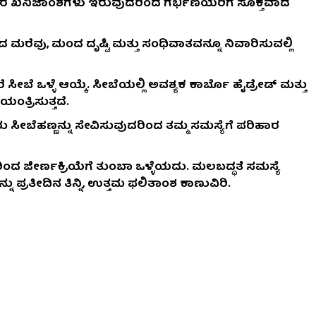
ತರ ಖನಿಜಾಂಶಗಳು ಇರುವುದರಿಂದ ಗರ್ಭಿಣಿಯರಿಗೆ ಸೂಕ್ತವಾದ
 ಮರೆವು, ಮಂದ ದೃಷ್ಟಿ ಮತ್ತು ಸಂಧಿವಾತವನ್ನೂ ನಿವಾರಿಸುವಲ್ಲಿ
ಸೀಬೆ ಒಳ್ಳೆ ಆಯ್ಕೆ. ಸೀಬೆಯಲ್ಲಿ ಅವಶ್ಯಕ ಕಾರ್ಬೊ ಹೈಡ್ರೇಡ್ ಮತ್ತು
ಂತ್ರಿಸುತ್ತದೆ.
ರು ಸೀಬೆಹಣ್ಣನ್ನು ಸೇವಿಸುವುದರಿಂದ ತಮ್ಮ ಸಮಸ್ಯೆಗೆ ಪರಿಹಾರ
ಂದ ಜೀರ್ಣಕ್ರಿಯೆಗೆ ತುಂಬಾ ಒಳ್ಳೆಯದು. ಮಲಬದ್ಧತೆ ಸಮಸ್ಯೆ
ಪ್ರತೀದಿನ ತಿನ್ನಿ, ಉತ್ತಮ ಫಲಿತಾಂಶ ಕಾಣುವಿರಿ.