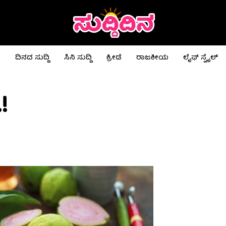
ಟ
ದಿನದ ಸುದ್ದಿ
ಸಿನಿ ಸುದ್ದಿ
ಕ್ರೀಡೆ
ರಾಜಕೀಯ
ಲೈಫ್ ಸ್ಟೈಲ್
!