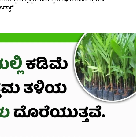
ರಿಗಳು ಸ್ಥಳದಲ್ಲಿದ್ದರು ಮದ್ದೂರು ಪೋಲೀಸರು ಪ್ರಕರಣ
್ದಾರೆ.