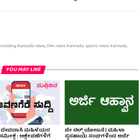
 providing Kannada news, film news Kannada, sports news Kannada,
YOU MAY LIKE
 ದೇವದಾಸಿ ಮಹಿಳೆಯರ
ಡೇ ನಲ್ಮ್ ಯೋಜನೆ | ಮಹಿಳಾ
ಮೀಕ್ಷೆ : ಆಕ್ಷೇಪಣೆಗಳಿಗೆ
ಸ್ವಸಹಾಯ ಸಂಘಗಳಿಂದ ಅರ್ಜಿ