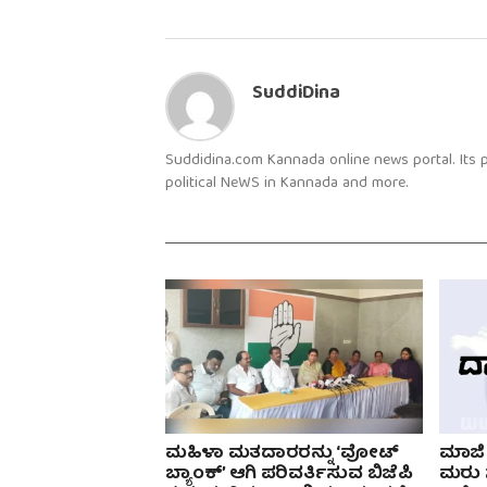
SuddiDina
Suddidina.com Kannada online news portal. Its
political NeWS in Kannada and more.
ಮಹಿಳಾ ಮತದಾರರನ್ನು ‘ವೋಟ್
ಮಾಜಿ
ಬ್ಯಾಂಕ್’ ಆಗಿ ಪರಿವರ್ತಿಸುವ ಬಿಜೆಪಿ
ಮರು ಸ