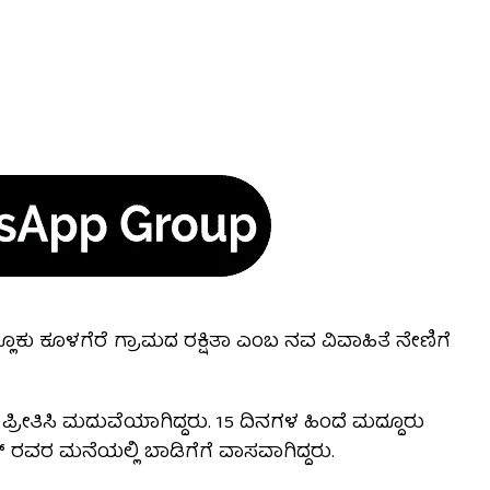
್ಲೂಕು ಕೂಳಗೆರೆ ಗ್ರಾಮದ ರಕ್ಷಿತಾ ಎಂಬ ನವ ವಿವಾಹಿತೆ ನೇಣಿಗೆ
ರೀತಿಸಿ ಮದುವೆಯಾಗಿದ್ದರು. 15 ದಿನಗಳ ಹಿಂದೆ ಮದ್ದೂರು
ಶ್ ರವರ ಮನೆಯಲ್ಲಿ ಬಾಡಿಗೆಗೆ ವಾಸವಾಗಿದ್ದರು.