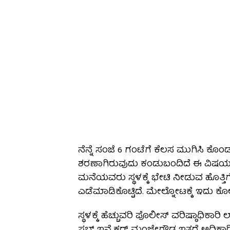
ನೆನ್ನೆ ಸಂಜೆ 6 ಗಂಟೆಗೆ ಕೆಲಸ ಮುಗಿಸಿ ಕ
ಶರಣಾಗಿರುವುದು ಕಂಡುಬಂದಿದೆ ಈ ವಿಷಯವನ್ನ
ಮನೆಯವರು ಸ್ಥಳಕ್ಕೆ ಭೇಟಿ ನೀಡುವ ಹೊತ್ತಿ
ಎಡೆಮಾಡಿಕೊಟ್ಟಿದೆ. ಮೇಲ್ನೋಟಕ್ಕೆ ಇದು ಕ
ಸ್ಥಳಕ್ಕೆ ಹೆಚ್ಚುವರಿ ಪೊಲೀಸ್ ವರಿಷ್ಠಾಧಿಕಾರಿ ಲ