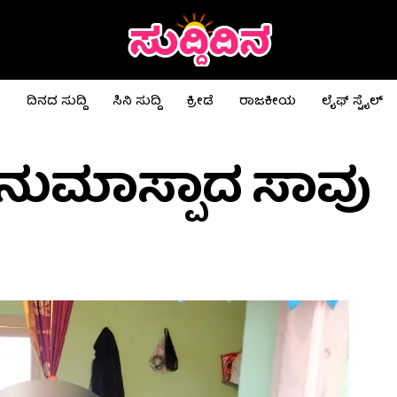
ಟ
ದಿನದ ಸುದ್ದಿ
ಸಿನಿ ಸುದ್ದಿ
ಕ್ರೀಡೆ
ರಾಜಕೀಯ
ಲೈಫ್ ಸ್ಟೈಲ್
ಅನುಮಾಸ್ಪಾದ ಸಾವು