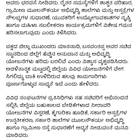
ಅವರು ಭರವಸೆ ನೀಡಿದರು. ರೈತರ ಸಮಸ್ಯೆಗಳಿಗೆ ಶಾಶ್ವತ ಪರಿಹಾರ,
ಗ್ರಾಮೀಣ ಮೂಲಸೌಕರ್ಯ ಅಭಿವೃದ್ಧಿ, ಶಾಲೆಗಳು ಮತ್ತು ಆಸ್ಪತ್ರೆಗಳ
ಸೌಲಭ್ಯಗಳ ಸುಧಾರಣೆ, ಯುವಕರಿಗೆ ಉದ್ಯೋಗಾವಕಾಶಗಳ ಸೃಷ್ಟಿ
ಹಾಗೂ ಮಹಿಳಾ ಸಬಲೀಕರಣ ಕಾರ್ಯಕ್ರಮಗಳಿಗೆ ವಿಶೇಷ ಗಮನ
ಹರಿಸಲಾಗುವುದು ಎಂದು ತಿಳಿಸಿದರು.
ಪಕ್ಷದ ಜಿಲ್ಲಾ ಮುಖಂಡರು ಮಾತನಾಡಿ, ಬಸವಂತಪ್ಪ ಅವರ ಸಚಿವ
ಸ್ಥಾನದಿಂದ ಜಿಲ್ಲೆಗೆ ಹೆಚ್ಚಿನ ಅನುದಾನ ಮತ್ತು ಅಭಿವೃದ್ಧಿ
ಯೋಜನೆಗಳು ಹರಿದು ಬರಲಿವೆ ಎಂದು ವಿಶ್ವಾಸ ವ್ಯಕ್ತಪಡಿಸಿದರು.
ಆಡಳಿತಾತ್ಮಕ ಮಟ್ಟದಲ್ಲಿ ಜಿಲ್ಲೆಯ ವಿವಿಧ ಯೋಜನೆಗಳಿಗೆ ವೇಗ
ಸಿಗಲಿದ್ದು, ಬಾಕಿ ಉಳಿದಿರುವ ಹಲವು ಕಾಮಗಾರಿಗಳು
ಪೂರ್ಣಗೊಳ್ಳುವ ಸಾಧ್ಯತೆ ಇದೆ ಎಂದು ಹೇಳಿದರು.
ವಿವಿಧ ಸಂಘಟನೆಗಳ ಪ್ರತಿನಿಧಿಗಳು ಸಹ ಸಚಿವರಿಗೆ ಅಭಿನಂದನೆ
ಸಲ್ಲಿಸಿ, ಜಿಲ್ಲೆಯ ಬಹುಕಾಲದ ಬೇಡಿಕೆಗಳಾದ ನೀರಾವರಿ
ಯೋಜನೆಗಳ ವಿಸ್ತರಣೆ, ಕೈಗಾರಿಕಾ ಹೂಡಿಕೆ, ಸರ್ಕಾರಿ ಆಸ್ಪತ್ರೆಗಳ
ಉನ್ನತೀಕರಣ, ಸರ್ಕಾರಿ ಶಾಲೆಗಳ ಮೂಲಸೌಕರ್ಯ ಅಭಿವೃದ್ಧಿ
ಹಾಗೂ ಗ್ರಾಮೀಣ ರಸ್ತೆ ಸುಧಾರಣೆಗೆ ಆದ್ಯತೆ ನೀಡುವಂತೆ ಮನವಿ
ಮಾಡಿದರು.