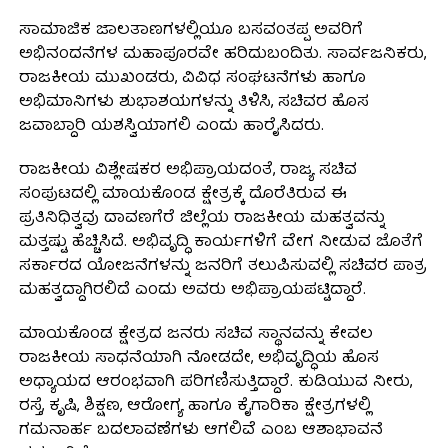
ಸಾಮಾಜಿಕ ಜಾಲತಾಣಗಳಲ್ಲಿಯೂ ಬಸವಂತಪ್ಪ ಅವರಿಗೆ
ಅಭಿನಂದನೆಗಳ ಮಹಾಪೂರವೇ ಹರಿದುಬಂದಿತು. ಸಾರ್ವಜನಿಕರು,
ರಾಜಕೀಯ ಮುಖಂಡರು, ವಿವಿಧ ಸಂಘಟನೆಗಳು ಹಾಗೂ
ಅಭಿಮಾನಿಗಳು ಶುಭಾಶಯಗಳನ್ನು ತಿಳಿಸಿ, ಸಚಿವರ ಹೊಸ
ಜವಾಬ್ದಾರಿ ಯಶಸ್ವಿಯಾಗಲಿ ಎಂದು ಹಾರೈಸಿದರು.
ರಾಜಕೀಯ ವಿಶ್ಲೇಷಕರ ಅಭಿಪ್ರಾಯದಂತೆ, ರಾಜ್ಯ ಸಚಿವ
ಸಂಪುಟದಲ್ಲಿ ಮಾಯಕೊಂಡ ಕ್ಷೇತ್ರಕ್ಕೆ ದೊರೆತಿರುವ ಈ
ಪ್ರತಿನಿಧಿತ್ವವು ದಾವಣಗೆರೆ ಜಿಲ್ಲೆಯ ರಾಜಕೀಯ ಮಹತ್ವವನ್ನು
ಮತ್ತಷ್ಟು ಹೆಚ್ಚಿಸಿದೆ. ಅಭಿವೃದ್ಧಿ ಕಾರ್ಯಗಳಿಗೆ ವೇಗ ನೀಡುವ ಜೊತೆಗೆ
ಸರ್ಕಾರದ ಯೋಜನೆಗಳನ್ನು ಜನರಿಗೆ ತಲುಪಿಸುವಲ್ಲಿ ಸಚಿವರ ಪಾತ್ರ
ಮಹತ್ವದ್ದಾಗಿರಲಿದೆ ಎಂದು ಅವರು ಅಭಿಪ್ರಾಯಪಟ್ಟಿದ್ದಾರೆ.
ಮಾಯಕೊಂಡ ಕ್ಷೇತ್ರದ ಜನರು ಸಚಿವ ಸ್ಥಾನವನ್ನು ಕೇವಲ
ರಾಜಕೀಯ ಸಾಧನೆಯಾಗಿ ನೋಡದೇ, ಅಭಿವೃದ್ಧಿಯ ಹೊಸ
ಅಧ್ಯಾಯದ ಆರಂಭವಾಗಿ ಪರಿಗಣಿಸುತ್ತಿದ್ದಾರೆ. ಕುಡಿಯುವ ನೀರು,
ರಸ್ತೆ, ಕೃಷಿ, ಶಿಕ್ಷಣ, ಆರೋಗ್ಯ ಹಾಗೂ ಕೈಗಾರಿಕಾ ಕ್ಷೇತ್ರಗಳಲ್ಲಿ
ಗಮನಾರ್ಹ ಬದಲಾವಣೆಗಳು ಆಗಲಿವೆ ಎಂಬ ಆಶಾಭಾವನೆ