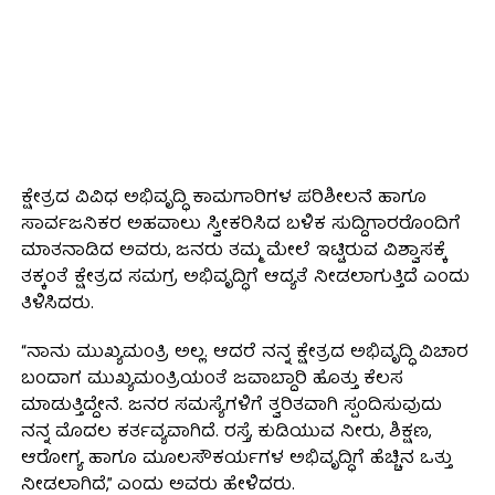
ಕ್ಷೇತ್ರದ ವಿವಿಧ ಅಭಿವೃದ್ಧಿ ಕಾಮಗಾರಿಗಳ ಪರಿಶೀಲನೆ ಹಾಗೂ
ಸಾರ್ವಜನಿಕರ ಅಹವಾಲು ಸ್ವೀಕರಿಸಿದ ಬಳಿಕ ಸುದ್ದಿಗಾರರೊಂದಿಗೆ
ಮಾತನಾಡಿದ ಅವರು, ಜನರು ತಮ್ಮ ಮೇಲೆ ಇಟ್ಟಿರುವ ವಿಶ್ವಾಸಕ್ಕೆ
ತಕ್ಕಂತೆ ಕ್ಷೇತ್ರದ ಸಮಗ್ರ ಅಭಿವೃದ್ಧಿಗೆ ಆದ್ಯತೆ ನೀಡಲಾಗುತ್ತಿದೆ ಎಂದು
ತಿಳಿಸಿದರು.
“ನಾನು ಮುಖ್ಯಮಂತ್ರಿ ಅಲ್ಲ. ಆದರೆ ನನ್ನ ಕ್ಷೇತ್ರದ ಅಭಿವೃದ್ಧಿ ವಿಚಾರ
ಬಂದಾಗ ಮುಖ್ಯಮಂತ್ರಿಯಂತೆ ಜವಾಬ್ದಾರಿ ಹೊತ್ತು ಕೆಲಸ
ಮಾಡುತ್ತಿದ್ದೇನೆ. ಜನರ ಸಮಸ್ಯೆಗಳಿಗೆ ತ್ವರಿತವಾಗಿ ಸ್ಪಂದಿಸುವುದು
ನನ್ನ ಮೊದಲ ಕರ್ತವ್ಯವಾಗಿದೆ. ರಸ್ತೆ, ಕುಡಿಯುವ ನೀರು, ಶಿಕ್ಷಣ,
ಆರೋಗ್ಯ ಹಾಗೂ ಮೂಲಸೌಕರ್ಯಗಳ ಅಭಿವೃದ್ಧಿಗೆ ಹೆಚ್ಚಿನ ಒತ್ತು
ನೀಡಲಾಗಿದೆ,” ಎಂದು ಅವರು ಹೇಳಿದರು.