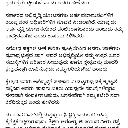
ಕ್ರಮ ಕೈಗೊಳ್ಳಲಾಗಿದೆ ಎಂದು ಅವರು ಹೇಳಿದರು.
ಸರ್ಕಾರದ ಅಭಿವೃದ್ಧಿ ಯೋಜನೆಗಳು ಅರ್ಹ ಫಲಾನುಭವಿಗಳಿಗೆ
ತಲುಪುವಂತೆ ಅಧಿಕಾರಿಗಳಿಗೆ ಸೂಚನೆ ನೀಡಲಾಗಿದೆ. ಯಾವುದೇ
ಅರ್ಹ ವ್ಯಕ್ತಿ ಯೋಜನೆಯಿಂದ ವಂಚಿತರಾಗಬಾರದು ಎಂಬುದು ತಮ್ಮ
ಉದ್ದೇಶವಾಗಿದೆ ಎಂದು ಶಾಸಕರು ತಿಳಿಸಿದರು.
ವಿರೋಧ ಪಕ್ಷಗಳ ಟೀಕೆ ಕುರಿತು ಪ್ರತಿಕ್ರಿಯಿಸಿದ ಅವರು, “ಟೀಕೆಗಳು
ಪ್ರಜಾಪ್ರಭುತ್ವದ ಭಾಗ. ಆದರೆ ಅಭಿವೃದ್ಧಿಯೇ ನಮ್ಮ ಉತ್ತರ. ಜನರ
ಸಮಸ್ಯೆಗಳಿಗೆ ಪರಿಹಾರ ನೀಡುವುದು ಹಾಗೂ ಕ್ಷೇತ್ರವನ್ನು ಮಾದರಿ
ಕ್ಷೇತ್ರವನ್ನಾಗಿ ರೂಪಿಸುವುದೇ ನಮ್ಮ ಗುರಿಯಾಗಿದೆ,” ಎಂದರು.
ಕ್ಷೇತ್ರದ ಜನರು ಅಭಿವೃದ್ಧಿಗೆ ಸಹಕಾರ ನೀಡುತ್ತಿರುವುದಕ್ಕೆ ಕೃತಜ್ಞತೆ
ಸಲ್ಲಿಸಿದ ಅವರು, ಸಾರ್ವಜನಿಕರು ಯಾವುದೇ ಸಮಸ್ಯೆಗಳಿದ್ದರೂ
ನೇರವಾಗಿ ಸಂಪರ್ಕಿಸಬಹುದು. ಜನಸೇವೆಗಾಗಿ ತಮ್ಮ ಕಚೇರಿ ಸದಾ
ತೆರೆದಿರುತ್ತದೆ ಎಂದು ಹೇಳಿದರು.
ಮುಂದಿನ ದಿನಗಳಲ್ಲಿ ಮತ್ತಷ್ಟು ಅಭಿವೃದ್ಧಿ ಕಾಮಗಾರಿಗಳನ್ನು
ಕೈಗೆತ್ತಿಕೊಳ್ಳಲಾಗುವುದು. ಶಿಕ್ಷಣ, ಆರೋಗ್ಯ, ಕುಡಿಯುವ ನೀರು, ರಸ್ತೆ,