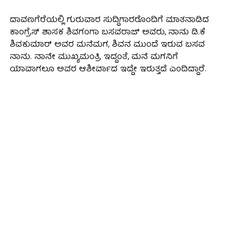
ದಾವಣಗೆರೆಯಲ್ಲಿ ಗುರುವಾರ ಸುದ್ದಿಗಾರರೊಂದಿಗೆ ಮಾತನಾಡಿದ
ಕಾಂಗ್ರೆಸ್ ಶಾಸಕ ಶಿವಗಂಗಾ ಬಸವರಾಜ್ ಅವರು, ನಾನು ಡಿ.ಕೆ
ಶಿವಕುಮಾರ್‌ ಅವರ ಮನೆಮಗ, ಶಿವನ ಮುಂದೆ ಇರುವ ಬಸವ
ನಾನು. ನಾನೇ ಮುಖ್ಯಮಂತ್ರಿ ಇದ್ದಂತೆ, ಮನೆ ಮಗನಿಗೆ
ಯಾವಾಗಲೂ ಅವರ ಆಶೀರ್ವಾದ ಇದ್ದೇ ಇರುತ್ತದೆ ಎಂದಿದ್ದಾರೆ.