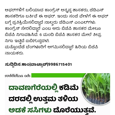
ಆಫರ್​​ಗಳಿಗೆ ಬಲಿಯಾದ ಕಾಂಗ್ರೆಸ್​ ಅತೃಪ್ತ ಶಾಸಕರು, ಜೆಡಿಎಸ್​
ಶಾಸಕರಿಗೂ ಬರ್ತಿವೆ ಈ ಆಫರ್​​. ಇಂದು ಸಂಜೆ ವೇಳೆಗೆ ಈ ಆಫರ್​​​​
ಬಗ್ಗೆ ಪ್ರತಿಕ್ರಿಯಿಸಲಿದ್ದಾದೆ ನಾಲ್ವರು ಜೆಡಿಎಸ್​ ಎಂಎಲ್​ಗಳು.
ಕಾಂಗ್ರೆಸ್ ಸೇರಲಿದ್ದಾರೆ ಎಂಬ ಆರು ಬಿಜೆಪಿ ಶಾಸಕರ ಮೇಲೂ
ಬಿಜೆಪಿ ನಿಗಾವಹಿಸಿದೆ. 6 ಮಂದಿ ಬಿಜೆಪಿ ಶಾಸಕರ ಮೇಲೆ ತೀವ್ರ
ನಿಗಾ ಇಟ್ಟಿದೆ ಐಬಿ(ಗುಪ್ತದಳ).
ಮತ್ತೊಂದೆಡೆ ಬೆಂಗಳೂರಿಗೆ ಆಗಮಿಸಲಿದ್ದಾರೆ ಹಿರಿಯ ಬಿಜೆಪಿ
ನಾಯಕರು.
ಸುದ್ದಿದಿನ.ಕಾಂ|ವಾಟ್ಸಾಪ್|9986715401