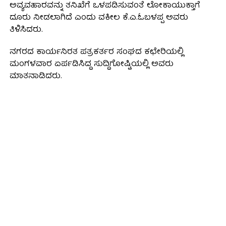
ಅವ್ಯವಹಾರವನ್ನು ತನಿಖೆಗೆ ಒಳಪಡಿಸುವಂತೆ ಲೋಕಾಯುಕ್ತಾಗೆ
ದೂರು ನೀಡಲಾಗಿದೆ ಎಂದು ವಕೀಲ ಕೆ.ಎ.ಓಬಳಪ್ಪ ಅವರು
ತಿಳಿಸಿದರು.
ನಗರದ ಕಾರ್ಯನಿರತ ಪತ್ರಕರ್ತರ ಸಂಘದ ಕಛೇರಿಯಲ್ಲಿ
ಮಂಗಳವಾರ ಏರ್ಪಡಿಸಿದ್ದ ಸುದ್ದಿಗೋಷ್ಟಿಯಲ್ಲಿ ಅವರು
ಮಾತನಾಡಿದರು.