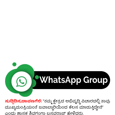
ಸುದ್ದಿದಿನ,ದಾವಣಗೆರೆ:
“ತಮ್ಮ ಕ್ಷೇತ್ರದ ಅಭಿವೃದ್ಧಿ ವಿಚಾರದಲ್ಲಿ ತಾವು
ಮುಖ್ಯಮಂತ್ರಿಯಂತೆ ಜವಾಬ್ದಾರಿಯಿಂದ ಕೆಲಸ ಮಾಡುತ್ತಿದ್ದೇನೆ”
ಎಂದು ಶಾಸಕ ಶಿವಗಂಗಾ ಬಸವರಾಜ್ ಹೇಳಿದರು.