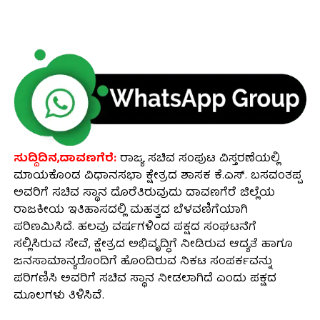
ಸುದ್ದಿದಿನ,ದಾವಣಗೆರೆ:
ರಾಜ್ಯ ಸಚಿವ ಸಂಪುಟ ವಿಸ್ತರಣೆಯಲ್ಲಿ
ಮಾಯಕೊಂಡ ವಿಧಾನಸಭಾ ಕ್ಷೇತ್ರದ ಶಾಸಕ ಕೆ.ಎಸ್. ಬಸವಂತಪ್ಪ
ಅವರಿಗೆ ಸಚಿವ ಸ್ಥಾನ ದೊರೆತಿರುವುದು ದಾವಣಗೆರೆ ಜಿಲ್ಲೆಯ
ರಾಜಕೀಯ ಇತಿಹಾಸದಲ್ಲಿ ಮಹತ್ವದ ಬೆಳವಣಿಗೆಯಾಗಿ
ಪರಿಣಮಿಸಿದೆ. ಹಲವು ವರ್ಷಗಳಿಂದ ಪಕ್ಷದ ಸಂಘಟನೆಗೆ
ಸಲ್ಲಿಸಿರುವ ಸೇವೆ, ಕ್ಷೇತ್ರದ ಅಭಿವೃದ್ಧಿಗೆ ನೀಡಿರುವ ಆದ್ಯತೆ ಹಾಗೂ
ಜನಸಾಮಾನ್ಯರೊಂದಿಗೆ ಹೊಂದಿರುವ ನಿಕಟ ಸಂಪರ್ಕವನ್ನು
ಪರಿಗಣಿಸಿ ಅವರಿಗೆ ಸಚಿವ ಸ್ಥಾನ ನೀಡಲಾಗಿದೆ ಎಂದು ಪಕ್ಷದ
ಮೂಲಗಳು ತಿಳಿಸಿವೆ.