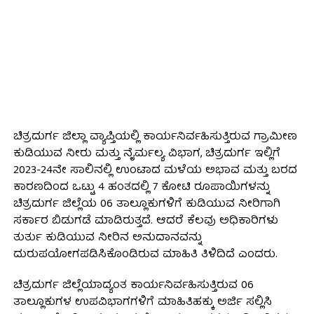
ಚಿತ್ರದುರ್ಗ ಜಿಲ್ಲಾ ವ್ಯಾಪ್ತಿಯಲ್ಲಿ ಕಾರ್ಯನಿರ್ವಹಿಸುತ್ತಿರುವ ಗ್ರಾಮೀಣ
ಕುಡಿಯುವ ನೀರು ಮತ್ತು ನೈರ್ಮಲ್ಯ ವಿಭಾಗ, ಚಿತ್ರದುರ್ಗ ಇಲ್ಲಿಗೆ
2023-24ನೇ ಸಾಲಿನಲ್ಲಿ ಉಂಟಾದ ಮಳೆಯ ಅಭಾವ ಮತ್ತು ಬರದ
ಕಾರಣದಿಂದ ಒಟ್ಟು 4 ಹಂತದಲ್ಲಿ 7 ಕೋಟಿ ರೂಪಾಯಿಗಳನ್ನು
ಚಿತ್ರದುರ್ಗ ಜಿಲ್ಲೆಯ 06 ತಾಲ್ಲೂಕುಗಳಿಗೆ ಕುಡಿಯುವ ನೀರಿಗಾಗಿ
ಸರ್ಕಾರ ಬಿಡುಗಡೆ ಮಾಡಿರುತ್ತದೆ. ಆದರೆ ಕೆಲವು ಅಧಿಕಾರಿಗಳು
ತುರ್ತು ಕುಡಿಯುವ ನೀರಿನ ಅನುದಾನವನ್ನು
ದುರುಪಯೋಗಪಡಿಸಿಕೊಂಡಿರುವ ಮಾಹಿತಿ ತಿಳಿದಿದೆ ಎಂದರು.
ಚಿತ್ರದುರ್ಗ ಜಿಲ್ಲೆಯಾದ್ಯಂತ ಕಾರ್ಯನಿರ್ವಹಿಸುತ್ತಿರುವ 06
ತಾಲ್ಲೂಕುಗಳ ಉಪವಿಭಾಗಗಳಿಗೆ ಮಾಹಿತಿಹಕ್ಕು ಅರ್ಜಿ ಸಲ್ಲಿಸಿ