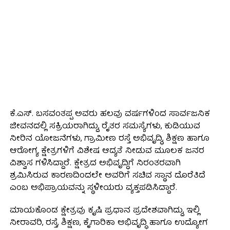
ಕೆ.ಎಸ್. ಬಸವಂತಪ್ಪ ಅವರು ಹಲವು ವರ್ಷಗಳಿಂದ ಸಾರ್ವಜನಿಕ
ಜೀವನದಲ್ಲಿ ಸಕ್ರಿಯರಾಗಿದ್ದು, ರೈತರ ಸಮಸ್ಯೆಗಳು, ಕುಡಿಯುವ
ನೀರಿನ ಯೋಜನೆಗಳು, ಗ್ರಾಮೀಣ ರಸ್ತೆ ಅಭಿವೃದ್ಧಿ, ಶಿಕ್ಷಣ ಹಾಗೂ
ಆರೋಗ್ಯ ಕ್ಷೇತ್ರಗಳಿಗೆ ವಿಶೇಷ ಆದ್ಯತೆ ನೀಡುವ ಮೂಲಕ ಜನರ
ವಿಶ್ವಾಸ ಗಳಿಸಿದ್ದಾರೆ. ಕ್ಷೇತ್ರದ ಅಭಿವೃದ್ಧಿಗೆ ನಿರಂತರವಾಗಿ
ಶ್ರಮಿಸಿರುವ ಕಾರಣದಿಂದಲೇ ಅವರಿಗೆ ಸಚಿವ ಸ್ಥಾನ ದೊರೆತಿದೆ
ಎಂಬ ಅಭಿಪ್ರಾಯವನ್ನು ಸ್ಥಳೀಯರು ವ್ಯಕ್ತಪಡಿಸಿದ್ದಾರೆ.
ಮಾಯಕೊಂಡ ಕ್ಷೇತ್ರವು ಕೃಷಿ ಪ್ರಧಾನ ಪ್ರದೇಶವಾಗಿದ್ದು, ಇಲ್ಲಿ
ನೀರಾವರಿ, ರಸ್ತೆ, ಶಿಕ್ಷಣ, ಕೈಗಾರಿಕಾ ಅಭಿವೃದ್ಧಿ ಹಾಗೂ ಉದ್ಯೋಗ