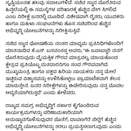
ಸೃಷ್ಟಿಯಂತಹ ಹಲವು ಸವಾಲುಗಳಿವೆ. ಸಚಿವ ಸ್ಥಾನ ದೊರೆತಿರುವ
ಹಿನ್ನೆಲೆಯಲ್ಲಿ ಈ ಸಮಸ್ಯೆಗಳ ಪರಿಹಾರಕ್ಕೆ ಹೆಚ್ಚಿನ ವೇಗ ಸಿಗಲಿದೆ
ಎಂಬ ನಿರೀಕ್ಷೆ ಜನರಲ್ಲಿ ಮೂಡಿದೆ. ವಿಶೇಷವಾಗಿ ರೈತರು, ಯುವಕರು
ಹಾಗೂ ಮಹಿಳಾ ಸಂಘಟನೆಗಳು ಹೊಸ ಸಚಿವರಿಂದ ಹೆಚ್ಚಿನ
ಅಭಿವೃದ್ಧಿ ಯೋಜನೆಗಳನ್ನು ನಿರೀಕ್ಷಿಸುತ್ತಿವೆ.
ಸಚಿವ ಸ್ಥಾನ ಘೋಷಣೆಯ ನಂತರ ಮಾಧ್ಯಮ ಪ್ರತಿನಿಧಿಗಳೊಂದಿಗೆ
ಮಾತನಾಡಿದ ಕೆ.ಎಸ್. ಬಸವಂತಪ್ಪ ಅವರು, “ಈ ಜವಾಬ್ದಾರಿ ನನಗೆ
ದೊರೆತಿರುವುದು ವೈಯಕ್ತಿಕ ಗೌರವ ಮಾತ್ರವಲ್ಲ, ಮಾಯಕೊಂಡ
ಕ್ಷೇತ್ರದ ಪ್ರತಿಯೊಬ್ಬ ಮತದಾರನಿಗೂ ಸಂದ ಗೌರವವಾಗಿದೆ.
ಮುಖ್ಯಮಂತ್ರಿ ಹಾಗೂ ಪಕ್ಷದ ಹಿರಿಯ ನಾಯಕರು ನನ್ನ ಮೇಲೆ
ಇಟ್ಟಿರುವ ವಿಶ್ವಾಸವನ್ನು ಉಳಿಸಿಕೊಳ್ಳಲು ಪ್ರಾಮಾಣಿಕವಾಗಿ ಕೆಲಸ
ಮಾಡುತ್ತೇನೆ. ಜನರ ನಿರೀಕ್ಷೆಗಳನ್ನು ಈಡೇರಿಸುವುದು ನನ್ನ ಮೊದಲ
ಆದ್ಯತೆಯಾಗಿರುತ್ತದೆ” ಎಂದು ಹೇಳಿದರು.
ರಾಜ್ಯದ ಸಮಗ್ರ ಅಭಿವೃದ್ಧಿಗೆ ಸರ್ಕಾರ ಕೈಗೊಂಡಿರುವ
ಕಾರ್ಯಕ್ರಮಗಳನ್ನು ಪರಿಣಾಮಕಾರಿಯಾಗಿ
ಅನುಷ್ಠಾನಗೊಳಿಸುವುದರ ಜೊತೆಗೆ, ದಾವಣಗೆರೆ ಜಿಲ್ಲೆಗೆ ಹೆಚ್ಚಿನ
ಅಭಿವೃದ್ಧಿ ಯೋಜನೆಗಳನ್ನು ತರಲು ಪ್ರಯತ್ನಿಸಲಾಗುವುದು ಎಂದು