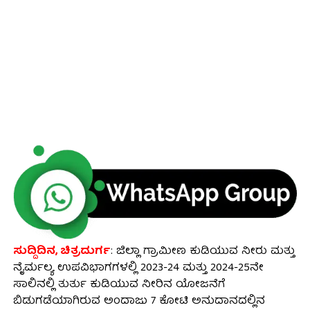
ಸುದ್ದಿದಿನ, ಚಿತ್ರದುರ್ಗ
: ಜಿಲ್ಲಾ ಗ್ರಾಮೀಣ ಕುಡಿಯುವ ನೀರು ಮತ್ತು
ನೈರ್ಮಲ್ಯ ಉಪವಿಭಾಗಗಳಲ್ಲಿ 2023-24 ಮತ್ತು 2024-25ನೇ
ಸಾಲಿನಲ್ಲಿ ತುರ್ತು ಕುಡಿಯುವ ನೀರಿನ ಯೋಜನೆಗೆ
ಬಿಡುಗಡೆಯಾಗಿರುವ ಅಂದಾಜು 7 ಕೋಟಿ ಅನುದಾನದಲ್ಲಿನ