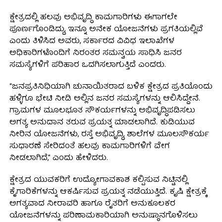
ಕ್ಷೇತ್ರದಲ್ಲಿ ಹಲವು ಅಭಿವೃದ್ಧಿ ಕಾಮಗಾರಿಗಳು ಈಗಾಗಲೇ
ಪೂರ್ಣಗೊಂಡಿದ್ದು, ಇನ್ನೂ ಅನೇಕ ಯೋಜನೆಗಳು ಪ್ರಗತಿಯಲ್ಲಿವೆ
ಎಂದು ತಿಳಿಸಿದ ಅವರು, ಸರ್ಕಾರದ ವಿವಿಧ ಇಲಾಖೆಗಳ
ಅಧಿಕಾರಿಗಳೊಂದಿಗೆ ನಿರಂತರ ಸಮನ್ವಯ ಸಾಧಿಸಿ ಜನರ
ಸಮಸ್ಯೆಗಳಿಗೆ ಪರಿಹಾರ ಒದಗಿಸಲಾಗುತ್ತಿದೆ ಎಂದರು.
“ಜನಪ್ರತಿನಿಧಿಯಾಗಿ ಚುನಾಯಿತರಾದ ಬಳಿಕ ಕ್ಷೇತ್ರದ ಪ್ರತಿಯೊಂದು
ಹಳ್ಳಿಗೂ ಭೇಟಿ ನೀಡಿ ಅಲ್ಲಿನ ಜನರ ಸಮಸ್ಯೆಗಳನ್ನು ಆಲಿಸಿದ್ದೇನೆ.
ಗ್ರಾಮಗಳ ಮೂಲಭೂತ ಸೌಕರ್ಯಗಳನ್ನು ಅಭಿವೃದ್ಧಿಪಡಿಸಲು
ಅಗತ್ಯ ಅನುದಾನ ತರುವ ಪ್ರಯತ್ನ ಮಾಡಲಾಗಿದೆ. ಕುಡಿಯುವ
ನೀರಿನ ಯೋಜನೆಗಳು, ರಸ್ತೆ ಅಭಿವೃದ್ಧಿ, ಶಾಲೆಗಳ ಮೂಲಸೌಕರ್ಯ
ಸುಧಾರಣೆ ಸೇರಿದಂತೆ ಹಲವು ಕಾಮಗಾರಿಗಳಿಗೆ ವೇಗ
ನೀಡಲಾಗಿದೆ,” ಎಂದು ಹೇಳಿದರು.
ಕ್ಷೇತ್ರದ ಯುವಕರಿಗೆ ಉದ್ಯೋಗಾವಕಾಶ ಕಲ್ಪಿಸುವ ನಿಟ್ಟಿನಲ್ಲಿ
ಕೈಗಾರಿಕೆಗಳನ್ನು ಆಕರ್ಷಿಸುವ ಪ್ರಯತ್ನ ನಡೆಯುತ್ತಿದೆ. ಕೃಷಿ ಕ್ಷೇತ್ರಕ್ಕೆ
ಅಗತ್ಯವಾದ ನೀರಾವರಿ ಹಾಗೂ ರೈತರಿಗೆ ಅನುಕೂಲಕರ
ಯೋಜನೆಗಳನ್ನು ಪರಿಣಾಮಕಾರಿಯಾಗಿ ಅನುಷ್ಠಾನಗೊಳಿಸಲು