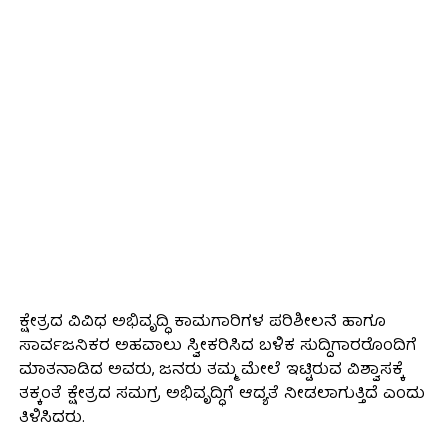
ಕ್ಷೇತ್ರದ ವಿವಿಧ ಅಭಿವೃದ್ಧಿ ಕಾಮಗಾರಿಗಳ ಪರಿಶೀಲನೆ ಹಾಗೂ
ಸಾರ್ವಜನಿಕರ ಅಹವಾಲು ಸ್ವೀಕರಿಸಿದ ಬಳಿಕ ಸುದ್ದಿಗಾರರೊಂದಿಗೆ
ಮಾತನಾಡಿದ ಅವರು, ಜನರು ತಮ್ಮ ಮೇಲೆ ಇಟ್ಟಿರುವ ವಿಶ್ವಾಸಕ್ಕೆ
ತಕ್ಕಂತೆ ಕ್ಷೇತ್ರದ ಸಮಗ್ರ ಅಭಿವೃದ್ಧಿಗೆ ಆದ್ಯತೆ ನೀಡಲಾಗುತ್ತಿದೆ ಎಂದು
ತಿಳಿಸಿದರು.