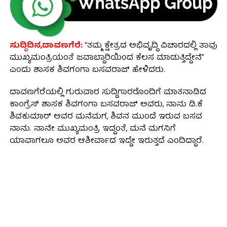
ಸುದ್ದಿದಿನ,ದಾವಣಗೆರೆ:
“ತಮ್ಮ ಕ್ಷೇತ್ರದ ಅಭಿವೃದ್ಧಿ ವಿಚಾರದಲ್ಲಿ ತಾವು
ಮುಖ್ಯಮಂತ್ರಿಯಂತೆ ಜವಾಬ್ದಾರಿಯಿಂದ ಕೆಲಸ ಮಾಡುತ್ತಿದ್ದೇನೆ”
ಎಂದು ಶಾಸಕ ಶಿವಗಂಗಾ ಬಸವರಾಜ್ ಹೇಳಿದರು.
ದಾವಣಗೆರೆಯಲ್ಲಿ ಗುರುವಾರ ಸುದ್ದಿಗಾರರೊಂದಿಗೆ ಮಾತನಾಡಿದ
ಕಾಂಗ್ರೆಸ್ ಶಾಸಕ ಶಿವಗಂಗಾ ಬಸವರಾಜ್ ಅವರು, ನಾನು ಡಿ.ಕೆ
ಶಿವಕುಮಾರ್‌ ಅವರ ಮನೆಮಗ, ಶಿವನ ಮುಂದೆ ಇರುವ ಬಸವ
ನಾನು. ನಾನೇ ಮುಖ್ಯಮಂತ್ರಿ ಇದ್ದಂತೆ, ಮನೆ ಮಗನಿಗೆ
ಯಾವಾಗಲೂ ಅವರ ಆಶೀರ್ವಾದ ಇದ್ದೇ ಇರುತ್ತದೆ ಎಂದಿದ್ದಾರೆ.