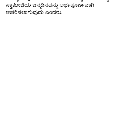
ಸ್ವಾಮೀಜಿಯ ಜನ್ಮದಿನವನ್ನು ಅರ್ಥಪೂರ್ಣವಾಗಿ
ಆಚರಿಸಲಾಗುವುದು ಎಂದರು.