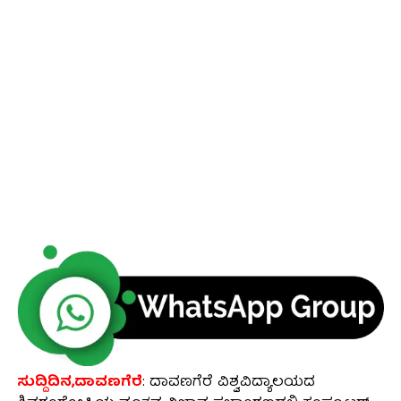
ಸುದ್ದಿದಿನ,ದಾವಣಗೆರೆ
: ದಾವಣಗೆರೆ ವಿಶ್ವವಿದ್ಯಾಲಯದ