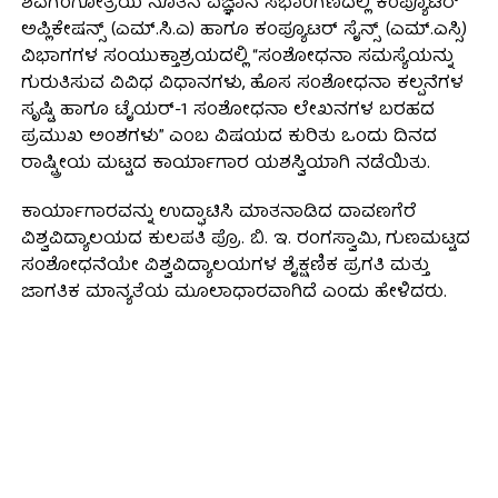
ಶಿವಗಂಗೋತ್ರಿಯ ನೂತನ ವಿಜ್ಞಾನ ಸಭಾಂಗಣದಲ್ಲಿ ಕಂಪ್ಯೂಟರ್
ಅಪ್ಲಿಕೇಷನ್ಸ್ (ಎಮ್.ಸಿ.ಎ) ಹಾಗೂ ಕಂಪ್ಯೂಟರ್ ಸೈನ್ಸ್ (ಎಮ್.ಎಸ್ಸಿ)
ವಿಭಾಗಗಳ ಸಂಯುಕ್ತಾಶ್ರಯದಲ್ಲಿ “ಸಂಶೋಧನಾ ಸಮಸ್ಯೆಯನ್ನು
ಗುರುತಿಸುವ ವಿವಿಧ ವಿಧಾನಗಳು, ಹೊಸ ಸಂಶೋಧನಾ ಕಲ್ಪನೆಗಳ
ಸೃಷ್ಟಿ ಹಾಗೂ ಟೈಯರ್-1 ಸಂಶೋಧನಾ ಲೇಖನಗಳ ಬರಹದ
ಪ್ರಮುಖ ಅಂಶಗಳು” ಎಂಬ ವಿಷಯದ ಕುರಿತು ಒಂದು ದಿನದ
ರಾಷ್ಟ್ರೀಯ ಮಟ್ಟದ ಕಾರ್ಯಾಗಾರ ಯಶಸ್ವಿಯಾಗಿ ನಡೆಯಿತು.
ಕಾರ್ಯಾಗಾರವನ್ನು ಉದ್ಘಾಟಿಸಿ ಮಾತನಾಡಿದ ದಾವಣಗೆರೆ
ವಿಶ್ವವಿದ್ಯಾಲಯದ ಕುಲಪತಿ ಪ್ರೊ. ಬಿ. ಇ. ರಂಗಸ್ವಾಮಿ, ಗುಣಮಟ್ಟದ
ಸಂಶೋಧನೆಯೇ ವಿಶ್ವವಿದ್ಯಾಲಯಗಳ ಶೈಕ್ಷಣಿಕ ಪ್ರಗತಿ ಮತ್ತು
ಜಾಗತಿಕ ಮಾನ್ಯತೆಯ ಮೂಲಾಧಾರವಾಗಿದೆ ಎಂದು ಹೇಳಿದರು.