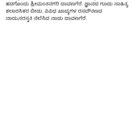
ಹಡಗೊಂದು ಶ್ರೀಮಂತನಗರಿ ದಾವಣಗೆರೆ. ಜ್ಞಾನದ ಗೂಡು ಸಾಹಿತ್ಯ
ಕಲಾರಸಿಕರ ಬೀಡು. ವಿವಿಧ ಖಾದ್ಯಗಳ ರಸದೌತಣದ
ನಾಡು,ಸರಸ್ವತಿ ನೆಲೆಸಿದ ನಾಡು ದಾವಣಗೆರೆ.