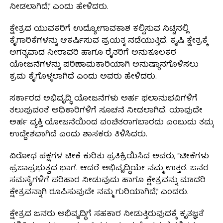
ನೀಡಲಾಗಿದೆ,” ಎಂದು ಹೇಳಿದರು.
ಕ್ಷೇತ್ರದ ಯುವಕರಿಗೆ ಉದ್ಯೋಗಾವಕಾಶ ಕಲ್ಪಿಸುವ ನಿಟ್ಟಿನಲ್ಲಿ
ಕೈಗಾರಿಕೆಗಳನ್ನು ಆಕರ್ಷಿಸುವ ಪ್ರಯತ್ನ ನಡೆಯುತ್ತಿದೆ. ಕೃಷಿ ಕ್ಷೇತ್ರಕ್ಕೆ
ಅಗತ್ಯವಾದ ನೀರಾವರಿ ಹಾಗೂ ರೈತರಿಗೆ ಅನುಕೂಲಕರ
ಯೋಜನೆಗಳನ್ನು ಪರಿಣಾಮಕಾರಿಯಾಗಿ ಅನುಷ್ಠಾನಗೊಳಿಸಲು
ಕ್ರಮ ಕೈಗೊಳ್ಳಲಾಗಿದೆ ಎಂದು ಅವರು ಹೇಳಿದರು.
ಸರ್ಕಾರದ ಅಭಿವೃದ್ಧಿ ಯೋಜನೆಗಳು ಅರ್ಹ ಫಲಾನುಭವಿಗಳಿಗೆ
ತಲುಪುವಂತೆ ಅಧಿಕಾರಿಗಳಿಗೆ ಸೂಚನೆ ನೀಡಲಾಗಿದೆ. ಯಾವುದೇ
ಅರ್ಹ ವ್ಯಕ್ತಿ ಯೋಜನೆಯಿಂದ ವಂಚಿತರಾಗಬಾರದು ಎಂಬುದು ತಮ್ಮ
ಉದ್ದೇಶವಾಗಿದೆ ಎಂದು ಶಾಸಕರು ತಿಳಿಸಿದರು.
ವಿರೋಧ ಪಕ್ಷಗಳ ಟೀಕೆ ಕುರಿತು ಪ್ರತಿಕ್ರಿಯಿಸಿದ ಅವರು, “ಟೀಕೆಗಳು
ಪ್ರಜಾಪ್ರಭುತ್ವದ ಭಾಗ. ಆದರೆ ಅಭಿವೃದ್ಧಿಯೇ ನಮ್ಮ ಉತ್ತರ. ಜನರ
ಸಮಸ್ಯೆಗಳಿಗೆ ಪರಿಹಾರ ನೀಡುವುದು ಹಾಗೂ ಕ್ಷೇತ್ರವನ್ನು ಮಾದರಿ
ಕ್ಷೇತ್ರವನ್ನಾಗಿ ರೂಪಿಸುವುದೇ ನಮ್ಮ ಗುರಿಯಾಗಿದೆ,” ಎಂದರು.
ಕ್ಷೇತ್ರದ ಜನರು ಅಭಿವೃದ್ಧಿಗೆ ಸಹಕಾರ ನೀಡುತ್ತಿರುವುದಕ್ಕೆ ಕೃತಜ್ಞತೆ