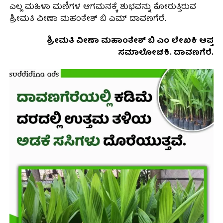
ಎಲ್ಲ ಮಹಿಳಾ ಮಣಿಗಳ ಆಗಮನಕ್ಕೆ ಶುಭವನ್ನು ಕೋರುತ್ತಿರುವ
ಶ್ರೀಮತಿ ವೀಣಾ ಮಹಂತೇಶ್ ಬಿ ಎಮ್ ದಾವಣಗೆರೆ.
ಶ್ರೀಮತಿ ವೀಣಾ ಮಹಾಂತೇಶ್ ಬಿ ಎಂ ಲೇಖಕಿ ಆಪ್ತ
ಸಮಾಲೋಚಕಿ. ದಾವಣಗೆರೆ.