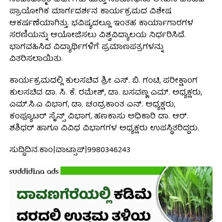
ಪ್ರಾಯೋಗಿಕ ಮಾರ್ಗದರ್ಶನ ಕಾರ್ಯಕ್ರಮದ ವಿಶೇಷ
ಆಕರ್ಷಣೆಯಾಗಿತ್ತು. ಭವಿಷ್ಯದಲ್ಲೂ ಇಂತಹ ಕಾರ್ಯಾಗಾರಗಳ
ಸರಣಿಯನ್ನು ಆಯೋಜಿಸಲು ವಿಶ್ವವಿದ್ಯಾಲಯ ನಿರ್ಧರಿಸಿದೆ.
ಭಾಗವಹಿಸಿದ ವಿದ್ಯಾರ್ಥಿಗಳಿಗೆ ಪ್ರಮಾಣಪತ್ರಗಳನ್ನು
ವಿತರಿಸಲಾಯಿತು.
ಕಾರ್ಯಕ್ರಮದಲ್ಲಿ ಕುಲಸಚಿವ ಶ್ರೀ ಎಸ್. ಬಿ. ಗಂಟಿ, ಪರೀಕ್ಷಾಂಗ
ಕುಲಸಚಿವ ಡಾ. ಸಿ. ಕೆ. ರಮೇಶ್, ಡಾ. ಬಸವಣ್ಣ ಎಮ್. ಅಧ್ಯಕ್ಷರು,
ಎಮ್.ಸಿ.ಎ ವಿಭಾಗ, ಡಾ. ಚಂದ್ರಕಾಂತ ಎನ್. ಅಧ್ಯಕ್ಷರು,
ಕಂಪ್ಯೂಟರ್ ಸೈನ್ಸ್ ವಿಭಾಗ, ಹಣಕಾಸು ಅಧಿಕಾರಿ ಡಾ. ಆರ್.
ಶಶಿಧರ್ ಹಾಗೂ ವಿವಿಧ ವಿಭಾಗಗಳ ಅಧ್ಯಕ್ಷರು ಉಪಸ್ಥಿತರಿದ್ದರು.
ಸುದ್ದಿದಿನ.ಕಾಂ|ವಾಟ್ಸಾಪ್|9980346243