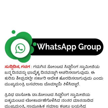
ಸುದ್ದಿದಿನ, ಗದಗ
: ಗದುಗಿನ ತೋಂಟದ ಸಿದ್ದಲಿಂಗ ಸ್ವಾಮೀಜಿಯ
ಜನ್ಮ ದಿನವನ್ನು ಭಾವೈಕ್ಯ ದಿನವನ್ನಾಗಿ ಆಚರಿಸಲಾಗುವುದು. ಈ
ಕುರಿತು ಶೀಘ್ರದಲ್ಲೇ ಸರ್ಕಾರಿ ಆದೇಶ ಹೊರಡಿಸಲಾಗುವುದು ಎಂದು
ಮುಖ್ಯಮಂತ್ರಿ ಬಸವರಾಜ ಬೊಮ್ಮಾಯಿ ತಿಳಿಸಿದ್ದಾರೆ.
ತ್ರಿವಿಧ ದಾಸೋಹಿ ಡಾ.ತೋಂಟದ ಸಿದ್ದಲಿಂಗ ಸ್ವಾಮೀಜಿಯ
ಐಕ್ಯಮಂಟಪ ಲೋಕಾರ್ಪಣೆಗೊಳಿಸಿದ ನಂತರ ಮಾತನಾಡಿದ
ಮುಖ್ಯಮಂತ್ರಿ, ಸಾಮೂಹಿಕ ಸಮಾಜ ಕಟ್ಟಲು ಬಯಸಿದ್ದ