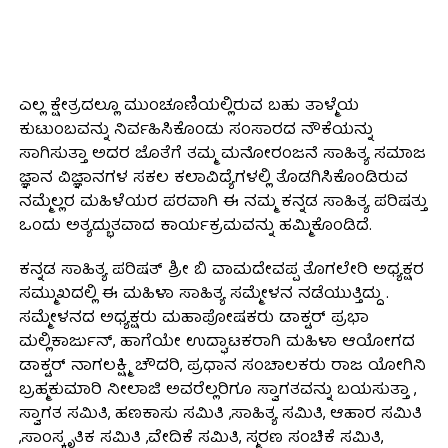
ಎಲ್ಲ ಕ್ಷೇತ್ರದಲ್ಲೂ ಮುಂಚೂಣಿಯಲ್ಲಿರುವ ಬಹು ತಾಳ್ಮೆಯ
ಕುಟುಂಬವನ್ನು ನಿರ್ವಹಿಸಿಕೊಂಡು ಸಂಸಾರದ ನೌಕೆಯನ್ನು
ಸಾಗಿಸುತ್ತಾ ಅದರ ಜೊತೆಗೆ ತಮ್ಮ ಮನೋರಂಜನೆ ಸಾಹಿತ್ಯ ಸಮಾಜ
ಜ್ಞಾನ ವಿಜ್ಞಾನಗಳ ಸಕಲ ಕಲಾವಿದ್ಯೆಗಳಲ್ಲಿ ತೊಡಗಿಸಿಕೊಂಡಿರುವ
ನಮ್ಮೆಲ್ಲರ ಮಹಿಳೆಯರ ಪರವಾಗಿ ಈ ನಮ್ಮ ಕನ್ನಡ ಸಾಹಿತ್ಯ ಪರಿಷತ್ತು
ಒಂದು ಅತ್ಯದ್ಭುತವಾದ ಕಾರ್ಯಕ್ರಮವನ್ನು ಹಮ್ಮಿಕೊಂಡಿದೆ.
ಕನ್ನಡ ಸಾಹಿತ್ಯ ಪರಿಷತ್ ಶ್ರೀ ಬಿ ವಾಮದೇವಪ್ಪ ತೊಗಲೇರಿ ಅಧ್ಯಕ್ಷರ
ಸಮ್ಮುಖದಲ್ಲಿ ಈ ಮಹಿಳಾ ಸಾಹಿತ್ಯ ಸಮ್ಮೇಳನ ನಡೆಯುತ್ತಿದ್ದು .
ಸಮ್ಮೇಳನದ ಅಧ್ಯಕ್ಷರು ಮಹಾಪೋಷಕರು ಡಾಕ್ಟರ್ ಪ್ರಭಾ
ಮಲ್ಲಿಕಾರ್ಜುನ್, ಹಾಗೆಯೇ ಉದ್ಘಾಟಕರಾಗಿ ಮಹಿಳಾ ಆಯೋಗದ
ಡಾಕ್ಟರ್ ನಾಗಲಕ್ಷ್ಮಿ ಚೌದರಿ, ಪ್ರಧಾನ ಸಂಚಾಲಕರು ರಾಜ ಯೋಗಿನಿ
ಬ್ರಹ್ಮಕುಮಾರಿ ನೀಲಾಜಿ ಅವರೆಲ್ಲರಿಗೂ ಸ್ವಾಗತವನ್ನು ಬಯಸುತ್ತಾ ,
ಸ್ವಾಗತ ಸಮಿತಿ, ಹಣಕಾಸು ಸಮಿತಿ ,ಸಾಹಿತ್ಯ ಸಮಿತಿ, ಆಹಾರ ಸಮಿತಿ
,ಸಾಂಸ್ಕೃತಿಕ ಸಮಿತಿ ,ವೇದಿಕೆ ಸಮಿತಿ, ಸ್ಮರಣ ಸಂಚಿಕೆ ಸಮಿತಿ,