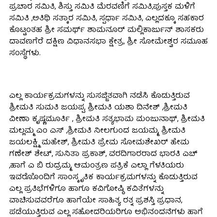
ಪ್ರಚಾರ ಸಮಿತಿ, ಶಿಸ್ತು ಸಮಿತಿ ಮೆರವಣಿಗೆ ಸಮಿತಿ,ಪುಸ್ತಕ ಮಳಿಗೆ
ಸಮಿತಿ ,ಅತಿಥಿ ಸತ್ಕಾರ ಸಮಿತಿ, ಸ್ಪರ್ಧಾ ಸಮಿತಿ, ಎಲ್ಲದಕ್ಕೂ ಸಹಕಾರ
ಕೊಟ್ಟಂತಹ ಶ್ರೀ ಸಮರ್ಥ್ ಶಾಮನೂರ್ ಮಲ್ಲಿಕಾರ್ಜುನ್ ಶಾಸಕರು
ದಾವಣಗೆರೆ ದಕ್ಷಿಣ ವಿಧಾನಸಭಾ ಕ್ಷೇತ್ರ, ಶ್ರೀ ಸೋಮೇಶ್ವರ ಸಮೂಹ
ಸಂಸ್ಥೆಗಳು.
ಎಲ್ಲ ಕಾರ್ಯಕ್ರಮಗಳನ್ನು ಸುಸಜ್ಜಿತವಾಗಿ ನಡೆಸಿ ಕೊಡುತ್ತಿರುವ
ಶ್ರೀಮತಿ ಸುಮತಿ ಜಯಪ್ಪ, ಶ್ರೀಮತಿ ಯಶಾ ದಿನೇಶ್ ,ಶ್ರೀಮತಿ
ವೀಣಾ ಕೃಷ್ಣಮೂರ್ತಿ , ಶ್ರೀಮತಿ ಸತ್ಯಭಾಮ ಮಂಜುನಾಥ್, ಶ್ರೀಮತಿ
ಮಲ್ಲಮ್ಮ ಎಂ ಎಸ್ ,ಶ್ರೀಮತಿ ನೀಲಗುಂದ ಜಯಮ್ಮ, ಶ್ರೀಮತಿ
ಜಯಲಕ್ಷ್ಮಿ ಮಹೇಶ್, ಶ್ರೀಮತಿ ಪ್ರೇಮ ಸೋಮಶೇಖರ್ ಹೇಮ
ಗಣೇಶ್ ಶೇಟ್, ಸುನಿತಾ ಪ್ರಕಾಶ್, ವರದಿಗಾರರಾದ ಭಾರತಿ ಎಚ್
,ಹಾಗೆ ಎ ಬಿ ರುದ್ರಮ್ಮ, ಆಮಂತ್ರಣ ಪತ್ರಿಕೆ ಎಲ್ಲಾ ಗೆಳತಿಯರು
ಇವರೊೊಂದಿಗೆ ಸಾಂಸ್ಕೃತಿಕ ಕಾರ್ಯಕ್ರಮಗಳನ್ನು ಕೊಡುತ್ತಿರುವ
ಎಲ್ಲ ಪ್ರತಿಭೆಗಳಿಗೂ ಹಾಗೂ ಕವಿಗೋಷ್ಠಿ ಕವಿತೆಗಳನ್ನು
ವಾಚಿಸುವವರೆಗೂ ಹಾಗೆಯೇ ಸಾಹಿತ್ಯ ರತ್ನ ಪ್ರಶಸ್ತಿ ಪ್ರಧಾನ,
ಪಡೆಯುತ್ತಿರುವ ಎಲ್ಲ ಸಹೋದರಿಯರಿಗೂ ಅಭಿನಂದನೆಗಳು ಹಾಗೆ