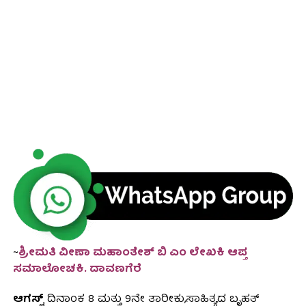
~
ಶ್ರೀಮತಿ ವೀಣಾ ಮಹಾಂತೇಶ್ ಬಿ ಎಂ ಲೇಖಕಿ ಆಪ್ತ
ಸಮಾಲೋಚಕಿ. ದಾವಣಗೆರೆ
ಆಗಸ್ಟ್
ದಿನಾಂಕ 8 ಮತ್ತು 9ನೇ ತಾರೀಕು,ಸಾಹಿತ್ಯದ ಬೃಹತ್