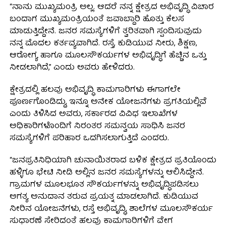
“ನಾನು ಮುಖ್ಯಮಂತ್ರಿ ಅಲ್ಲ. ಆದರೆ ನನ್ನ ಕ್ಷೇತ್ರದ ಅಭಿವೃದ್ಧಿ ವಿಚಾರ
ಬಂದಾಗ ಮುಖ್ಯಮಂತ್ರಿಯಂತೆ ಜವಾಬ್ದಾರಿ ಹೊತ್ತು ಕೆಲಸ
ಮಾಡುತ್ತಿದ್ದೇನೆ. ಜನರ ಸಮಸ್ಯೆಗಳಿಗೆ ತ್ವರಿತವಾಗಿ ಸ್ಪಂದಿಸುವುದು
ನನ್ನ ಮೊದಲ ಕರ್ತವ್ಯವಾಗಿದೆ. ರಸ್ತೆ, ಕುಡಿಯುವ ನೀರು, ಶಿಕ್ಷಣ,
ಆರೋಗ್ಯ ಹಾಗೂ ಮೂಲಸೌಕರ್ಯಗಳ ಅಭಿವೃದ್ಧಿಗೆ ಹೆಚ್ಚಿನ ಒತ್ತು
ನೀಡಲಾಗಿದೆ,” ಎಂದು ಅವರು ಹೇಳಿದರು.
ಕ್ಷೇತ್ರದಲ್ಲಿ ಹಲವು ಅಭಿವೃದ್ಧಿ ಕಾಮಗಾರಿಗಳು ಈಗಾಗಲೇ
ಪೂರ್ಣಗೊಂಡಿದ್ದು, ಇನ್ನೂ ಅನೇಕ ಯೋಜನೆಗಳು ಪ್ರಗತಿಯಲ್ಲಿವೆ
ಎಂದು ತಿಳಿಸಿದ ಅವರು, ಸರ್ಕಾರದ ವಿವಿಧ ಇಲಾಖೆಗಳ
ಅಧಿಕಾರಿಗಳೊಂದಿಗೆ ನಿರಂತರ ಸಮನ್ವಯ ಸಾಧಿಸಿ ಜನರ
ಸಮಸ್ಯೆಗಳಿಗೆ ಪರಿಹಾರ ಒದಗಿಸಲಾಗುತ್ತಿದೆ ಎಂದರು.
“ಜನಪ್ರತಿನಿಧಿಯಾಗಿ ಚುನಾಯಿತರಾದ ಬಳಿಕ ಕ್ಷೇತ್ರದ ಪ್ರತಿಯೊಂದು
ಹಳ್ಳಿಗೂ ಭೇಟಿ ನೀಡಿ ಅಲ್ಲಿನ ಜನರ ಸಮಸ್ಯೆಗಳನ್ನು ಆಲಿಸಿದ್ದೇನೆ.
ಗ್ರಾಮಗಳ ಮೂಲಭೂತ ಸೌಕರ್ಯಗಳನ್ನು ಅಭಿವೃದ್ಧಿಪಡಿಸಲು
ಅಗತ್ಯ ಅನುದಾನ ತರುವ ಪ್ರಯತ್ನ ಮಾಡಲಾಗಿದೆ. ಕುಡಿಯುವ
ನೀರಿನ ಯೋಜನೆಗಳು, ರಸ್ತೆ ಅಭಿವೃದ್ಧಿ, ಶಾಲೆಗಳ ಮೂಲಸೌಕರ್ಯ
ಸುಧಾರಣೆ ಸೇರಿದಂತೆ ಹಲವು ಕಾಮಗಾರಿಗಳಿಗೆ ವೇಗ