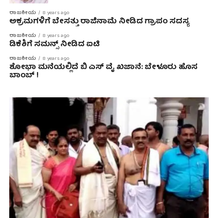
ರಾಜಕೀಯ
8 years ago
ಅಕ್ರಮಗಳಿಗೆ ಬೇಸತ್ತು ರಾಜಿನಾಮೆ ನೀಡಿದ ಗ್ರಾಪಂ ಸದಸ್ಯ
ರಾಜಕೀಯ
8 years ago
ಡಿಕೆಶಿಗೆ ಸಮನ್ಸ್ ನೀಡಿದ ಐಟಿ
ರಾಜಕೀಯ
8 years ago
ಶೋಭಾ ಮನೆಯಲ್ಲಿದೆ ಬಿ ಎಸ್ ವೈ ಖಜಾನೆ: ಬೇಳೂರು ಹೊಸ
ಬಾಂಬ್ !