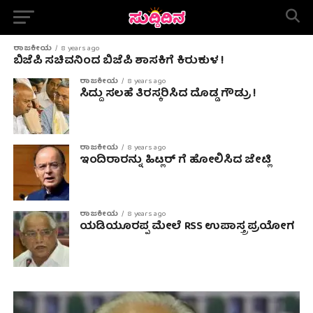
ರಾಜಕೀಯ
8 years ago
ಬಿಜೆಪಿ ಸಚಿವನಿಂದ ಬಿಜೆಪಿ ಶಾಸಕಿಗೆ ಕಿರುಕುಳ !
ರಾಜಕೀಯ
8 years ago
ಸಿದ್ದು ಸಲಹೆ ತಿರಸ್ಕರಿಸಿದ ದೊಡ್ಡ ಗೌಡ್ರು !
ರಾಜಕೀಯ
8 years ago
ಇಂದಿರಾರನ್ನು ಹಿಟ್ಲರ್ ಗೆ ಹೋಲಿಸಿದ ಜೇಟ್ಲಿ
ರಾಜಕೀಯ
8 years ago
ಯಡಿಯೂರಪ್ಪ ಮೇಲೆ RSS ಉಪಾಸ್ತ್ರ ಪ್ರಯೋಗ