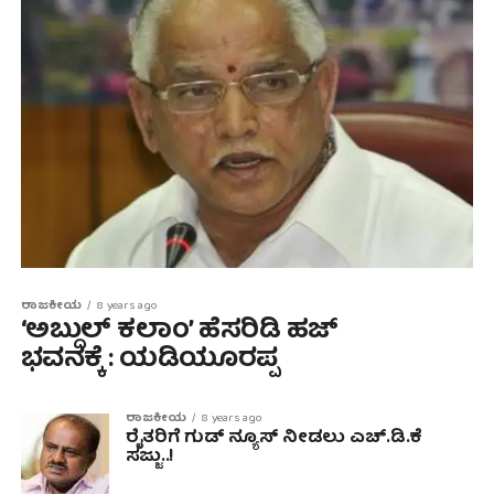
ರಾಜಕೀಯ
8 years ago
‘ಅಬ್ದುಲ್ ಕಲಾಂ’ ಹೆಸರಿಡಿ ಹಜ್
ಭವನಕ್ಕೆ : ಯಡಿಯೂರಪ್ಪ
ರಾಜಕೀಯ
8 years ago
ರೈತರಿಗೆ ಗುಡ್ ನ್ಯೂಸ್ ನೀಡಲು ಎಚ್.ಡಿ.ಕೆ
ಸಜ್ಜು..!