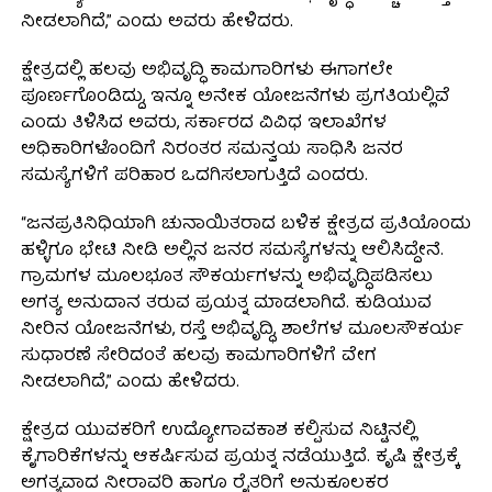
ನೀಡಲಾಗಿದೆ,” ಎಂದು ಅವರು ಹೇಳಿದರು.
ಕ್ಷೇತ್ರದಲ್ಲಿ ಹಲವು ಅಭಿವೃದ್ಧಿ ಕಾಮಗಾರಿಗಳು ಈಗಾಗಲೇ
ಪೂರ್ಣಗೊಂಡಿದ್ದು, ಇನ್ನೂ ಅನೇಕ ಯೋಜನೆಗಳು ಪ್ರಗತಿಯಲ್ಲಿವೆ
ಎಂದು ತಿಳಿಸಿದ ಅವರು, ಸರ್ಕಾರದ ವಿವಿಧ ಇಲಾಖೆಗಳ
ಅಧಿಕಾರಿಗಳೊಂದಿಗೆ ನಿರಂತರ ಸಮನ್ವಯ ಸಾಧಿಸಿ ಜನರ
ಸಮಸ್ಯೆಗಳಿಗೆ ಪರಿಹಾರ ಒದಗಿಸಲಾಗುತ್ತಿದೆ ಎಂದರು.
“ಜನಪ್ರತಿನಿಧಿಯಾಗಿ ಚುನಾಯಿತರಾದ ಬಳಿಕ ಕ್ಷೇತ್ರದ ಪ್ರತಿಯೊಂದು
ಹಳ್ಳಿಗೂ ಭೇಟಿ ನೀಡಿ ಅಲ್ಲಿನ ಜನರ ಸಮಸ್ಯೆಗಳನ್ನು ಆಲಿಸಿದ್ದೇನೆ.
ಗ್ರಾಮಗಳ ಮೂಲಭೂತ ಸೌಕರ್ಯಗಳನ್ನು ಅಭಿವೃದ್ಧಿಪಡಿಸಲು
ಅಗತ್ಯ ಅನುದಾನ ತರುವ ಪ್ರಯತ್ನ ಮಾಡಲಾಗಿದೆ. ಕುಡಿಯುವ
ನೀರಿನ ಯೋಜನೆಗಳು, ರಸ್ತೆ ಅಭಿವೃದ್ಧಿ, ಶಾಲೆಗಳ ಮೂಲಸೌಕರ್ಯ
ಸುಧಾರಣೆ ಸೇರಿದಂತೆ ಹಲವು ಕಾಮಗಾರಿಗಳಿಗೆ ವೇಗ
ನೀಡಲಾಗಿದೆ,” ಎಂದು ಹೇಳಿದರು.
ಕ್ಷೇತ್ರದ ಯುವಕರಿಗೆ ಉದ್ಯೋಗಾವಕಾಶ ಕಲ್ಪಿಸುವ ನಿಟ್ಟಿನಲ್ಲಿ
ಕೈಗಾರಿಕೆಗಳನ್ನು ಆಕರ್ಷಿಸುವ ಪ್ರಯತ್ನ ನಡೆಯುತ್ತಿದೆ. ಕೃಷಿ ಕ್ಷೇತ್ರಕ್ಕೆ
ಅಗತ್ಯವಾದ ನೀರಾವರಿ ಹಾಗೂ ರೈತರಿಗೆ ಅನುಕೂಲಕರ