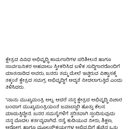
ಕ್ಷೇತ್ರದ ವಿವಿಧ ಅಭಿವೃದ್ಧಿ ಕಾಮಗಾರಿಗಳ ಪರಿಶೀಲನೆ ಹಾಗೂ
ಸಾರ್ವಜನಿಕರ ಅಹವಾಲು ಸ್ವೀಕರಿಸಿದ ಬಳಿಕ ಸುದ್ದಿಗಾರರೊಂದಿಗೆ
ಮಾತನಾಡಿದ ಅವರು, ಜನರು ತಮ್ಮ ಮೇಲೆ ಇಟ್ಟಿರುವ ವಿಶ್ವಾಸಕ್ಕೆ
ತಕ್ಕಂತೆ ಕ್ಷೇತ್ರದ ಸಮಗ್ರ ಅಭಿವೃದ್ಧಿಗೆ ಆದ್ಯತೆ ನೀಡಲಾಗುತ್ತಿದೆ ಎಂದು
ತಿಳಿಸಿದರು.
“ನಾನು ಮುಖ್ಯಮಂತ್ರಿ ಅಲ್ಲ. ಆದರೆ ನನ್ನ ಕ್ಷೇತ್ರದ ಅಭಿವೃದ್ಧಿ ವಿಚಾರ
ಬಂದಾಗ ಮುಖ್ಯಮಂತ್ರಿಯಂತೆ ಜವಾಬ್ದಾರಿ ಹೊತ್ತು ಕೆಲಸ
ಮಾಡುತ್ತಿದ್ದೇನೆ. ಜನರ ಸಮಸ್ಯೆಗಳಿಗೆ ತ್ವರಿತವಾಗಿ ಸ್ಪಂದಿಸುವುದು
ನನ್ನ ಮೊದಲ ಕರ್ತವ್ಯವಾಗಿದೆ. ರಸ್ತೆ, ಕುಡಿಯುವ ನೀರು, ಶಿಕ್ಷಣ,
ಆರೋಗ್ಯ ಹಾಗೂ ಮೂಲಸೌಕರ್ಯಗಳ ಅಭಿವೃದ್ಧಿಗೆ ಹೆಚ್ಚಿನ ಒತ್ತು