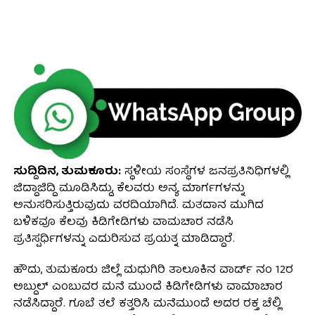
ಸುದ್ದಿದಿನ, ತುಮಕೂರು:
ಸ್ಥಳೀಯ ಸಂಸ್ಥೆಗಳ ಜನಪ್ರತಿನಿಧಿಗಳಲ್ಲಿ
ಜಿದ್ದಾಜಿದ್ದಿ ಮೂಡಿಸಿದ್ದು, ಕೆಲವರು ಅನ್ಯ ಮಾರ್ಗಗಳನ್ನು
ಅನುಸರಿಸುತ್ತಿರುವುದು ವರದಿಯಾಗಿದೆ. ಮತದಾನ ಮುಗಿದ
ಬಳಿಕವೂ ಕೆಲವು ಕಿಡಿಗೇಡಿಗಳು ವಾಮಚಾರ ನಡೆಸಿ
ಪ್ರತಿಸ್ಪರ್ಧಿಗಳನ್ನು ಎದುರಿಸುವ ಪ್ರಯತ್ನ ಮಾಡಿದ್ದಾರೆ.
ಹೌದು, ತುಮಕೂರು ಜಿಲ್ಲೆ ಮಧುಗಿರಿ ತಾಲೂಕಿನ ವಾರ್ಡ್ ನಂ 12ರ
ಅಬ್ದುಲ್ ಎಂಬುವರ ಮನೆ ಮುಂದೆ ಕಿಡಿಗೇಡಿಗಳು ವಾಮಾಚಾರ
ನಡೆಸಿದ್ದಾರೆ. ಗೂಬೆ ತಲೆ ಕತ್ತರಿಸಿ ಮನೆಮುಂದೆ ಅದರ ರಕ್ತ ಚೆಲ್ಲಿ