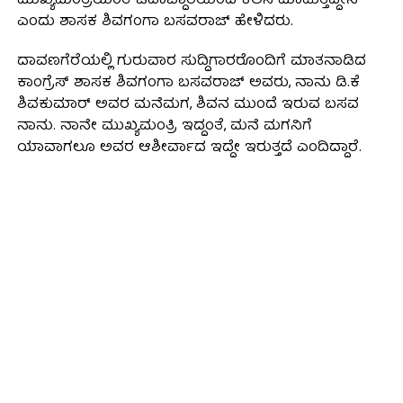
ಮುಖ್ಯಮಂತ್ರಿಯಂತೆ ಜವಾಬ್ದಾರಿಯಿಂದ ಕೆಲಸ ಮಾಡುತ್ತಿದ್ದೇನೆ”
ಎಂದು ಶಾಸಕ ಶಿವಗಂಗಾ ಬಸವರಾಜ್ ಹೇಳಿದರು.
ದಾವಣಗೆರೆಯಲ್ಲಿ ಗುರುವಾರ ಸುದ್ದಿಗಾರರೊಂದಿಗೆ ಮಾತನಾಡಿದ
ಕಾಂಗ್ರೆಸ್ ಶಾಸಕ ಶಿವಗಂಗಾ ಬಸವರಾಜ್ ಅವರು, ನಾನು ಡಿ.ಕೆ
ಶಿವಕುಮಾರ್‌ ಅವರ ಮನೆಮಗ, ಶಿವನ ಮುಂದೆ ಇರುವ ಬಸವ
ನಾನು. ನಾನೇ ಮುಖ್ಯಮಂತ್ರಿ ಇದ್ದಂತೆ, ಮನೆ ಮಗನಿಗೆ
ಯಾವಾಗಲೂ ಅವರ ಆಶೀರ್ವಾದ ಇದ್ದೇ ಇರುತ್ತದೆ ಎಂದಿದ್ದಾರೆ.