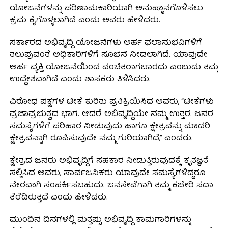
ಯೋಜನೆಗಳನ್ನು ಪರಿಣಾಮಕಾರಿಯಾಗಿ ಅನುಷ್ಠಾನಗೊಳಿಸಲು
ಕ್ರಮ ಕೈಗೊಳ್ಳಲಾಗಿದೆ ಎಂದು ಅವರು ಹೇಳಿದರು.
ಸರ್ಕಾರದ ಅಭಿವೃದ್ಧಿ ಯೋಜನೆಗಳು ಅರ್ಹ ಫಲಾನುಭವಿಗಳಿಗೆ
ತಲುಪುವಂತೆ ಅಧಿಕಾರಿಗಳಿಗೆ ಸೂಚನೆ ನೀಡಲಾಗಿದೆ. ಯಾವುದೇ
ಅರ್ಹ ವ್ಯಕ್ತಿ ಯೋಜನೆಯಿಂದ ವಂಚಿತರಾಗಬಾರದು ಎಂಬುದು ತಮ್ಮ
ಉದ್ದೇಶವಾಗಿದೆ ಎಂದು ಶಾಸಕರು ತಿಳಿಸಿದರು.
ವಿರೋಧ ಪಕ್ಷಗಳ ಟೀಕೆ ಕುರಿತು ಪ್ರತಿಕ್ರಿಯಿಸಿದ ಅವರು, “ಟೀಕೆಗಳು
ಪ್ರಜಾಪ್ರಭುತ್ವದ ಭಾಗ. ಆದರೆ ಅಭಿವೃದ್ಧಿಯೇ ನಮ್ಮ ಉತ್ತರ. ಜನರ
ಸಮಸ್ಯೆಗಳಿಗೆ ಪರಿಹಾರ ನೀಡುವುದು ಹಾಗೂ ಕ್ಷೇತ್ರವನ್ನು ಮಾದರಿ
ಕ್ಷೇತ್ರವನ್ನಾಗಿ ರೂಪಿಸುವುದೇ ನಮ್ಮ ಗುರಿಯಾಗಿದೆ,” ಎಂದರು.
ಕ್ಷೇತ್ರದ ಜನರು ಅಭಿವೃದ್ಧಿಗೆ ಸಹಕಾರ ನೀಡುತ್ತಿರುವುದಕ್ಕೆ ಕೃತಜ್ಞತೆ
ಸಲ್ಲಿಸಿದ ಅವರು, ಸಾರ್ವಜನಿಕರು ಯಾವುದೇ ಸಮಸ್ಯೆಗಳಿದ್ದರೂ
ನೇರವಾಗಿ ಸಂಪರ್ಕಿಸಬಹುದು. ಜನಸೇವೆಗಾಗಿ ತಮ್ಮ ಕಚೇರಿ ಸದಾ
ತೆರೆದಿರುತ್ತದೆ ಎಂದು ಹೇಳಿದರು.
ಮುಂದಿನ ದಿನಗಳಲ್ಲಿ ಮತ್ತಷ್ಟು ಅಭಿವೃದ್ಧಿ ಕಾಮಗಾರಿಗಳನ್ನು