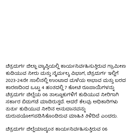
ಚಿತ್ರದುರ್ಗ ಜಿಲ್ಲಾ ವ್ಯಾಪ್ತಿಯಲ್ಲಿ ಕಾರ್ಯನಿರ್ವಹಿಸುತ್ತಿರುವ ಗ್ರಾಮೀಣ
ಕುಡಿಯುವ ನೀರು ಮತ್ತು ನೈರ್ಮಲ್ಯ ವಿಭಾಗ, ಚಿತ್ರದುರ್ಗ ಇಲ್ಲಿಗೆ
2023-24ನೇ ಸಾಲಿನಲ್ಲಿ ಉಂಟಾದ ಮಳೆಯ ಅಭಾವ ಮತ್ತು ಬರದ
ಕಾರಣದಿಂದ ಒಟ್ಟು 4 ಹಂತದಲ್ಲಿ 7 ಕೋಟಿ ರೂಪಾಯಿಗಳನ್ನು
ಚಿತ್ರದುರ್ಗ ಜಿಲ್ಲೆಯ 06 ತಾಲ್ಲೂಕುಗಳಿಗೆ ಕುಡಿಯುವ ನೀರಿಗಾಗಿ
ಸರ್ಕಾರ ಬಿಡುಗಡೆ ಮಾಡಿರುತ್ತದೆ. ಆದರೆ ಕೆಲವು ಅಧಿಕಾರಿಗಳು
ತುರ್ತು ಕುಡಿಯುವ ನೀರಿನ ಅನುದಾನವನ್ನು
ದುರುಪಯೋಗಪಡಿಸಿಕೊಂಡಿರುವ ಮಾಹಿತಿ ತಿಳಿದಿದೆ ಎಂದರು.
ಚಿತ್ರದುರ್ಗ ಜಿಲ್ಲೆಯಾದ್ಯಂತ ಕಾರ್ಯನಿರ್ವಹಿಸುತ್ತಿರುವ 06