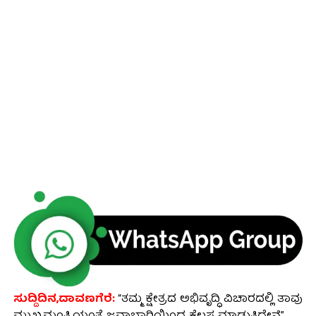
ಸುದ್ದಿದಿನ,ದಾವಣಗೆರೆ:
“ತಮ್ಮ ಕ್ಷೇತ್ರದ ಅಭಿವೃದ್ಧಿ ವಿಚಾರದಲ್ಲಿ ತಾವು