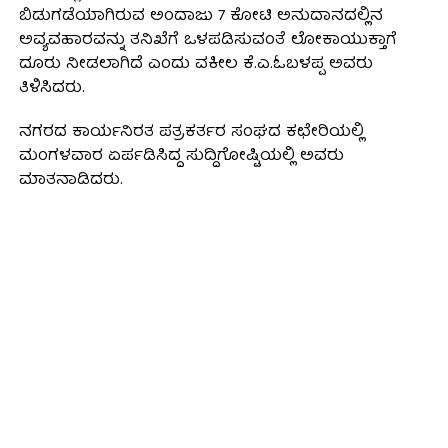
ಬಿಡುಗಡೆಯಾಗಿರುವ ಅಂದಾಜು 7 ಕೋಟಿ ಅನುದಾನದಲ್ಲಿನ
ಅವ್ಯವಹಾರವನ್ನು ತನಿಖೆಗೆ ಒಳಪಡಿಸುವಂತೆ ಲೋಕಾಯುಕ್ತಾಗೆ
ದೂರು ನೀಡಲಾಗಿದೆ ಎಂದು ವಕೀಲ ಕೆ.ಎ.ಓಬಳಪ್ಪ ಅವರು
ತಿಳಿಸಿದರು.
ನಗರದ ಕಾರ್ಯನಿರತ ಪತ್ರಕರ್ತರ ಸಂಘದ ಕಛೇರಿಯಲ್ಲಿ
ಮಂಗಳವಾರ ಏರ್ಪಡಿಸಿದ್ದ ಸುದ್ದಿಗೋಷ್ಟಿಯಲ್ಲಿ ಅವರು
ಮಾತನಾಡಿದರು.