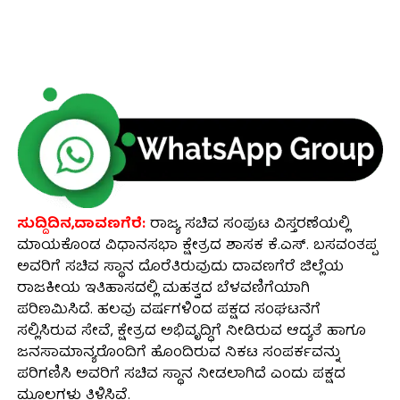
ಸುದ್ದಿದಿನ,ದಾವಣಗೆರೆ:
ರಾಜ್ಯ ಸಚಿವ ಸಂಪುಟ ವಿಸ್ತರಣೆಯಲ್ಲಿ
ಮಾಯಕೊಂಡ ವಿಧಾನಸಭಾ ಕ್ಷೇತ್ರದ ಶಾಸಕ ಕೆ.ಎಸ್. ಬಸವಂತಪ್ಪ
ಅವರಿಗೆ ಸಚಿವ ಸ್ಥಾನ ದೊರೆತಿರುವುದು ದಾವಣಗೆರೆ ಜಿಲ್ಲೆಯ
ರಾಜಕೀಯ ಇತಿಹಾಸದಲ್ಲಿ ಮಹತ್ವದ ಬೆಳವಣಿಗೆಯಾಗಿ
ಪರಿಣಮಿಸಿದೆ. ಹಲವು ವರ್ಷಗಳಿಂದ ಪಕ್ಷದ ಸಂಘಟನೆಗೆ
ಸಲ್ಲಿಸಿರುವ ಸೇವೆ, ಕ್ಷೇತ್ರದ ಅಭಿವೃದ್ಧಿಗೆ ನೀಡಿರುವ ಆದ್ಯತೆ ಹಾಗೂ
ಜನಸಾಮಾನ್ಯರೊಂದಿಗೆ ಹೊಂದಿರುವ ನಿಕಟ ಸಂಪರ್ಕವನ್ನು
ಪರಿಗಣಿಸಿ ಅವರಿಗೆ ಸಚಿವ ಸ್ಥಾನ ನೀಡಲಾಗಿದೆ ಎಂದು ಪಕ್ಷದ
ಮೂಲಗಳು ತಿಳಿಸಿವೆ.