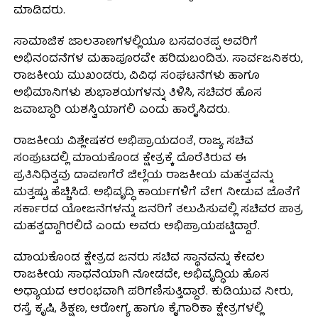
ಮಾಡಿದರು.
ಸಾಮಾಜಿಕ ಜಾಲತಾಣಗಳಲ್ಲಿಯೂ ಬಸವಂತಪ್ಪ ಅವರಿಗೆ
ಅಭಿನಂದನೆಗಳ ಮಹಾಪೂರವೇ ಹರಿದುಬಂದಿತು. ಸಾರ್ವಜನಿಕರು,
ರಾಜಕೀಯ ಮುಖಂಡರು, ವಿವಿಧ ಸಂಘಟನೆಗಳು ಹಾಗೂ
ಅಭಿಮಾನಿಗಳು ಶುಭಾಶಯಗಳನ್ನು ತಿಳಿಸಿ, ಸಚಿವರ ಹೊಸ
ಜವಾಬ್ದಾರಿ ಯಶಸ್ವಿಯಾಗಲಿ ಎಂದು ಹಾರೈಸಿದರು.
ರಾಜಕೀಯ ವಿಶ್ಲೇಷಕರ ಅಭಿಪ್ರಾಯದಂತೆ, ರಾಜ್ಯ ಸಚಿವ
ಸಂಪುಟದಲ್ಲಿ ಮಾಯಕೊಂಡ ಕ್ಷೇತ್ರಕ್ಕೆ ದೊರೆತಿರುವ ಈ
ಪ್ರತಿನಿಧಿತ್ವವು ದಾವಣಗೆರೆ ಜಿಲ್ಲೆಯ ರಾಜಕೀಯ ಮಹತ್ವವನ್ನು
ಮತ್ತಷ್ಟು ಹೆಚ್ಚಿಸಿದೆ. ಅಭಿವೃದ್ಧಿ ಕಾರ್ಯಗಳಿಗೆ ವೇಗ ನೀಡುವ ಜೊತೆಗೆ
ಸರ್ಕಾರದ ಯೋಜನೆಗಳನ್ನು ಜನರಿಗೆ ತಲುಪಿಸುವಲ್ಲಿ ಸಚಿವರ ಪಾತ್ರ
ಮಹತ್ವದ್ದಾಗಿರಲಿದೆ ಎಂದು ಅವರು ಅಭಿಪ್ರಾಯಪಟ್ಟಿದ್ದಾರೆ.
ಮಾಯಕೊಂಡ ಕ್ಷೇತ್ರದ ಜನರು ಸಚಿವ ಸ್ಥಾನವನ್ನು ಕೇವಲ
ರಾಜಕೀಯ ಸಾಧನೆಯಾಗಿ ನೋಡದೇ, ಅಭಿವೃದ್ಧಿಯ ಹೊಸ
ಅಧ್ಯಾಯದ ಆರಂಭವಾಗಿ ಪರಿಗಣಿಸುತ್ತಿದ್ದಾರೆ. ಕುಡಿಯುವ ನೀರು,
ರಸ್ತೆ, ಕೃಷಿ, ಶಿಕ್ಷಣ, ಆರೋಗ್ಯ ಹಾಗೂ ಕೈಗಾರಿಕಾ ಕ್ಷೇತ್ರಗಳಲ್ಲಿ