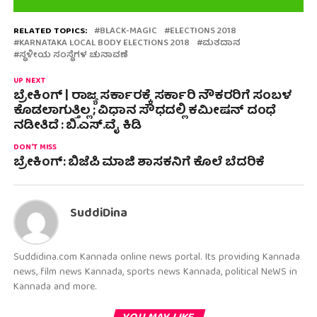
RELATED TOPICS:
BLACK-MAGIC
ELECTIONS 2018
KARNATAKA LOCAL BODY ELECTIONS 2018
ಮತದಾನ
ಸ್ಥಳೀಯ ಸಂಸ್ಥೆಗಳ ಚುನಾವಣೆ
UP NEXT
ಬ್ರೇಕಿಂಗ್ | ರಾಜ್ಯ ಸರ್ಕಾರಕ್ಕೆ ಸರ್ಕಾರಿ ನೌಕರರಿಗೆ ಸಂಬಳ
ಕೊಡಲಾಗುತ್ತಿಲ್ಲ ; ವಿಧಾನ ಸೌಧದಲ್ಲಿ ಕಮೀಷನ್ ದಂಧೆ
ನಡೀತಿದೆ : ಬಿ.ಎಸ್.ವೈ ಕಿಡಿ
DON'T MISS
ಬ್ರೇಕಿಂಗ್: ಬಿಜೆಪಿ ಮಾಜಿ ಶಾಸಕನಿಗೆ ಕೊಲೆ ಬೆದರಿಕೆ
SuddiDina
Suddidina.com Kannada online news portal. Its providing Kannada
news, film news Kannada, sports news Kannada, political NeWS in
Kannada and more.