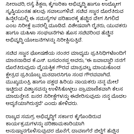
ನೀರಾವರಿ, ರಸ್ತೆ, ಶಿಕ್ಷಣ, ಕೈಗಾರಿಕಾ ಅಭಿವೃದ್ಧಿ ಹಾಗೂ ಉದ್ಯೋಗ
ಸೃಷ್ಟಿಯಂತಹ ಹಲವು ಸವಾಲುಗಳಿವೆ. ಸಚಿವ ಸ್ಥಾನ ದೊರೆತಿರುವ
ಹಿನ್ನೆಲೆಯಲ್ಲಿ ಈ ಸಮಸ್ಯೆಗಳ ಪರಿಹಾರಕ್ಕೆ ಹೆಚ್ಚಿನ ವೇಗ ಸಿಗಲಿದೆ
ಎಂಬ ನಿರೀಕ್ಷೆ ಜನರಲ್ಲಿ ಮೂಡಿದೆ. ವಿಶೇಷವಾಗಿ ರೈತರು, ಯುವಕರು
ಹಾಗೂ ಮಹಿಳಾ ಸಂಘಟನೆಗಳು ಹೊಸ ಸಚಿವರಿಂದ ಹೆಚ್ಚಿನ
ಅಭಿವೃದ್ಧಿ ಯೋಜನೆಗಳನ್ನು ನಿರೀಕ್ಷಿಸುತ್ತಿವೆ.
ಸಚಿವ ಸ್ಥಾನ ಘೋಷಣೆಯ ನಂತರ ಮಾಧ್ಯಮ ಪ್ರತಿನಿಧಿಗಳೊಂದಿಗೆ
ಮಾತನಾಡಿದ ಕೆ.ಎಸ್. ಬಸವಂತಪ್ಪ ಅವರು, “ಈ ಜವಾಬ್ದಾರಿ ನನಗೆ
ದೊರೆತಿರುವುದು ವೈಯಕ್ತಿಕ ಗೌರವ ಮಾತ್ರವಲ್ಲ, ಮಾಯಕೊಂಡ
ಕ್ಷೇತ್ರದ ಪ್ರತಿಯೊಬ್ಬ ಮತದಾರನಿಗೂ ಸಂದ ಗೌರವವಾಗಿದೆ.
ಮುಖ್ಯಮಂತ್ರಿ ಹಾಗೂ ಪಕ್ಷದ ಹಿರಿಯ ನಾಯಕರು ನನ್ನ ಮೇಲೆ
ಇಟ್ಟಿರುವ ವಿಶ್ವಾಸವನ್ನು ಉಳಿಸಿಕೊಳ್ಳಲು ಪ್ರಾಮಾಣಿಕವಾಗಿ ಕೆಲಸ
ಮಾಡುತ್ತೇನೆ. ಜನರ ನಿರೀಕ್ಷೆಗಳನ್ನು ಈಡೇರಿಸುವುದು ನನ್ನ ಮೊದಲ
ಆದ್ಯತೆಯಾಗಿರುತ್ತದೆ” ಎಂದು ಹೇಳಿದರು.
ರಾಜ್ಯದ ಸಮಗ್ರ ಅಭಿವೃದ್ಧಿಗೆ ಸರ್ಕಾರ ಕೈಗೊಂಡಿರುವ
ಕಾರ್ಯಕ್ರಮಗಳನ್ನು ಪರಿಣಾಮಕಾರಿಯಾಗಿ
ಅನುಷ್ಠಾನಗೊಳಿಸುವುದರ ಜೊತೆಗೆ, ದಾವಣಗೆರೆ ಜಿಲ್ಲೆಗೆ ಹೆಚ್ಚಿನ