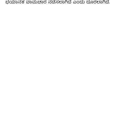
ಭಯಾನಕ ವಾಮಚಾರ ನಡೆಸಲಾಗಿದೆ ಎಂದು ದೂರಲಾಗಿದೆ.