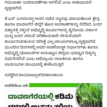
ಗಮನಾರ್ಹ ಬದಲಾವಣೆಗಳು ಆಗಲಿವೆ ಎಂಬ ಆಶಾಭಾವನೆ
ವ್ಯಕ್ತವಾಗಿದೆ.
ಕೆ.ಎಸ್. ಬಸವಂತಪ್ಪ ಅವರ ಸಚಿವ ಸ್ಥಾನವು ಮಾಯಕೊಂಡ ಕ್ಷೇತ್ರ
ಹಾಗೂ ದಾವಣಗೆರೆ ಜಿಲ್ಲೆಗೆ ಹೊಸ ಅವಕಾಶಗಳನ್ನು ತೆರೆದಿದೆ. ಜನರ
ವಿಶ್ವಾಸಕ್ಕೆ ತಕ್ಕಂತೆ ಅಭಿವೃದ್ಧಿ ಕಾರ್ಯಗಳನ್ನು ಕೈಗೊಂಡು ಸರ್ಕಾರ
ಮತ್ತು ಜನರ ನಡುವೆ ಪರಿಣಾಮಕಾರಿ ಸೇತುವೆಯಾಗಿ
ಕಾರ್ಯನಿರ್ವಹಿಸುವ ನಿರೀಕ್ಷೆ ಎಲ್ಲ ವಲಯಗಳಲ್ಲೂ ವ್ಯಕ್ತವಾಗಿದೆ.
ಮುಂದಿನ ದಿನಗಳಲ್ಲಿ ಅವರ ಆಡಳಿತಾತ್ಮಕ ನಿರ್ಧಾರಗಳು ಹಾಗೂ
ಅಭಿವೃದ್ಧಿ ಯೋಜನೆಗಳ ಅನುಷ್ಠಾನ ಜಿಲ್ಲೆಯ ಭವಿಷ್ಯದ ದಿಕ್ಕನ್ನು
ನಿರ್ಧರಿಸಲಿವೆ ಎಂಬ ಅಭಿಪ್ರಾಯ ರಾಜಕೀಯ ಹಾಗೂ
ಸಾರ್ವಜನಿಕ ವಲಯದಲ್ಲಿ ಕೇಳಿಬರುತ್ತಿದೆ.
ಸುದ್ದಿದಿನ.ಕಾಂ|ವಾಟ್ಸಾಪ್|9980346243