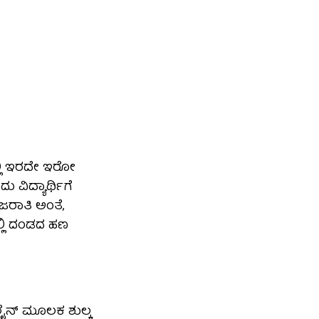
ದಲ್ಲಿ ಇರದೇ ಇರೋ
 ವಿದ್ಯಾರ್ಥಿಗೆ
ಾಜರಾತಿ ಅಂತೆ,
ಲ್ಲಿ ದಂಡದ ಹಣ
್ ಲೈನ್ ಮೂಲಕ ಶುಲ್ಕ