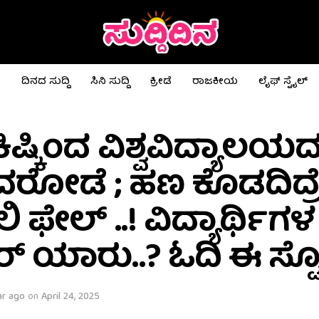
ಟ
ದಿನದ ಸುದ್ದಿ
ಸಿನಿ ಸುದ್ದಿ
ಕ್ರೀಡೆ
ರಾಜಕೀಯ
ಲೈಫ್ ಸ್ಟೈಲ್
ಕಿಷ್ಕಿಂದ ವಿಶ್ವವಿದ್ಯಾಲಯದಲ
ರೋಡೆ ; ಹಣ ಕೊಡದಿದ್ರ
ಲಿ ಫೇಲ್ ..! ವಿದ್ಯಾರ್ಥಿ
 ಯಾರು..? ಓದಿ ಈ ಸ್ಟೋರ
ar ago
on
April 24, 2025