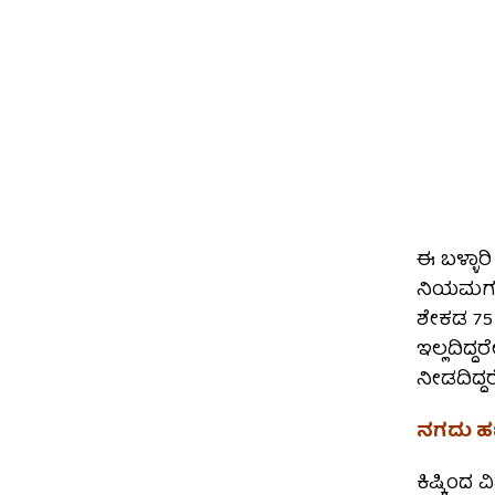
ಈ ಬಳ್ಳಾರ
ನಿಯಮಗಳು ಇ
ಶೇಕಡ 75 
ಇಲ್ಲದಿದ್
ನೀಡದಿದ್ದ
ನಗದು ಹ
ಕಿಷ್ಕಿಂದ 