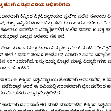
ಕಟ್ಟಿ ಹೋಗಿ ಎನ್ನುವ ವಿವಿಯ ಅಧಿಕಾರಿಗಳು
ವಿಚಾರವಾಗಿ ಕಿಷ್ಕಿಂದ ವಿಶ್ವವಿದ್ಯಾಲಯದ ಪ್ರವೇಶ ಪಡೆದ ನೂರಾರು ವಿ
 ಶುಲ್ಕ, ಇನ್ನಿತರ ದಂಡಗಳನ್ನು ಪಡೆಯಲು ಹಾಗೂ ಹಗಲು ದರೋಡೆ ಮ
್ಟು ಹೋಗಲು ನಿರ್ಧರಿಸಿದ ವಿದ್ಯಾರ್ಥಿಗಳಿಗೆ ಉಳಿದ ವರ್ಷದ 10 ಲಕ್ಷ 
ಹಾಕುತ್ತಿದ್ದಾರೆ ಎನ್ನುವ ಆರೋಪ ಸಹ ಇದೆ.
್ಲಿ ಕೆಲಸ ಮಾಡುವ ಸಿಬ್ಬಂದಿಗಳು ನಿಮ್ಮನೆಲ್ಲಾ ಫೇಲ್ ಮಾಡಿದರೇ ವಿಶ್
 ಹೇಗೆ ? ನಮಗೆ ಸಂಬಳ ಕೊಡೋರ್ ಯಾರು ? ಎಂದು ವಿದ್ಯಾರ್ಥಿಗಳಿಗ
ಡಿನ ಸಂಗತಿಯಾಗಿದೆ. ಇನ್ನು ದುಡ್ಡು ಕೊಟ್ಟರೆ ಮಾತ್ರ ವಿದ್ಯಾರ್ಥಿಗಳ
ದ ಕೇಳಿಬಂದಿದೆ.
ಷಕರು ಈ ಕಿಷ್ಕಿಂದ ವಿಶ್ವವಿದ್ಯಾಲಯ ಹೊಸದಾಗಿ ಆರಂಭಾಗಿದೆ, ಕಡಿಮ
ಿ ಪಡೆದಿದ್ದಾರೆ ಆದರೆ ಈ ವಿವಿಯಲ್ಲಿ ನಿರಂತರವಾಗಿ ಪೋಷಕರಿಂದ ಹಣವನ್
ಪೋಷಕರು ಎಚ್ಚೆತ್ತುಕೊಳ್ಳಬೇಕಿದೆ.
 ವಿಚಾರವಾಗಿ ದೂರವಾಣಿ ಕರೆ ಮಾಡಿ ಮಾತನಾಡಿದ ಕಿಷ್ಕಿಂದ ವಿಶ್ವ