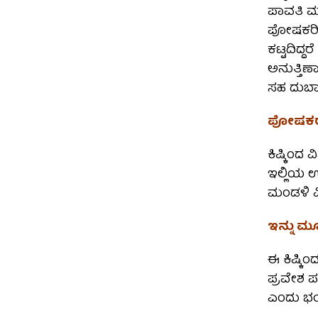
ಪಾವತಿ ಮಾ
ಪೋಷಕರಿಗ
ಕಟ್ಟದಿದ್ದ
ಅನುತ್ತಿಣಾ
ಸಹ ದುಬಾರ
ಪೋಷಕರಲ್
ಕಿಷ್ಕಿಂದ
ಇಲ್ಲಿಯ 
ಮಂಡಳಿ ವಿ.
ಇನ್ನು ಮ
ಈ ಕಿಷ್ಕಿ
ಪ್ರವೇಶ ಪ
ಎಂದು ಭಯ