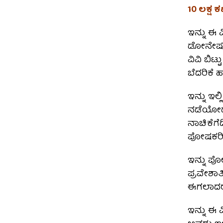
10 ಲಕ್ಷ 
ಇನ್ನು ಈ 
ಡೋನೇಷನ್,
ವಿವಿ ಬಿಟ
ಬೆದರಿಕೆ 
ಇನ್ನು ಇಲ
ನಡೆಯೋದ್
ನಾಚಿಕೆಗೆ
ಪೋಷಕರಿಂ
ಇನ್ನು ಪೋ
ಪ್ರವೇಶಾತ
ಈಗಲಾದರೂ 
ಇನ್ನು ಈ