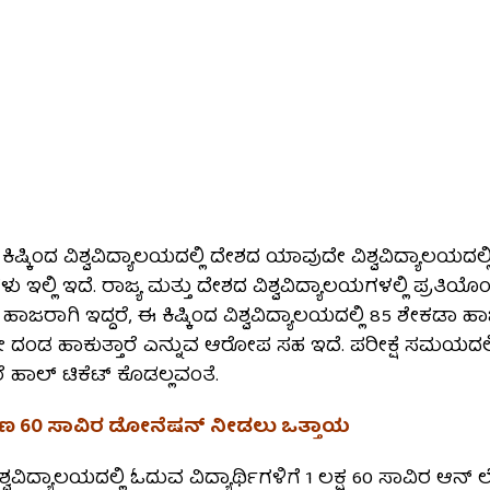
ಿ ಕಿಷ್ಕಿಂದ ವಿಶ್ವವಿದ್ಯಾಲಯದಲ್ಲಿ ದೇಶದ ಯಾವುದೇ ವಿಶ್ವವಿದ್ಯಾಲಯ
ಲ್ಲಿ ಇದೆ. ರಾಜ್ಯ ಮತ್ತು ದೇಶದ ವಿಶ್ವವಿದ್ಯಾಲಯಗಳಲ್ಲಿ ಪ್ರತಿಯೊಂದು
ಹಾಜರಾಗಿ ಇದ್ದರೆ, ಈ ಕಿಷ್ಕಿಂದ ವಿಶ್ವವಿದ್ಯಾಲಯದಲ್ಲಿ 85 ಶೇಕಡಾ ಹ
ದರೇ ದಂಡ ಹಾಕುತ್ತಾರೆ ಎನ್ನುವ ಆರೋಪ ಸಹ ಇದೆ. ಪರೀಕ್ಷೆ ಸಮಯದ
ರೆ ಹಾಲ್ ಟಿಕೆಟ್ ಕೊಡಲ್ಲವಂತೆ.
ಣ 60 ಸಾವಿರ ಡೋನೆಷನ್ ನೀಡಲು ಒತ್ತಾಯ
ವಿಶ್ವವಿದ್ಯಾಲಯದಲ್ಲಿ ಓದುವ ವಿದ್ಯಾರ್ಥಿಗಳಿಗೆ 1 ಲಕ್ಷ 60 ಸಾವಿರ ಆನ