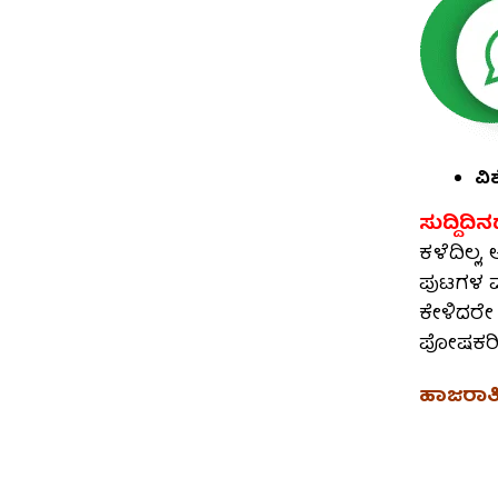
ವಿ
ಸುದ್ದಿದಿನಡ
ಕಳೆದಿಲ್ಲ,
ಪುಟಗಳ ಮ
ಕೇಳಿದರೇ 
ಪೋಷಕರಿಂ
ಹಾಜರಾತಿ