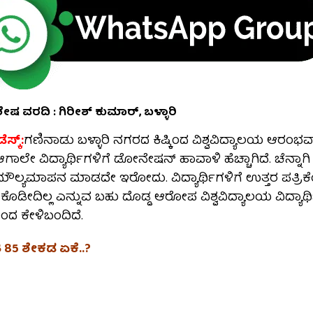
ಶೇಷ ವರದಿ : ಗಿರೀಶ್ ಕುಮಾರ್, ಬಳ್ಳಾರಿ
ೆಸ್ಕ್:
ಗಣಿನಾಡು ಬಳ್ಳಾರಿ ನಗರದ ಕಿಷ್ಕಿಂದ ವಿಶ್ವವಿದ್ಯಾಲಯ ಆರಂಭ
 ಆಗಾಲೇ ವಿದ್ಯಾರ್ಥಿಗಳಿಗೆ ಡೋನೇಷನ್ ಹಾವಾಳಿ ಹೆಚ್ಚಾಗಿದೆ. ಚೆನ್ನಾಗಿ 
ೌಲ್ಯಮಾಪನ ಮಾಡದೇ ಇರೋದು. ವಿದ್ಯಾರ್ಥಿಗಳಿಗೆ ಉತ್ತರ ಪತ್ರಿಕ
ಕೊಡೀದಿಲ್ಲ ಎನ್ನುವ ಬಹು ದೊಡ್ಡ ಆರೋಪ ವಿಶ್ವವಿದ್ಯಾಲಯ ವಿದ್ಯ
ದ ಕೇಳಿಬಂದಿದೆ.
 85 ಶೇಕಡ ಏಕೆ..?