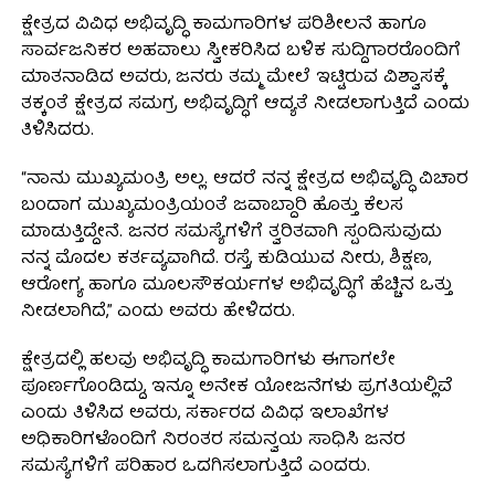
ಕ್ಷೇತ್ರದ ವಿವಿಧ ಅಭಿವೃದ್ಧಿ ಕಾಮಗಾರಿಗಳ ಪರಿಶೀಲನೆ ಹಾಗೂ
ಸಾರ್ವಜನಿಕರ ಅಹವಾಲು ಸ್ವೀಕರಿಸಿದ ಬಳಿಕ ಸುದ್ದಿಗಾರರೊಂದಿಗೆ
ಮಾತನಾಡಿದ ಅವರು, ಜನರು ತಮ್ಮ ಮೇಲೆ ಇಟ್ಟಿರುವ ವಿಶ್ವಾಸಕ್ಕೆ
ತಕ್ಕಂತೆ ಕ್ಷೇತ್ರದ ಸಮಗ್ರ ಅಭಿವೃದ್ಧಿಗೆ ಆದ್ಯತೆ ನೀಡಲಾಗುತ್ತಿದೆ ಎಂದು
ತಿಳಿಸಿದರು.
“ನಾನು ಮುಖ್ಯಮಂತ್ರಿ ಅಲ್ಲ. ಆದರೆ ನನ್ನ ಕ್ಷೇತ್ರದ ಅಭಿವೃದ್ಧಿ ವಿಚಾರ
ಬಂದಾಗ ಮುಖ್ಯಮಂತ್ರಿಯಂತೆ ಜವಾಬ್ದಾರಿ ಹೊತ್ತು ಕೆಲಸ
ಮಾಡುತ್ತಿದ್ದೇನೆ. ಜನರ ಸಮಸ್ಯೆಗಳಿಗೆ ತ್ವರಿತವಾಗಿ ಸ್ಪಂದಿಸುವುದು
ನನ್ನ ಮೊದಲ ಕರ್ತವ್ಯವಾಗಿದೆ. ರಸ್ತೆ, ಕುಡಿಯುವ ನೀರು, ಶಿಕ್ಷಣ,
ಆರೋಗ್ಯ ಹಾಗೂ ಮೂಲಸೌಕರ್ಯಗಳ ಅಭಿವೃದ್ಧಿಗೆ ಹೆಚ್ಚಿನ ಒತ್ತು
ನೀಡಲಾಗಿದೆ,” ಎಂದು ಅವರು ಹೇಳಿದರು.
ಕ್ಷೇತ್ರದಲ್ಲಿ ಹಲವು ಅಭಿವೃದ್ಧಿ ಕಾಮಗಾರಿಗಳು ಈಗಾಗಲೇ
ಪೂರ್ಣಗೊಂಡಿದ್ದು, ಇನ್ನೂ ಅನೇಕ ಯೋಜನೆಗಳು ಪ್ರಗತಿಯಲ್ಲಿವೆ
ಎಂದು ತಿಳಿಸಿದ ಅವರು, ಸರ್ಕಾರದ ವಿವಿಧ ಇಲಾಖೆಗಳ
ಅಧಿಕಾರಿಗಳೊಂದಿಗೆ ನಿರಂತರ ಸಮನ್ವಯ ಸಾಧಿಸಿ ಜನರ
ಸಮಸ್ಯೆಗಳಿಗೆ ಪರಿಹಾರ ಒದಗಿಸಲಾಗುತ್ತಿದೆ ಎಂದರು.