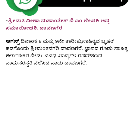
~
ಶ್ರೀಮತಿ ವೀಣಾ ಮಹಾಂತೇಶ್ ಬಿ ಎಂ ಲೇಖಕಿ ಆಪ್ತ
ಸಮಾಲೋಚಕಿ. ದಾವಣಗೆರೆ
ಆಗಸ್ಟ್
ದಿನಾಂಕ 8 ಮತ್ತು 9ನೇ ತಾರೀಕು,ಸಾಹಿತ್ಯದ ಬೃಹತ್
ಹಡಗೊಂದು ಶ್ರೀಮಂತನಗರಿ ದಾವಣಗೆರೆ. ಜ್ಞಾನದ ಗೂಡು ಸಾಹಿತ್ಯ
ಕಲಾರಸಿಕರ ಬೀಡು. ವಿವಿಧ ಖಾದ್ಯಗಳ ರಸದೌತಣದ
ನಾಡು,ಸರಸ್ವತಿ ನೆಲೆಸಿದ ನಾಡು ದಾವಣಗೆರೆ.