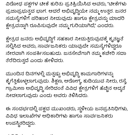
ವಿರೋಧ ಪಕ್ಷಗಳ ಟೀಕೆ ಕುರಿತು ಪ್ರತಿಕ್ರಿಯಿಸಿದ ಅವರು, “ಟೀಕೆಗಳು
ಪ್ರಜಾಪ್ರಭುತ್ವದ ಭಾಗ. ಆದರೆ ಅಭಿವೃದ್ಧಿಯೇ ನಮ್ಮ ಉತ್ತರ. ಜನರ
ಸಮಸ್ಯೆಗಳಿಗೆ ಪರಿಹಾರ ನೀಡುವುದು ಹಾಗೂ ಕ್ಷೇತ್ರವನ್ನು ಮಾದರಿ
ಕ್ಷೇತ್ರವನ್ನಾಗಿ ರೂಪಿಸುವುದೇ ನಮ್ಮ ಗುರಿಯಾಗಿದೆ,” ಎಂದರು.
ಕ್ಷೇತ್ರದ ಜನರು ಅಭಿವೃದ್ಧಿಗೆ ಸಹಕಾರ ನೀಡುತ್ತಿರುವುದಕ್ಕೆ ಕೃತಜ್ಞತೆ
ಸಲ್ಲಿಸಿದ ಅವರು, ಸಾರ್ವಜನಿಕರು ಯಾವುದೇ ಸಮಸ್ಯೆಗಳಿದ್ದರೂ
ನೇರವಾಗಿ ಸಂಪರ್ಕಿಸಬಹುದು. ಜನಸೇವೆಗಾಗಿ ತಮ್ಮ ಕಚೇರಿ ಸದಾ
ತೆರೆದಿರುತ್ತದೆ ಎಂದು ಹೇಳಿದರು.
ಮುಂದಿನ ದಿನಗಳಲ್ಲಿ ಮತ್ತಷ್ಟು ಅಭಿವೃದ್ಧಿ ಕಾಮಗಾರಿಗಳನ್ನು
ಕೈಗೆತ್ತಿಕೊಳ್ಳಲಾಗುವುದು. ಶಿಕ್ಷಣ, ಆರೋಗ್ಯ, ಕುಡಿಯುವ ನೀರು, ರಸ್ತೆ,
ಗ್ರಾಮೀಣ ಅಭಿವೃದ್ಧಿ ಸೇರಿದಂತೆ ವಿವಿಧ ಕ್ಷೇತ್ರಗಳಿಗೆ ಹೆಚ್ಚಿನ ಆದ್ಯತೆ
ನೀಡಲಾಗುವುದು ಎಂದು ಅವರು ತಿಳಿಸಿದರು.
ಈ ಸಂದರ್ಭದಲ್ಲಿ ಪಕ್ಷದ ಮುಖಂಡರು, ಸ್ಥಳೀಯ ಜನಪ್ರತಿನಿಧಿಗಳು,
ವಿವಿಧ ಇಲಾಖೆಗಳ ಅಧಿಕಾರಿಗಳು ಹಾಗೂ ಸಾರ್ವಜನಿಕರು
ಉಪಸ್ಥಿತರಿದ್ದರು.