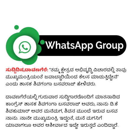
ಸುದ್ದಿದಿನ,ದಾವಣಗೆರೆ:
“ತಮ್ಮ ಕ್ಷೇತ್ರದ ಅಭಿವೃದ್ಧಿ ವಿಚಾರದಲ್ಲಿ ತಾವು
ಮುಖ್ಯಮಂತ್ರಿಯಂತೆ ಜವಾಬ್ದಾರಿಯಿಂದ ಕೆಲಸ ಮಾಡುತ್ತಿದ್ದೇನೆ”
ಎಂದು ಶಾಸಕ ಶಿವಗಂಗಾ ಬಸವರಾಜ್ ಹೇಳಿದರು.
ದಾವಣಗೆರೆಯಲ್ಲಿ ಗುರುವಾರ ಸುದ್ದಿಗಾರರೊಂದಿಗೆ ಮಾತನಾಡಿದ
ಕಾಂಗ್ರೆಸ್ ಶಾಸಕ ಶಿವಗಂಗಾ ಬಸವರಾಜ್ ಅವರು, ನಾನು ಡಿ.ಕೆ
ಶಿವಕುಮಾರ್‌ ಅವರ ಮನೆಮಗ, ಶಿವನ ಮುಂದೆ ಇರುವ ಬಸವ
ನಾನು. ನಾನೇ ಮುಖ್ಯಮಂತ್ರಿ ಇದ್ದಂತೆ, ಮನೆ ಮಗನಿಗೆ
ಯಾವಾಗಲೂ ಅವರ ಆಶೀರ್ವಾದ ಇದ್ದೇ ಇರುತ್ತದೆ ಎಂದಿದ್ದಾರೆ.