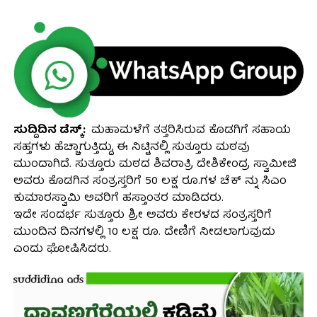
ಸುದ್ದಿದಿನ ಡೆಸ್ಕ್:
ಮಹಾಮಳೆಗೆ ತತ್ತರಿಸಿರುವ ಕೊಡಗಿಗೆ ಸಹಾಯ
ಸಹ್ತಗಳು ಹೆಚ್ಚಾಗುತ್ತಿದ್ದು, ಈ ನಿಟ್ಟಿನಲ್ಲಿ ಸುತ್ತೂರು ಮಠವು
ಮುಂದಾಗಿದೆ. ಸುತ್ತೂರು ಮಠದ ಶಿವರಾತ್ರಿ ದೇಶಿಕೇಂದ್ರ ಸ್ವಾಮೀಜಿ
ಅವರು ಕೊಡಗಿನ ಸಂತ್ರಸ್ತರಿಗೆ 50 ಲಕ್ಷ ರೂ.ಗಳ ಚೆಕ್ ನ್ನು ಸಿಎಂ
ಕುಮಾರಸ್ವಾಮಿ ಅವರಿಗೆ ಹಸ್ತಾಂತರ ಮಾಡಿದರು.
ಇದೇ ಸಂದರ್ಭ ಸುತ್ತೂರು ಶ್ರೀ ಅವರು ಕೇರಳದ ಸಂತ್ರಸ್ತರಿಗೆ
ಮುಂದಿನ ದಿನಗಳಲ್ಲಿ 10 ಲಕ್ಷ ರೂ. ದೇಣಿಗೆ ನೀಡಲಾಗುವುದು
ಎಂದು ಘೋಷಿಸಿದರು.