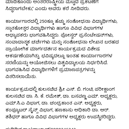
ಮಾಡಿಕೊಂಡು ಅಂತರರಾಷ್ಟ್ರೀಯ ಮಟ್ಟದ ಪ್ರಕಟಣೆಗೆ
ಸಿದ್ಧರಾಗಬೇಕು,” ಎಂದು ಅವರು ಕರೆ ನೀಡಿದರು.
ಕಾರ್ಯಾಗಾರದಲ್ಲಿ 250ಕ್ಕೂ ಹೆಚ್ಚು ಸಂಶೋಧನಾ ವಿದ್ಯಾರ್ಥಿಗಳು,
ಸ್ನಾತಕೋತ್ತರ ವಿದ್ಯಾರ್ಥಿಗಳು ಹಾಗೂ ವಿವಿಧ ವಿಭಾಗಗಳ
ಅಧ್ಯಾಪಕರು ಭಾಗವಹಿಸಿದ್ದರು. ಪೋಸ್ಟರ್ ಪ್ರಸೆಂಟೇಷನ್‌ಗಳು,
ಸಂವಾದಾತ್ಮಕ ಚರ್ಚೆಗಳು ಮತ್ತು ಸಂಶೋಧನಾ ಲೇಖನ ಬರಹದ
ಪ್ರಾಯೋಗಿಕ ಮಾರ್ಗದರ್ಶನ ಕಾರ್ಯಕ್ರಮದ ವಿಶೇಷ
ಆಕರ್ಷಣೆಯಾಗಿತ್ತು. ಭವಿಷ್ಯದಲ್ಲೂ ಇಂತಹ ಕಾರ್ಯಾಗಾರಗಳ
ಸರಣಿಯನ್ನು ಆಯೋಜಿಸಲು ವಿಶ್ವವಿದ್ಯಾಲಯ ನಿರ್ಧರಿಸಿದೆ.
ಭಾಗವಹಿಸಿದ ವಿದ್ಯಾರ್ಥಿಗಳಿಗೆ ಪ್ರಮಾಣಪತ್ರಗಳನ್ನು
ವಿತರಿಸಲಾಯಿತು.
ಕಾರ್ಯಕ್ರಮದಲ್ಲಿ ಕುಲಸಚಿವ ಶ್ರೀ ಎಸ್. ಬಿ. ಗಂಟಿ, ಪರೀಕ್ಷಾಂಗ
ಕುಲಸಚಿವ ಡಾ. ಸಿ. ಕೆ. ರಮೇಶ್, ಡಾ. ಬಸವಣ್ಣ ಎಮ್. ಅಧ್ಯಕ್ಷರು,
ಎಮ್.ಸಿ.ಎ ವಿಭಾಗ, ಡಾ. ಚಂದ್ರಕಾಂತ ಎನ್. ಅಧ್ಯಕ್ಷರು,
ಕಂಪ್ಯೂಟರ್ ಸೈನ್ಸ್ ವಿಭಾಗ, ಹಣಕಾಸು ಅಧಿಕಾರಿ ಡಾ. ಆರ್.
ಶಶಿಧರ್ ಹಾಗೂ ವಿವಿಧ ವಿಭಾಗಗಳ ಅಧ್ಯಕ್ಷರು ಉಪಸ್ಥಿತರಿದ್ದರು.