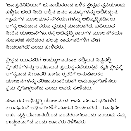
“ಜನಪ್ರತಿನಿಧಿಯಾಗಿ ಚುನಾಯಿತರಾದ ಬಳಿಕ ಕ್ಷೇತ್ರದ ಪ್ರತಿಯೊಂದು
ಹಳ್ಳಿಗೂ ಭೇಟಿ ನೀಡಿ ಅಲ್ಲಿನ ಜನರ ಸಮಸ್ಯೆಗಳನ್ನು ಆಲಿಸಿದ್ದೇನೆ.
ಗ್ರಾಮಗಳ ಮೂಲಭೂತ ಸೌಕರ್ಯಗಳನ್ನು ಅಭಿವೃದ್ಧಿಪಡಿಸಲು
ಅಗತ್ಯ ಅನುದಾನ ತರುವ ಪ್ರಯತ್ನ ಮಾಡಲಾಗಿದೆ. ಕುಡಿಯುವ
ನೀರಿನ ಯೋಜನೆಗಳು, ರಸ್ತೆ ಅಭಿವೃದ್ಧಿ, ಶಾಲೆಗಳ ಮೂಲಸೌಕರ್ಯ
ಸುಧಾರಣೆ ಸೇರಿದಂತೆ ಹಲವು ಕಾಮಗಾರಿಗಳಿಗೆ ವೇಗ
ನೀಡಲಾಗಿದೆ,” ಎಂದು ಹೇಳಿದರು.
ಕ್ಷೇತ್ರದ ಯುವಕರಿಗೆ ಉದ್ಯೋಗಾವಕಾಶ ಕಲ್ಪಿಸುವ ನಿಟ್ಟಿನಲ್ಲಿ
ಕೈಗಾರಿಕೆಗಳನ್ನು ಆಕರ್ಷಿಸುವ ಪ್ರಯತ್ನ ನಡೆಯುತ್ತಿದೆ. ಕೃಷಿ ಕ್ಷೇತ್ರಕ್ಕೆ
ಅಗತ್ಯವಾದ ನೀರಾವರಿ ಹಾಗೂ ರೈತರಿಗೆ ಅನುಕೂಲಕರ
ಯೋಜನೆಗಳನ್ನು ಪರಿಣಾಮಕಾರಿಯಾಗಿ ಅನುಷ್ಠಾನಗೊಳಿಸಲು
ಕ್ರಮ ಕೈಗೊಳ್ಳಲಾಗಿದೆ ಎಂದು ಅವರು ಹೇಳಿದರು.
ಸರ್ಕಾರದ ಅಭಿವೃದ್ಧಿ ಯೋಜನೆಗಳು ಅರ್ಹ ಫಲಾನುಭವಿಗಳಿಗೆ
ತಲುಪುವಂತೆ ಅಧಿಕಾರಿಗಳಿಗೆ ಸೂಚನೆ ನೀಡಲಾಗಿದೆ. ಯಾವುದೇ
ಅರ್ಹ ವ್ಯಕ್ತಿ ಯೋಜನೆಯಿಂದ ವಂಚಿತರಾಗಬಾರದು ಎಂಬುದು ತಮ್ಮ
ಉದ್ದೇಶವಾಗಿದೆ ಎಂದು ಶಾಸಕರು ತಿಳಿಸಿದರು.