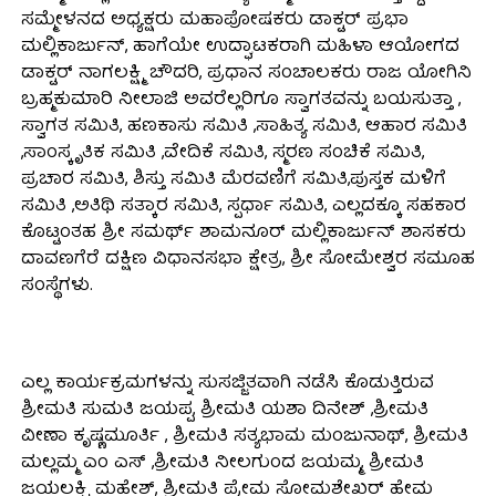
ಸಮ್ಮೇಳನದ ಅಧ್ಯಕ್ಷರು ಮಹಾಪೋಷಕರು ಡಾಕ್ಟರ್ ಪ್ರಭಾ
ಮಲ್ಲಿಕಾರ್ಜುನ್, ಹಾಗೆಯೇ ಉದ್ಘಾಟಕರಾಗಿ ಮಹಿಳಾ ಆಯೋಗದ
ಡಾಕ್ಟರ್ ನಾಗಲಕ್ಷ್ಮಿ ಚೌದರಿ, ಪ್ರಧಾನ ಸಂಚಾಲಕರು ರಾಜ ಯೋಗಿನಿ
ಬ್ರಹ್ಮಕುಮಾರಿ ನೀಲಾಜಿ ಅವರೆಲ್ಲರಿಗೂ ಸ್ವಾಗತವನ್ನು ಬಯಸುತ್ತಾ ,
ಸ್ವಾಗತ ಸಮಿತಿ, ಹಣಕಾಸು ಸಮಿತಿ ,ಸಾಹಿತ್ಯ ಸಮಿತಿ, ಆಹಾರ ಸಮಿತಿ
,ಸಾಂಸ್ಕೃತಿಕ ಸಮಿತಿ ,ವೇದಿಕೆ ಸಮಿತಿ, ಸ್ಮರಣ ಸಂಚಿಕೆ ಸಮಿತಿ,
ಪ್ರಚಾರ ಸಮಿತಿ, ಶಿಸ್ತು ಸಮಿತಿ ಮೆರವಣಿಗೆ ಸಮಿತಿ,ಪುಸ್ತಕ ಮಳಿಗೆ
ಸಮಿತಿ ,ಅತಿಥಿ ಸತ್ಕಾರ ಸಮಿತಿ, ಸ್ಪರ್ಧಾ ಸಮಿತಿ, ಎಲ್ಲದಕ್ಕೂ ಸಹಕಾರ
ಕೊಟ್ಟಂತಹ ಶ್ರೀ ಸಮರ್ಥ್ ಶಾಮನೂರ್ ಮಲ್ಲಿಕಾರ್ಜುನ್ ಶಾಸಕರು
ದಾವಣಗೆರೆ ದಕ್ಷಿಣ ವಿಧಾನಸಭಾ ಕ್ಷೇತ್ರ, ಶ್ರೀ ಸೋಮೇಶ್ವರ ಸಮೂಹ
ಸಂಸ್ಥೆಗಳು.
ಎಲ್ಲ ಕಾರ್ಯಕ್ರಮಗಳನ್ನು ಸುಸಜ್ಜಿತವಾಗಿ ನಡೆಸಿ ಕೊಡುತ್ತಿರುವ
ಶ್ರೀಮತಿ ಸುಮತಿ ಜಯಪ್ಪ, ಶ್ರೀಮತಿ ಯಶಾ ದಿನೇಶ್ ,ಶ್ರೀಮತಿ
ವೀಣಾ ಕೃಷ್ಣಮೂರ್ತಿ , ಶ್ರೀಮತಿ ಸತ್ಯಭಾಮ ಮಂಜುನಾಥ್, ಶ್ರೀಮತಿ
ಮಲ್ಲಮ್ಮ ಎಂ ಎಸ್ ,ಶ್ರೀಮತಿ ನೀಲಗುಂದ ಜಯಮ್ಮ, ಶ್ರೀಮತಿ
ಜಯಲಕ್ಷ್ಮಿ ಮಹೇಶ್, ಶ್ರೀಮತಿ ಪ್ರೇಮ ಸೋಮಶೇಖರ್ ಹೇಮ