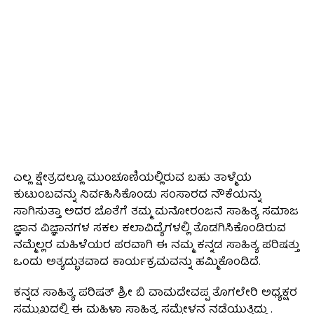
ಎಲ್ಲ ಕ್ಷೇತ್ರದಲ್ಲೂ ಮುಂಚೂಣಿಯಲ್ಲಿರುವ ಬಹು ತಾಳ್ಮೆಯ
ಕುಟುಂಬವನ್ನು ನಿರ್ವಹಿಸಿಕೊಂಡು ಸಂಸಾರದ ನೌಕೆಯನ್ನು
ಸಾಗಿಸುತ್ತಾ ಅದರ ಜೊತೆಗೆ ತಮ್ಮ ಮನೋರಂಜನೆ ಸಾಹಿತ್ಯ ಸಮಾಜ
ಜ್ಞಾನ ವಿಜ್ಞಾನಗಳ ಸಕಲ ಕಲಾವಿದ್ಯೆಗಳಲ್ಲಿ ತೊಡಗಿಸಿಕೊಂಡಿರುವ
ನಮ್ಮೆಲ್ಲರ ಮಹಿಳೆಯರ ಪರವಾಗಿ ಈ ನಮ್ಮ ಕನ್ನಡ ಸಾಹಿತ್ಯ ಪರಿಷತ್ತು
ಒಂದು ಅತ್ಯದ್ಭುತವಾದ ಕಾರ್ಯಕ್ರಮವನ್ನು ಹಮ್ಮಿಕೊಂಡಿದೆ.
ಕನ್ನಡ ಸಾಹಿತ್ಯ ಪರಿಷತ್ ಶ್ರೀ ಬಿ ವಾಮದೇವಪ್ಪ ತೊಗಲೇರಿ ಅಧ್ಯಕ್ಷರ
ಸಮ್ಮುಖದಲ್ಲಿ ಈ ಮಹಿಳಾ ಸಾಹಿತ್ಯ ಸಮ್ಮೇಳನ ನಡೆಯುತ್ತಿದ್ದು .