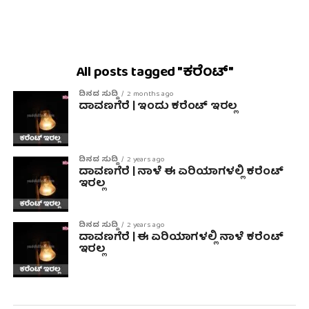
All posts tagged "ಕರೆಂಟ್"
ದಿನದ ಸುದ್ದಿ
2 months ago
ದಾವಣಗೆರೆ | ಇಂದು ಕರೆಂಟ್ ಇರಲ್ಲ
ದಿನದ ಸುದ್ದಿ
2 years ago
ದಾವಣಗೆರೆ | ನಾಳೆ ಈ ಏರಿಯಾಗಳಲ್ಲಿ ಕರೆಂಟ್
ಇರಲ್ಲ
ದಿನದ ಸುದ್ದಿ
2 years ago
ದಾವಣಗೆರೆ | ಈ ಏರಿಯಾಗಳಲ್ಲಿ ನಾಳೆ ಕರೆಂಟ್
ಇರಲ್ಲ