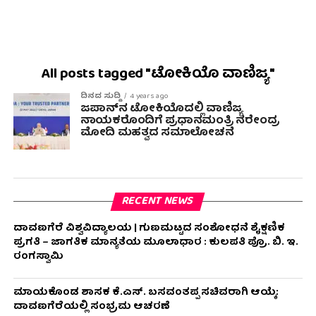
All posts tagged "ಟೋಕಿಯೊ ವಾಣಿಜ್ಯ"
ದಿನದ ಸುದ್ದಿ
4 years ago
ಜಪಾನ್‌ನ ಟೋಕಿಯೊದಲ್ಲಿ ವಾಣಿಜ್ಯ
ನಾಯಕರೊಂದಿಗೆ ಪ್ರಧಾನಮಂತ್ರಿ ನರೇಂದ್ರ
ಮೋದಿ ಮಹತ್ವದ ಸಮಾಲೋಚನೆ
RECENT NEWS
ದಾವಣಗೆರೆ ವಿಶ್ವವಿದ್ಯಾಲಯ | ಗುಣಮಟ್ಟದ ಸಂಶೋಧನೆ ಶೈಕ್ಷಣಿಕ
ಪ್ರಗತಿ – ಜಾಗತಿಕ ಮಾನ್ಯತೆಯ ಮೂಲಾಧಾರ : ಕುಲಪತಿ ಪ್ರೊ. ಬಿ. ಇ.
ರಂಗಸ್ವಾಮಿ
ಮಾಯಕೊಂಡ ಶಾಸಕ ಕೆ.ಎಸ್. ಬಸವಂತಪ್ಪ ಸಚಿವರಾಗಿ ಆಯ್ಕೆ:
ದಾವಣಗೆರೆಯಲ್ಲಿ ಸಂಭ್ರಮ ಆಚರಣೆ