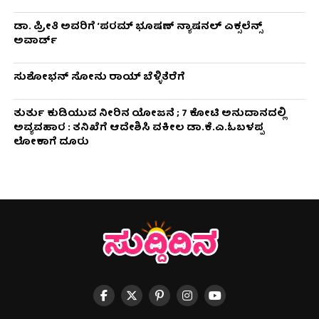
ಡಾ. ಪ್ರೀತಿ ಅವರಿಗೆ ‘ಪರಮ್ ಭೂಷಣ್ ನ್ಯಾಷನಲ್ ಎಕ್ಸಲೆನ್ಸ್
ಅವಾರ್ಡ್
ಸುಶೋಭನ್ ಸೋನು ರಾಯ್ ಬೆಳ್ಳಿತೆರೆಗೆ
ತುರ್ತು ಕುಡಿಯುವ ನೀರಿನ ಯೋಜನೆ ; 7 ಕೋಟಿ ಅನುದಾನದಲ್ಲಿ
ಅವ್ಯವಹಾರ : ತನಿಖೆಗೆ ಆದೇಶಿಸಿ ವಕೀಲ ಡಾ‌.ಕೆ.ಎ.ಓಬಳಪ್ಪ
ಲೋಕಾಗೆ ದೂರು