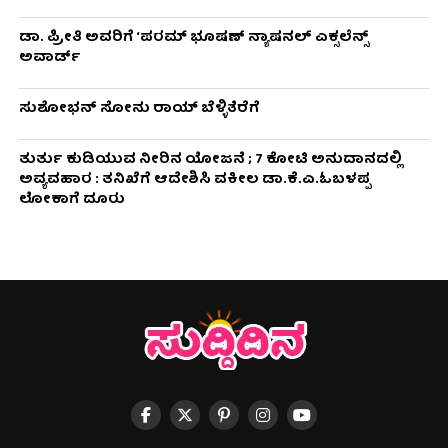
ಡಾ. ಪ್ರೀತಿ ಅವರಿಗೆ ‘ಪರಮ್ ಭೂಷಣ್ ನ್ಯಾಷನಲ್ ಎಕ್ಸಲೆನ್ಸ್
ಅವಾರ್ಡ್
ಸುಶೋಭನ್ ಸೋನು ರಾಯ್ ಬೆಳ್ಳಿತೆರೆಗೆ
ತುರ್ತು ಕುಡಿಯುವ ನೀರಿನ ಯೋಜನೆ ; 7 ಕೋಟಿ ಅನುದಾನದಲ್ಲಿ
ಅವ್ಯವಹಾರ : ತನಿಖೆಗೆ ಆದೇಶಿಸಿ ವಕೀಲ ಡಾ‌.ಕೆ.ಎ.ಓಬಳಪ್ಪ
ಲೋಕಾಗೆ ದೂರು