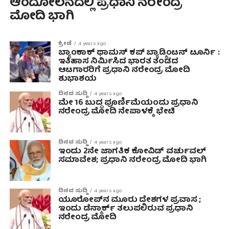
ಆಂದೋಲನದಲ್ಲಿ ಪ್ರಧಾನಿ ನರೇಂದ್ರ
ಮೋದಿ ಭಾಗಿ
ಕ್ರೀಡೆ
4 years ago
ಬ್ಯಾಂಕಾಕ್‌ ಥಾಮಸ್ ಕಪ್ ಬ್ಯಾಡ್ಮಿಂಟನ್ ಟೂರ್ನಿ :
ಇತಿಹಾಸ ನಿರ್ಮಿಸಿದ ಭಾರತ ತಂಡದ
ಆಟಗಾರರಿಗೆ ಪ್ರಧಾನಿ ನರೇಂದ್ರ ಮೋದಿ
ಶುಭಾಶಯ
ದಿನದ ಸುದ್ದಿ
4 years ago
ಮೇ 16 ಬುದ್ಧ ಪೂರ್ಣಿಮೆಯಂದು ಪ್ರಧಾನಿ
ನರೇಂದ್ರ ಮೋದಿ ನೇಪಾಳಕ್ಕೆ ಭೇಟಿ
ದಿನದ ಸುದ್ದಿ
4 years ago
ಇಂದು 2ನೇ ಜಾಗತಿಕ ಕೋವಿಡ್ ವರ್ಚುವಲ್
ಸಮಾವೇಶ; ಪ್ರಧಾನಿ ನರೇಂದ್ರ ಮೋದಿ ಭಾಗಿ
ದಿನದ ಸುದ್ದಿ
4 years ago
ಯೂರೋಪ್‌ನ ಮೂರು ದೇಶಗಳ ಪ್ರವಾಸ ;
ಇಂದು ಡೆನ್ಮಾರ್ಕ್ ತಲುಪಲಿರುವ ಪ್ರಧಾನಿ
ನರೇಂದ್ರ ಮೋದಿ