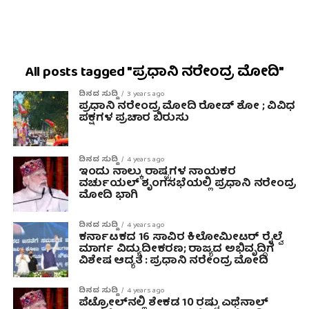
All posts tagged "ಪ್ರಧಾನಿ ನರೇಂದ್ರ ಮೋದಿ"
ದಿನದ ಸುದ್ದಿ
3 years ago
ಪ್ರಧಾನಿ ನರೇಂದ್ರ ಮೋದಿ ರೋಡ್ ಶೋ ; ವಿವಿಧ
ಪಕ್ಷಗಳ ಪ್ರಚಾರ ಬಿರುಸು
ದಿನದ ಸುದ್ದಿ
4 years ago
ಇಂದು ನಾಲ್ಕು ರಾಷ್ಟ್ರಗಳ ನಾಯಕರ
ವರ್ಚುಯಲ್ ಶೃಂಗಸಭೆಯಲ್ಲಿ ಪ್ರಧಾನಿ ನರೇಂದ್ರ
ಮೋದಿ ಭಾಗಿ
ದಿನದ ಸುದ್ದಿ
4 years ago
ಕರ್ನಾಟಕದ 16 ಸಾವಿರ ಕಿಲೋಮೀಟರ್ ರೈಲ್ವೆ
ಮಾರ್ಗ ವಿದ್ಯುದೀಕರಣ; ರಾಜ್ಯದ ಅಭಿವೃದ್ಧಿಗೆ
ವಿಶೇಷ ಆದ್ಯತೆ : ಪ್ರಧಾನಿ ನರೇಂದ್ರ ಮೋದಿ
ದಿನದ ಸುದ್ದಿ
4 years ago
ಪೆಟ್ರೋಲ್‌ನಲ್ಲಿ ಶೇಕಡ 10 ರಷ್ಟು ಎಥೆನಾಲ್