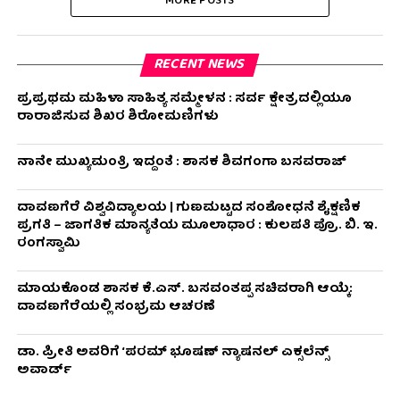
MORE POSTS
RECENT NEWS
ಪ್ರಪ್ರಥಮ ಮಹಿಳಾ ಸಾಹಿತ್ಯ ಸಮ್ಮೇಳನ : ಸರ್ವ ಕ್ಷೇತ್ರದಲ್ಲಿಯೂ
ರಾರಾಜಿಸುವ ಶಿಖರ ಶಿರೋಮಣಿಗಳು
ನಾನೇ ಮುಖ್ಯಮಂತ್ರಿ ಇದ್ದಂತೆ : ಶಾಸಕ ಶಿವಗಂಗಾ ಬಸವರಾಜ್
ದಾವಣಗೆರೆ ವಿಶ್ವವಿದ್ಯಾಲಯ | ಗುಣಮಟ್ಟದ ಸಂಶೋಧನೆ ಶೈಕ್ಷಣಿಕ
ಪ್ರಗತಿ – ಜಾಗತಿಕ ಮಾನ್ಯತೆಯ ಮೂಲಾಧಾರ : ಕುಲಪತಿ ಪ್ರೊ. ಬಿ. ಇ.
ರಂಗಸ್ವಾಮಿ
ಮಾಯಕೊಂಡ ಶಾಸಕ ಕೆ.ಎಸ್. ಬಸವಂತಪ್ಪ ಸಚಿವರಾಗಿ ಆಯ್ಕೆ:
ದಾವಣಗೆರೆಯಲ್ಲಿ ಸಂಭ್ರಮ ಆಚರಣೆ
ಡಾ. ಪ್ರೀತಿ ಅವರಿಗೆ ‘ಪರಮ್ ಭೂಷಣ್ ನ್ಯಾಷನಲ್ ಎಕ್ಸಲೆನ್ಸ್
ಅವಾರ್ಡ್