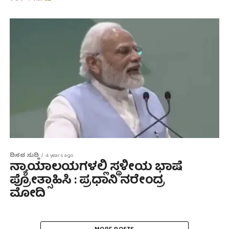
ದಿನದ ಸುದ್ದಿ
4 years ago
ನ್ಯಾಯಾಲಯಗಳಲ್ಲಿ ಸ್ಥಳೀಯ ಭಾಷೆ
ಪ್ರೋತ್ಸಾಹಿಸಿ : ಪ್ರಧಾನಿ ನರೇಂದ್ರ
ಮೋದಿ