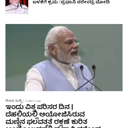
ಬಳಕೆಗೆ ಕ್ರಮ : ಪ್ರಧಾನಿ ನರೇಂದ್ರ ಮೋದಿ
ದಿನದ ಸುದ್ದಿ
4 years ago
ಇಂದು ವಿಶ್ವ ಪರಿಸರ ದಿನ |
ದೆಹಲಿಯಲ್ಲಿ ಆಯೋಜಿಸಿರುವ
ಮಣ್ಣಿನ ಫಲವತ್ತತೆ ರಕ್ಷಣೆ ಕುರಿತ