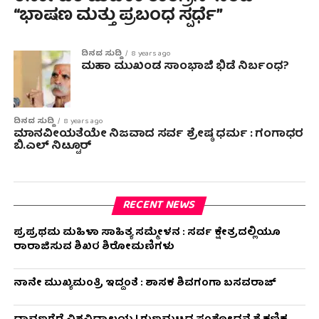
“ಭಾಷಣ ಮತ್ತು ಪ್ರಬಂಧ ಸ್ಪರ್ಧೆ”
ದಿನದ ಸುದ್ದಿ
8 years ago
ಮಹಾ ಮುಖಂಡ ಸಾಂಭಾಜಿ ಭಿಡೆ ನಿರ್ಬಂಧ?
ದಿನದ ಸುದ್ದಿ
8 years ago
ಮಾನವೀಯತೆಯೇ ನಿಜವಾದ ಸರ್ವ ಶ್ರೇಷ್ಠ ಧರ್ಮ : ಗಂಗಾಧರ
ಬಿ.ಎಲ್ ನಿಟ್ಟೂರ್
RECENT NEWS
ಪ್ರಪ್ರಥಮ ಮಹಿಳಾ ಸಾಹಿತ್ಯ ಸಮ್ಮೇಳನ : ಸರ್ವ ಕ್ಷೇತ್ರದಲ್ಲಿಯೂ
ರಾರಾಜಿಸುವ ಶಿಖರ ಶಿರೋಮಣಿಗಳು
ನಾನೇ ಮುಖ್ಯಮಂತ್ರಿ ಇದ್ದಂತೆ : ಶಾಸಕ ಶಿವಗಂಗಾ ಬಸವರಾಜ್