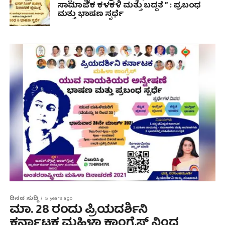
ಸಾಮಾಜಿಕ ಕಳಕಳಿ ಮತ್ತು ಬದ್ಧತೆ ” : ಪ್ರಬಂಧ
ಮತ್ತು ಭಾಷಣ ಸ್ಪರ್ಧೆ
ದಿನದ ಸುದ್ದಿ
5 years ago
ಮಾ. 28 ರಂದು ಪ್ರಿಯದರ್ಶಿನಿ
ಕರ್ನಾಟಕ ಮಹಿಳಾ ಕಾಂಗ್ರೆಸ್ ನಿಂದ