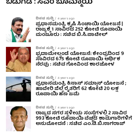
ಬಿಡುಗಡೆ : ಸಿಎಂ ಬೊಮ್ಮಾಯಿ
ದಿನದ ಸುದ್ದಿ
4 years ago
ಪ್ರಧಾನಮಂತ್ರಿ ಕೃಷಿ ಸಿಂಚಾಯಿ ಯೋಜನೆ |
ರಾಜ್ಯಕ್ಕೆ 1 ಸಾವಿರದ 252 ಕೋಟಿ ರೂಪಾಯಿ
ಮಂಜೂರು : ಸಚಿವ ಬಿ.ಸಿ.ಪಾಟೀಲ್
ದಿನದ ಸುದ್ದಿ
4 years ago
ಭ್ರದಾಮೇಲ್ದಂಡೆ ಯೋಜನೆ: ಕೇಂದ್ರದಿಂದ 9
ಸಾವಿರದ 675 ಕೋಟಿ ರೂಪಾಯಿ ಆರ್ಥಿಕ
ನೆರವು : ಸಚಿವ ಗೋವಿಂದ ಕಾರಜೋಳ
ದಿನದ ಸುದ್ದಿ
4 years ago
ಪ್ರಧಾನಮಂತ್ರಿ ಕಿಸಾನ್ ಸಮ್ಮಾನ್ ಯೋಜನೆ ;
ಹಾವೇರಿ ಜಿಲ್ಲೆ ರೈತರಿಗೆ 62 ಕೋಟಿ 20 ಲಕ್ಷ
ರೂಪಾಯಿ ಹಣ ಜಮೆ
ದಿನದ ಸುದ್ದಿ
4 years ago
ರಾಜ್ಯದ ನಗರ ಸ್ಥಳೀಯ ಸಂಸ್ಥೆಗಳಲ್ಲಿ 2 ಸಾವಿರ
993 ಕೋಟಿ ರೂಪಾಯಿ ವೆಚ್ಚದ ಕಾಮಗಾರಿಗಳಿಗೆ
ಅನುಮೋದನೆ : ಸಚಿವ ಎಂ.ಟಿ.ಬಿ.ನಾಗರಾಜ್