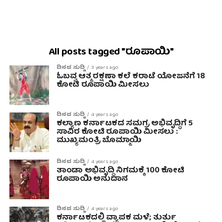
All posts tagged "ರೂಪಾಯಿ"
ದಿನದ ಸುದ್ದಿ
3 years ago
ಓಬವ್ವ ಆತ್ಮ ರಕ್ಷಣಾ ಕಲೆ ಕರಾಟೆ ಯೋಜನೆಗೆ 18
ಕೋಟಿ ರೂಪಾಯಿ ಮೀಸಲು
ದಿನದ ಸುದ್ದಿ
4 years ago
ಕಲ್ಯಾಣ ಕರ್ನಾಟಕದ ಸಮಗ್ರ ಅಭಿವೃದ್ಧಿಗೆ 5
ಸಾವಿರ ಕೋಟಿ ರೂಪಾಯಿ ಮೀಸಲು :
ಮುಖ್ಯಮಂತ್ರಿ ಬೊಮ್ಮಾಯಿ
ದಿನದ ಸುದ್ದಿ
4 years ago
ತಾಂಡಾ ಅಭಿವೃದ್ಧಿ ನಿಗಮಕ್ಕೆ 100 ಕೋಟಿ
ರೂಪಾಯಿ ಅನುದಾನ
ದಿನದ ಸುದ್ದಿ
4 years ago
ಕರ್ನಾಟಕದಲ್ಲಿ ವ್ಯಾಪಕ ಮಳೆ; ತುರ್ತು