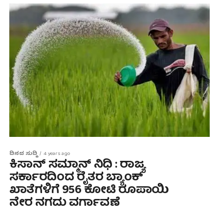
ದಿನದ ಸುದ್ದಿ
4 years ago
ಕಿಸಾನ್ ಸಮ್ಮಾನ್ ನಿಧಿ : ರಾಜ್ಯ
ಸರ್ಕಾರದಿಂದ ರೈತರ ಬ್ಯಾಂಕ್
ಖಾತೆಗಳಿಗೆ 956 ಕೋಟಿ ರೂಪಾಯಿ
ನೇರ ನಗದು ವರ್ಗಾವಣೆ