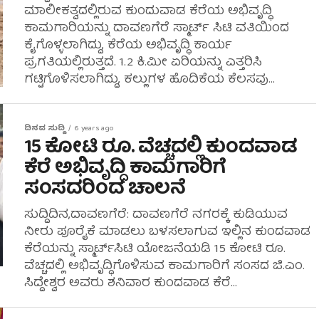
ಮಾಲೀಕತ್ವದಲ್ಲಿರುವ ಕುಂದುವಾಡ ಕೆರೆಯ ಅಭಿವೃದ್ಧಿ
ಕಾಮಗಾರಿಯನ್ನು ದಾವಣಗೆರೆ ಸ್ಮಾರ್ಟ್ ಸಿಟಿ ವತಿಯಿಂದ
ಕೈಗೊಳ್ಳಲಾಗಿದ್ದು, ಕೆರೆಯ ಅಭಿವೃದ್ಧಿ ಕಾರ್ಯ
ಪ್ರಗತಿಯಲ್ಲಿರುತ್ತದೆ. 1.2 ಕಿ.ಮೀ ಏರಿಯನ್ನು ಎತ್ತರಿಸಿ
ಗಟ್ಟಿಗೊಳಿಸಲಾಗಿದ್ದು, ಕಲ್ಲುಗಳ ಹೊದಿಕೆಯ ಕೆಲಸವು...
ದಿನದ ಸುದ್ದಿ
6 years ago
15 ಕೋಟಿ ರೂ. ವೆಚ್ಚದಲ್ಲಿ ಕುಂದವಾಡ
ಕೆರೆ ಅಭಿವೃದ್ಧಿ ಕಾಮಗಾರಿಗೆ
ಸಂಸದರಿಂದ ಚಾಲನೆ
ಸುದ್ದಿದಿನ,ದಾವಣಗೆರೆ: ದಾವಣಗೆರೆ ನಗರಕ್ಕೆ ಕುಡಿಯುವ
ನೀರು ಪೂರೈಕೆ ಮಾಡಲು ಬಳಸಲಾಗುವ ಇಲ್ಲಿನ ಕುಂದವಾಡ
ಕೆರೆಯನ್ನು ಸ್ಮಾರ್ಟ್‍ಸಿಟಿ ಯೋಜನೆಯಡಿ 15 ಕೋಟಿ ರೂ.
ವೆಚ್ಚದಲ್ಲಿ ಅಭಿವೃದ್ಧಿಗೊಳಿಸುವ ಕಾಮಗಾರಿಗೆ ಸಂಸದ ಜಿ.ಎಂ.
ಸಿದ್ದೇಶ್ವರ ಅವರು ಶನಿವಾರ ಕುಂದವಾಡ ಕೆರೆ...