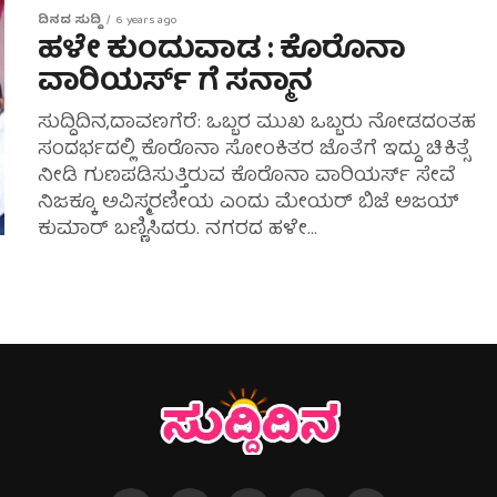
ದಿನದ ಸುದ್ದಿ
6 years ago
ಹಳೇ ಕುಂದುವಾಡ : ಕೊರೊನಾ
ವಾರಿಯರ್ಸ್ ಗೆ ಸನ್ಮಾನ
ಸುದ್ದಿದಿನ,ದಾವಣಗೆರೆ: ಒಬ್ಬರ ಮುಖ ಒಬ್ಬರು ನೋಡದಂತಹ
ಸಂದರ್ಭದಲ್ಲಿ ಕೊರೊನಾ ಸೋಂಕಿತರ ಜೊತೆಗೆ ಇದ್ದು ಚಿಕಿತ್ಸೆ
ನೀಡಿ ಗುಣಪಡಿಸುತ್ತಿರುವ ಕೊರೊನಾ ವಾರಿಯರ್ಸ್ ಸೇವೆ
ನಿಜಕ್ಕೂ ಅವಿಸ್ಮರಣೀಯ ಎಂದು ಮೇಯರ್ ಬಿಜೆ ಅಜಯ್
ಕುಮಾರ್ ಬಣ್ಣಿಸಿದರು. ನಗರದ ಹಳೇ...