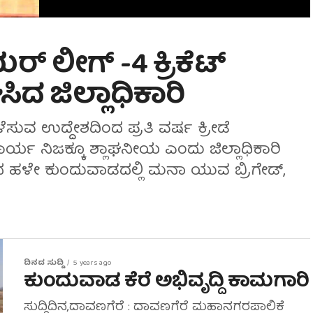
 ಲೀಗ್ -4 ಕ್ರಿಕೆಟ್
ಸಿದ ಜಿಲ್ಲಾಧಿಕಾರಿ
ಬೆಳೆಸುವ ಉದ್ದೇಶದಿಂದ ಪ್ರತಿ ವರ್ಷ ಕ್ರೀಡೆ
್ಯ ನಿಜಕ್ಕೂ ಶ್ಲಾಘನೀಯ ಎಂದು ಜಿಲ್ಲಾಧಿಕಾರಿ
ದ ಹಳೇ ಕುಂದುವಾಡದಲ್ಲಿ ಮನಾ ಯುವ ಬ್ರಿಗೇಡ್,
ದಿನದ ಸುದ್ದಿ
5 years ago
ಕುಂದುವಾಡ ಕೆರೆ ಅಭಿವೃದ್ದಿ ಕಾಮಗಾರಿ
ಸುದ್ದಿದಿನ,ದಾವಣಗೆರೆ : ದಾವಣಗೆರೆ ಮಹಾನಗರಪಾಲಿಕೆ