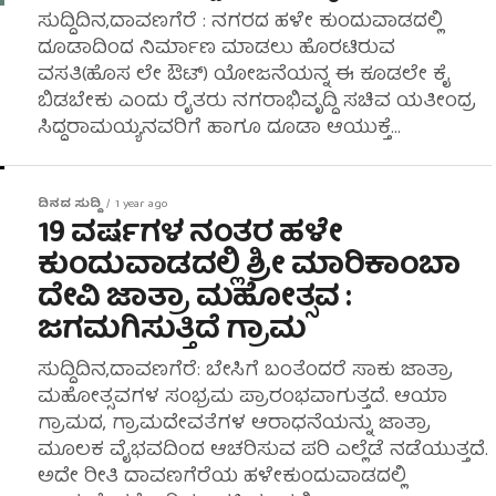
ಸುದ್ದಿದಿನ,ದಾವಣಗೆರೆ : ನಗರದ ಹಳೇ ಕುಂದುವಾಡದಲ್ಲಿ
ದೂಡಾದಿಂದ ನಿರ್ಮಾಣ ಮಾಡಲು ಹೊರಟಿರುವ
ವಸತಿ(ಹೊಸ ಲೇ ಔಟ್) ಯೋಜನೆಯನ್ನ ಈ ಕೂಡಲೇ ಕೈ
ಬಿಡಬೇಕು ಎಂದು ರೈತರು ನಗರಾಭಿವೃದ್ದಿ ಸಚಿವ ಯತೀಂದ್ರ
ಸಿದ್ದರಾಮಯ್ಯನವರಿಗೆ ಹಾಗೂ ದೂಡಾ ಆಯುಕ್ತೆ...
ದಿನದ ಸುದ್ದಿ
1 year ago
19 ವರ್ಷಗಳ ನಂತರ ಹಳೇ
ಕುಂದುವಾಡದಲ್ಲಿ ಶ್ರೀ ಮಾರಿಕಾಂಬಾ
ದೇವಿ ಜಾತ್ರಾ ಮಹೋತ್ಸವ :
ಜಗಮಗಿಸುತ್ತಿದೆ ಗ್ರಾಮ
ಸುದ್ದಿದಿನ,ದಾವಣಗೆರೆ: ಬೇಸಿಗೆ ಬಂತೆಂದರೆ ಸಾಕು ಜಾತ್ರಾ
ಮಹೋತ್ಸವಗಳ ಸಂಭ್ರಮ ಪ್ರಾರಂಭವಾಗುತ್ತದೆ. ಆಯಾ
ಗ್ರಾಮದ, ಗ್ರಾಮದೇವತೆಗಳ ಆರಾಧನೆಯನ್ನು ಜಾತ್ರಾ
ಮೂಲಕ ವೈಭವದಿಂದ ಆಚರಿಸುವ ಪರಿ ಎಲ್ಲೆಡೆ ನಡೆಯುತ್ತದೆ.
ಅದೇ ರೀತಿ ದಾವಣಗೆರೆಯ ಹಳೇಕುಂದುವಾಡದಲ್ಲಿ