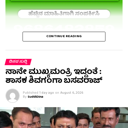
CONTINUE READING
ದಿನದ ಸುದ್ದಿ
ನಾನೇ ಮುಖ್ಯಮಂತ್ರಿ ಇದ್ದಂತೆ :
ಶಾಸಕ ಶಿವಗಂಗಾ ಬಸವರಾಜ್
Published
1 day ago
on
August 6, 2026
By
SuddiDina