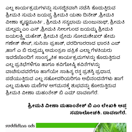
ಎಲ್ಲ ಕಾರ್ಯಕ್ರಮಗಳನ್ನು ಸುಸಜ್ಜಿತವಾಗಿ ನಡೆಸಿ ಕೊಡುತ್ತಿರುವ
ಶ್ರೀಮತಿ ಸುಮತಿ ಜಯಪ್ಪ, ಶ್ರೀಮತಿ ಯಶಾ ದಿನೇಶ್ ,ಶ್ರೀಮತಿ
ವೀಣಾ ಕೃಷ್ಣಮೂರ್ತಿ , ಶ್ರೀಮತಿ ಸತ್ಯಭಾಮ ಮಂಜುನಾಥ್, ಶ್ರೀಮತಿ
ಮಲ್ಲಮ್ಮ ಎಂ ಎಸ್ ,ಶ್ರೀಮತಿ ನೀಲಗುಂದ ಜಯಮ್ಮ, ಶ್ರೀಮತಿ
ಜಯಲಕ್ಷ್ಮಿ ಮಹೇಶ್, ಶ್ರೀಮತಿ ಪ್ರೇಮ ಸೋಮಶೇಖರ್ ಹೇಮ
ಗಣೇಶ್ ಶೇಟ್, ಸುನಿತಾ ಪ್ರಕಾಶ್, ವರದಿಗಾರರಾದ ಭಾರತಿ ಎಚ್
,ಹಾಗೆ ಎ ಬಿ ರುದ್ರಮ್ಮ, ಆಮಂತ್ರಣ ಪತ್ರಿಕೆ ಎಲ್ಲಾ ಗೆಳತಿಯರು
ಇವರೊೊಂದಿಗೆ ಸಾಂಸ್ಕೃತಿಕ ಕಾರ್ಯಕ್ರಮಗಳನ್ನು ಕೊಡುತ್ತಿರುವ
ಎಲ್ಲ ಪ್ರತಿಭೆಗಳಿಗೂ ಹಾಗೂ ಕವಿಗೋಷ್ಠಿ ಕವಿತೆಗಳನ್ನು
ವಾಚಿಸುವವರೆಗೂ ಹಾಗೆಯೇ ಸಾಹಿತ್ಯ ರತ್ನ ಪ್ರಶಸ್ತಿ ಪ್ರಧಾನ,
ಪಡೆಯುತ್ತಿರುವ ಎಲ್ಲ ಸಹೋದರಿಯರಿಗೂ ಅಭಿನಂದನೆಗಳು ಹಾಗೆ
ಎಲ್ಲ ಮಹಿಳಾ ಮಣಿಗಳ ಆಗಮನಕ್ಕೆ ಶುಭವನ್ನು ಕೋರುತ್ತಿರುವ
ಶ್ರೀಮತಿ ವೀಣಾ ಮಹಂತೇಶ್ ಬಿ ಎಮ್ ದಾವಣಗೆರೆ.
ಶ್ರೀಮತಿ ವೀಣಾ ಮಹಾಂತೇಶ್ ಬಿ ಎಂ ಲೇಖಕಿ ಆಪ್ತ
ಸಮಾಲೋಚಕಿ. ದಾವಣಗೆರೆ.