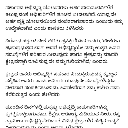
ಸರ್ಕಾರದ ಅಭಿವೃದ್ಧಿ ಯೋಜನೆಗಳು ಅರ್ಹ ಫಲಾನುಭವಿಗಳಿಗೆ
ತಲುಪುವಂತೆ ಅಧಿಕಾರಿಗಳಿಗೆ ಸೂಚನೆ ನೀಡಲಾಗಿದೆ. ಯಾವುದೇ
ಅರ್ಹ ವ್ಯಕ್ತಿ ಯೋಜನೆಯಿಂದ ವಂಚಿತರಾಗಬಾರದು ಎಂಬುದು ತಮ್ಮ
ಉದ್ದೇಶವಾಗಿದೆ ಎಂದು ಶಾಸಕರು ತಿಳಿಸಿದರು.
ವಿರೋಧ ಪಕ್ಷಗಳ ಟೀಕೆ ಕುರಿತು ಪ್ರತಿಕ್ರಿಯಿಸಿದ ಅವರು, “ಟೀಕೆಗಳು
ಪ್ರಜಾಪ್ರಭುತ್ವದ ಭಾಗ. ಆದರೆ ಅಭಿವೃದ್ಧಿಯೇ ನಮ್ಮ ಉತ್ತರ. ಜನರ
ಸಮಸ್ಯೆಗಳಿಗೆ ಪರಿಹಾರ ನೀಡುವುದು ಹಾಗೂ ಕ್ಷೇತ್ರವನ್ನು ಮಾದರಿ
ಕ್ಷೇತ್ರವನ್ನಾಗಿ ರೂಪಿಸುವುದೇ ನಮ್ಮ ಗುರಿಯಾಗಿದೆ,” ಎಂದರು.
ಕ್ಷೇತ್ರದ ಜನರು ಅಭಿವೃದ್ಧಿಗೆ ಸಹಕಾರ ನೀಡುತ್ತಿರುವುದಕ್ಕೆ ಕೃತಜ್ಞತೆ
ಸಲ್ಲಿಸಿದ ಅವರು, ಸಾರ್ವಜನಿಕರು ಯಾವುದೇ ಸಮಸ್ಯೆಗಳಿದ್ದರೂ
ನೇರವಾಗಿ ಸಂಪರ್ಕಿಸಬಹುದು. ಜನಸೇವೆಗಾಗಿ ತಮ್ಮ ಕಚೇರಿ ಸದಾ
ತೆರೆದಿರುತ್ತದೆ ಎಂದು ಹೇಳಿದರು.
ಮುಂದಿನ ದಿನಗಳಲ್ಲಿ ಮತ್ತಷ್ಟು ಅಭಿವೃದ್ಧಿ ಕಾಮಗಾರಿಗಳನ್ನು
ಕೈಗೆತ್ತಿಕೊಳ್ಳಲಾಗುವುದು. ಶಿಕ್ಷಣ, ಆರೋಗ್ಯ, ಕುಡಿಯುವ ನೀರು, ರಸ್ತೆ,
ಗ್ರಾಮೀಣ ಅಭಿವೃದ್ಧಿ ಸೇರಿದಂತೆ ವಿವಿಧ ಕ್ಷೇತ್ರಗಳಿಗೆ ಹೆಚ್ಚಿನ ಆದ್ಯತೆ