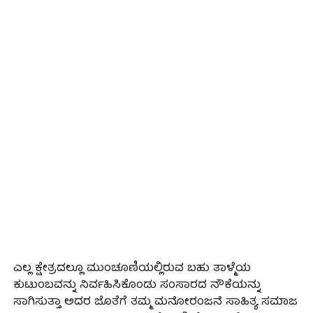
ಎಲ್ಲ ಕ್ಷೇತ್ರದಲ್ಲೂ ಮುಂಚೂಣಿಯಲ್ಲಿರುವ ಬಹು ತಾಳ್ಮೆಯ
ಕುಟುಂಬವನ್ನು ನಿರ್ವಹಿಸಿಕೊಂಡು ಸಂಸಾರದ ನೌಕೆಯನ್ನು
ಸಾಗಿಸುತ್ತಾ ಅದರ ಜೊತೆಗೆ ತಮ್ಮ ಮನೋರಂಜನೆ ಸಾಹಿತ್ಯ ಸಮಾಜ