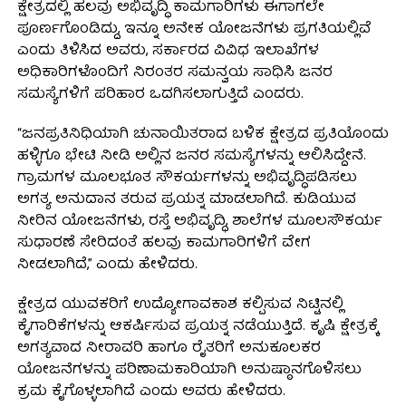
ಕ್ಷೇತ್ರದಲ್ಲಿ ಹಲವು ಅಭಿವೃದ್ಧಿ ಕಾಮಗಾರಿಗಳು ಈಗಾಗಲೇ
ಪೂರ್ಣಗೊಂಡಿದ್ದು, ಇನ್ನೂ ಅನೇಕ ಯೋಜನೆಗಳು ಪ್ರಗತಿಯಲ್ಲಿವೆ
ಎಂದು ತಿಳಿಸಿದ ಅವರು, ಸರ್ಕಾರದ ವಿವಿಧ ಇಲಾಖೆಗಳ
ಅಧಿಕಾರಿಗಳೊಂದಿಗೆ ನಿರಂತರ ಸಮನ್ವಯ ಸಾಧಿಸಿ ಜನರ
ಸಮಸ್ಯೆಗಳಿಗೆ ಪರಿಹಾರ ಒದಗಿಸಲಾಗುತ್ತಿದೆ ಎಂದರು.
“ಜನಪ್ರತಿನಿಧಿಯಾಗಿ ಚುನಾಯಿತರಾದ ಬಳಿಕ ಕ್ಷೇತ್ರದ ಪ್ರತಿಯೊಂದು
ಹಳ್ಳಿಗೂ ಭೇಟಿ ನೀಡಿ ಅಲ್ಲಿನ ಜನರ ಸಮಸ್ಯೆಗಳನ್ನು ಆಲಿಸಿದ್ದೇನೆ.
ಗ್ರಾಮಗಳ ಮೂಲಭೂತ ಸೌಕರ್ಯಗಳನ್ನು ಅಭಿವೃದ್ಧಿಪಡಿಸಲು
ಅಗತ್ಯ ಅನುದಾನ ತರುವ ಪ್ರಯತ್ನ ಮಾಡಲಾಗಿದೆ. ಕುಡಿಯುವ
ನೀರಿನ ಯೋಜನೆಗಳು, ರಸ್ತೆ ಅಭಿವೃದ್ಧಿ, ಶಾಲೆಗಳ ಮೂಲಸೌಕರ್ಯ
ಸುಧಾರಣೆ ಸೇರಿದಂತೆ ಹಲವು ಕಾಮಗಾರಿಗಳಿಗೆ ವೇಗ
ನೀಡಲಾಗಿದೆ,” ಎಂದು ಹೇಳಿದರು.
ಕ್ಷೇತ್ರದ ಯುವಕರಿಗೆ ಉದ್ಯೋಗಾವಕಾಶ ಕಲ್ಪಿಸುವ ನಿಟ್ಟಿನಲ್ಲಿ
ಕೈಗಾರಿಕೆಗಳನ್ನು ಆಕರ್ಷಿಸುವ ಪ್ರಯತ್ನ ನಡೆಯುತ್ತಿದೆ. ಕೃಷಿ ಕ್ಷೇತ್ರಕ್ಕೆ
ಅಗತ್ಯವಾದ ನೀರಾವರಿ ಹಾಗೂ ರೈತರಿಗೆ ಅನುಕೂಲಕರ
ಯೋಜನೆಗಳನ್ನು ಪರಿಣಾಮಕಾರಿಯಾಗಿ ಅನುಷ್ಠಾನಗೊಳಿಸಲು
ಕ್ರಮ ಕೈಗೊಳ್ಳಲಾಗಿದೆ ಎಂದು ಅವರು ಹೇಳಿದರು.