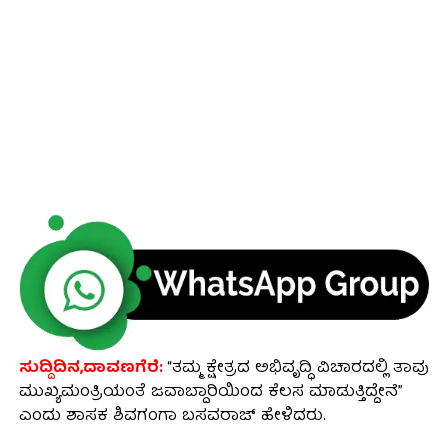
ಸುದ್ದಿದಿನ,ದಾವಣಗೆರೆ:
“ತಮ್ಮ ಕ್ಷೇತ್ರದ ಅಭಿವೃದ್ಧಿ ವಿಚಾರದಲ್ಲಿ ತಾವು
ಮುಖ್ಯಮಂತ್ರಿಯಂತೆ ಜವಾಬ್ದಾರಿಯಿಂದ ಕೆಲಸ ಮಾಡುತ್ತಿದ್ದೇನೆ”
ಎಂದು ಶಾಸಕ ಶಿವಗಂಗಾ ಬಸವರಾಜ್ ಹೇಳಿದರು.