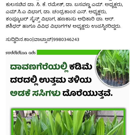
ಕುಲಸಚಿವ ಡಾ. ಸಿ. ಕೆ. ರಮೇಶ್, ಡಾ. ಬಸವಣ್ಣ ಎಮ್. ಅಧ್ಯಕ್ಷರು,
ಎಮ್.ಸಿ.ಎ ವಿಭಾಗ, ಡಾ. ಚಂದ್ರಕಾಂತ ಎನ್. ಅಧ್ಯಕ್ಷರು,
ಕಂಪ್ಯೂಟರ್ ಸೈನ್ಸ್ ವಿಭಾಗ, ಹಣಕಾಸು ಅಧಿಕಾರಿ ಡಾ. ಆರ್.
ಶಶಿಧರ್ ಹಾಗೂ ವಿವಿಧ ವಿಭಾಗಗಳ ಅಧ್ಯಕ್ಷರು ಉಪಸ್ಥಿತರಿದ್ದರು.
ಸುದ್ದಿದಿನ.ಕಾಂ|ವಾಟ್ಸಾಪ್|9980346243