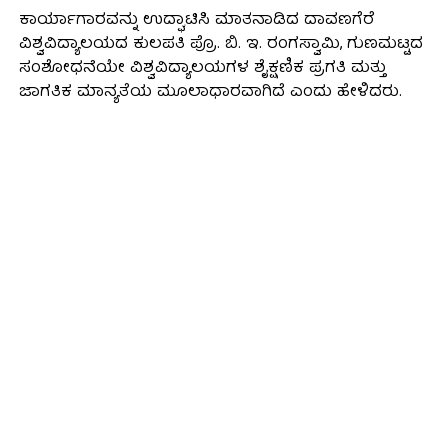
ಕಾರ್ಯಾಗಾರವನ್ನು ಉದ್ಘಾಟಿಸಿ ಮಾತನಾಡಿದ ದಾವಣಗೆರೆ
ವಿಶ್ವವಿದ್ಯಾಲಯದ ಕುಲಪತಿ ಪ್ರೊ. ಬಿ. ಇ. ರಂಗಸ್ವಾಮಿ, ಗುಣಮಟ್ಟದ
ಸಂಶೋಧನೆಯೇ ವಿಶ್ವವಿದ್ಯಾಲಯಗಳ ಶೈಕ್ಷಣಿಕ ಪ್ರಗತಿ ಮತ್ತು
ಜಾಗತಿಕ ಮಾನ್ಯತೆಯ ಮೂಲಾಧಾರವಾಗಿದೆ ಎಂದು ಹೇಳಿದರು.