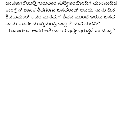
ದಾವಣಗೆರೆಯಲ್ಲಿ ಗುರುವಾರ ಸುದ್ದಿಗಾರರೊಂದಿಗೆ ಮಾತನಾಡಿದ
ಕಾಂಗ್ರೆಸ್ ಶಾಸಕ ಶಿವಗಂಗಾ ಬಸವರಾಜ್ ಅವರು, ನಾನು ಡಿ.ಕೆ
ಶಿವಕುಮಾರ್‌ ಅವರ ಮನೆಮಗ, ಶಿವನ ಮುಂದೆ ಇರುವ ಬಸವ
ನಾನು. ನಾನೇ ಮುಖ್ಯಮಂತ್ರಿ ಇದ್ದಂತೆ, ಮನೆ ಮಗನಿಗೆ
ಯಾವಾಗಲೂ ಅವರ ಆಶೀರ್ವಾದ ಇದ್ದೇ ಇರುತ್ತದೆ ಎಂದಿದ್ದಾರೆ.