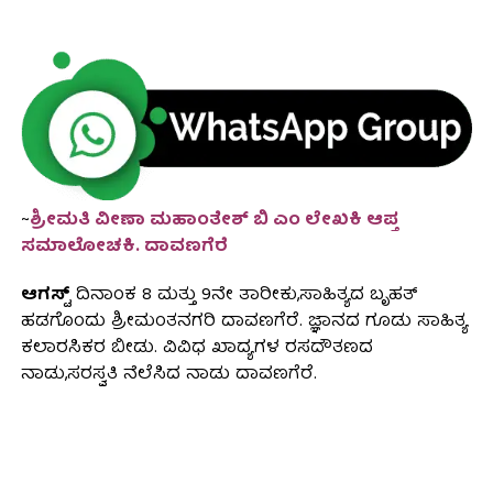
~
ಶ್ರೀಮತಿ ವೀಣಾ ಮಹಾಂತೇಶ್ ಬಿ ಎಂ ಲೇಖಕಿ ಆಪ್ತ
ಸಮಾಲೋಚಕಿ. ದಾವಣಗೆರೆ
ಆಗಸ್ಟ್
ದಿನಾಂಕ 8 ಮತ್ತು 9ನೇ ತಾರೀಕು,ಸಾಹಿತ್ಯದ ಬೃಹತ್
ಹಡಗೊಂದು ಶ್ರೀಮಂತನಗರಿ ದಾವಣಗೆರೆ. ಜ್ಞಾನದ ಗೂಡು ಸಾಹಿತ್ಯ
ಕಲಾರಸಿಕರ ಬೀಡು. ವಿವಿಧ ಖಾದ್ಯಗಳ ರಸದೌತಣದ
ನಾಡು,ಸರಸ್ವತಿ ನೆಲೆಸಿದ ನಾಡು ದಾವಣಗೆರೆ.