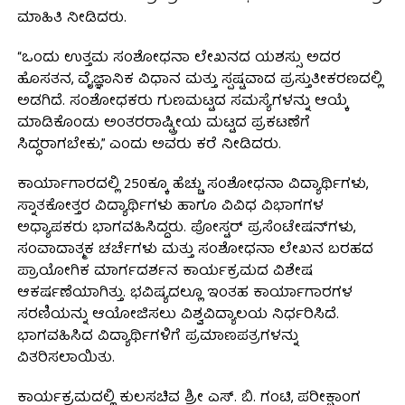
ಮಾಹಿತಿ ನೀಡಿದರು.
“ಒಂದು ಉತ್ತಮ ಸಂಶೋಧನಾ ಲೇಖನದ ಯಶಸ್ಸು ಅದರ
ಹೊಸತನ, ವೈಜ್ಞಾನಿಕ ವಿಧಾನ ಮತ್ತು ಸ್ಪಷ್ಟವಾದ ಪ್ರಸ್ತುತೀಕರಣದಲ್ಲಿ
ಅಡಗಿದೆ. ಸಂಶೋಧಕರು ಗುಣಮಟ್ಟದ ಸಮಸ್ಯೆಗಳನ್ನು ಆಯ್ಕೆ
ಮಾಡಿಕೊಂಡು ಅಂತರರಾಷ್ಟ್ರೀಯ ಮಟ್ಟದ ಪ್ರಕಟಣೆಗೆ
ಸಿದ್ಧರಾಗಬೇಕು,” ಎಂದು ಅವರು ಕರೆ ನೀಡಿದರು.
ಕಾರ್ಯಾಗಾರದಲ್ಲಿ 250ಕ್ಕೂ ಹೆಚ್ಚು ಸಂಶೋಧನಾ ವಿದ್ಯಾರ್ಥಿಗಳು,
ಸ್ನಾತಕೋತ್ತರ ವಿದ್ಯಾರ್ಥಿಗಳು ಹಾಗೂ ವಿವಿಧ ವಿಭಾಗಗಳ
ಅಧ್ಯಾಪಕರು ಭಾಗವಹಿಸಿದ್ದರು. ಪೋಸ್ಟರ್ ಪ್ರಸೆಂಟೇಷನ್‌ಗಳು,
ಸಂವಾದಾತ್ಮಕ ಚರ್ಚೆಗಳು ಮತ್ತು ಸಂಶೋಧನಾ ಲೇಖನ ಬರಹದ
ಪ್ರಾಯೋಗಿಕ ಮಾರ್ಗದರ್ಶನ ಕಾರ್ಯಕ್ರಮದ ವಿಶೇಷ
ಆಕರ್ಷಣೆಯಾಗಿತ್ತು. ಭವಿಷ್ಯದಲ್ಲೂ ಇಂತಹ ಕಾರ್ಯಾಗಾರಗಳ
ಸರಣಿಯನ್ನು ಆಯೋಜಿಸಲು ವಿಶ್ವವಿದ್ಯಾಲಯ ನಿರ್ಧರಿಸಿದೆ.
ಭಾಗವಹಿಸಿದ ವಿದ್ಯಾರ್ಥಿಗಳಿಗೆ ಪ್ರಮಾಣಪತ್ರಗಳನ್ನು
ವಿತರಿಸಲಾಯಿತು.
ಕಾರ್ಯಕ್ರಮದಲ್ಲಿ ಕುಲಸಚಿವ ಶ್ರೀ ಎಸ್. ಬಿ. ಗಂಟಿ, ಪರೀಕ್ಷಾಂಗ