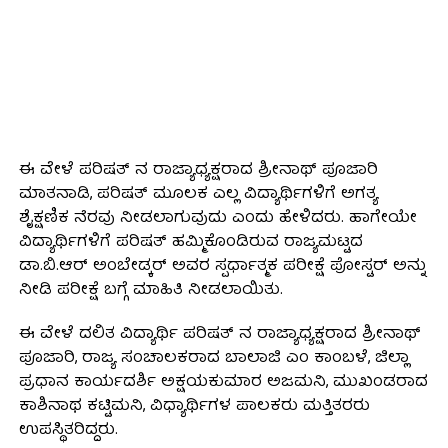
ಈ ವೇಳೆ ಪರಿಷತ್ ನ ರಾಜ್ಯಾಧ್ಯಕ್ಷರಾದ ಶ್ರೀನಾಥ್ ಪೂಜಾರಿ
ಮಾತನಾಡಿ, ಪರಿಷತ್ ಮೂಲಕ ಎಲ್ಲ ವಿದ್ಯಾರ್ಥಿಗಳಿಗೆ ಅಗತ್ಯ
ಶೈಕ್ಷಣಿಕ ನೆರವು ನೀಡಲಾಗುವುದು ಎಂದು ಹೇಳಿದರು. ಹಾಗೇಯೇ
ವಿದ್ಯಾರ್ಥಿಗಳಿಗೆ ಪರಿಷತ್ ಹಮ್ಮಿಕೊಂಡಿರುವ ರಾಜ್ಯಮಟ್ಟದ
ಡಾ.ಬಿ.ಆರ್ ಅಂಬೇಡ್ಕರ್ ಅವರ ಸ್ಪರ್ಧಾತ್ಮಕ ಪರೀಕ್ಷೆ ಪೋಸ್ಟರ್ ಅನ್ನು
ನೀಡಿ ಪರೀಕ್ಷೆ ಬಗ್ಗೆ ಮಾಹಿತಿ ನೀಡಲಾಯಿತು.
ಈ ವೇಳೆ ದಲಿತ ವಿದ್ಯಾರ್ಥಿ ಪರಿಷತ್ ನ ರಾಜ್ಯಾಧ್ಯಕ್ಷರಾದ ಶ್ರೀನಾಥ್
ಪೂಜಾರಿ, ರಾಜ್ಯ ಸಂಚಾಲಕರಾದ ಬಾಲಾಜಿ ಎಂ ಕಾಂಬಳೆ, ಜಿಲ್ಲಾ
ಪ್ರಧಾನ ಕಾರ್ಯದರ್ಶಿ ಅಕ್ಷಯಕುಮಾರ ಅಜಮನಿ, ಮುಖಂಡರಾದ
ಕಾಶಿನಾಥ ಕಟ್ಟಿಮನಿ, ವಿಧ್ಯಾರ್ಥಿಗಳ ಪಾಲಕರು ಮತ್ತಿತರರು
ಉಪಸ್ಥಿತರಿದ್ದರು.