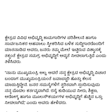
ಕ್ಷೇತ್ರದ ವಿವಿಧ ಅಭಿವೃದ್ಧಿ ಕಾಮಗಾರಿಗಳ ಪರಿಶೀಲನೆ ಹಾಗೂ
ಸಾರ್ವಜನಿಕರ ಅಹವಾಲು ಸ್ವೀಕರಿಸಿದ ಬಳಿಕ ಸುದ್ದಿಗಾರರೊಂದಿಗೆ
ಮಾತನಾಡಿದ ಅವರು, ಜನರು ತಮ್ಮ ಮೇಲೆ ಇಟ್ಟಿರುವ ವಿಶ್ವಾಸಕ್ಕೆ
ತಕ್ಕಂತೆ ಕ್ಷೇತ್ರದ ಸಮಗ್ರ ಅಭಿವೃದ್ಧಿಗೆ ಆದ್ಯತೆ ನೀಡಲಾಗುತ್ತಿದೆ ಎಂದು
ತಿಳಿಸಿದರು.
“ನಾನು ಮುಖ್ಯಮಂತ್ರಿ ಅಲ್ಲ. ಆದರೆ ನನ್ನ ಕ್ಷೇತ್ರದ ಅಭಿವೃದ್ಧಿ ವಿಚಾರ
ಬಂದಾಗ ಮುಖ್ಯಮಂತ್ರಿಯಂತೆ ಜವಾಬ್ದಾರಿ ಹೊತ್ತು ಕೆಲಸ
ಮಾಡುತ್ತಿದ್ದೇನೆ. ಜನರ ಸಮಸ್ಯೆಗಳಿಗೆ ತ್ವರಿತವಾಗಿ ಸ್ಪಂದಿಸುವುದು
ನನ್ನ ಮೊದಲ ಕರ್ತವ್ಯವಾಗಿದೆ. ರಸ್ತೆ, ಕುಡಿಯುವ ನೀರು, ಶಿಕ್ಷಣ,
ಆರೋಗ್ಯ ಹಾಗೂ ಮೂಲಸೌಕರ್ಯಗಳ ಅಭಿವೃದ್ಧಿಗೆ ಹೆಚ್ಚಿನ ಒತ್ತು
ನೀಡಲಾಗಿದೆ,” ಎಂದು ಅವರು ಹೇಳಿದರು.