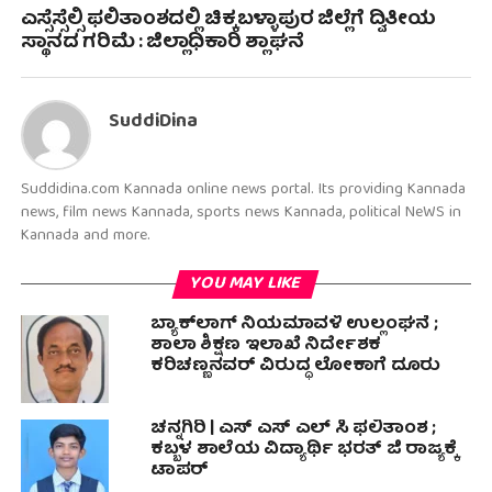
ಎಸ್ಸೆಸ್ಸೆಲ್ಸಿ ಫಲಿತಾಂಶದಲ್ಲಿ ಚಿಕ್ಕಬಳ್ಳಾಪುರ ಜಿಲ್ಲೆಗೆ ದ್ವಿತೀಯ
ಸ್ಥಾನದ ಗರಿಮೆ : ಜಿಲ್ಲಾಧಿಕಾರಿ ಶ್ಲಾಘನೆ
SuddiDina
Suddidina.com Kannada online news portal. Its providing Kannada
news, film news Kannada, sports news Kannada, political NeWS in
Kannada and more.
YOU MAY LIKE
ಬ್ಯಾಕ್‌ಲಾಗ್ ನಿಯಮಾವಳಿ ಉಲ್ಲಂಘನೆ ;
ಶಾಲಾ ಶಿಕ್ಷಣ ಇಲಾಖೆ ನಿರ್ದೇಶಕ
ಕರಿಚಣ್ಣನವರ್ ವಿರುದ್ಧ ಲೋಕಾಗೆ ದೂರು
ಚನ್ನಗಿರಿ | ಎಸ್ ಎಸ್ ಎಲ್ ಸಿ ಫಲಿತಾಂಶ ;
ಕಬ್ಬಳ ಶಾಲೆಯ ವಿದ್ಯಾರ್ಥಿ ಭರತ್ ಜಿ ರಾಜ್ಯಕ್ಕೆ
ಟಾಪರ್