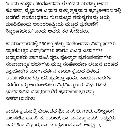
“ಒಂದು ಉತ್ತಮ ಸಂಶೋಧನಾ ಲೇಖನದ ಯಶಸ್ಸು ಅದರ
ಹೊಸತನ, ವೈಜ್ಞಾನಿಕ ವಿಧಾನ ಮತ್ತು ಸ್ಪಷ್ಟವಾದ ಪ್ರಸ್ತುತೀಕರಣದಲ್ಲಿ
ಅಡಗಿದೆ. ಸಂಶೋಧಕರು ಗುಣಮಟ್ಟದ ಸಮಸ್ಯೆಗಳನ್ನು ಆಯ್ಕೆ
ಮಾಡಿಕೊಂಡು ಅಂತರರಾಷ್ಟ್ರೀಯ ಮಟ್ಟದ ಪ್ರಕಟಣೆಗೆ
ಸಿದ್ಧರಾಗಬೇಕು,” ಎಂದು ಅವರು ಕರೆ ನೀಡಿದರು.
ಕಾರ್ಯಾಗಾರದಲ್ಲಿ 250ಕ್ಕೂ ಹೆಚ್ಚು ಸಂಶೋಧನಾ ವಿದ್ಯಾರ್ಥಿಗಳು,
ಸ್ನಾತಕೋತ್ತರ ವಿದ್ಯಾರ್ಥಿಗಳು ಹಾಗೂ ವಿವಿಧ ವಿಭಾಗಗಳ
ಅಧ್ಯಾಪಕರು ಭಾಗವಹಿಸಿದ್ದರು. ಪೋಸ್ಟರ್ ಪ್ರಸೆಂಟೇಷನ್‌ಗಳು,
ಸಂವಾದಾತ್ಮಕ ಚರ್ಚೆಗಳು ಮತ್ತು ಸಂಶೋಧನಾ ಲೇಖನ ಬರಹದ
ಪ್ರಾಯೋಗಿಕ ಮಾರ್ಗದರ್ಶನ ಕಾರ್ಯಕ್ರಮದ ವಿಶೇಷ
ಆಕರ್ಷಣೆಯಾಗಿತ್ತು. ಭವಿಷ್ಯದಲ್ಲೂ ಇಂತಹ ಕಾರ್ಯಾಗಾರಗಳ
ಸರಣಿಯನ್ನು ಆಯೋಜಿಸಲು ವಿಶ್ವವಿದ್ಯಾಲಯ ನಿರ್ಧರಿಸಿದೆ.
ಭಾಗವಹಿಸಿದ ವಿದ್ಯಾರ್ಥಿಗಳಿಗೆ ಪ್ರಮಾಣಪತ್ರಗಳನ್ನು
ವಿತರಿಸಲಾಯಿತು.
ಕಾರ್ಯಕ್ರಮದಲ್ಲಿ ಕುಲಸಚಿವ ಶ್ರೀ ಎಸ್. ಬಿ. ಗಂಟಿ, ಪರೀಕ್ಷಾಂಗ
ಕುಲಸಚಿವ ಡಾ. ಸಿ. ಕೆ. ರಮೇಶ್, ಡಾ. ಬಸವಣ್ಣ ಎಮ್. ಅಧ್ಯಕ್ಷರು,
ಎಮ್.ಸಿ.ಎ ವಿಭಾಗ, ಡಾ. ಚಂದ್ರಕಾಂತ ಎನ್. ಅಧ್ಯಕ್ಷರು,