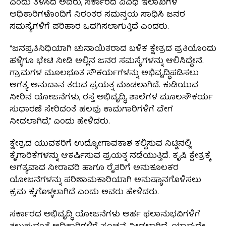
ಎಂದು ತಿಳಿಸಿದ ಅವರು, ಸರ್ಕಾರದ ವಿವಿಧ ಇಲಾಖೆಗಳ
ಅಧಿಕಾರಿಗಳೊಂದಿಗೆ ನಿರಂತರ ಸಮನ್ವಯ ಸಾಧಿಸಿ ಜನರ
ಸಮಸ್ಯೆಗಳಿಗೆ ಪರಿಹಾರ ಒದಗಿಸಲಾಗುತ್ತಿದೆ ಎಂದರು.
“ಜನಪ್ರತಿನಿಧಿಯಾಗಿ ಚುನಾಯಿತರಾದ ಬಳಿಕ ಕ್ಷೇತ್ರದ ಪ್ರತಿಯೊಂದು
ಹಳ್ಳಿಗೂ ಭೇಟಿ ನೀಡಿ ಅಲ್ಲಿನ ಜನರ ಸಮಸ್ಯೆಗಳನ್ನು ಆಲಿಸಿದ್ದೇನೆ.
ಗ್ರಾಮಗಳ ಮೂಲಭೂತ ಸೌಕರ್ಯಗಳನ್ನು ಅಭಿವೃದ್ಧಿಪಡಿಸಲು
ಅಗತ್ಯ ಅನುದಾನ ತರುವ ಪ್ರಯತ್ನ ಮಾಡಲಾಗಿದೆ. ಕುಡಿಯುವ
ನೀರಿನ ಯೋಜನೆಗಳು, ರಸ್ತೆ ಅಭಿವೃದ್ಧಿ, ಶಾಲೆಗಳ ಮೂಲಸೌಕರ್ಯ
ಸುಧಾರಣೆ ಸೇರಿದಂತೆ ಹಲವು ಕಾಮಗಾರಿಗಳಿಗೆ ವೇಗ
ನೀಡಲಾಗಿದೆ,” ಎಂದು ಹೇಳಿದರು.
ಕ್ಷೇತ್ರದ ಯುವಕರಿಗೆ ಉದ್ಯೋಗಾವಕಾಶ ಕಲ್ಪಿಸುವ ನಿಟ್ಟಿನಲ್ಲಿ
ಕೈಗಾರಿಕೆಗಳನ್ನು ಆಕರ್ಷಿಸುವ ಪ್ರಯತ್ನ ನಡೆಯುತ್ತಿದೆ. ಕೃಷಿ ಕ್ಷೇತ್ರಕ್ಕೆ
ಅಗತ್ಯವಾದ ನೀರಾವರಿ ಹಾಗೂ ರೈತರಿಗೆ ಅನುಕೂಲಕರ
ಯೋಜನೆಗಳನ್ನು ಪರಿಣಾಮಕಾರಿಯಾಗಿ ಅನುಷ್ಠಾನಗೊಳಿಸಲು
ಕ್ರಮ ಕೈಗೊಳ್ಳಲಾಗಿದೆ ಎಂದು ಅವರು ಹೇಳಿದರು.
ಸರ್ಕಾರದ ಅಭಿವೃದ್ಧಿ ಯೋಜನೆಗಳು ಅರ್ಹ ಫಲಾನುಭವಿಗಳಿಗೆ