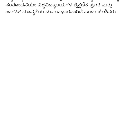
ಸಂಶೋಧನೆಯೇ ವಿಶ್ವವಿದ್ಯಾಲಯಗಳ ಶೈಕ್ಷಣಿಕ ಪ್ರಗತಿ ಮತ್ತು
ಜಾಗತಿಕ ಮಾನ್ಯತೆಯ ಮೂಲಾಧಾರವಾಗಿದೆ ಎಂದು ಹೇಳಿದರು.