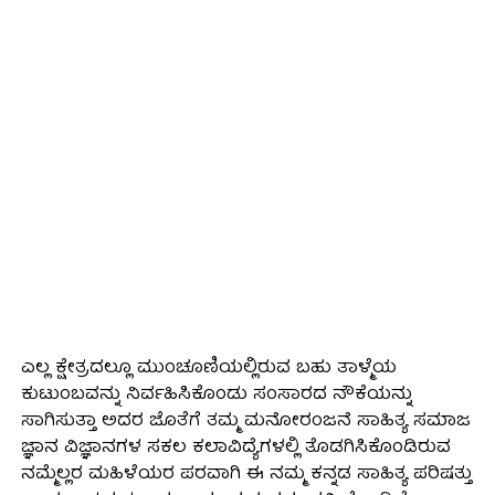
ಎಲ್ಲ ಕ್ಷೇತ್ರದಲ್ಲೂ ಮುಂಚೂಣಿಯಲ್ಲಿರುವ ಬಹು ತಾಳ್ಮೆಯ
ಕುಟುಂಬವನ್ನು ನಿರ್ವಹಿಸಿಕೊಂಡು ಸಂಸಾರದ ನೌಕೆಯನ್ನು
ಸಾಗಿಸುತ್ತಾ ಅದರ ಜೊತೆಗೆ ತಮ್ಮ ಮನೋರಂಜನೆ ಸಾಹಿತ್ಯ ಸಮಾಜ
ಜ್ಞಾನ ವಿಜ್ಞಾನಗಳ ಸಕಲ ಕಲಾವಿದ್ಯೆಗಳಲ್ಲಿ ತೊಡಗಿಸಿಕೊಂಡಿರುವ
ನಮ್ಮೆಲ್ಲರ ಮಹಿಳೆಯರ ಪರವಾಗಿ ಈ ನಮ್ಮ ಕನ್ನಡ ಸಾಹಿತ್ಯ ಪರಿಷತ್ತು