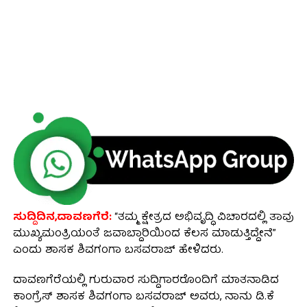
ಸುದ್ದಿದಿನ,ದಾವಣಗೆರೆ:
“ತಮ್ಮ ಕ್ಷೇತ್ರದ ಅಭಿವೃದ್ಧಿ ವಿಚಾರದಲ್ಲಿ ತಾವು
ಮುಖ್ಯಮಂತ್ರಿಯಂತೆ ಜವಾಬ್ದಾರಿಯಿಂದ ಕೆಲಸ ಮಾಡುತ್ತಿದ್ದೇನೆ”
ಎಂದು ಶಾಸಕ ಶಿವಗಂಗಾ ಬಸವರಾಜ್ ಹೇಳಿದರು.
ದಾವಣಗೆರೆಯಲ್ಲಿ ಗುರುವಾರ ಸುದ್ದಿಗಾರರೊಂದಿಗೆ ಮಾತನಾಡಿದ
ಕಾಂಗ್ರೆಸ್ ಶಾಸಕ ಶಿವಗಂಗಾ ಬಸವರಾಜ್ ಅವರು, ನಾನು ಡಿ.ಕೆ