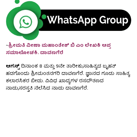
~
ಶ್ರೀಮತಿ ವೀಣಾ ಮಹಾಂತೇಶ್ ಬಿ ಎಂ ಲೇಖಕಿ ಆಪ್ತ
ಸಮಾಲೋಚಕಿ. ದಾವಣಗೆರೆ
ಆಗಸ್ಟ್
ದಿನಾಂಕ 8 ಮತ್ತು 9ನೇ ತಾರೀಕು,ಸಾಹಿತ್ಯದ ಬೃಹತ್
ಹಡಗೊಂದು ಶ್ರೀಮಂತನಗರಿ ದಾವಣಗೆರೆ. ಜ್ಞಾನದ ಗೂಡು ಸಾಹಿತ್ಯ
ಕಲಾರಸಿಕರ ಬೀಡು. ವಿವಿಧ ಖಾದ್ಯಗಳ ರಸದೌತಣದ
ನಾಡು,ಸರಸ್ವತಿ ನೆಲೆಸಿದ ನಾಡು ದಾವಣಗೆರೆ.