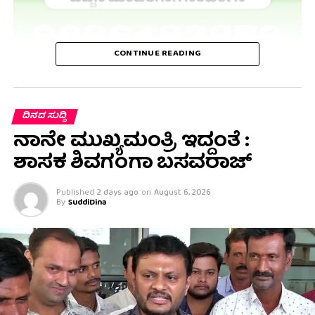
CONTINUE READING
ದಿನದ ಸುದ್ದಿ
ನಾನೇ ಮುಖ್ಯಮಂತ್ರಿ ಇದ್ದಂತೆ :
ಶಾಸಕ ಶಿವಗಂಗಾ ಬಸವರಾಜ್
Published
2 days ago
on
August 6, 2026
By
SuddiDina