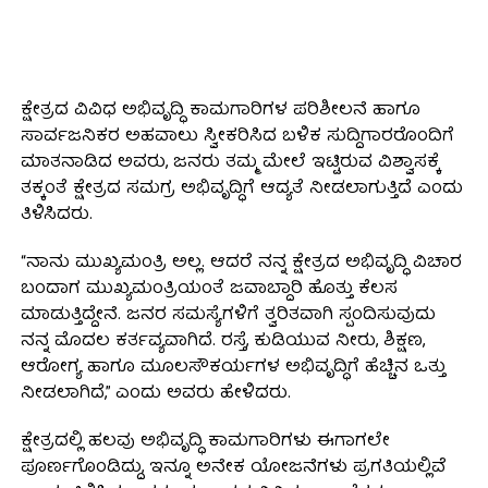
ಕ್ಷೇತ್ರದ ವಿವಿಧ ಅಭಿವೃದ್ಧಿ ಕಾಮಗಾರಿಗಳ ಪರಿಶೀಲನೆ ಹಾಗೂ
ಸಾರ್ವಜನಿಕರ ಅಹವಾಲು ಸ್ವೀಕರಿಸಿದ ಬಳಿಕ ಸುದ್ದಿಗಾರರೊಂದಿಗೆ
ಮಾತನಾಡಿದ ಅವರು, ಜನರು ತಮ್ಮ ಮೇಲೆ ಇಟ್ಟಿರುವ ವಿಶ್ವಾಸಕ್ಕೆ
ತಕ್ಕಂತೆ ಕ್ಷೇತ್ರದ ಸಮಗ್ರ ಅಭಿವೃದ್ಧಿಗೆ ಆದ್ಯತೆ ನೀಡಲಾಗುತ್ತಿದೆ ಎಂದು
ತಿಳಿಸಿದರು.
“ನಾನು ಮುಖ್ಯಮಂತ್ರಿ ಅಲ್ಲ. ಆದರೆ ನನ್ನ ಕ್ಷೇತ್ರದ ಅಭಿವೃದ್ಧಿ ವಿಚಾರ
ಬಂದಾಗ ಮುಖ್ಯಮಂತ್ರಿಯಂತೆ ಜವಾಬ್ದಾರಿ ಹೊತ್ತು ಕೆಲಸ
ಮಾಡುತ್ತಿದ್ದೇನೆ. ಜನರ ಸಮಸ್ಯೆಗಳಿಗೆ ತ್ವರಿತವಾಗಿ ಸ್ಪಂದಿಸುವುದು
ನನ್ನ ಮೊದಲ ಕರ್ತವ್ಯವಾಗಿದೆ. ರಸ್ತೆ, ಕುಡಿಯುವ ನೀರು, ಶಿಕ್ಷಣ,
ಆರೋಗ್ಯ ಹಾಗೂ ಮೂಲಸೌಕರ್ಯಗಳ ಅಭಿವೃದ್ಧಿಗೆ ಹೆಚ್ಚಿನ ಒತ್ತು
ನೀಡಲಾಗಿದೆ,” ಎಂದು ಅವರು ಹೇಳಿದರು.
ಕ್ಷೇತ್ರದಲ್ಲಿ ಹಲವು ಅಭಿವೃದ್ಧಿ ಕಾಮಗಾರಿಗಳು ಈಗಾಗಲೇ
ಪೂರ್ಣಗೊಂಡಿದ್ದು, ಇನ್ನೂ ಅನೇಕ ಯೋಜನೆಗಳು ಪ್ರಗತಿಯಲ್ಲಿವೆ