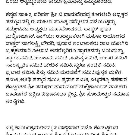
ಒಂದು ಅತ್ಯದ್ಭುತವಾದ ಕಾರ್ಯಕ್ರಮವನ್ನು ಹಮ್ಮಿಕೊಂಡಿದೆ.
ಕನ್ನಡ ಸಾಹಿತ್ಯ ಪರಿಷತ್ ಶ್ರೀ ಬಿ ವಾಮದೇವಪ್ಪ ತೊಗಲೇರಿ ಅಧ್ಯಕ್ಷರ
ಸಮ್ಮುಖದಲ್ಲಿ ಈ ಮಹಿಳಾ ಸಾಹಿತ್ಯ ಸಮ್ಮೇಳನ ನಡೆಯುತ್ತಿದ್ದು .
ಸಮ್ಮೇಳನದ ಅಧ್ಯಕ್ಷರು ಮಹಾಪೋಷಕರು ಡಾಕ್ಟರ್ ಪ್ರಭಾ
ಮಲ್ಲಿಕಾರ್ಜುನ್, ಹಾಗೆಯೇ ಉದ್ಘಾಟಕರಾಗಿ ಮಹಿಳಾ ಆಯೋಗದ
ಡಾಕ್ಟರ್ ನಾಗಲಕ್ಷ್ಮಿ ಚೌದರಿ, ಪ್ರಧಾನ ಸಂಚಾಲಕರು ರಾಜ ಯೋಗಿನಿ
ಬ್ರಹ್ಮಕುಮಾರಿ ನೀಲಾಜಿ ಅವರೆಲ್ಲರಿಗೂ ಸ್ವಾಗತವನ್ನು ಬಯಸುತ್ತಾ ,
ಸ್ವಾಗತ ಸಮಿತಿ, ಹಣಕಾಸು ಸಮಿತಿ ,ಸಾಹಿತ್ಯ ಸಮಿತಿ, ಆಹಾರ ಸಮಿತಿ
,ಸಾಂಸ್ಕೃತಿಕ ಸಮಿತಿ ,ವೇದಿಕೆ ಸಮಿತಿ, ಸ್ಮರಣ ಸಂಚಿಕೆ ಸಮಿತಿ,
ಪ್ರಚಾರ ಸಮಿತಿ, ಶಿಸ್ತು ಸಮಿತಿ ಮೆರವಣಿಗೆ ಸಮಿತಿ,ಪುಸ್ತಕ ಮಳಿಗೆ
ಸಮಿತಿ ,ಅತಿಥಿ ಸತ್ಕಾರ ಸಮಿತಿ, ಸ್ಪರ್ಧಾ ಸಮಿತಿ, ಎಲ್ಲದಕ್ಕೂ ಸಹಕಾರ
ಕೊಟ್ಟಂತಹ ಶ್ರೀ ಸಮರ್ಥ್ ಶಾಮನೂರ್ ಮಲ್ಲಿಕಾರ್ಜುನ್ ಶಾಸಕರು
ದಾವಣಗೆರೆ ದಕ್ಷಿಣ ವಿಧಾನಸಭಾ ಕ್ಷೇತ್ರ, ಶ್ರೀ ಸೋಮೇಶ್ವರ ಸಮೂಹ
ಸಂಸ್ಥೆಗಳು.
ಎಲ್ಲ ಕಾರ್ಯಕ್ರಮಗಳನ್ನು ಸುಸಜ್ಜಿತವಾಗಿ ನಡೆಸಿ ಕೊಡುತ್ತಿರುವ