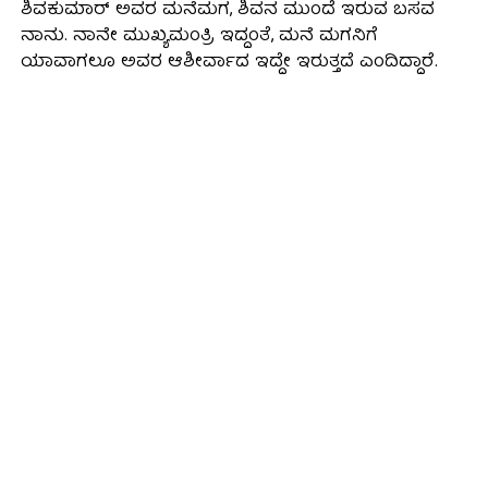
ಶಿವಕುಮಾರ್‌ ಅವರ ಮನೆಮಗ, ಶಿವನ ಮುಂದೆ ಇರುವ ಬಸವ
ನಾನು. ನಾನೇ ಮುಖ್ಯಮಂತ್ರಿ ಇದ್ದಂತೆ, ಮನೆ ಮಗನಿಗೆ
ಯಾವಾಗಲೂ ಅವರ ಆಶೀರ್ವಾದ ಇದ್ದೇ ಇರುತ್ತದೆ ಎಂದಿದ್ದಾರೆ.