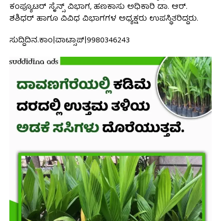
ಕಂಪ್ಯೂಟರ್ ಸೈನ್ಸ್ ವಿಭಾಗ, ಹಣಕಾಸು ಅಧಿಕಾರಿ ಡಾ. ಆರ್.
ಶಶಿಧರ್ ಹಾಗೂ ವಿವಿಧ ವಿಭಾಗಗಳ ಅಧ್ಯಕ್ಷರು ಉಪಸ್ಥಿತರಿದ್ದರು.
ಸುದ್ದಿದಿನ.ಕಾಂ|ವಾಟ್ಸಾಪ್|9980346243