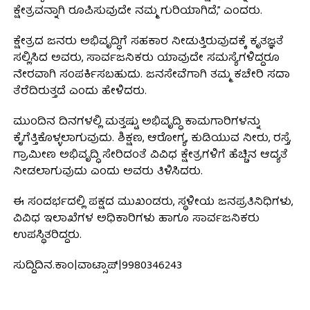
ಕ್ಷೇತ್ರವನ್ನಾಗಿ ರೂಪಿಸುವುದೇ ನಮ್ಮ ಗುರಿಯಾಗಿದೆ,” ಎಂದರು.
ಕ್ಷೇತ್ರದ ಜನರು ಅಭಿವೃದ್ಧಿಗೆ ಸಹಕಾರ ನೀಡುತ್ತಿರುವುದಕ್ಕೆ ಕೃತಜ್ಞತೆ
ಸಲ್ಲಿಸಿದ ಅವರು, ಸಾರ್ವಜನಿಕರು ಯಾವುದೇ ಸಮಸ್ಯೆಗಳಿದ್ದರೂ
ನೇರವಾಗಿ ಸಂಪರ್ಕಿಸಬಹುದು. ಜನಸೇವೆಗಾಗಿ ತಮ್ಮ ಕಚೇರಿ ಸದಾ
ತೆರೆದಿರುತ್ತದೆ ಎಂದು ಹೇಳಿದರು.
ಮುಂದಿನ ದಿನಗಳಲ್ಲಿ ಮತ್ತಷ್ಟು ಅಭಿವೃದ್ಧಿ ಕಾಮಗಾರಿಗಳನ್ನು
ಕೈಗೆತ್ತಿಕೊಳ್ಳಲಾಗುವುದು. ಶಿಕ್ಷಣ, ಆರೋಗ್ಯ, ಕುಡಿಯುವ ನೀರು, ರಸ್ತೆ,
ಗ್ರಾಮೀಣ ಅಭಿವೃದ್ಧಿ ಸೇರಿದಂತೆ ವಿವಿಧ ಕ್ಷೇತ್ರಗಳಿಗೆ ಹೆಚ್ಚಿನ ಆದ್ಯತೆ
ನೀಡಲಾಗುವುದು ಎಂದು ಅವರು ತಿಳಿಸಿದರು.
ಈ ಸಂದರ್ಭದಲ್ಲಿ ಪಕ್ಷದ ಮುಖಂಡರು, ಸ್ಥಳೀಯ ಜನಪ್ರತಿನಿಧಿಗಳು,
ವಿವಿಧ ಇಲಾಖೆಗಳ ಅಧಿಕಾರಿಗಳು ಹಾಗೂ ಸಾರ್ವಜನಿಕರು
ಉಪಸ್ಥಿತರಿದ್ದರು.
ಸುದ್ದಿದಿನ.ಕಾಂ|ವಾಟ್ಸಾಪ್|9980346243