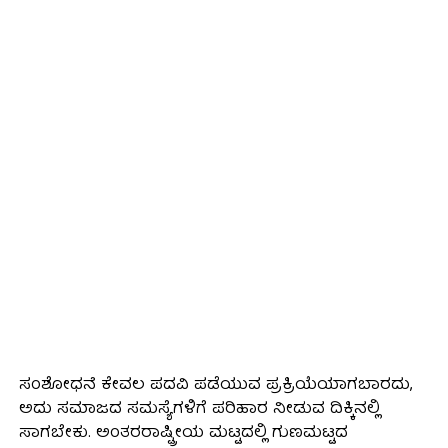
ಸಂಶೋಧನೆ ಕೇವಲ ಪದವಿ ಪಡೆಯುವ ಪ್ರಕ್ರಿಯೆಯಾಗಬಾರದು,
ಅದು ಸಮಾಜದ ಸಮಸ್ಯೆಗಳಿಗೆ ಪರಿಹಾರ ನೀಡುವ ದಿಕ್ಕಿನಲ್ಲಿ
ಸಾಗಬೇಕು. ಅಂತರರಾಷ್ಟ್ರೀಯ ಮಟ್ಟದಲ್ಲಿ ಗುಣಮಟ್ಟದ