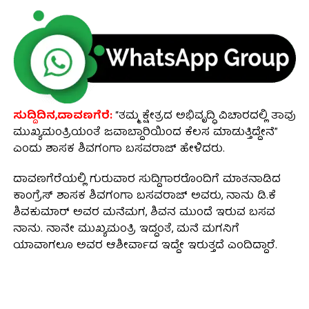
ಸುದ್ದಿದಿನ,ದಾವಣಗೆರೆ:
“ತಮ್ಮ ಕ್ಷೇತ್ರದ ಅಭಿವೃದ್ಧಿ ವಿಚಾರದಲ್ಲಿ ತಾವು
ಮುಖ್ಯಮಂತ್ರಿಯಂತೆ ಜವಾಬ್ದಾರಿಯಿಂದ ಕೆಲಸ ಮಾಡುತ್ತಿದ್ದೇನೆ”
ಎಂದು ಶಾಸಕ ಶಿವಗಂಗಾ ಬಸವರಾಜ್ ಹೇಳಿದರು.
ದಾವಣಗೆರೆಯಲ್ಲಿ ಗುರುವಾರ ಸುದ್ದಿಗಾರರೊಂದಿಗೆ ಮಾತನಾಡಿದ
ಕಾಂಗ್ರೆಸ್ ಶಾಸಕ ಶಿವಗಂಗಾ ಬಸವರಾಜ್ ಅವರು, ನಾನು ಡಿ.ಕೆ
ಶಿವಕುಮಾರ್‌ ಅವರ ಮನೆಮಗ, ಶಿವನ ಮುಂದೆ ಇರುವ ಬಸವ
ನಾನು. ನಾನೇ ಮುಖ್ಯಮಂತ್ರಿ ಇದ್ದಂತೆ, ಮನೆ ಮಗನಿಗೆ
ಯಾವಾಗಲೂ ಅವರ ಆಶೀರ್ವಾದ ಇದ್ದೇ ಇರುತ್ತದೆ ಎಂದಿದ್ದಾರೆ.