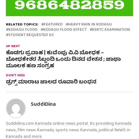
RELATED TOPICS:
FEATURED
HEAVY RAIN IN KODAGU
KODAGU FLOOD
KODAGU FLOOD EFFECT
KSRTC EXAMINATION
STUDENT REQUESTED DC
UP NEXT
ಕೊಡಗು ಪ್ರವಾಹ | ಕುವೆಂಪು ವಿ.ವಿ ಬೋಧಕ –
ಬೋಧಕೇತರ ಸಿಬ್ಬಂದಿ ಒಂದು ದಿನದ ವೇತನ ; ಜಾಥಾ
ಮೂಲಕ ಹಣ ಸಂಗ್ರಹ
DON'T MISS
ಡ್ರಗ್ಸ್ ಮಾರಾಟ ಜಾಲದ ರೂವಾರಿ ಬಂಧನ
SuddiDina
Suddidina.com Kannada online news portal. Its providing Kannada
news, film news Kannada, sports news Kannada, political NeWS in
Kannada and more.