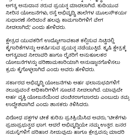
ಅಗತ್ಯ ಅನುದಾನ ತರುವ ಪ್ರಯತ್ನ ಮಾಡಲಾಗಿದೆ. ಕುಡಿಯುವ
ನೀರಿನ ಯೋಜನೆಗಳು, ರಸ್ತೆ ಅಭಿವೃದ್ಧಿ, ಶಾಲೆಗಳ ಮೂಲಸೌಕರ್ಯ
ಸುಧಾರಣೆ ಸೇರಿದಂತೆ ಹಲವು ಕಾಮಗಾರಿಗಳಿಗೆ ವೇಗ
ನೀಡಲಾಗಿದೆ,” ಎಂದು ಹೇಳಿದರು.
ಕ್ಷೇತ್ರದ ಯುವಕರಿಗೆ ಉದ್ಯೋಗಾವಕಾಶ ಕಲ್ಪಿಸುವ ನಿಟ್ಟಿನಲ್ಲಿ
ಕೈಗಾರಿಕೆಗಳನ್ನು ಆಕರ್ಷಿಸುವ ಪ್ರಯತ್ನ ನಡೆಯುತ್ತಿದೆ. ಕೃಷಿ ಕ್ಷೇತ್ರಕ್ಕೆ
ಅಗತ್ಯವಾದ ನೀರಾವರಿ ಹಾಗೂ ರೈತರಿಗೆ ಅನುಕೂಲಕರ
ಯೋಜನೆಗಳನ್ನು ಪರಿಣಾಮಕಾರಿಯಾಗಿ ಅನುಷ್ಠಾನಗೊಳಿಸಲು
ಕ್ರಮ ಕೈಗೊಳ್ಳಲಾಗಿದೆ ಎಂದು ಅವರು ಹೇಳಿದರು.
ಸರ್ಕಾರದ ಅಭಿವೃದ್ಧಿ ಯೋಜನೆಗಳು ಅರ್ಹ ಫಲಾನುಭವಿಗಳಿಗೆ
ತಲುಪುವಂತೆ ಅಧಿಕಾರಿಗಳಿಗೆ ಸೂಚನೆ ನೀಡಲಾಗಿದೆ. ಯಾವುದೇ
ಅರ್ಹ ವ್ಯಕ್ತಿ ಯೋಜನೆಯಿಂದ ವಂಚಿತರಾಗಬಾರದು ಎಂಬುದು ತಮ್ಮ
ಉದ್ದೇಶವಾಗಿದೆ ಎಂದು ಶಾಸಕರು ತಿಳಿಸಿದರು.
ವಿರೋಧ ಪಕ್ಷಗಳ ಟೀಕೆ ಕುರಿತು ಪ್ರತಿಕ್ರಿಯಿಸಿದ ಅವರು, “ಟೀಕೆಗಳು
ಪ್ರಜಾಪ್ರಭುತ್ವದ ಭಾಗ. ಆದರೆ ಅಭಿವೃದ್ಧಿಯೇ ನಮ್ಮ ಉತ್ತರ. ಜನರ
ಸಮಸ್ಯೆಗಳಿಗೆ ಪರಿಹಾರ ನೀಡುವುದು ಹಾಗೂ ಕ್ಷೇತ್ರವನ್ನು ಮಾದರಿ