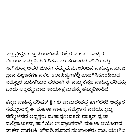
ಎಲ್ಲ ಕ್ಷೇತ್ರದಲ್ಲೂ ಮುಂಚೂಣಿಯಲ್ಲಿರುವ ಬಹು ತಾಳ್ಮೆಯ
ಕುಟುಂಬವನ್ನು ನಿರ್ವಹಿಸಿಕೊಂಡು ಸಂಸಾರದ ನೌಕೆಯನ್ನು
ಸಾಗಿಸುತ್ತಾ ಅದರ ಜೊತೆಗೆ ತಮ್ಮ ಮನೋರಂಜನೆ ಸಾಹಿತ್ಯ ಸಮಾಜ
ಜ್ಞಾನ ವಿಜ್ಞಾನಗಳ ಸಕಲ ಕಲಾವಿದ್ಯೆಗಳಲ್ಲಿ ತೊಡಗಿಸಿಕೊಂಡಿರುವ
ನಮ್ಮೆಲ್ಲರ ಮಹಿಳೆಯರ ಪರವಾಗಿ ಈ ನಮ್ಮ ಕನ್ನಡ ಸಾಹಿತ್ಯ ಪರಿಷತ್ತು
ಒಂದು ಅತ್ಯದ್ಭುತವಾದ ಕಾರ್ಯಕ್ರಮವನ್ನು ಹಮ್ಮಿಕೊಂಡಿದೆ.
ಕನ್ನಡ ಸಾಹಿತ್ಯ ಪರಿಷತ್ ಶ್ರೀ ಬಿ ವಾಮದೇವಪ್ಪ ತೊಗಲೇರಿ ಅಧ್ಯಕ್ಷರ
ಸಮ್ಮುಖದಲ್ಲಿ ಈ ಮಹಿಳಾ ಸಾಹಿತ್ಯ ಸಮ್ಮೇಳನ ನಡೆಯುತ್ತಿದ್ದು .
ಸಮ್ಮೇಳನದ ಅಧ್ಯಕ್ಷರು ಮಹಾಪೋಷಕರು ಡಾಕ್ಟರ್ ಪ್ರಭಾ
ಮಲ್ಲಿಕಾರ್ಜುನ್, ಹಾಗೆಯೇ ಉದ್ಘಾಟಕರಾಗಿ ಮಹಿಳಾ ಆಯೋಗದ
ಡಾಕ್ಟರ್ ನಾಗಲಕ್ಷ್ಮಿ ಚೌದರಿ, ಪ್ರಧಾನ ಸಂಚಾಲಕರು ರಾಜ ಯೋಗಿನಿ