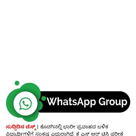
ಸುದ್ದಿದಿನ ಡೆಸ್ಕ್
| ಕೊಡಗಿನಲ್ಲಿ ಭಾರೀ ಪ್ರವಾಹದ ಬಳಿಕ
ವಿದ್ಯಾರ್ಥಿಗಳಿಗೆ ಸಂಕಷ್ಟ ಎದುರಾಗಿದೆ. ಕೆ ಎಸ್ ಆರ್ ಟಿಸಿ ಪರೀಕ್ಷೆ