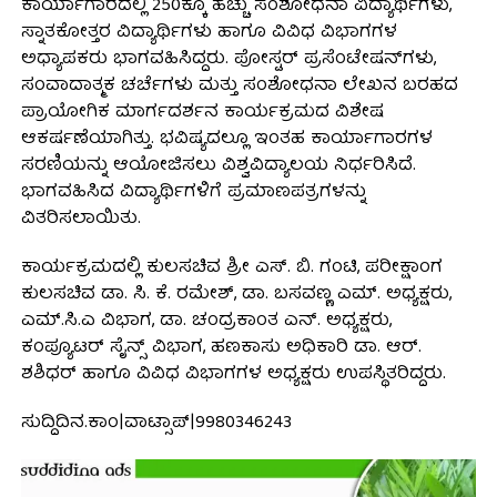
ಕಾರ್ಯಾಗಾರದಲ್ಲಿ 250ಕ್ಕೂ ಹೆಚ್ಚು ಸಂಶೋಧನಾ ವಿದ್ಯಾರ್ಥಿಗಳು,
ಸ್ನಾತಕೋತ್ತರ ವಿದ್ಯಾರ್ಥಿಗಳು ಹಾಗೂ ವಿವಿಧ ವಿಭಾಗಗಳ
ಅಧ್ಯಾಪಕರು ಭಾಗವಹಿಸಿದ್ದರು. ಪೋಸ್ಟರ್ ಪ್ರಸೆಂಟೇಷನ್‌ಗಳು,
ಸಂವಾದಾತ್ಮಕ ಚರ್ಚೆಗಳು ಮತ್ತು ಸಂಶೋಧನಾ ಲೇಖನ ಬರಹದ
ಪ್ರಾಯೋಗಿಕ ಮಾರ್ಗದರ್ಶನ ಕಾರ್ಯಕ್ರಮದ ವಿಶೇಷ
ಆಕರ್ಷಣೆಯಾಗಿತ್ತು. ಭವಿಷ್ಯದಲ್ಲೂ ಇಂತಹ ಕಾರ್ಯಾಗಾರಗಳ
ಸರಣಿಯನ್ನು ಆಯೋಜಿಸಲು ವಿಶ್ವವಿದ್ಯಾಲಯ ನಿರ್ಧರಿಸಿದೆ.
ಭಾಗವಹಿಸಿದ ವಿದ್ಯಾರ್ಥಿಗಳಿಗೆ ಪ್ರಮಾಣಪತ್ರಗಳನ್ನು
ವಿತರಿಸಲಾಯಿತು.
ಕಾರ್ಯಕ್ರಮದಲ್ಲಿ ಕುಲಸಚಿವ ಶ್ರೀ ಎಸ್. ಬಿ. ಗಂಟಿ, ಪರೀಕ್ಷಾಂಗ
ಕುಲಸಚಿವ ಡಾ. ಸಿ. ಕೆ. ರಮೇಶ್, ಡಾ. ಬಸವಣ್ಣ ಎಮ್. ಅಧ್ಯಕ್ಷರು,
ಎಮ್.ಸಿ.ಎ ವಿಭಾಗ, ಡಾ. ಚಂದ್ರಕಾಂತ ಎನ್. ಅಧ್ಯಕ್ಷರು,
ಕಂಪ್ಯೂಟರ್ ಸೈನ್ಸ್ ವಿಭಾಗ, ಹಣಕಾಸು ಅಧಿಕಾರಿ ಡಾ. ಆರ್.
ಶಶಿಧರ್ ಹಾಗೂ ವಿವಿಧ ವಿಭಾಗಗಳ ಅಧ್ಯಕ್ಷರು ಉಪಸ್ಥಿತರಿದ್ದರು.
ಸುದ್ದಿದಿನ.ಕಾಂ|ವಾಟ್ಸಾಪ್|9980346243