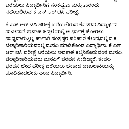
ಬರೆಯಲು ವಿದ್ಯಾರ್ಥಿನಿಗೆ ಸಂಕಷ್ಟ.25 ಮತ್ತು 26ರಂದು
ನಡೆಯಲಿರುವ ಕೆ ಎಸ್ ಆರ್ ಟಿಸಿ ಪರೀಕ್ಷೆ.
ಕೆ ಎಸ್ ಆರ್ ಟಿಸಿ ಪರೀಕ್ಷೆ ಬರೆಯಲಿರುವ ಕೊಡಗಿನ ವಿದ್ಯಾರ್ಥಿನಿ
ಸುವೀನಾಗೆ ಪ್ರವಾಹ ಹಿನ್ನೆಲೆಯಲ್ಲಿ ಆ ಭಾಗಕ್ಕೆ ಹೋಗಲು
ಸಾಧ್ಯವಾಗುತ್ತಿಲ್ಲ. ಹಾಗಾಗಿ ಸಂತ್ರಸ್ತರ ಪರಿಹಾರ ಕೇಂದ್ರದಲ್ಲಿ ದ.ಕ.
ಜಿಲ್ಲಾಧಿಕಾರಿಯವರಲ್ಲಿ ಮನವಿ ಮಾಡಿಕೊಂಡ ವಿದ್ಯಾರ್ಥಿನಿ. ಕೆ ಎಸ್
ಆರ್ ಟಿಸಿ ಪರೀಕ್ಷೆ ಬರೆಯಲು ಅವಕಾಶ ಕಲ್ಪಿಸಿಕೊಡುವಂತೆ ಮನವಿ.
ಜಿಲ್ಲಾಧಿಕಾರಿಯವರು ಮನವಿಗೆ ಭರವಸೆ ನೀಡಿದ್ದಾರೆ. ಕೇವಲ
ಭರವಸೆ ಬೇಡ ಪರೀಕ್ಷೆ ಬರೆಯಲು ಬೇಕಾದ ದಾಖಲಾತಿಯನ್ನು
ಮಾಡಿಕೊಡಬೇಕು ಎಂದ ವಿದ್ಯಾರ್ಥಿನಿ.