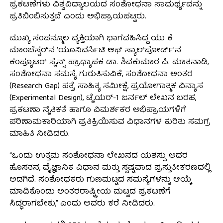
ಪ್ರಕಟಣೆಗಳು ವಿಶ್ವವಿದ್ಯಾಲಯದ ಸಂಶೋಧನಾ ಸಾಮರ್ಥ್ಯವನ್ನು
ಪ್ರತಿಬಿಂಬಿಸುತ್ತವೆ ಎಂದು ಅಭಿಪ್ರಾಯಪಟ್ಟರು.
ಮುಖ್ಯ ಸಂಪನ್ಮೂಲ ವ್ಯಕ್ತಿಯಾಗಿ ಭಾಗವಹಿಸಿದ್ದ ಯು ಕೆ
ಮಾಂಚೆಸ್ಟರ್‌ನ ‘ಯೂನಿವರ್ಸಿಟಿ ಆಫ್ ಸ್ಯಾಲ್‌ಫೋರ್ಡ್’ನ
ಕಂಪ್ಯೂಟರ್ ಸೈನ್ಸ್ ಪ್ರಾಧ್ಯಾಪಕ ಡಾ. ಶಿವಕುಮಾರ ಪಿ. ಮಾತನಾಡಿ,
ಸಂಶೋಧನಾ ಸಮಸ್ಯೆ ಗುರುತಿಸುವಿಕೆ, ಸಂಶೋಧನಾ ಅಂತರ
(Research Gap) ಪತ್ತೆ, ಸಾಹಿತ್ಯ ಸಮೀಕ್ಷೆ, ಪ್ರಯೋಗಾತ್ಮಕ ವಿನ್ಯಾಸ
(Experimental Design), ಟೈಯರ್-1 ಜರ್ನಲ್ ಲೇಖನ ಬರಹ,
ಪ್ರಕಟಣಾ ನೈತಿಕತೆ ಹಾಗೂ ವಿಮರ್ಶಕರ ಅಭಿಪ್ರಾಯಗಳಿಗೆ
ಪರಿಣಾಮಕಾರಿಯಾಗಿ ಪ್ರತಿಕ್ರಿಯಿಸುವ ವಿಧಾನಗಳ ಕುರಿತು ಸಮಗ್ರ
ಮಾಹಿತಿ ನೀಡಿದರು.
“ಒಂದು ಉತ್ತಮ ಸಂಶೋಧನಾ ಲೇಖನದ ಯಶಸ್ಸು ಅದರ
ಹೊಸತನ, ವೈಜ್ಞಾನಿಕ ವಿಧಾನ ಮತ್ತು ಸ್ಪಷ್ಟವಾದ ಪ್ರಸ್ತುತೀಕರಣದಲ್ಲಿ
ಅಡಗಿದೆ. ಸಂಶೋಧಕರು ಗುಣಮಟ್ಟದ ಸಮಸ್ಯೆಗಳನ್ನು ಆಯ್ಕೆ
ಮಾಡಿಕೊಂಡು ಅಂತರರಾಷ್ಟ್ರೀಯ ಮಟ್ಟದ ಪ್ರಕಟಣೆಗೆ
ಸಿದ್ಧರಾಗಬೇಕು,” ಎಂದು ಅವರು ಕರೆ ನೀಡಿದರು.