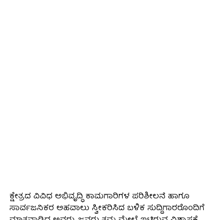
ಕ್ಷೇತ್ರದ ವಿವಿಧ ಅಭಿವೃದ್ಧಿ ಕಾಮಗಾರಿಗಳ ಪರಿಶೀಲನೆ ಹಾಗೂ
ಸಾರ್ವಜನಿಕರ ಅಹವಾಲು ಸ್ವೀಕರಿಸಿದ ಬಳಿಕ ಸುದ್ದಿಗಾರರೊಂದಿಗೆ