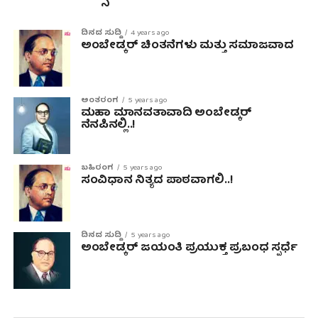
ದಿನದ ಸುದ್ದಿ
4 years ago
ಅಂಬೇಡ್ಕರ್ ಚಿಂತನೆಗಳು ಮತ್ತು ಸಮಾಜವಾದ
ಅಂತರಂಗ
5 years ago
ಮಹಾ ಮಾನವತಾವಾದಿ ಅಂಬೇಡ್ಕರ್
ನೆನಪಿನಲ್ಲಿ..!
ಬಹಿರಂಗ
5 years ago
ಸಂವಿಧಾನ ನಿತ್ಯದ ಪಾಠವಾಗಲಿ..!
ದಿನದ ಸುದ್ದಿ
5 years ago
ಅಂಬೇಡ್ಕರ್ ಜಯಂತಿ ಪ್ರಯುಕ್ತ ಪ್ರಬಂಧ ಸ್ಪರ್ಧೆ