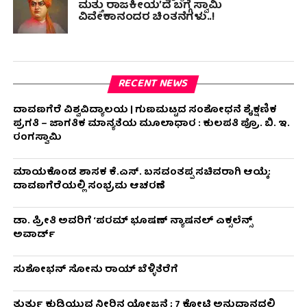
ಮತ್ತು ರಾಜಕೀಯ’ದ ಬಗ್ಗೆ ಸ್ವಾಮಿ
ವಿವೇಕಾನಂದರ ಚಿಂತನೆಗಳು..!
RECENT NEWS
ದಾವಣಗೆರೆ ವಿಶ್ವವಿದ್ಯಾಲಯ | ಗುಣಮಟ್ಟದ ಸಂಶೋಧನೆ ಶೈಕ್ಷಣಿಕ
ಪ್ರಗತಿ – ಜಾಗತಿಕ ಮಾನ್ಯತೆಯ ಮೂಲಾಧಾರ : ಕುಲಪತಿ ಪ್ರೊ. ಬಿ. ಇ.
ರಂಗಸ್ವಾಮಿ
ಮಾಯಕೊಂಡ ಶಾಸಕ ಕೆ.ಎಸ್. ಬಸವಂತಪ್ಪ ಸಚಿವರಾಗಿ ಆಯ್ಕೆ:
ದಾವಣಗೆರೆಯಲ್ಲಿ ಸಂಭ್ರಮ ಆಚರಣೆ
ಡಾ. ಪ್ರೀತಿ ಅವರಿಗೆ ‘ಪರಮ್ ಭೂಷಣ್ ನ್ಯಾಷನಲ್ ಎಕ್ಸಲೆನ್ಸ್
ಅವಾರ್ಡ್
ಸುಶೋಭನ್ ಸೋನು ರಾಯ್ ಬೆಳ್ಳಿತೆರೆಗೆ
ತುರ್ತು ಕುಡಿಯುವ ನೀರಿನ ಯೋಜನೆ ; 7 ಕೋಟಿ ಅನುದಾನದಲ್ಲಿ