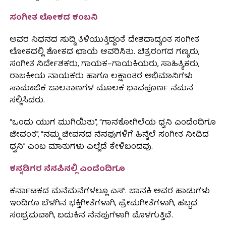
ಸಂಗೀತ ಲೋಕದ ಕಂಬನಿ
ಅವರ ನಿಧನದ ಸುದ್ದಿ ತಿಳಿಯುತ್ತಿದ್ದಂತೆ ದೇಶದಾದ್ಯಂತ ಸಂಗೀತ
ಲೋಕದಲ್ಲಿ ಶೋಕದ ಛಾಯೆ ಆವರಿಸಿತು. ಚಿತ್ರರಂಗದ ಗಣ್ಯರು,
ಸಂಗೀತ ನಿರ್ದೇಶಕರು, ಗಾಯಕ–ಗಾಯಕಿಯರು, ಸಾಹಿತ್ಯಿಕರು,
ರಾಜಕೀಯ ನಾಯಕರು ಹಾಗೂ ಲಕ್ಷಾಂತರ ಅಭಿಮಾನಿಗಳು
ಸಾಮಾಜಿಕ ಜಾಲತಾಣಗಳ ಮೂಲಕ ಭಾವಪೂರ್ಣ ನಮನ
ಸಲ್ಲಿಸಿದರು.
“ಒಂದು ಯುಗ ಮುಗಿಯಿತು”, “ಗಾನಕೋಗಿಲೆಯ ಧ್ವನಿ ಎಂದೆಂದಿಗೂ
ಜೀವಂತ”, “ನಮ್ಮ ಜೀವನದ ನೆನಪುಗಳಿಗೆ ಹಿನ್ನೆಲೆ ಸಂಗೀತ ನೀಡಿದ
ಧ್ವನಿ” ಎಂಬ ಮಾತುಗಳು ಎಲ್ಲೆಡೆ ಕೇಳಿಬಂದವು.
ಕನ್ನಡಿಗರ ನೆನಪಿನಲ್ಲಿ ಎಂದೆಂದಿಗೂ
ಕರ್ನಾಟಕದ ಮನೆಮನೆಗಳಲ್ಲೂ ಎಸ್. ಜಾನಕಿ ಅವರ ಹಾಡುಗಳು
ಇಂದಿಗೂ ಬೆಳಗಿನ ಭಕ್ತಿಗೀತೆಗಳಾಗಿ, ಪ್ರೇಮಗೀತೆಗಳಾಗಿ, ಹಬ್ಬದ
ಸಂಭ್ರಮವಾಗಿ, ಬದುಕಿನ ನೆನಪುಗಳಾಗಿ ಮೊಳಗುತ್ತಿವೆ.