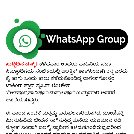
ಸುದ್ದಿದಿನ ಡೆಸ್ಕ್ |
ಕ
ಳೆದವಾರ ಉದಯ ವಾಹಿನಿಯ ಸದಾ
ನಿಮ್ಮೊಂದಿಗೆಯ ಸಂಚಿಕೆಯಲ್ಲಿ ಎಲೆಕ್ಟ್ರಿಕ್ ಶಾಕ್‍ನಿಂದಾಗಿ ತನ್ನ ಎರಡು
ಕೈ ಹಾಗು ಒಂದು ಕಾಲು ಕಳೆದುಕೊಂಡಿದ್ದ ನಾಗೇಶ್‍ಗೋಸ್ಕರ
ಟಾಕಿಂಗ್ ಸ್ಟಾರ್ ಸೃಜನ್ ಲೋಕೇಶ್
ಬೇಲ್‍ಪೂರಿ,ಪಾನಿಪೂರಿ,ಮಸಾಲಪೂರಿಯನ್ನುಮಾರಿ ಅವರಿಗೆ
ಆಸರೆಯಾಗಿದ್ದರು.
ಈ ವಾರದ ಸಂಚಿಕೆ ಮತ್ತಷ್ಟು ಕುತುಹಲಕಾರಿಯಾಗಿದೆ. ದೋಣಿಹತ್ತಿ
ಮೀನುಹಿಡಿದು ಜೀವನ ಸಾಗಿಸುತ್ತಿದ್ದ ಮನೆಯ ಯಜಮಾನ ರವಿ
ಸ್ಟ್ರೋಕ್ ನಿಂದಾಗಿ ಬಲಗೈ ಸ್ವಾದೀನ ಕಳೆದುಕೊಂಡಿರುವುದರಿಂದ