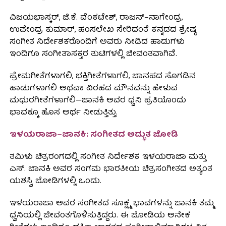
ವಿಜಯಭಾಸ್ಕರ್, ಜಿ.ಕೆ. ವೆಂಕಟೇಶ್, ರಾಜನ್–ನಾಗೇಂದ್ರ,
ಉಪೇಂದ್ರ ಕುಮಾರ್, ಹಂಸಲೇಖ ಸೇರಿದಂತೆ ಕನ್ನಡದ ಶ್ರೇಷ್ಠ
ಸಂಗೀತ ನಿರ್ದೇಶಕರೊಂದಿಗೆ ಅವರು ನೀಡಿದ ಹಾಡುಗಳು
ಇಂದಿಗೂ ಸಂಗೀತಾಸಕ್ತರ ತುಟಿಗಳಲ್ಲಿ ಜೀವಂತವಾಗಿವೆ.
ಪ್ರೇಮಗೀತೆಗಳಾಗಲಿ, ಭಕ್ತಿಗೀತೆಗಳಾಗಲಿ, ಜಾನಪದ ಸೊಗಡಿನ
ಹಾಡುಗಳಾಗಲಿ ಅಥವಾ ವಿರಹದ ಮೌನವನ್ನು ಹೇಳುವ
ಮಧುರಗೀತೆಗಳಾಗಲಿ—ಜಾನಕಿ ಅವರ ಧ್ವನಿ ಪ್ರತಿಯೊಂದು
ಭಾವಕ್ಕೂ ಹೊಸ ಅರ್ಥ ನೀಡುತ್ತಿತ್ತು.
ಇಳಯರಾಜಾ–ಜಾನಕಿ: ಸಂಗೀತದ ಅದ್ಭುತ ಜೋಡಿ
ತಮಿಳು ಚಿತ್ರರಂಗದಲ್ಲಿ ಸಂಗೀತ ನಿರ್ದೇಶಕ ಇಳಯರಾಜಾ ಮತ್ತು
ಎಸ್. ಜಾನಕಿ ಅವರ ಸಂಗಮ ಭಾರತೀಯ ಚಿತ್ರಸಂಗೀತದ ಅತ್ಯಂತ
ಯಶಸ್ವಿ ಜೋಡಿಗಳಲ್ಲಿ ಒಂದು.
ಇಳಯರಾಜಾ ಅವರ ಸಂಗೀತದ ಸೂಕ್ಷ್ಮ ಭಾವಗಳನ್ನು ಜಾನಕಿ ತಮ್ಮ
ಧ್ವನಿಯಲ್ಲಿ ಜೀವಂತಗೊಳಿಸುತ್ತಿದ್ದರು. ಈ ಜೋಡಿಯ ಅನೇಕ