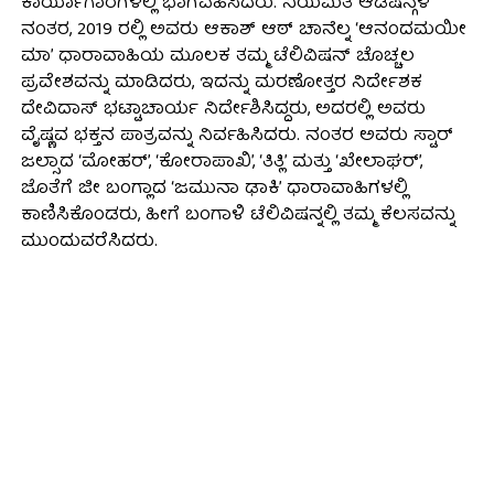
ಕಾರ್ಯಾಗಾರಗಳಲ್ಲಿ ಭಾಗವಹಿಸಿದರು. ನಿಯಮಿತ ಆಡಿಷನ್ಗಳ
ನಂತರ, 2019 ರಲ್ಲಿ ಅವರು ಆಕಾಶ್ ಆಠ್ ಚಾನೆಲ್ನ ‘ಆನಂದಮಯೀ
ಮಾ’ ಧಾರಾವಾಹಿಯ ಮೂಲಕ ತಮ್ಮ ಟೆಲಿವಿಷನ್ ಚೊಚ್ಚಲ
ಪ್ರವೇಶವನ್ನು ಮಾಡಿದರು, ಇದನ್ನು ಮರಣೋತ್ತರ ನಿರ್ದೇಶಕ
ದೇವಿದಾಸ್ ಭಟ್ಟಾಚಾರ್ಯ ನಿರ್ದೇಶಿಸಿದ್ದರು, ಅದರಲ್ಲಿ ಅವರು
ವೈಷ್ಣವ ಭಕ್ತನ ಪಾತ್ರವನ್ನು ನಿರ್ವಹಿಸಿದರು. ನಂತರ ಅವರು ಸ್ಟಾರ್
ಜಲ್ಸಾದ ‘ಮೋಹರ್’, ‘ಕೋರಾಪಾಖಿ’, ‘ತಿತ್ಲಿ’ ಮತ್ತು ‘ಖೇಲಾಘರ್’,
ಜೊತೆಗೆ ಜೀ ಬಂಗ್ಲಾದ ‘ಜಮುನಾ ಢಾಕಿ’ ಧಾರಾವಾಹಿಗಳಲ್ಲಿ
ಕಾಣಿಸಿಕೊಂಡರು, ಹೀಗೆ ಬಂಗಾಳಿ ಟೆಲಿವಿಷನ್ನಲ್ಲಿ ತಮ್ಮ ಕೆಲಸವನ್ನು
ಮುಂದುವರೆಸಿದರು.