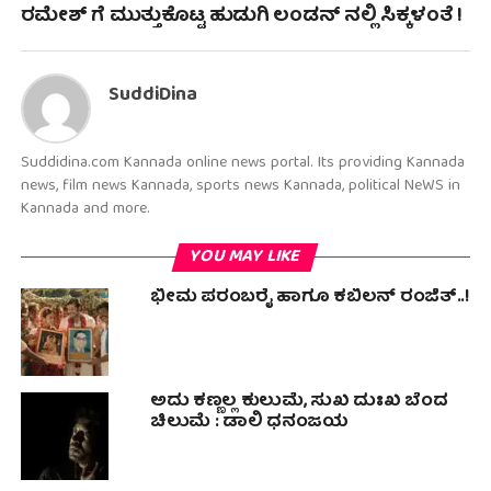
ರಮೇಶ್ ಗೆ ಮುತ್ತುಕೊಟ್ಟ ಹುಡುಗಿ ಲಂಡನ್ ನಲ್ಲಿ ಸಿಕ್ಕಳಂತೆ !
SuddiDina
Suddidina.com Kannada online news portal. Its providing Kannada
news, film news Kannada, sports news Kannada, political NeWS in
Kannada and more.
YOU MAY LIKE
ಭೀಮ ಪರಂಬರೈ ಹಾಗೂ ಕಬಿಲನ್ ರಂಜಿತ್..!
ಅದು ಕಣ್ಣಲ್ಲ ಕುಲುಮೆ, ಸುಖ ದುಃಖ ಬೆಂದ
ಚಿಲುಮೆ : ಡಾಲಿ‌ ಧನಂಜಯ