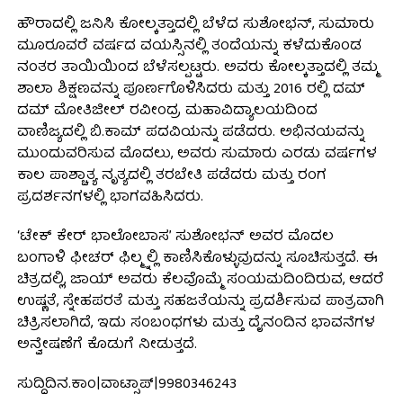
ಹೌರಾದಲ್ಲಿ ಜನಿಸಿ ಕೋಲ್ಕತ್ತಾದಲ್ಲಿ ಬೆಳೆದ ಸುಶೋಭನ್, ಸುಮಾರು
ಮೂರೂವರೆ ವರ್ಷದ ವಯಸ್ಸಿನಲ್ಲಿ ತಂದೆಯನ್ನು ಕಳೆದುಕೊಂಡ
ನಂತರ ತಾಯಿಯಿಂದ ಬೆಳೆಸಲ್ಪಟ್ಟರು. ಅವರು ಕೋಲ್ಕತ್ತಾದಲ್ಲಿ ತಮ್ಮ
ಶಾಲಾ ಶಿಕ್ಷಣವನ್ನು ಪೂರ್ಣಗೊಳಿಸಿದರು ಮತ್ತು 2016 ರಲ್ಲಿ ದಮ್
ದಮ್ ಮೋತಿಜೀಲ್ ರವೀಂದ್ರ ಮಹಾವಿದ್ಯಾಲಯದಿಂದ
ವಾಣಿಜ್ಯದಲ್ಲಿ ಬಿ.ಕಾಮ್ ಪದವಿಯನ್ನು ಪಡೆದರು. ಅಭಿನಯವನ್ನು
ಮುಂದುವರಿಸುವ ಮೊದಲು, ಅವರು ಸುಮಾರು ಎರಡು ವರ್ಷಗಳ
ಕಾಲ ಪಾಶ್ಚಾತ್ಯ ನೃತ್ಯದಲ್ಲಿ ತರಬೇತಿ ಪಡೆದರು ಮತ್ತು ರಂಗ
ಪ್ರದರ್ಶನಗಳಲ್ಲಿ ಭಾಗವಹಿಸಿದರು.
‘ಟೇಕ್ ಕೇರ್ ಭಾಲೋಬಾಸ’ ಸುಶೋಭನ್ ಅವರ ಮೊದಲ
ಬಂಗಾಳಿ ಫೀಚರ್ ಫಿಲ್ಮ್ನಲ್ಲಿ ಕಾಣಿಸಿಕೊಳ್ಳುವುದನ್ನು ಸೂಚಿಸುತ್ತದೆ. ಈ
ಚಿತ್ರದಲ್ಲಿ, ಜಾಯ್ ಅವರು ಕೆಲವೊಮ್ಮೆ ಸಂಯಮದಿಂದಿರುವ, ಆದರೆ
ಉಷ್ಣತೆ, ಸ್ನೇಹಪರತೆ ಮತ್ತು ಸಹಜತೆಯನ್ನು ಪ್ರದರ್ಶಿಸುವ ಪಾತ್ರವಾಗಿ
ಚಿತ್ರಿಸಲಾಗಿದೆ, ಇದು ಸಂಬಂಧಗಳು ಮತ್ತು ದೈನಂದಿನ ಭಾವನೆಗಳ
ಅನ್ವೇಷಣೆಗೆ ಕೊಡುಗೆ ನೀಡುತ್ತದೆ.
ಸುದ್ದಿದಿನ.ಕಾಂ|ವಾಟ್ಸಾಪ್|9980346243