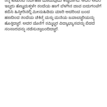
ತನ್ನ ಕುಟುಂಬ ನಿರ್ವಹಣೆ ಮಾಡುವುದು ಕಷ್ಟವಾಗಿದೆ. ಆದರೆ ಅವರ
ಇಬ್ಬರು ಹೆಣ್ಣುಮಕ್ಕಳೇ ತಂದೆಯ ಹಾಗೆ ಬೆಳಗಿನ ಜಾವ ಐದುಗಂಟೆಗೆ
ಕಬಿನಿ ಹಿನ್ನೀರಿನಲ್ಲಿ ಮೀನುಹಿಡಿದು ಮಾರಿ ಅದರಿಂದ ಬಂದ
ಹಣದಿಂದ ತಂದೆಯ ಚಿಕಿತ್ಸೆ ಮತ್ತು ಮನೆಯ ಜವಾಬ್ದಾರಿಯನ್ನು
ಹೊತ್ತಿದ್ದಾರೆ. ಅದರ ಜೊತೆಗೆ ತಮ್ಮಿಬ್ಬರ ವಿದ್ಯಾಭ್ಯಾಸವನ್ನು ಬಿಡದೆ
ಸಂಸಾರವನ್ನು ನಡೆಸುತ್ತಾಬಂದಿದ್ದಾರೆ.