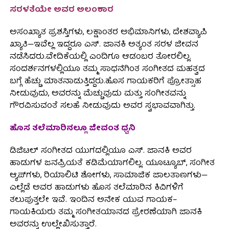
ಸರಳತೆಯೇ ಅವರ ಅಲಂಕಾರ
ಅಸಂಖ್ಯಾತ ಪ್ರಶಸ್ತಿಗಳು, ಲಕ್ಷಾಂತರ ಅಭಿಮಾನಿಗಳು, ದೇಶವ್ಯಾಪಿ
ಖ್ಯಾತಿ—ಇವೆಲ್ಲ ಇದ್ದರೂ ಎಸ್. ಜಾನಕಿ ಅತ್ಯಂತ ಸರಳ ಜೀವನ
ನಡೆಸಿದರು.ವೇದಿಕೆಯಲ್ಲಿ ಎಂದಿಗೂ ಆಡಂಬರ ತೋರಲಿಲ್ಲ.
ಸಂದರ್ಶನಗಳಲ್ಲಿಯೂ ತಮ್ಮ ಸಾಧನೆಗಿಂತ ಸಂಗೀತದ ಮಹತ್ವದ
ಬಗ್ಗೆ ಹೆಚ್ಚು ಮಾತನಾಡುತ್ತಿದ್ದರು.ಹೊಸ ಗಾಯಕರಿಗೆ ಪ್ರೋತ್ಸಾಹ
ನೀಡುವುದು, ಅವರನ್ನು ಮೆಚ್ಚುವುದು ಮತ್ತು ಸಂಗೀತವನ್ನು
ಗೌರವಿಸುವಂತೆ ಸಲಹೆ ನೀಡುವುದು ಅವರ ಸ್ವಭಾವವಾಗಿತ್ತು.
ಹೊಸ ತಲೆಮಾರಿನಲ್ಲೂ ಜೀವಂತ ಧ್ವನಿ
ಡಿಜಿಟಲ್ ಸಂಗೀತದ ಯುಗದಲ್ಲಿಯೂ ಎಸ್. ಜಾನಕಿ ಅವರ
ಹಾಡುಗಳ ಜನಪ್ರಿಯತೆ ಕಡಿಮೆಯಾಗಲಿಲ್ಲ. ಯೂಟ್ಯೂಬ್, ಸಂಗೀತ
ಆ್ಯಪ್‌ಗಳು, ರಿಯಾಲಿಟಿ ಶೋಗಳು, ಸಾಮಾಜಿಕ ಜಾಲತಾಣಗಳು—
ಎಲ್ಲೆಡೆ ಅವರ ಹಾಡುಗಳು ಹೊಸ ತಲೆಮಾರಿನ ಕಿವಿಗಳಿಗೆ
ತಲುಪುತ್ತಲೇ ಇವೆ. ಇಂದಿನ ಅನೇಕ ಯುವ ಗಾಯಕ–
ಗಾಯಕಿಯರು ತಮ್ಮ ಸಂಗೀತಯಾನದ ಪ್ರೇರಣೆಯಾಗಿ ಜಾನಕಿ
ಅವರನ್ನು ಉಲ್ಲೇಖಿಸುತ್ತಾರೆ.