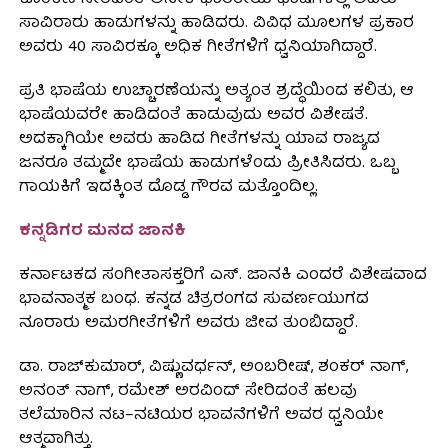
ಕೊಂಕಣಿ ಸೇರಿದಂತೆ ಅನೇಕ ಭಾರತೀಯ ಭಾಷೆಗಳಲ್ಲಿ ಅವರು
ಸಾವಿರಾರು ಹಾಡುಗಳನ್ನು ಹಾಡಿದರು. ವಿವಿಧ ಮೂಲಗಳ ಪ್ರಕಾರ
ಅವರು 40 ಸಾವಿರಕ್ಕೂ ಅಧಿಕ ಗೀತೆಗಳಿಗೆ ಧ್ವನಿಯಾಗಿದ್ದಾರೆ.
ಪ್ರತಿ ಭಾಷೆಯ ಉಚ್ಚಾರಣೆಯನ್ನು ಅತ್ಯಂತ ಶ್ರದ್ಧೆಯಿಂದ ಕಲಿತು, ಆ
ಭಾಷೆಯವರೇ ಹಾಡಿದಂತೆ ಹಾಡುವುದು ಅವರ ವಿಶೇಷತೆ.
ಅದಕ್ಕಾಗಿಯೇ ಅವರು ಹಾಡಿದ ಗೀತೆಗಳನ್ನು ಯಾವ ರಾಜ್ಯದ
ಜನರೂ ತಮ್ಮದೇ ಭಾಷೆಯ ಹಾಡುಗಳೆಂದು ಪ್ರೀತಿಸಿದರು. ಒಬ್ಬ
ಗಾಯಕಿಗೆ ಇದಕ್ಕಿಂತ ದೊಡ್ಡ ಗೌರವ ಮತ್ತೊಂದಿಲ್ಲ.
ಕನ್ನಡಿಗರ ಮನದ ಜಾನಕಿ
ಕರ್ನಾಟಕದ ಸಂಗೀತಾಸಕ್ತರಿಗೆ ಎಸ್. ಜಾನಕಿ ಎಂದರೆ ವಿಶೇಷವಾದ
ಭಾವನಾತ್ಮಕ ಬಂಧ. ಕನ್ನಡ ಚಿತ್ರರಂಗದ ಸುವರ್ಣಯುಗದ
ನೂರಾರು ಅಮರಗೀತೆಗಳಿಗೆ ಅವರು ಜೀವ ತುಂಬಿದ್ದಾರೆ.
ಡಾ. ರಾಜ್‌ಕುಮಾರ್, ವಿಷ್ಣುವರ್ಧನ್, ಅಂಬರೀಷ್, ಶಂಕರ್ ನಾಗ್,
ಅನಂತ್ ನಾಗ್, ರಮೇಶ್ ಅರವಿಂದ್ ಸೇರಿದಂತೆ ಹಲವು
ತಲೆಮಾರಿನ ನಟ–ನಟಿಯರ ಭಾವನೆಗಳಿಗೆ ಅವರ ಧ್ವನಿಯೇ
ಆತ್ಮವಾಗಿತ್ತು.