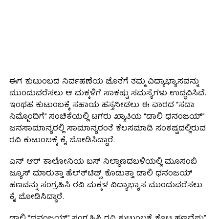
ಈಗ ಕುಟುಂಬದ ನಿರ್ವಹಣೆಯ ಜೊತೆಗೆ ತಮ್ಮ ವಿದ್ಯಾಭ್ಯಾಸವನ್ನು
ಮುಂದುವರೆಸಲು ಆ ಮಕ್ಕಳಿಗೆ ಸಾಕಷ್ಟು ಸಮಸ್ಯೆಗಳು ಉದ್ಭವಿಸಿವೆ.
ಇಂಥಹ ಕುಟುಂಬಕ್ಕೆ ಸಹಾಯ ಹಸ್ತನೀಡಲು ಈ ವಾರದ “ಸದಾ
ನಿಮ್ಮೊಂದಿಗೆ” ಸಂಚಿಕೆಯಲ್ಲಿ ಟಗರು ಖ್ಯಾತಿಯ “ಡಾಲಿ ಧನಂಜಯ್”
ಜನಸಾಮಾನ್ಯರಲ್ಲಿ ಸಾಮಾನ್ಯರಂತೆ ಕೆಲಸಮಾಡಿ ಸಂಕಷ್ಟದಲ್ಲಿರುವ
ರವಿ ಕುಟುಂಬಕ್ಕೆ ಕೈ ಜೋಡಿಸಿದ್ದಾರೆ.
ಎನ್ ಆರ್ ಕಾಲೋನಿಯ ಬಸ್ ನಿಲ್ದಾಣದಬಳಿಯಲ್ಲಿ ಮೂಸಂಬಿ
ಜ್ಯೂಸ್ ಮಾರುತ್ತಾ ಹೆಲ್ತ್‍ಟಿಪ್ಸ್ ಕೊಡುತ್ತಾ ಡಾಲಿ ಧನಂಜಯ್
ಹಣವನ್ನು ಸಂಗ್ರಹಿಸಿ ರವಿ ಮಕ್ಕಳ ವಿದ್ಯಾಭ್ಯಾಸ ಮುಂದುವರೆಸಲು
ಕೈ ಜೋಡಿಸಿದ್ದಾರೆ.
ಡಾಲಿ “ಧನಂಜಯ್” ಸಂಗ್ರಹಿಸಿ ರವಿ ಕುಟುಂಬಕ್ಕೆ ಕೊಟ್ಟ ಹಣವೆಷ್ಟು”