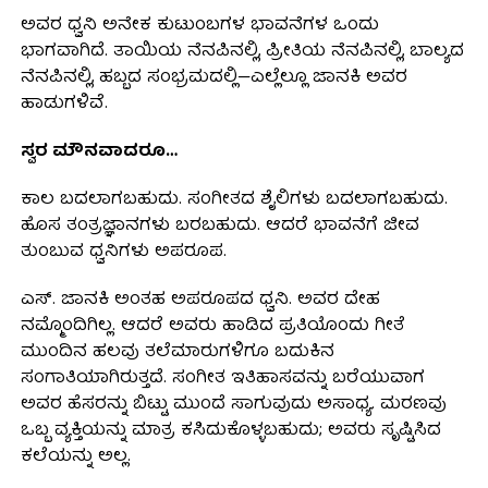
ಅವರ ಧ್ವನಿ ಅನೇಕ ಕುಟುಂಬಗಳ ಭಾವನೆಗಳ ಒಂದು
ಭಾಗವಾಗಿದೆ. ತಾಯಿಯ ನೆನಪಿನಲ್ಲಿ, ಪ್ರೀತಿಯ ನೆನಪಿನಲ್ಲಿ, ಬಾಲ್ಯದ
ನೆನಪಿನಲ್ಲಿ, ಹಬ್ಬದ ಸಂಭ್ರಮದಲ್ಲಿ—ಎಲ್ಲೆಲ್ಲೂ ಜಾನಕಿ ಅವರ
ಹಾಡುಗಳಿವೆ.
ಸ್ವರ ಮೌನವಾದರೂ…
ಕಾಲ ಬದಲಾಗಬಹುದು. ಸಂಗೀತದ ಶೈಲಿಗಳು ಬದಲಾಗಬಹುದು.
ಹೊಸ ತಂತ್ರಜ್ಞಾನಗಳು ಬರಬಹುದು. ಆದರೆ ಭಾವನೆಗೆ ಜೀವ
ತುಂಬುವ ಧ್ವನಿಗಳು ಅಪರೂಪ.
ಎಸ್. ಜಾನಕಿ ಅಂತಹ ಅಪರೂಪದ ಧ್ವನಿ. ಅವರ ದೇಹ
ನಮ್ಮೊಂದಿಗಿಲ್ಲ. ಆದರೆ ಅವರು ಹಾಡಿದ ಪ್ರತಿಯೊಂದು ಗೀತೆ
ಮುಂದಿನ ಹಲವು ತಲೆಮಾರುಗಳಿಗೂ ಬದುಕಿನ
ಸಂಗಾತಿಯಾಗಿರುತ್ತದೆ. ಸಂಗೀತ ಇತಿಹಾಸವನ್ನು ಬರೆಯುವಾಗ
ಅವರ ಹೆಸರನ್ನು ಬಿಟ್ಟು ಮುಂದೆ ಸಾಗುವುದು ಅಸಾಧ್ಯ. ಮರಣವು
ಒಬ್ಬ ವ್ಯಕ್ತಿಯನ್ನು ಮಾತ್ರ ಕಸಿದುಕೊಳ್ಳಬಹುದು; ಅವರು ಸೃಷ್ಟಿಸಿದ
ಕಲೆಯನ್ನು ಅಲ್ಲ.