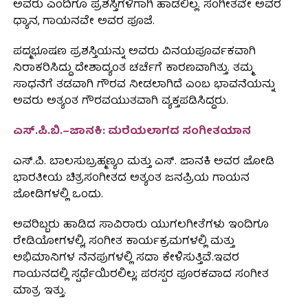
ಅವರು ಎಂದಿಗೂ ಪ್ರಶಸ್ತಿಗಳಿಗಾಗಿ ಹಾಡಲಿಲ್ಲ. ಸಂಗೀತವೇ ಅವರ
ಧ್ಯಾನ, ಗಾಯನವೇ ಅವರ ಪೂಜೆ.
ಪದ್ಮಭೂಷಣ ಪ್ರಶಸ್ತಿಯನ್ನು ಅವರು ವಿನಯಪೂರ್ವಕವಾಗಿ
ನಿರಾಕರಿಸಿದ್ದು ದೇಶಾದ್ಯಂತ ಚರ್ಚೆಗೆ ಕಾರಣವಾಗಿತ್ತು. ತಮ್ಮ
ಸಾಧನೆಗೆ ತಡವಾಗಿ ಗೌರವ ನೀಡಲಾಗಿದೆ ಎಂಬ ಭಾವನೆಯನ್ನು
ಅವರು ಅತ್ಯಂತ ಗೌರವಯುತವಾಗಿ ವ್ಯಕ್ತಪಡಿಸಿದ್ದರು.
ಎಸ್.ಪಿ.ಬಿ.–ಜಾನಕಿ: ಮರೆಯಲಾಗದ ಸಂಗೀತಯಾನ
ಎಸ್.ಪಿ. ಬಾಲಸುಬ್ರಹ್ಮಣ್ಯಂ ಮತ್ತು ಎಸ್. ಜಾನಕಿ ಅವರ ಜೋಡಿ
ಭಾರತೀಯ ಚಿತ್ರಸಂಗೀತದ ಅತ್ಯಂತ ಜನಪ್ರಿಯ ಗಾಯನ
ಜೋಡಿಗಳಲ್ಲಿ ಒಂದು.
ಅವರಿಬ್ಬರು ಹಾಡಿದ ಸಾವಿರಾರು ಯುಗಲಗೀತೆಗಳು ಇಂದಿಗೂ
ರೇಡಿಯೋಗಳಲ್ಲಿ, ಸಂಗೀತ ಕಾರ್ಯಕ್ರಮಗಳಲ್ಲಿ ಮತ್ತು
ಅಭಿಮಾನಿಗಳ ನೆನಪುಗಳಲ್ಲಿ ಸದಾ ಕೇಳಿಸುತ್ತಿವೆ.ಇವರ
ಗಾಯನದಲ್ಲಿ ಸ್ಪರ್ಧೆಯಿರಲಿಲ್ಲ; ಪರಸ್ಪರ ಪೂರಕವಾದ ಸಂಗೀತ
ಮಾತ್ರ ಇತ್ತು.