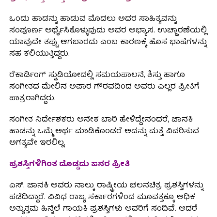
ಒಂದು ಹಾಡನ್ನು ಹಾಡುವ ಮೊದಲು ಅದರ ಸಾಹಿತ್ಯವನ್ನು
ಸಂಪೂರ್ಣ ಅರ್ಥೈಸಿಕೊಳ್ಳುವುದು ಅವರ ಅಭ್ಯಾಸ. ಉಚ್ಚಾರಣೆಯಲ್ಲಿ
ಯಾವುದೇ ತಪ್ಪು ಆಗಬಾರದು ಎಂಬ ಕಾರಣಕ್ಕೆ ಹೊಸ ಭಾಷೆಗಳನ್ನು
ಸಹ ಕಲಿಯುತ್ತಿದ್ದರು.
ರೆಕಾರ್ಡಿಂಗ್ ಸ್ಟುಡಿಯೋದಲ್ಲಿ ಸಮಯಪಾಲನೆ, ಶಿಸ್ತು ಹಾಗೂ
ಸಂಗೀತದ ಮೇಲಿನ ಅಪಾರ ಗೌರವದಿಂದ ಅವರು ಎಲ್ಲರ ಪ್ರೀತಿಗೆ
ಪಾತ್ರರಾಗಿದ್ದರು.
ಸಂಗೀತ ನಿರ್ದೇಶಕರು ಅನೇಕ ಬಾರಿ ಹೇಳಿದ್ದೇನಂದರೆ, ಜಾನಕಿ
ಹಾಡನ್ನು ಒಮ್ಮೆ ಅರ್ಥ ಮಾಡಿಕೊಂಡರೆ ಅದನ್ನು ಮತ್ತೆ ವಿವರಿಸುವ
ಅಗತ್ಯವೇ ಇರಲಿಲ್ಲ.
ಪ್ರಶಸ್ತಿಗಳಿಗಿಂತ ದೊಡ್ಡದು ಜನರ ಪ್ರೀತಿ
ಎಸ್. ಜಾನಕಿ ಅವರು ನಾಲ್ಕು ರಾಷ್ಟ್ರೀಯ ಚಲನಚಿತ್ರ ಪ್ರಶಸ್ತಿಗಳನ್ನು
ಪಡೆದಿದ್ದಾರೆ. ವಿವಿಧ ರಾಜ್ಯ ಸರ್ಕಾರಗಳಿಂದ ಮೂವತ್ತಕ್ಕೂ ಅಧಿಕ
ಅತ್ಯುತ್ತಮ ಹಿನ್ನೆಲೆ ಗಾಯಕಿ ಪ್ರಶಸ್ತಿಗಳು ಅವರಿಗೆ ಸಂದಿವೆ. ಆದರೆ