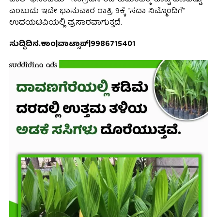
ಎಂಬುದು ಇದೇ ಭಾನುವಾರ ರಾತ್ರಿ 9ಕ್ಕೆ “ಸದಾ ನಿಮ್ಮೊಂದಿಗೆ”
ಉದಯಟಿವಿಯಲ್ಲಿ ಪ್ರಸಾರವಾಗುತ್ತದೆ.
ಸುದ್ದಿದಿನ.ಕಾಂ|ವಾಟ್ಸಾಪ್|9986715401