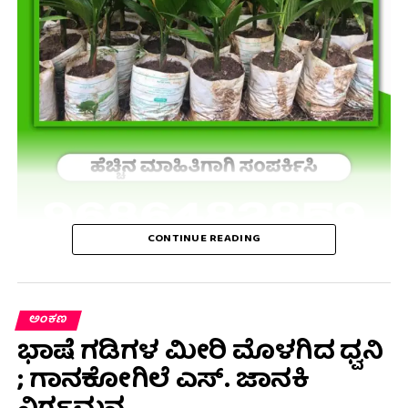
CONTINUE READING
ಅಂಕಣ
ಭಾಷೆ ಗಡಿಗಳ ಮೀರಿ ಮೊಳಗಿದ ಧ್ವನಿ
; ಗಾನಕೋಗಿಲೆ ಎಸ್. ಜಾನಕಿ