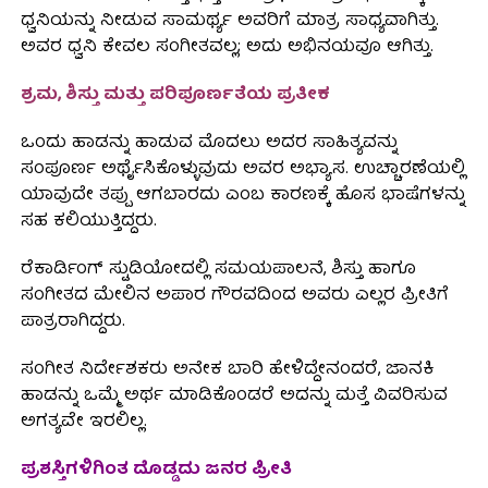
ಧ್ವನಿಯನ್ನು ನೀಡುವ ಸಾಮರ್ಥ್ಯ ಅವರಿಗೆ ಮಾತ್ರ ಸಾಧ್ಯವಾಗಿತ್ತು.
ಅವರ ಧ್ವನಿ ಕೇವಲ ಸಂಗೀತವಲ್ಲ; ಅದು ಅಭಿನಯವೂ ಆಗಿತ್ತು.
ಶ್ರಮ, ಶಿಸ್ತು ಮತ್ತು ಪರಿಪೂರ್ಣತೆಯ ಪ್ರತೀಕ
ಒಂದು ಹಾಡನ್ನು ಹಾಡುವ ಮೊದಲು ಅದರ ಸಾಹಿತ್ಯವನ್ನು
ಸಂಪೂರ್ಣ ಅರ್ಥೈಸಿಕೊಳ್ಳುವುದು ಅವರ ಅಭ್ಯಾಸ. ಉಚ್ಚಾರಣೆಯಲ್ಲಿ
ಯಾವುದೇ ತಪ್ಪು ಆಗಬಾರದು ಎಂಬ ಕಾರಣಕ್ಕೆ ಹೊಸ ಭಾಷೆಗಳನ್ನು
ಸಹ ಕಲಿಯುತ್ತಿದ್ದರು.
ರೆಕಾರ್ಡಿಂಗ್ ಸ್ಟುಡಿಯೋದಲ್ಲಿ ಸಮಯಪಾಲನೆ, ಶಿಸ್ತು ಹಾಗೂ
ಸಂಗೀತದ ಮೇಲಿನ ಅಪಾರ ಗೌರವದಿಂದ ಅವರು ಎಲ್ಲರ ಪ್ರೀತಿಗೆ
ಪಾತ್ರರಾಗಿದ್ದರು.
ಸಂಗೀತ ನಿರ್ದೇಶಕರು ಅನೇಕ ಬಾರಿ ಹೇಳಿದ್ದೇನಂದರೆ, ಜಾನಕಿ
ಹಾಡನ್ನು ಒಮ್ಮೆ ಅರ್ಥ ಮಾಡಿಕೊಂಡರೆ ಅದನ್ನು ಮತ್ತೆ ವಿವರಿಸುವ
ಅಗತ್ಯವೇ ಇರಲಿಲ್ಲ.
ಪ್ರಶಸ್ತಿಗಳಿಗಿಂತ ದೊಡ್ಡದು ಜನರ ಪ್ರೀತಿ