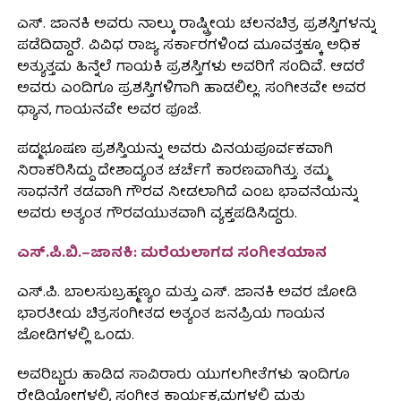
ಎಸ್. ಜಾನಕಿ ಅವರು ನಾಲ್ಕು ರಾಷ್ಟ್ರೀಯ ಚಲನಚಿತ್ರ ಪ್ರಶಸ್ತಿಗಳನ್ನು
ಪಡೆದಿದ್ದಾರೆ. ವಿವಿಧ ರಾಜ್ಯ ಸರ್ಕಾರಗಳಿಂದ ಮೂವತ್ತಕ್ಕೂ ಅಧಿಕ
ಅತ್ಯುತ್ತಮ ಹಿನ್ನೆಲೆ ಗಾಯಕಿ ಪ್ರಶಸ್ತಿಗಳು ಅವರಿಗೆ ಸಂದಿವೆ. ಆದರೆ
ಅವರು ಎಂದಿಗೂ ಪ್ರಶಸ್ತಿಗಳಿಗಾಗಿ ಹಾಡಲಿಲ್ಲ. ಸಂಗೀತವೇ ಅವರ
ಧ್ಯಾನ, ಗಾಯನವೇ ಅವರ ಪೂಜೆ.
ಪದ್ಮಭೂಷಣ ಪ್ರಶಸ್ತಿಯನ್ನು ಅವರು ವಿನಯಪೂರ್ವಕವಾಗಿ
ನಿರಾಕರಿಸಿದ್ದು ದೇಶಾದ್ಯಂತ ಚರ್ಚೆಗೆ ಕಾರಣವಾಗಿತ್ತು. ತಮ್ಮ
ಸಾಧನೆಗೆ ತಡವಾಗಿ ಗೌರವ ನೀಡಲಾಗಿದೆ ಎಂಬ ಭಾವನೆಯನ್ನು
ಅವರು ಅತ್ಯಂತ ಗೌರವಯುತವಾಗಿ ವ್ಯಕ್ತಪಡಿಸಿದ್ದರು.
ಎಸ್.ಪಿ.ಬಿ.–ಜಾನಕಿ: ಮರೆಯಲಾಗದ ಸಂಗೀತಯಾನ
ಎಸ್.ಪಿ. ಬಾಲಸುಬ್ರಹ್ಮಣ್ಯಂ ಮತ್ತು ಎಸ್. ಜಾನಕಿ ಅವರ ಜೋಡಿ
ಭಾರತೀಯ ಚಿತ್ರಸಂಗೀತದ ಅತ್ಯಂತ ಜನಪ್ರಿಯ ಗಾಯನ
ಜೋಡಿಗಳಲ್ಲಿ ಒಂದು.
ಅವರಿಬ್ಬರು ಹಾಡಿದ ಸಾವಿರಾರು ಯುಗಲಗೀತೆಗಳು ಇಂದಿಗೂ
ರೇಡಿಯೋಗಳಲ್ಲಿ, ಸಂಗೀತ ಕಾರ್ಯಕ್ರಮಗಳಲ್ಲಿ ಮತ್ತು