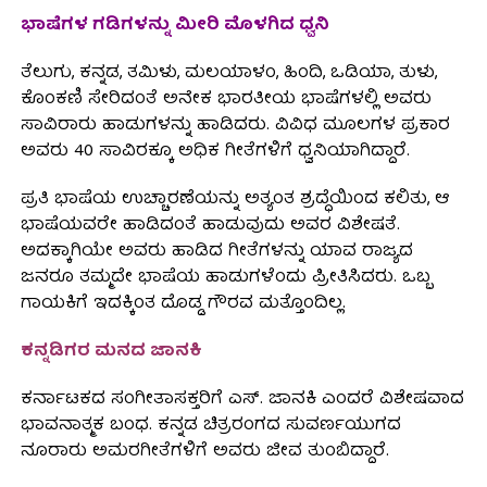
ಭಾಷೆಗಳ ಗಡಿಗಳನ್ನು ಮೀರಿ ಮೊಳಗಿದ ಧ್ವನಿ
ತೆಲುಗು, ಕನ್ನಡ, ತಮಿಳು, ಮಲಯಾಳಂ, ಹಿಂದಿ, ಒಡಿಯಾ, ತುಳು,
ಕೊಂಕಣಿ ಸೇರಿದಂತೆ ಅನೇಕ ಭಾರತೀಯ ಭಾಷೆಗಳಲ್ಲಿ ಅವರು
ಸಾವಿರಾರು ಹಾಡುಗಳನ್ನು ಹಾಡಿದರು. ವಿವಿಧ ಮೂಲಗಳ ಪ್ರಕಾರ
ಅವರು 40 ಸಾವಿರಕ್ಕೂ ಅಧಿಕ ಗೀತೆಗಳಿಗೆ ಧ್ವನಿಯಾಗಿದ್ದಾರೆ.
ಪ್ರತಿ ಭಾಷೆಯ ಉಚ್ಚಾರಣೆಯನ್ನು ಅತ್ಯಂತ ಶ್ರದ್ಧೆಯಿಂದ ಕಲಿತು, ಆ
ಭಾಷೆಯವರೇ ಹಾಡಿದಂತೆ ಹಾಡುವುದು ಅವರ ವಿಶೇಷತೆ.
ಅದಕ್ಕಾಗಿಯೇ ಅವರು ಹಾಡಿದ ಗೀತೆಗಳನ್ನು ಯಾವ ರಾಜ್ಯದ
ಜನರೂ ತಮ್ಮದೇ ಭಾಷೆಯ ಹಾಡುಗಳೆಂದು ಪ್ರೀತಿಸಿದರು. ಒಬ್ಬ
ಗಾಯಕಿಗೆ ಇದಕ್ಕಿಂತ ದೊಡ್ಡ ಗೌರವ ಮತ್ತೊಂದಿಲ್ಲ.
ಕನ್ನಡಿಗರ ಮನದ ಜಾನಕಿ
ಕರ್ನಾಟಕದ ಸಂಗೀತಾಸಕ್ತರಿಗೆ ಎಸ್. ಜಾನಕಿ ಎಂದರೆ ವಿಶೇಷವಾದ
ಭಾವನಾತ್ಮಕ ಬಂಧ. ಕನ್ನಡ ಚಿತ್ರರಂಗದ ಸುವರ್ಣಯುಗದ
ನೂರಾರು ಅಮರಗೀತೆಗಳಿಗೆ ಅವರು ಜೀವ ತುಂಬಿದ್ದಾರೆ.