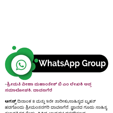
~
ಶ್ರೀಮತಿ ವೀಣಾ ಮಹಾಂತೇಶ್ ಬಿ ಎಂ ಲೇಖಕಿ ಆಪ್ತ
ಸಮಾಲೋಚಕಿ. ದಾವಣಗೆರೆ
ಆಗಸ್ಟ್
ದಿನಾಂಕ 8 ಮತ್ತು 9ನೇ ತಾರೀಕು,ಸಾಹಿತ್ಯದ ಬೃಹತ್
ಹಡಗೊಂದು ಶ್ರೀಮಂತನಗರಿ ದಾವಣಗೆರೆ. ಜ್ಞಾನದ ಗೂಡು ಸಾಹಿತ್ಯ