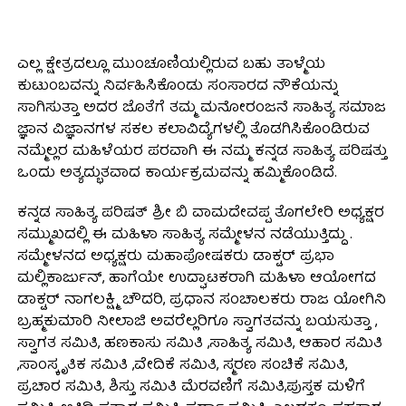
ಎಲ್ಲ ಕ್ಷೇತ್ರದಲ್ಲೂ ಮುಂಚೂಣಿಯಲ್ಲಿರುವ ಬಹು ತಾಳ್ಮೆಯ
ಕುಟುಂಬವನ್ನು ನಿರ್ವಹಿಸಿಕೊಂಡು ಸಂಸಾರದ ನೌಕೆಯನ್ನು
ಸಾಗಿಸುತ್ತಾ ಅದರ ಜೊತೆಗೆ ತಮ್ಮ ಮನೋರಂಜನೆ ಸಾಹಿತ್ಯ ಸಮಾಜ
ಜ್ಞಾನ ವಿಜ್ಞಾನಗಳ ಸಕಲ ಕಲಾವಿದ್ಯೆಗಳಲ್ಲಿ ತೊಡಗಿಸಿಕೊಂಡಿರುವ
ನಮ್ಮೆಲ್ಲರ ಮಹಿಳೆಯರ ಪರವಾಗಿ ಈ ನಮ್ಮ ಕನ್ನಡ ಸಾಹಿತ್ಯ ಪರಿಷತ್ತು
ಒಂದು ಅತ್ಯದ್ಭುತವಾದ ಕಾರ್ಯಕ್ರಮವನ್ನು ಹಮ್ಮಿಕೊಂಡಿದೆ.
ಕನ್ನಡ ಸಾಹಿತ್ಯ ಪರಿಷತ್ ಶ್ರೀ ಬಿ ವಾಮದೇವಪ್ಪ ತೊಗಲೇರಿ ಅಧ್ಯಕ್ಷರ
ಸಮ್ಮುಖದಲ್ಲಿ ಈ ಮಹಿಳಾ ಸಾಹಿತ್ಯ ಸಮ್ಮೇಳನ ನಡೆಯುತ್ತಿದ್ದು .
ಸಮ್ಮೇಳನದ ಅಧ್ಯಕ್ಷರು ಮಹಾಪೋಷಕರು ಡಾಕ್ಟರ್ ಪ್ರಭಾ
ಮಲ್ಲಿಕಾರ್ಜುನ್, ಹಾಗೆಯೇ ಉದ್ಘಾಟಕರಾಗಿ ಮಹಿಳಾ ಆಯೋಗದ
ಡಾಕ್ಟರ್ ನಾಗಲಕ್ಷ್ಮಿ ಚೌದರಿ, ಪ್ರಧಾನ ಸಂಚಾಲಕರು ರಾಜ ಯೋಗಿನಿ
ಬ್ರಹ್ಮಕುಮಾರಿ ನೀಲಾಜಿ ಅವರೆಲ್ಲರಿಗೂ ಸ್ವಾಗತವನ್ನು ಬಯಸುತ್ತಾ ,
ಸ್ವಾಗತ ಸಮಿತಿ, ಹಣಕಾಸು ಸಮಿತಿ ,ಸಾಹಿತ್ಯ ಸಮಿತಿ, ಆಹಾರ ಸಮಿತಿ
,ಸಾಂಸ್ಕೃತಿಕ ಸಮಿತಿ ,ವೇದಿಕೆ ಸಮಿತಿ, ಸ್ಮರಣ ಸಂಚಿಕೆ ಸಮಿತಿ,
ಪ್ರಚಾರ ಸಮಿತಿ, ಶಿಸ್ತು ಸಮಿತಿ ಮೆರವಣಿಗೆ ಸಮಿತಿ,ಪುಸ್ತಕ ಮಳಿಗೆ