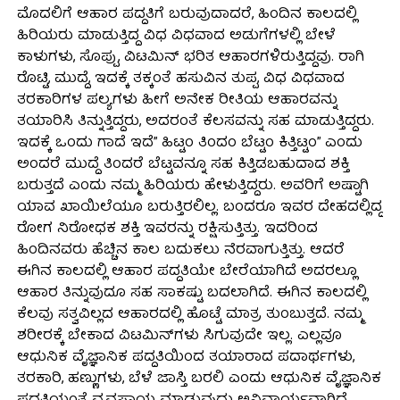
ಮೊದಲಿಗೆ ಆಹಾರ ಪದ್ದತಿಗೆ ಬರುವುದಾದರೆ, ಹಿಂದಿನ ಕಾಲದಲ್ಲಿ
ಹಿರಿಯರು ಮಾಡುತ್ತಿದ್ದ ವಿಧ ವಿಧವಾದ ಅಡುಗೆಗಳಲ್ಲಿ ಬೇಳೆ
ಕಾಳುಗಳು, ಸೊಪ್ಪು, ವಿಟಮಿನ್ ಭರಿತ ಆಹಾರಗಳಿರುತ್ತಿದ್ದವು. ರಾಗಿ
ರೊಟ್ಟಿ, ಮುದ್ದೆ, ಇದಕ್ಕೆ ತಕ್ಕಂತೆ ಹಸುವಿನ ತುಪ್ಪ, ವಿಧ ವಿಧವಾದ
ತರಕಾರಿಗಳ ಪಲ್ಯಗಳು ಹೀಗೆ ಅನೇಕ ರೀತಿಯ ಆಹಾರವನ್ನು
ತಯಾರಿಸಿ ತಿನ್ನುತ್ತಿದ್ದರು, ಅದರಂತೆ ಕೆಲಸವನ್ನು ಸಹ ಮಾಡುತ್ತಿದ್ದರು.
ಇದಕ್ಕೆ ಒಂದು ಗಾದೆ ಇದೆ” ಹಿಟ್ಟಂ ತಿಂದಂ ಬೆಟ್ಟಂ ಕಿತ್ತಿಟ್ಟಂ” ಎಂದು
ಅಂದರೆ ಮುದ್ದೆ ತಿಂದರೆ ಬೆಟ್ಟವನ್ನೂ ಸಹ ಕಿತ್ತಿಡಬಹುದಾದ ಶಕ್ತಿ
ಬರುತ್ತದೆ ಎಂದು ನಮ್ಮ ಹಿರಿಯರು ಹೇಳುತ್ತಿದ್ದರು. ಅವರಿಗೆ ಅಷ್ಟಾಗಿ
ಯಾವ ಖಾಯಿಲೆಯೂ ಬರುತ್ತಿರಲಿಲ್ಲ. ಬಂದರೂ ಇವರ ದೇಹದಲ್ಲಿದ್ದ
ರೋಗ ನಿರೋಧಕ ಶಕ್ತಿ ಇವರನ್ನು ರಕ್ಷಿಸುತ್ತಿತ್ತು. ಇದರಿಂದ
ಹಿಂದಿನವರು ಹೆಚ್ಚಿನ ಕಾಲ ಬದುಕಲು ನೆರವಾಗುತ್ತಿತ್ತು. ಆದರೆ
ಈಗಿನ ಕಾಲದಲ್ಲಿ ಆಹಾರ ಪದ್ದತಿಯೇ ಬೇರೆಯಾಗಿದೆ ಅದರಲ್ಲೂ
ಆಹಾರ ತಿನ್ನುವುದೂ ಸಹ ಸಾಕಷ್ಟು ಬದಲಾಗಿದೆ. ಈಗಿನ ಕಾಲದಲ್ಲಿ
ಕೆಲವು ಸತ್ವವಿಲ್ಲದ ಆಹಾರದಲ್ಲಿ ಹೊಟ್ಟೆ ಮಾತ್ರ ತುಂಬುತ್ತದೆ. ನಮ್ಮ
ಶರೀರಕ್ಕೆ ಬೇಕಾದ ವಿಟಮಿನ್‍ಗಳು ಸಿಗುವುದೇ ಇಲ್ಲ. ಎಲ್ಲವೂ
ಆಧುನಿಕ ವೈಜ್ಞಾನಿಕ ಪದ್ದತಿಯಿಂದ ತಯಾರಾದ ಪದಾರ್ಥಗಳು,
ತರಕಾರಿ, ಹಣ್ಣುಗಳು, ಬೆಳೆ ಜಾಸ್ತಿ ಬರಲಿ ಎಂದು ಆಧುನಿಕ ವೈಜ್ಞಾನಿಕ