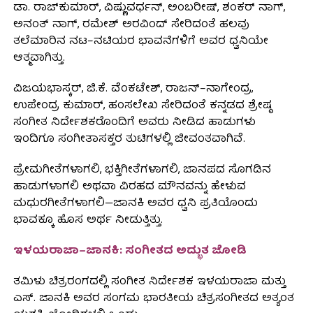
ಡಾ. ರಾಜ್‌ಕುಮಾರ್, ವಿಷ್ಣುವರ್ಧನ್, ಅಂಬರೀಷ್, ಶಂಕರ್ ನಾಗ್,
ಅನಂತ್ ನಾಗ್, ರಮೇಶ್ ಅರವಿಂದ್ ಸೇರಿದಂತೆ ಹಲವು
ತಲೆಮಾರಿನ ನಟ–ನಟಿಯರ ಭಾವನೆಗಳಿಗೆ ಅವರ ಧ್ವನಿಯೇ
ಆತ್ಮವಾಗಿತ್ತು.
ವಿಜಯಭಾಸ್ಕರ್, ಜಿ.ಕೆ. ವೆಂಕಟೇಶ್, ರಾಜನ್–ನಾಗೇಂದ್ರ,
ಉಪೇಂದ್ರ ಕುಮಾರ್, ಹಂಸಲೇಖ ಸೇರಿದಂತೆ ಕನ್ನಡದ ಶ್ರೇಷ್ಠ
ಸಂಗೀತ ನಿರ್ದೇಶಕರೊಂದಿಗೆ ಅವರು ನೀಡಿದ ಹಾಡುಗಳು
ಇಂದಿಗೂ ಸಂಗೀತಾಸಕ್ತರ ತುಟಿಗಳಲ್ಲಿ ಜೀವಂತವಾಗಿವೆ.
ಪ್ರೇಮಗೀತೆಗಳಾಗಲಿ, ಭಕ್ತಿಗೀತೆಗಳಾಗಲಿ, ಜಾನಪದ ಸೊಗಡಿನ
ಹಾಡುಗಳಾಗಲಿ ಅಥವಾ ವಿರಹದ ಮೌನವನ್ನು ಹೇಳುವ
ಮಧುರಗೀತೆಗಳಾಗಲಿ—ಜಾನಕಿ ಅವರ ಧ್ವನಿ ಪ್ರತಿಯೊಂದು
ಭಾವಕ್ಕೂ ಹೊಸ ಅರ್ಥ ನೀಡುತ್ತಿತ್ತು.
ಇಳಯರಾಜಾ–ಜಾನಕಿ: ಸಂಗೀತದ ಅದ್ಭುತ ಜೋಡಿ
ತಮಿಳು ಚಿತ್ರರಂಗದಲ್ಲಿ ಸಂಗೀತ ನಿರ್ದೇಶಕ ಇಳಯರಾಜಾ ಮತ್ತು
ಎಸ್. ಜಾನಕಿ ಅವರ ಸಂಗಮ ಭಾರತೀಯ ಚಿತ್ರಸಂಗೀತದ ಅತ್ಯಂತ