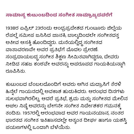
ಸಾಮಾನ್ಯ ಕುಟುಂಬದಿಂದ ಸಂಗೀತ ಸಾಮ್ರಾಜ್ಯದವರೆಗೆ
1938ರ ಏಪ್ರಿಲ್ 23ರಂದು ಆಂಧ್ರಪ್ರದೇಶದ ಗುಂಟೂರು ಜಿಲ್ಲೆಯ
ರೆಪಲ್ಲೆ ಸಮೀಪ ಜನಿಸಿದ ಜಾನಕಿ, ಬಾಲ್ಯದಿಂದಲೇ ಸಂಗೀತದತ್ತ
ಅತೀವ ಆಸಕ್ತಿ ಹೊಂದಿದ್ದರು. ಮನೆಯಲ್ಲಿದ್ದ ಸಂಗೀತದ
ವಾತಾವರಣವೇ ಅವರ ಪ್ರತಿಭೆಗೆ ಮೊದಲ ಪ್ರೇರಣೆ.
ಸಂಪ್ರದಾಯಬದ್ಧ ಸಂಗೀತ ಶಿಕ್ಷಣ ಸೀಮಿತವಾಗಿದ್ದರೂ, ದೇವರು
ನೀಡಿದ ಸಹಜ ಕಂಠವೇ ಅವರನ್ನು ಅಪರೂಪದ ಗಾಯಕಿಯನ್ನಾಗಿ
ರೂಪಿಸಿತು.
ಕುಟುಂಬದ ಬೆಂಬಲದೊಂದಿಗೆ ಅವರು ಆಗಿನ ಮದ್ರಾಸಿಗೆ ತೆರಳಿ
ಹಿನ್ನೆಲೆ ಗಾಯನದಲ್ಲಿ ಅವಕಾಶ ಹುಡುಕಿದರು. ಆರಂಭದ ದಿನಗಳು
ಸುಲಭವಾಗಿರಲಿಲ್ಲ. ಆದರೆ ಪ್ರತಿಭೆ, ಶ್ರಮ ಮತ್ತು ಸಂಗೀತದ ಮೇಲಿನ
ಅಚಲ ನಿಷ್ಠೆ ಅವರನ್ನು ಬೇಗನೇ ಸಂಗೀತ ನಿರ್ದೇಶಕರ ಗಮನಕ್ಕೆ
ತಂದಿತು. 1957ರಲ್ಲಿ ಆರಂಭವಾದ ಅವರ ಗಾಯನಯಾನ, ನಂತರ
ಭಾರತದ ಸಂಗೀತ ಇತಿಹಾಸದಲ್ಲೇ ಅತ್ಯಂತ ದೀರ್ಘ ಹಾಗೂ ಯಶಸ್ವಿ
ಪಯಣಗಳಲ್ಲಿ ಒಂದಾಗಿ ಬೆಳೆಯಿತು.