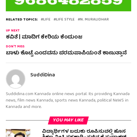
RELATED TOPICS:
LIFE
LIFE STYLE
N. MURALIDHAR
UP NEXT
ಕವಿತೆ | ಮಾದಿಗ ಕೇರಿಯ ಕೆಂದುಂಜ
DON'T MISS
ಬಾಳು ಕೊಟ್ಟೆ ಎಂದವನು ಪರಮಪಾಪಿಯಂತೆ ಕಾಣುತ್ತಾನೆ
SuddiDina
Suddidina.com Kannada online news portal. Its providing Kannada
news, film news Kannada, sports news Kannada, political NeWS in
Kannada and more.
YOU MAY LIKE
ವಿದ್ಯಾರ್ಥಿಗಳ ಬದುಕು ರೂಪಿಸುವಲ್ಲಿ ಹೊಸ