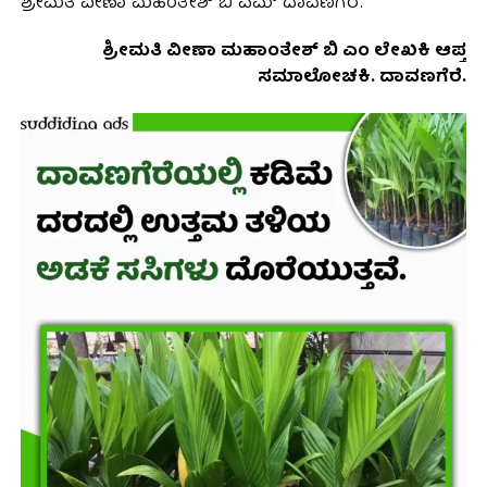
ಶ್ರೀಮತಿ ವೀಣಾ ಮಹಂತೇಶ್ ಬಿ ಎಮ್ ದಾವಣಗೆರೆ.
ಶ್ರೀಮತಿ ವೀಣಾ ಮಹಾಂತೇಶ್ ಬಿ ಎಂ ಲೇಖಕಿ ಆಪ್ತ
ಸಮಾಲೋಚಕಿ. ದಾವಣಗೆರೆ.