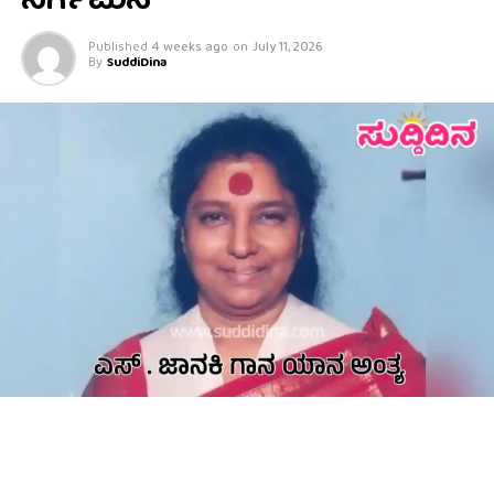
ನಿರ್ಗಮನ
Published
4 weeks ago
on
July 11, 2026
By
SuddiDina