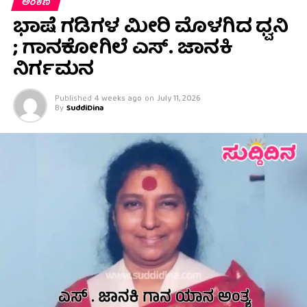
ಅಂಕಣ
ಭಾಷೆ ಗಡಿಗಳ ಮೀರಿ ಮೊಳಗಿದ ಧ್ವನಿ
; ಗಾನಕೋಗಿಲೆ ಎಸ್. ಜಾನಕಿ
ನಿರ್ಗಮನ
Published
4 weeks ago
on
July 11, 2026
By
SuddiDina