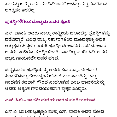
ಹಾಡನ್ನು ಒಮ್ಮೆ ಅರ್ಥ ಮಾಡಿಕೊಂಡರೆ ಅದನ್ನು ಮತ್ತೆ ವಿವರಿಸುವ
ಅಗತ್ಯವೇ ಇರಲಿಲ್ಲ.
ಪ್ರಶಸ್ತಿಗಳಿಗಿಂತ ದೊಡ್ಡದು ಜನರ ಪ್ರೀತಿ
ಎಸ್. ಜಾನಕಿ ಅವರು ನಾಲ್ಕು ರಾಷ್ಟ್ರೀಯ ಚಲನಚಿತ್ರ ಪ್ರಶಸ್ತಿಗಳನ್ನು
ಪಡೆದಿದ್ದಾರೆ. ವಿವಿಧ ರಾಜ್ಯ ಸರ್ಕಾರಗಳಿಂದ ಮೂವತ್ತಕ್ಕೂ ಅಧಿಕ
ಅತ್ಯುತ್ತಮ ಹಿನ್ನೆಲೆ ಗಾಯಕಿ ಪ್ರಶಸ್ತಿಗಳು ಅವರಿಗೆ ಸಂದಿವೆ. ಆದರೆ
ಅವರು ಎಂದಿಗೂ ಪ್ರಶಸ್ತಿಗಳಿಗಾಗಿ ಹಾಡಲಿಲ್ಲ. ಸಂಗೀತವೇ ಅವರ
ಧ್ಯಾನ, ಗಾಯನವೇ ಅವರ ಪೂಜೆ.
ಪದ್ಮಭೂಷಣ ಪ್ರಶಸ್ತಿಯನ್ನು ಅವರು ವಿನಯಪೂರ್ವಕವಾಗಿ
ನಿರಾಕರಿಸಿದ್ದು ದೇಶಾದ್ಯಂತ ಚರ್ಚೆಗೆ ಕಾರಣವಾಗಿತ್ತು. ತಮ್ಮ
ಸಾಧನೆಗೆ ತಡವಾಗಿ ಗೌರವ ನೀಡಲಾಗಿದೆ ಎಂಬ ಭಾವನೆಯನ್ನು
ಅವರು ಅತ್ಯಂತ ಗೌರವಯುತವಾಗಿ ವ್ಯಕ್ತಪಡಿಸಿದ್ದರು.
ಎಸ್.ಪಿ.ಬಿ.–ಜಾನಕಿ: ಮರೆಯಲಾಗದ ಸಂಗೀತಯಾನ
ಎಸ್.ಪಿ. ಬಾಲಸುಬ್ರಹ್ಮಣ್ಯಂ ಮತ್ತು ಎಸ್. ಜಾನಕಿ ಅವರ ಜೋಡಿ