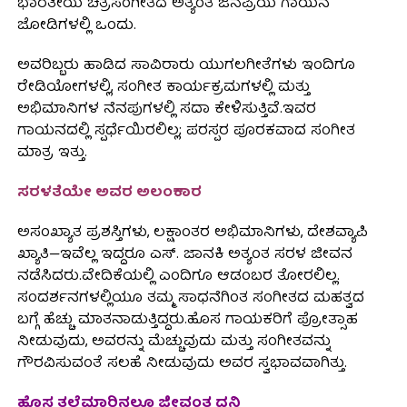
ಭಾರತೀಯ ಚಿತ್ರಸಂಗೀತದ ಅತ್ಯಂತ ಜನಪ್ರಿಯ ಗಾಯನ
ಜೋಡಿಗಳಲ್ಲಿ ಒಂದು.
ಅವರಿಬ್ಬರು ಹಾಡಿದ ಸಾವಿರಾರು ಯುಗಲಗೀತೆಗಳು ಇಂದಿಗೂ
ರೇಡಿಯೋಗಳಲ್ಲಿ, ಸಂಗೀತ ಕಾರ್ಯಕ್ರಮಗಳಲ್ಲಿ ಮತ್ತು
ಅಭಿಮಾನಿಗಳ ನೆನಪುಗಳಲ್ಲಿ ಸದಾ ಕೇಳಿಸುತ್ತಿವೆ.ಇವರ
ಗಾಯನದಲ್ಲಿ ಸ್ಪರ್ಧೆಯಿರಲಿಲ್ಲ; ಪರಸ್ಪರ ಪೂರಕವಾದ ಸಂಗೀತ
ಮಾತ್ರ ಇತ್ತು.
ಸರಳತೆಯೇ ಅವರ ಅಲಂಕಾರ
ಅಸಂಖ್ಯಾತ ಪ್ರಶಸ್ತಿಗಳು, ಲಕ್ಷಾಂತರ ಅಭಿಮಾನಿಗಳು, ದೇಶವ್ಯಾಪಿ
ಖ್ಯಾತಿ—ಇವೆಲ್ಲ ಇದ್ದರೂ ಎಸ್. ಜಾನಕಿ ಅತ್ಯಂತ ಸರಳ ಜೀವನ
ನಡೆಸಿದರು.ವೇದಿಕೆಯಲ್ಲಿ ಎಂದಿಗೂ ಆಡಂಬರ ತೋರಲಿಲ್ಲ.
ಸಂದರ್ಶನಗಳಲ್ಲಿಯೂ ತಮ್ಮ ಸಾಧನೆಗಿಂತ ಸಂಗೀತದ ಮಹತ್ವದ
ಬಗ್ಗೆ ಹೆಚ್ಚು ಮಾತನಾಡುತ್ತಿದ್ದರು.ಹೊಸ ಗಾಯಕರಿಗೆ ಪ್ರೋತ್ಸಾಹ
ನೀಡುವುದು, ಅವರನ್ನು ಮೆಚ್ಚುವುದು ಮತ್ತು ಸಂಗೀತವನ್ನು
ಗೌರವಿಸುವಂತೆ ಸಲಹೆ ನೀಡುವುದು ಅವರ ಸ್ವಭಾವವಾಗಿತ್ತು.
ಹೊಸ ತಲೆಮಾರಿನಲ್ಲೂ ಜೀವಂತ ಧ್ವನಿ