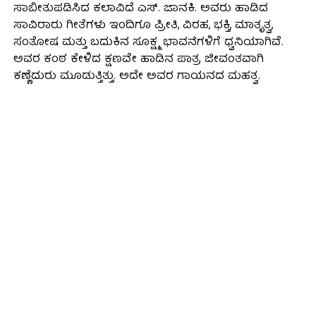
ಸಾಬೀತುಪಡಿಸಿದ ಕಲಾವಿದೆ ಎಸ್. ಜಾನಕಿ. ಅವರು ಹಾಡಿದ
ಸಾವಿರಾರು ಗೀತೆಗಳು ಇಂದಿಗೂ ಪ್ರೀತಿ, ವಿರಹ, ಭಕ್ತಿ, ಮಾತೃತ್ವ,
ಸಂತೋಷ ಮತ್ತು ಬದುಕಿನ ಸೂಕ್ಷ್ಮ ಭಾವನೆಗಳಿಗೆ ಧ್ವನಿಯಾಗಿವೆ.
ಅವರ ಕಂಠ ಕೇಳಿದ ಕ್ಷಣವೇ ಹಾಡಿನ ಪಾತ್ರ ಜೀವಂತವಾಗಿ
ಕಣ್ಣೆದುರು ಮೂಡುತ್ತಿತ್ತು. ಅದೇ ಅವರ ಗಾಯನದ ಮಹತ್ವ.