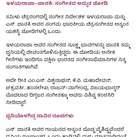
ಇಳಯರಾಜಾ–ಜಾನಕಿ: ಸಂಗೀತದ ಅದ್ಭುತ ಜೋಡಿ
ತಮಿಳು ಚಿತ್ರರಂಗದಲ್ಲಿ ಸಂಗೀತ ನಿರ್ದೇಶಕ ಇಳಯರಾಜಾ ಮತ್ತು
ಎಸ್. ಜಾನಕಿ ಅವರ ಸಂಗಮ ಭಾರತೀಯ ಚಿತ್ರಸಂಗೀತದ ಅತ್ಯಂತ
ಯಶಸ್ವಿ ಜೋಡಿಗಳಲ್ಲಿ ಒಂದು.
ಇಳಯರಾಜಾ ಅವರ ಸಂಗೀತದ ಸೂಕ್ಷ್ಮ ಭಾವಗಳನ್ನು ಜಾನಕಿ ತಮ್ಮ
ಧ್ವನಿಯಲ್ಲಿ ಜೀವಂತಗೊಳಿಸುತ್ತಿದ್ದರು. ಈ ಜೋಡಿಯ ಅನೇಕ
ಗೀತೆಗಳು ಇಂದಿಗೂ ದಕ್ಷಿಣ ಭಾರತದ ಸಂಗೀತಾಭಿಮಾನಿಗಳ ನಿತ್ಯ
ಸಂಗಾತಿಗಳಾಗಿವೆ.
ಅದೇ ರೀತಿ ಎಂ.ಎಸ್. ವಿಶ್ವನಾಥನ್, ಕೆ.ವಿ. ಮಹಾದೇವನ್,
ಚಕ್ರವರ್ತಿ, ಹಂಸಲೇಖ, ರಾಜನ್–ನಾಗೇಂದ್ರ, ವಿಜಯಭಾಸ್ಕರ್
ಮೊದಲಾದ ದಿಗ್ಗಜರ ಸಂಗೀತಕ್ಕೂ ಅವರು ವಿಶಿಷ್ಟ ಕಂಠಸಿರಿ
ನೀಡಿದ್ದಾರೆ.
ಧ್ವನಿಯೊಳಗಿದ್ದ ಸಾವಿರ ರೂಪಗಳು
ಎಸ್. ಜಾನಕಿ ಅವರ ಗಾಯನದ ಅತ್ಯಂತ ದೊಡ್ಡ ವೈಶಿಷ್ಟ್ಯವೆಂದರೆ