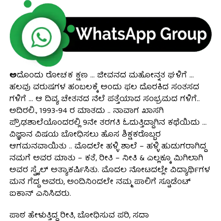
ಅ
ದೊಂದು ರೋಚಕ ಕ್ಷಣ … ಜೀವನದ ಮಹೋನ್ನತ ಘಳಿಗೆ …
ಹಲವು ವರುಷಗಳ ಹಂಬಲಕ್ಕೆ ಅಂದು ಫಲ ದೊರಕಿದ ಸಂತಸದ
ಗಳಿಗೆ … ಆ ದಿವ್ಯ ಚೇತನದ ನೆಲೆ ಪತ್ತೆಯಾದ ಸಂಭ್ರಮದ ಗಳಿಗೆ..
ಅದಿರಲಿ., 1993-94 ರ ಮಾತದು .. ನಾವಾಗ ಖಾಸಗಿ
ಪ್ರೌಢಶಾಲೆಯೊಂದರಲ್ಲಿ 9ನೇ ತರಗತಿ ಓದುತ್ತಿದ್ದಾಗಿನ ಕಥೆಯಿದು …
ವಿಜ್ಞಾನ ವಿಷಯ ಬೋಧಿಸಲು ಹೊಸ ಶಿಕ್ಷಕರೊಬ್ಬರ
ಆಗಮನವಾಯಿತು .. ಮೊದಲೇ ಹಳ್ಳಿ ಶಾಲೆ – ಹಳ್ಳಿ ಹುಡುಗರಾಗಿದ್ದ
ನಮಗೆ ಅವರ ಮಾತು – ಕತೆ, ರೀತಿ – ನೀತಿ & ಎಲ್ಲಕ್ಕೂ ಮಿಗಿಲಾಗಿ
ಅವರ ಸ್ಟೈಲ್ ಅತ್ಯಾಕರ್ಷಿಸಿತು. ಮೊದಲ ನೋಟದಲ್ಲೇ ವಿದ್ಯಾರ್ಥಿಗಳ
ಮನ ಗೆದ್ದ ಅವರು, ಅಂದಿನಿಂದಲೇ ನಮ್ಮ ಪಾಲಿಗೆ ಸ್ಟೂಡೆಂಟ್
ಐಕಾನ್ ಎನಿಸಿದರು.
ಪಾಠ ಹೇಳುತ್ತಿದ್ದ ರೀತಿ, ಬೋಧಿಸುವ ಪರಿ, ಸದಾ