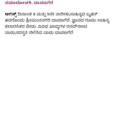
ಸಮಾಲೋಚಕಿ. ದಾವಣಗೆರೆ
ಆಗಸ್ಟ್
ದಿನಾಂಕ 8 ಮತ್ತು 9ನೇ ತಾರೀಕು,ಸಾಹಿತ್ಯದ ಬೃಹತ್
ಹಡಗೊಂದು ಶ್ರೀಮಂತನಗರಿ ದಾವಣಗೆರೆ. ಜ್ಞಾನದ ಗೂಡು ಸಾಹಿತ್ಯ
ಕಲಾರಸಿಕರ ಬೀಡು. ವಿವಿಧ ಖಾದ್ಯಗಳ ರಸದೌತಣದ
ನಾಡು,ಸರಸ್ವತಿ ನೆಲೆಸಿದ ನಾಡು ದಾವಣಗೆರೆ.