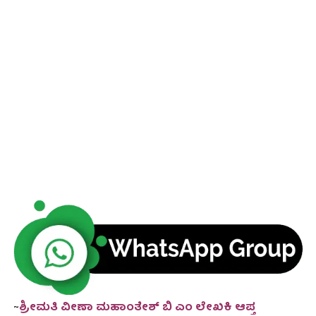
~
ಶ್ರೀಮತಿ ವೀಣಾ ಮಹಾಂತೇಶ್ ಬಿ ಎಂ ಲೇಖಕಿ ಆಪ್ತ