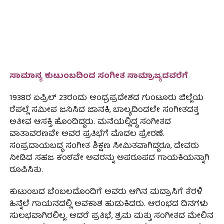
ಸಾಮಾನ್ಯ ಕುಟುಂಬದಿಂದ ಸಂಗೀತ ಸಾಮ್ರಾಜ್ಯದವರೆಗೆ
1938ರ ಏಪ್ರಿಲ್ 23ರಂದು ಆಂಧ್ರಪ್ರದೇಶದ ಗುಂಟೂರು ಜಿಲ್ಲೆಯ
ರೆಪಲ್ಲೆ ಸಮೀಪ ಜನಿಸಿದ ಜಾನಕಿ, ಬಾಲ್ಯದಿಂದಲೇ ಸಂಗೀತದತ್ತ
ಅತೀವ ಆಸಕ್ತಿ ಹೊಂದಿದ್ದರು. ಮನೆಯಲ್ಲಿದ್ದ ಸಂಗೀತದ
ವಾತಾವರಣವೇ ಅವರ ಪ್ರತಿಭೆಗೆ ಮೊದಲ ಪ್ರೇರಣೆ.
ಸಂಪ್ರದಾಯಬದ್ಧ ಸಂಗೀತ ಶಿಕ್ಷಣ ಸೀಮಿತವಾಗಿದ್ದರೂ, ದೇವರು
ನೀಡಿದ ಸಹಜ ಕಂಠವೇ ಅವರನ್ನು ಅಪರೂಪದ ಗಾಯಕಿಯನ್ನಾಗಿ
ರೂಪಿಸಿತು.
ಕುಟುಂಬದ ಬೆಂಬಲದೊಂದಿಗೆ ಅವರು ಆಗಿನ ಮದ್ರಾಸಿಗೆ ತೆರಳಿ
ಹಿನ್ನೆಲೆ ಗಾಯನದಲ್ಲಿ ಅವಕಾಶ ಹುಡುಕಿದರು. ಆರಂಭದ ದಿನಗಳು
ಸುಲಭವಾಗಿರಲಿಲ್ಲ. ಆದರೆ ಪ್ರತಿಭೆ, ಶ್ರಮ ಮತ್ತು ಸಂಗೀತದ ಮೇಲಿನ