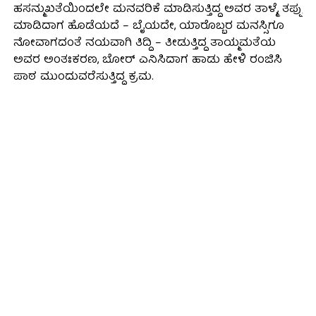
ಹಸನ್ಮುಖತೆಯಿಂದಲೇ ಮನವರಿಕೆ ಮಾಡಿಸುತ್ತಿದ್ದ ಅವರ ತಾಳ್ಮೆ, ತಪ್ಪು
ಮಾಡಿದಾಗ ಹೊಡೆಯದೆ – ಬೈಯದೇ, ಯಾರೊಬ್ಬರ ಮನಸ್ಸಿಗೂ
ನೋವಾಗದಂತೆ ನಯವಾಗಿ ತಿದ್ದಿ – ತೀಡುತ್ತಿದ್ದ ತಾಯ್ಮಮತೆಯ
ಅವರ ಅಂತಃಕರಣ, ಬೋರ್ ಎನಿಸಿದಾಗ ಹಾಡು ಹೇಳಿ ರಂಜಿಸಿ
ಪಾಠ ಮುಂದುವರೆಸುತ್ತಿದ್ದ ಕ್ರಮ.