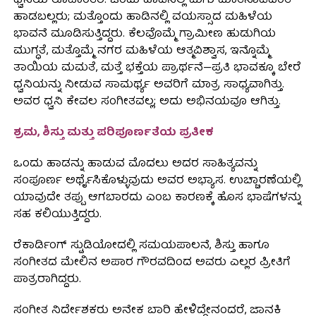
ಧ್ವನಿಯ ರೂಪಾಂತರ. ಒಂದು ಹಾಡಿನಲ್ಲಿ ಮಗು ಮಾತನಾಡಿದಂತೆ
ಹಾಡಬಲ್ಲರು; ಮತ್ತೊಂದು ಹಾಡಿನಲ್ಲಿ ವಯಸ್ಸಾದ ಮಹಿಳೆಯ
ಭಾವನೆ ಮೂಡಿಸುತ್ತಿದ್ದರು. ಕೆಲವೊಮ್ಮೆ ಗ್ರಾಮೀಣ ಹುಡುಗಿಯ
ಮುಗ್ಧತೆ, ಮತ್ತೊಮ್ಮೆ ನಗರ ಮಹಿಳೆಯ ಆತ್ಮವಿಶ್ವಾಸ, ಇನ್ನೊಮ್ಮೆ
ತಾಯಿಯ ಮಮತೆ, ಮತ್ತೆ ಭಕ್ತೆಯ ಪ್ರಾರ್ಥನೆ—ಪ್ರತಿ ಭಾವಕ್ಕೂ ಬೇರೆ
ಧ್ವನಿಯನ್ನು ನೀಡುವ ಸಾಮರ್ಥ್ಯ ಅವರಿಗೆ ಮಾತ್ರ ಸಾಧ್ಯವಾಗಿತ್ತು.
ಅವರ ಧ್ವನಿ ಕೇವಲ ಸಂಗೀತವಲ್ಲ; ಅದು ಅಭಿನಯವೂ ಆಗಿತ್ತು.
ಶ್ರಮ, ಶಿಸ್ತು ಮತ್ತು ಪರಿಪೂರ್ಣತೆಯ ಪ್ರತೀಕ
ಒಂದು ಹಾಡನ್ನು ಹಾಡುವ ಮೊದಲು ಅದರ ಸಾಹಿತ್ಯವನ್ನು
ಸಂಪೂರ್ಣ ಅರ್ಥೈಸಿಕೊಳ್ಳುವುದು ಅವರ ಅಭ್ಯಾಸ. ಉಚ್ಚಾರಣೆಯಲ್ಲಿ
ಯಾವುದೇ ತಪ್ಪು ಆಗಬಾರದು ಎಂಬ ಕಾರಣಕ್ಕೆ ಹೊಸ ಭಾಷೆಗಳನ್ನು
ಸಹ ಕಲಿಯುತ್ತಿದ್ದರು.
ರೆಕಾರ್ಡಿಂಗ್ ಸ್ಟುಡಿಯೋದಲ್ಲಿ ಸಮಯಪಾಲನೆ, ಶಿಸ್ತು ಹಾಗೂ
ಸಂಗೀತದ ಮೇಲಿನ ಅಪಾರ ಗೌರವದಿಂದ ಅವರು ಎಲ್ಲರ ಪ್ರೀತಿಗೆ
ಪಾತ್ರರಾಗಿದ್ದರು.
ಸಂಗೀತ ನಿರ್ದೇಶಕರು ಅನೇಕ ಬಾರಿ ಹೇಳಿದ್ದೇನಂದರೆ, ಜಾನಕಿ