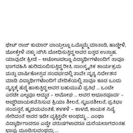
ಥೇಟ್ ರಾಜ್ ಕುಮಾರ್ ವಾಯ್ಸಲ್ಲೂ ಒಮ್ಮೊಮ್ಮೆ ಮಾತಾಡಿ, ಹಾಡ್ಹೇಳಿ,
ಜೋಕ್ಸೇಳಿ ನಕ್ಕು ನಗಿಸಿ ಬೋಧಿಸುತ್ತಿದ್ದ ಅವರ ಬತ್ತದ ಉತ್ಸಾಹ,
ಯಾವುದೇ ಕ್ರೀಡೆ – ಆಟೋಟದಲ್ಲೂ ವಿದ್ಯಾರ್ಥಿಗಳೊಂದಿಗೆ ತಾವೂ
ಭಾಗವಹಿಸಿ ಹುರಿದುಂಬಿಸುತ್ತಿದ್ದ ರೀತಿ, ಸಾಂಸ್ಕೃತಿಕ ಕಾರ್ಯಕ್ರಮ
ಮತ್ತು ವಾರ್ಷಿಕೋತ್ಸವ ಸಂದರ್ಭದಲ್ಲಿ ತಾವೇ ನೃತ್ಯ ನಿರ್ದೇಶನ
ಮಾಡಿ ವಿದ್ಯಾರ್ಥಿಗಳೊಂದಿಗೆ ವೇದಿಕೆಯಲ್ಲಿ ತಾವೂ ಕೂಡ ಒಂದು
ನೃತ್ಯಕ್ಕೆ ಹೆಜ್ಜೆ ಹಾಕುತ್ತಿದ್ದ ಅವರ ಬಹುಮುಖಿ ಪ್ರತಿಭೆ … ಒಂದೇ
ಎರಡೇ ಎಲ್ಲವೂ ಅದ್ಭುತ – ಅಮೋಘ … ಅವರ ಅಭೂತಪೂರ್ವ –
ಅಚ್ಛರಿದಾಯಕವೆನಿಸುವ ಕ್ರಿಯಾ ಶೀಲತೆ, ಸೃಜನಶೀಲತೆ, ಪ್ರತಿಭಾ
ಸಂಪನ್ನತೆ, ಹೃದಯವಂತಿಕೆ, ಕಳಕಳಿ – ಕಾಳಜಿ, ಕಾಯಕ ನಿಷ್ಠೆ
ಸೇರಿದಂತೆ ಅವರ ಇಡೀ ವ್ಯಕ್ತಿತ್ವವೇ ಅಂಥದ್ದು … ಎಂಥಾ
ವಿದ್ಯಾರ್ಥಿಗಾದರೂ ಎಷ್ಟೇ ವರುಷಗಳಾದರೂ ಮರೆಯಲಾಗದಂತಹ
ಛಾಪು ಮೂಡಿಸುವಂಥದ್ದು ….