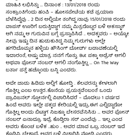
ಮಾಹಿತಿ ಲಭಿಸಿತ್ತು … ದಿನಾಂಕ : 13/01/2018 ರಂದು
ಸಂಕ್ರಾಂತಿಗೆಂದು ಹಂಪಿ – ಹೋಸಪೇಟೆಯ ಕಡೆ ಪ್ರಯಾಣ
ಬೆಳೆಸಿದ್ದೆವು .. 2 ದಿನ ಅಲ್ಲಿಯೇ ತಂಗಿದ್ದ ನಾವು 15/01/2018 ರಂದು
ವಾಪಸ್ ಊರಿಗೆ ಬರುತ್ತಿದ್ದಾಗ ನಮ್ಮ ಮಿತ್ರರೊಬ್ಬರ ಬಳಿ ಆಕಸ್ಮಾತ್
ಆಗಿ ನಮ್ಮ ಆ ಗುರುವಿನ ಬಗ್ಗೆ ಪ್ರಸ್ತಾಪಿಸಿದೆ .. ಅದಕ್ಕವರು – ಅಯ್ಯೋ
ನೀವು ಇಷ್ಟು ದಿನ ಹುಡುಕುತಿದ್ದ ನಿಮ್ಮ ಗುರುಗಳು ಅಲ್ಲೇ
ಹಗರಿಬೊಮ್ಮನ ಹಳ್ಳಿಯ ಹೌಸಿಂಗ್ ಬೋರ್ಡ್ ಬಡಾವಣೆಯಲ್ಲಿ
ಇದಾರಂತೆ, ಅಷ್ಟು ಮಾತ್ರ ನನಗೆ ಗೊತ್ತು. But ಪಕ್ಕಾ ಅಡ್ರೆಸ್ ಆಗಲಿ
ಅಥವಾ ಫೋನ್ ನಂಬರ್ ಆಗಲಿ ನಂಗೊತ್ತಿಲ್ಲ … On The Way
ಬರ್ತಾ ಪತ್ತೆ ಹಚ್ಕೊಂಡು ಬನ್ನಿ ಎಂದರು.
ಅದೇ ಜಾಡು ಹಿಡಿದು ಅಲ್ಲಿಗೆ ಹೋದ್ವಿ . ಕೆಲವರನ್ನು ಕೇಳಲಾಗಿ
ಗೊತ್ತಿಲ್ಲ ಎಂಬ ಉತ್ತರ..ಕೊನೆಯ ಪ್ರಯತ್ನವೆಂಬಂತೆ ಒಂದು
ಪ್ರಾವಿಜನಲ್ ಸ್ಟೋರ್ನಲ್ಲಿ ವಿಚಾರಿಸಿದರೆ – ಮೊದಲು 1 ವರ್ಷದ
ಹಿಂದೆ ಅವರು ಇಲ್ಲೇ ಪಕ್ಕದ ಕೇರಿಯಲ್ಲಿ ಇದ್ರು.ಈಗ ಎಲ್ಲಿದ್ದಾರೋ
ಗೊತ್ತಿಲ್ಲ ಅಂದು ಬಿಟ್ಟಾಗ ನಿಜಕ್ಕೂ ಬೇಸರವೆನಿಸಿತು … ಅವರ ಫೋನ್
ನಂಬರ್ ಏನಾದ್ರೂ ಇದ್ರೆ ಕೊಡ್ತಿರಾ ಸರ್ ಎಂದೆವು … ಇಲ್ಲ ಎಂದ
ಅವರು ಕೊಂಚ ಬಳಿಕ ..ಹುಂ .. ಅವರ ಮಾವ ಒಬ್ರ ನಂಬರ್ ಇದೆ
ಕೊಡ್ತಿನಿ, ಬೇಕಾದ್ರೆ ಅವರ ಬಳಿ ವಿಚಾರಿಸಿ ನೋಡಿ ಎಂದರು.