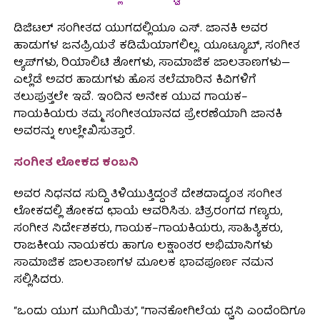
ಡಿಜಿಟಲ್ ಸಂಗೀತದ ಯುಗದಲ್ಲಿಯೂ ಎಸ್. ಜಾನಕಿ ಅವರ
ಹಾಡುಗಳ ಜನಪ್ರಿಯತೆ ಕಡಿಮೆಯಾಗಲಿಲ್ಲ. ಯೂಟ್ಯೂಬ್, ಸಂಗೀತ
ಆ್ಯಪ್‌ಗಳು, ರಿಯಾಲಿಟಿ ಶೋಗಳು, ಸಾಮಾಜಿಕ ಜಾಲತಾಣಗಳು—
ಎಲ್ಲೆಡೆ ಅವರ ಹಾಡುಗಳು ಹೊಸ ತಲೆಮಾರಿನ ಕಿವಿಗಳಿಗೆ
ತಲುಪುತ್ತಲೇ ಇವೆ. ಇಂದಿನ ಅನೇಕ ಯುವ ಗಾಯಕ–
ಗಾಯಕಿಯರು ತಮ್ಮ ಸಂಗೀತಯಾನದ ಪ್ರೇರಣೆಯಾಗಿ ಜಾನಕಿ
ಅವರನ್ನು ಉಲ್ಲೇಖಿಸುತ್ತಾರೆ.
ಸಂಗೀತ ಲೋಕದ ಕಂಬನಿ
ಅವರ ನಿಧನದ ಸುದ್ದಿ ತಿಳಿಯುತ್ತಿದ್ದಂತೆ ದೇಶದಾದ್ಯಂತ ಸಂಗೀತ
ಲೋಕದಲ್ಲಿ ಶೋಕದ ಛಾಯೆ ಆವರಿಸಿತು. ಚಿತ್ರರಂಗದ ಗಣ್ಯರು,
ಸಂಗೀತ ನಿರ್ದೇಶಕರು, ಗಾಯಕ–ಗಾಯಕಿಯರು, ಸಾಹಿತ್ಯಿಕರು,
ರಾಜಕೀಯ ನಾಯಕರು ಹಾಗೂ ಲಕ್ಷಾಂತರ ಅಭಿಮಾನಿಗಳು
ಸಾಮಾಜಿಕ ಜಾಲತಾಣಗಳ ಮೂಲಕ ಭಾವಪೂರ್ಣ ನಮನ
ಸಲ್ಲಿಸಿದರು.
“ಒಂದು ಯುಗ ಮುಗಿಯಿತು”, “ಗಾನಕೋಗಿಲೆಯ ಧ್ವನಿ ಎಂದೆಂದಿಗೂ