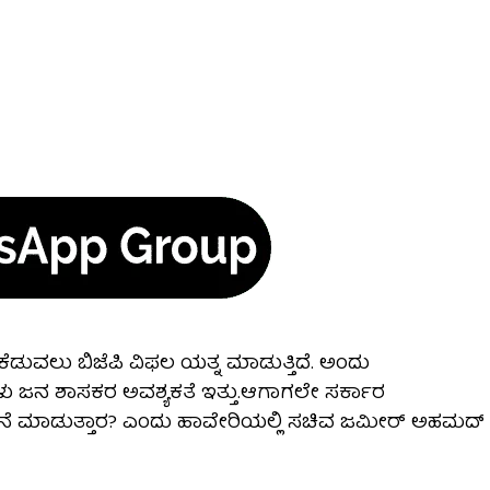
ು ಕೆಡುವಲು ಬಿಜೆಪಿ ವಿಫಲ ಯತ್ನ ಮಾಡುತ್ತಿದೆ. ಅಂದು
ಳು ಜನ ಶಾಸಕರ ಅವಶ್ಯಕತೆ ಇತ್ತು.ಆಗಾಗಲೇ ಸರ್ಕಾರ
ಚನೆ ಮಾಡುತ್ತಾರ? ಎಂದು ಹಾವೇರಿಯಲ್ಲಿ ಸಚಿವ ಜಮೀರ್ ಅಹಮದ್