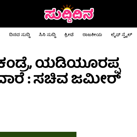
ಟ
ದಿನದ ಸುದ್ದಿ
ಸಿನಿ ಸುದ್ದಿ
ಕ್ರೀಡೆ
ರಾಜಕೀಯ
ಲೈಫ್ ಸ್ಟೈಲ್
 ಕಂಡ್ರೆ, ಯಡಿಯೂರಪ್ಪ
ದಾರೆ : ಸಚಿವ ಜಮೀರ್