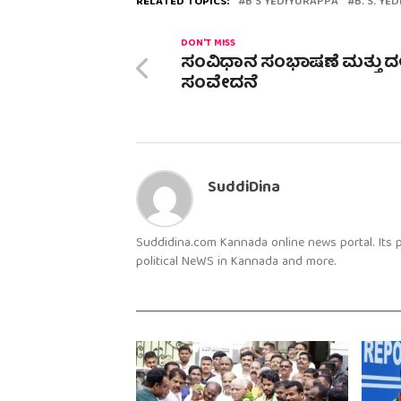
RELATED TOPICS:
B S YEDIYURAPPA
B. S. Y
DON'T MISS
ಸಂವಿಧಾನ ಸಂಭಾಷಣೆ ಮತ್ತು ದ
ಸಂವೇದನೆ
SuddiDina
Suddidina.com Kannada online news portal. Its
political NeWS in Kannada and more.