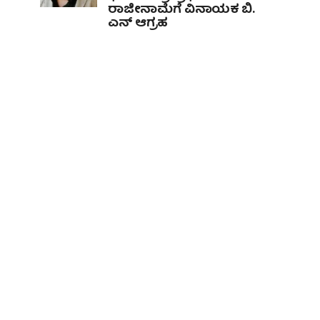
ರಾಜೀನಾಮೆಗೆ ವಿನಾಯಕ ಬಿ.
ಎನ್ ಆಗ್ರಹ