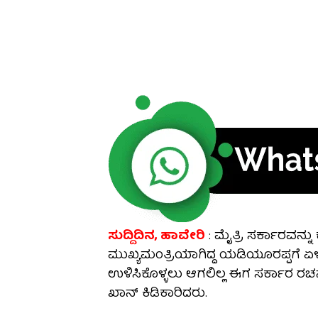
ಸುದ್ದಿದಿನ, ಹಾವೇರಿ
: ಮೈತ್ರಿ ಸರ್ಕಾರವನ್ನ
ಮುಖ್ಯಮಂತ್ರಿಯಾಗಿದ್ದ ಯಡಿಯೂರಪ್ಪಗೆ ಏ
ಉಳಿಸಿಕೊಳ್ಳಲು ಆಗಲಿಲ್ಲ ಈಗ ಸರ್ಕಾರ ರ
ಖಾನ್ ಕಿಡಿಕಾರಿದರು.