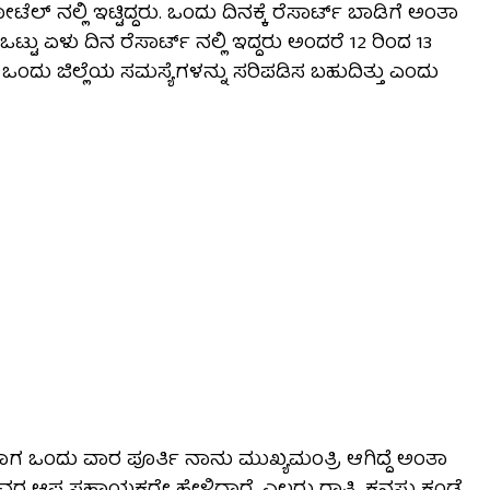
್ ನಲ್ಲಿ ಇಟ್ಟಿದ್ದರು. ಒಂದು ದಿನಕ್ಕೆ ರೆಸಾರ್ಟ್‌ ಬಾಡಿಗೆ ಅಂತಾ
ಟು ಏಳು ದಿನ ರೆಸಾರ್ಟ್ ನಲ್ಲಿ ಇದ್ದರು ಅಂದರೆ 12 ರಿಂದ 13
ಒಂದು ಜಿಲ್ಲೆಯ ಸಮಸ್ಯೆಗಳನ್ನು ಸರಿಪಡಿಸ ಬಹುದಿತ್ತು ಎಂದು
ದಾಗ ಒಂದು ವಾರ ಪೂರ್ತಿ ನಾನು ಮುಖ್ಯಮಂತ್ರಿ ಆಗಿದ್ದೆ ಅಂತಾ