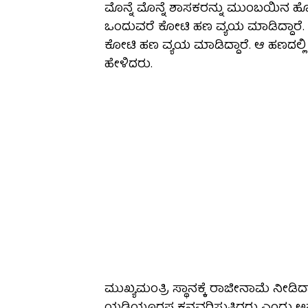
ಮೊನ್ನೆ ಮೊನ್ನೆ ಶಾಸಕರನ್ನು ಮುಂಬಯಿನ ಹೋಟೆಲ
ಒಂದುವರೆ ಕೋಟಿ ಹಣ ವ್ಯಯ ಮಾಡಿದ್ದಾರೆ. ಒಟ್
ಕೋಟಿ ಹಣ ವ್ಯಯ ಮಾಡಿದ್ದಾರೆ. ಆ ಹಣದಲ್ಲಿ 
ಹೇಳಿದರು.
ಮುಖ್ಯಮಂತ್ರಿ ಸ್ಥಾನಕ್ಕೆ ರಾಜೀನಾಮೆ ನೀಡಿ